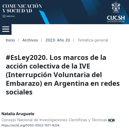
Inicio
/
Archivos
/
2023: Año 20
/
Temática general
#EsLey2020. Los marcos de la
acción colectiva de la IVE
(Interrupción Voluntaria del
Embarazo) en Argentina en redes
sociales
Natalia Aruguete
Consejo Nacional de Investigaciones Científicas y Técnicas
https://orcid.org/0000-0002-1571-9224