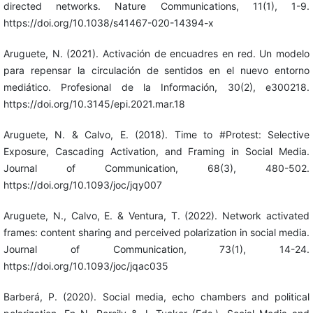
directed networks. Nature Communications, 11(1), 1-9.
https://doi.org/10.1038/s41467-020-14394-x
Aruguete, N. (2021). Activación de encuadres en red. Un modelo
para repensar la circulación de sentidos en el nuevo entorno
mediático. Profesional de la Información, 30(2), e300218.
https://doi.org/10.3145/epi.2021.mar.18
Aruguete, N. & Calvo, E. (2018). Time to #Protest: Selective
Exposure, Cascading Activation, and Framing in Social Media.
Journal of Communication, 68(3), 480-502.
https://doi.org/10.1093/joc/jqy007
Aruguete, N., Calvo, E. & Ventura, T. (2022). Network activated
frames: content sharing and perceived polarization in social media.
Journal of Communication, 73(1), 14-24.
https://doi.org/10.1093/joc/jqac035
Barberá, P. (2020). Social media, echo chambers and political