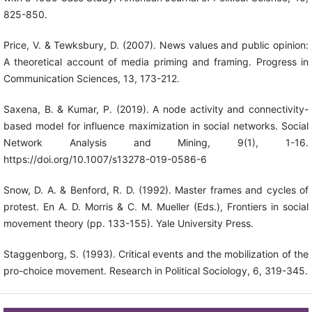
825-850.
Price, V. & Tewksbury, D. (2007). News values and public opinion:
A theoretical account of media priming and framing. Progress in
Communication Sciences, 13, 173-212.
Saxena, B. & Kumar, P. (2019). A node activity and connectivity-
based model for influence maximization in social networks. Social
Network Analysis and Mining, 9(1), 1-16.
https://doi.org/10.1007/s13278-019-0586-6
Snow, D. A. & Benford, R. D. (1992). Master frames and cycles of
protest. En A. D. Morris & C. M. Mueller (Eds.), Frontiers in social
movement theory (pp. 133-155). Yale University Press.
Staggenborg, S. (1993). Critical events and the mobilization of the
pro-choice movement. Research in Political Sociology, 6, 319-345.