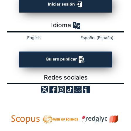
Iniciar sesión
Idioma
English
Español (España)
Quiero publicar
Redes sociales