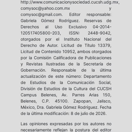
http://www.comunicacionysociedad.cucsh.udg.mx,
comysoc@yahoo.com.mx y
comysoc@gmail.com. Editor responsable:
Gabriela Gómez Rodríguez. Reservas de
Derechos al Uso Exclusivo 04-2014-
120517405800-203, ISSN: 2448-9042,
otorgados por el Instituto Nacional del
Derecho de Autor. Licitud de Título 13379,
Licitud de Contenido 10952, ambos otorgados
por la Comisión Calificadora de Publicaciones
y Revistas Ilustradas de la Secretaría de
Gobernación. Responsable de la última
actualización de este número: Departamento
de Estudios de la Comunicación Social,
División de Estudios de la Cultura del CUCSH
Campus Belenes, Av. Parres Arias 150,
Belenes, C.P. 45100. Zapopan, Jalisco,
México, Dra. Gabriela Gómez Rodríguez. Fecha
de la última modificación: 8 de julio de 2026.
Las opiniones expresadas por los autores no
necesariamente reflejan la postura del editor