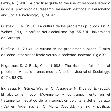
Fazio, R. (1990). A practical guide to the use of response latency
in social psychological research. Research Methods in Personality
and Social Psychology, 11, 74-97.
Gusfield, J. R. (1981). La cultura de los problemas públicos. En C.
Weiner (Ed.), La política del alcoholismo (pp. 55-60). Universidad
de Chicago.
Gusfield, J. (2014). La cultura de los problemas públicos. El mito
del conductor alcoholizado versus la sociedad inocente. Siglo XXI.
Hilgartner, S. & Bosk, C. L. (1988). The rise and fall of social
problems: A public arenas model. American Journal of Sociology,
94(1), 53-78.
Ingrassia, P., Gómez Wagner, C., Aruguete, N. & Calvo, E. (2022).
El aborto en foco. Movimiento y contramovimiento en el
tratamiento mediático de la interrupción voluntaria del embarazo
(IVE) en Argentina. En C. Muñiz (Coord.), Framing y política.