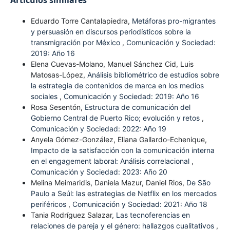
Artículos similares
Eduardo Torre Cantalapiedra,
Metáforas pro-migrantes
y persuasión en discursos periodísticos sobre la
transmigración por México
,
Comunicación y Sociedad:
2019: Año 16
Elena Cuevas-Molano, Manuel Sánchez Cid, Luis
Matosas-López,
Análisis bibliométrico de estudios sobre
la estrategia de contenidos de marca en los medios
sociales
,
Comunicación y Sociedad: 2019: Año 16
Rosa Sesentón,
Estructura de comunicación del
Gobierno Central de Puerto Rico; evolución y retos
,
Comunicación y Sociedad: 2022: Año 19
Anyela Gómez-González, Eliana Gallardo-Echenique,
Impacto de la satisfacción con la comunicación interna
en el engagement laboral: Análisis correlacional
,
Comunicación y Sociedad: 2023: Año 20
Melina Meimaridis, Daniela Mazur, Daniel Rios,
De São
Paulo a Seúl: las estrategias de Netflix en los mercados
periféricos
,
Comunicación y Sociedad: 2021: Año 18
Tania Rodríguez Salazar,
Las tecnoferencias en
relaciones de pareja y el género: hallazgos cualitativos
,