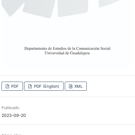
PDF
PDF (English)
XML
Publicado
2023-09-20