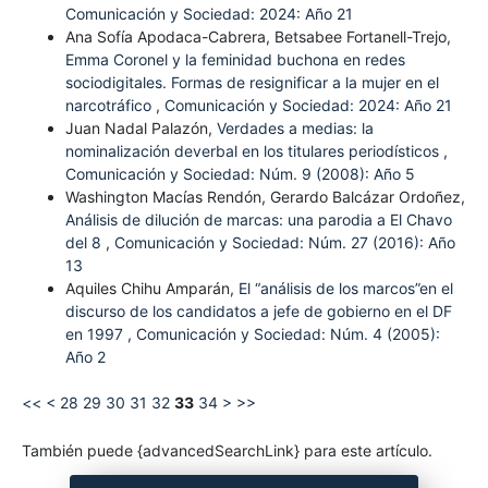
Comunicación y Sociedad: 2024: Año 21
Ana Sofía Apodaca-Cabrera, Betsabee Fortanell-Trejo,
Emma Coronel y la feminidad buchona en redes
sociodigitales. Formas de resignificar a la mujer en el
narcotráfico
,
Comunicación y Sociedad: 2024: Año 21
Juan Nadal Palazón,
Verdades a medias: la
nominalización deverbal en los titulares periodísticos
,
Comunicación y Sociedad: Núm. 9 (2008): Año 5
Washington Macías Rendón, Gerardo Balcázar Ordoñez,
Análisis de dilución de marcas: una parodia a El Chavo
del 8
,
Comunicación y Sociedad: Núm. 27 (2016): Año
13
Aquiles Chihu Amparán,
El “análisis de los marcos”en el
discurso de los candidatos a jefe de gobierno en el DF
en 1997
,
Comunicación y Sociedad: Núm. 4 (2005):
Año 2
<<
<
28
29
30
31
32
33
34
>
>>
También puede {advancedSearchLink} para este artículo.