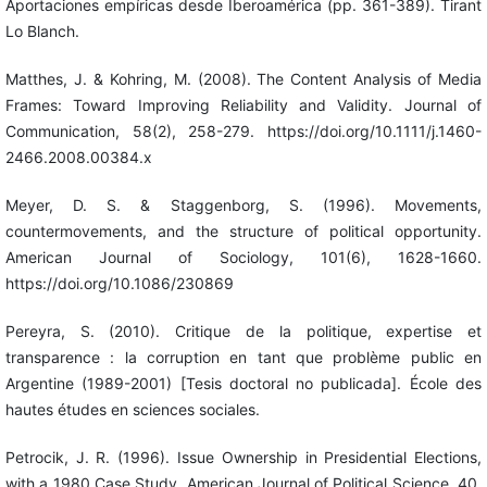
Aportaciones empíricas desde Iberoamérica (pp. 361-389). Tirant
Lo Blanch.
Matthes, J. & Kohring, M. (2008). The Content Analysis of Media
Frames: Toward Improving Reliability and Validity. Journal of
Communication, 58(2), 258-279. https://doi.org/10.1111/j.1460-
2466.2008.00384.x
Meyer, D. S. & Staggenborg, S. (1996). Movements,
countermovements, and the structure of political opportunity.
American Journal of Sociology, 101(6), 1628-1660.
https://doi.org/10.1086/230869
Pereyra, S. (2010). Critique de la politique, expertise et
transparence : la corruption en tant que problème public en
Argentine (1989-2001) [Tesis doctoral no publicada]. École des
hautes études en sciences sociales.
Petrocik, J. R. (1996). Issue Ownership in Presidential Elections,
with a 1980 Case Study. American Journal of Political Science, 40,