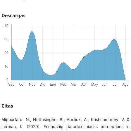
Descargas
Citas
Alipourfard, N., Nettasinghe, B., Abeliuk, A., Krishnamurthy, V. &
Lerman, K. (2020). Friendship paradox biases perceptions in