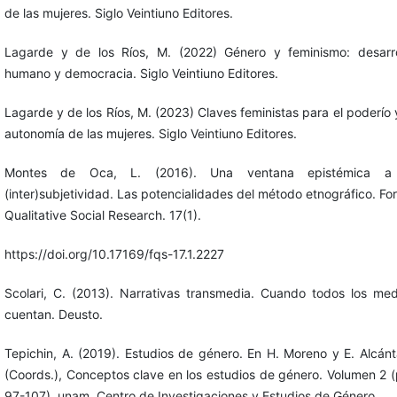
de las mujeres. Siglo Veintiuno Editores.
Lagarde y de los Ríos, M. (2022) Género y feminismo: desarro
humano y democracia. Siglo Veintiuno Editores.
Lagarde y de los Ríos, M. (2023) Claves feministas para el poderío 
autonomía de las mujeres. Siglo Veintiuno Editores.
Montes de Oca, L. (2016). Una ventana epistémica a
(inter)subjetividad. Las potencialidades del método etnográfico. F
Qualitative Social Research. 17(1).
https://doi.org/10.17169/fqs-17.1.2227
Scolari, C. (2013). Narrativas transmedia. Cuando todos los med
cuentan. Deusto.
Tepichin, A. (2019). Estudios de género. En H. Moreno y E. Alcánt
(Coords.), Conceptos clave en los estudios de género. Volumen 2 (
97-107). unam, Centro de Investigaciones y Estudios de Género.