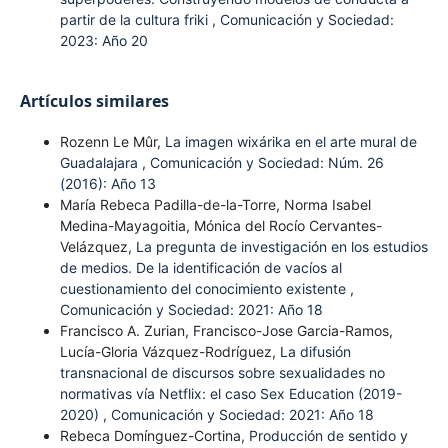
partir de la cultura friki
,
Comunicación y Sociedad:
2023: Año 20
Artículos similares
Rozenn Le Mûr,
La imagen wixárika en el arte mural de
Guadalajara
,
Comunicación y Sociedad: Núm. 26
(2016): Año 13
María Rebeca Padilla-de-la-Torre, Norma Isabel
Medina-Mayagoitia, Mónica del Rocío Cervantes-
Velázquez,
La pregunta de investigación en los estudios
de medios. De la identificación de vacíos al
cuestionamiento del conocimiento existente
,
Comunicación y Sociedad: 2021: Año 18
Francisco A. Zurian, Francisco-Jose Garcia-Ramos,
Lucía-Gloria Vázquez-Rodríguez,
La difusión
transnacional de discursos sobre sexualidades no
normativas vía Netflix: el caso Sex Education (2019-
2020)
,
Comunicación y Sociedad: 2021: Año 18
Rebeca Domínguez-Cortina,
Producción de sentido y