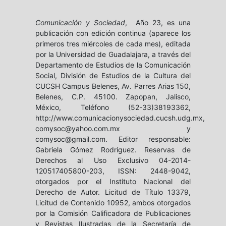
Comunicación y Sociedad
, Año 23, es una
publicación con edición continua (aparece los
primeros tres miércoles de cada mes), editada
por la Universidad de Guadalajara, a través del
Departamento de Estudios de la Comunicación
Social, División de Estudios de la Cultura del
CUCSH Campus Belenes, Av. Parres Arias 150,
Belenes, C.P. 45100. Zapopan, Jalisco,
México, Teléfono (52-33)38193362,
http://www.comunicacionysociedad.cucsh.udg.mx,
comysoc@yahoo.com.mx y
comysoc@gmail.com. Editor responsable:
Gabriela Gómez Rodríguez. Reservas de
Derechos al Uso Exclusivo 04-2014-
120517405800-203, ISSN: 2448-9042,
otorgados por el Instituto Nacional del
Derecho de Autor. Licitud de Título 13379,
Licitud de Contenido 10952, ambos otorgados
por la Comisión Calificadora de Publicaciones
y Revistas Ilustradas de la Secretaría de