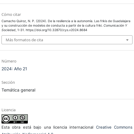
Cómo citar
Camacho Quiroz, N. P. (2024). De la resiliencia a la autonomía. Las frikis de Guadalajara
y su construcción de modelos de conducta a partir de la cultura friki.
Comunicación Y
Sociedad
, 1–31. https://doi.org/10.32870/cys.v2024.8684
Más formatos de cita
Número
2024: Año 21
Sección
Temática general
Licencia
Esta obra está bajo una licencia internacional
Creative Commons