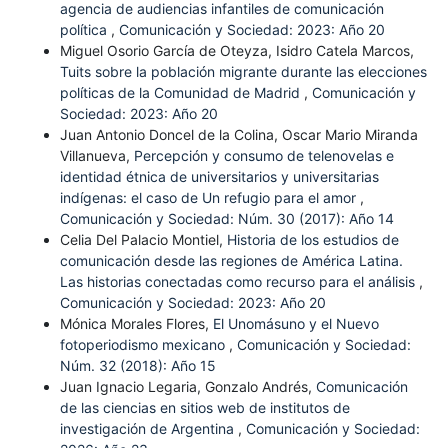
agencia de audiencias infantiles de comunicación
política
,
Comunicación y Sociedad: 2023: Año 20
Miguel Osorio García de Oteyza, Isidro Catela Marcos,
Tuits sobre la población migrante durante las elecciones
políticas de la Comunidad de Madrid
,
Comunicación y
Sociedad: 2023: Año 20
Juan Antonio Doncel de la Colina, Oscar Mario Miranda
Villanueva,
Percepción y consumo de telenovelas e
identidad étnica de universitarios y universitarias
indígenas: el caso de Un refugio para el amor
,
Comunicación y Sociedad: Núm. 30 (2017): Año 14
Celia Del Palacio Montiel,
Historia de los estudios de
comunicación desde las regiones de América Latina.
Las historias conectadas como recurso para el análisis
,
Comunicación y Sociedad: 2023: Año 20
Mónica Morales Flores,
El Unomásuno y el Nuevo
fotoperiodismo mexicano
,
Comunicación y Sociedad:
Núm. 32 (2018): Año 15
Juan Ignacio Legaria, Gonzalo Andrés,
Comunicación
de las ciencias en sitios web de institutos de
investigación de Argentina
,
Comunicación y Sociedad: