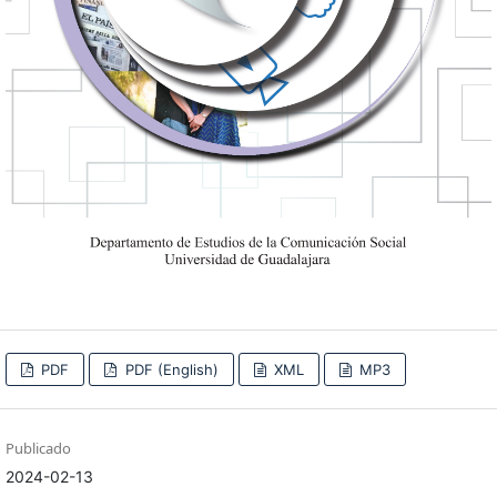
PDF
PDF (English)
XML
MP3
Publicado
2024-02-13