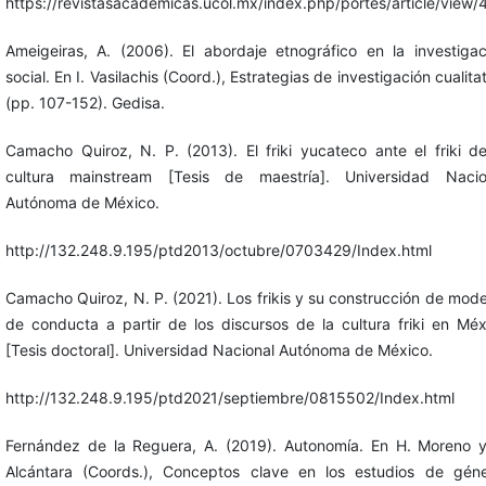
https://revistasacademicas.ucol.mx/index.php/portes/article/view/
Ameigeiras, A. (2006). El abordaje etnográfico en la investigac
social. En I. Vasilachis (Coord.), Estrategias de investigación cualita
(pp. 107-152). Gedisa.
Camacho Quiroz, N. P. (2013). El friki yucateco ante el friki de
cultura mainstream [Tesis de maestría]. Universidad Nacio
Autónoma de México.
http://132.248.9.195/ptd2013/octubre/0703429/Index.html
Camacho Quiroz, N. P. (2021). Los frikis y su construcción de mode
de conducta a partir de los discursos de la cultura friki en Méx
[Tesis doctoral]. Universidad Nacional Autónoma de México.
http://132.248.9.195/ptd2021/septiembre/0815502/Index.html
Fernández de la Reguera, A. (2019). Autonomía. En H. Moreno y
Alcántara (Coords.), Conceptos clave en los estudios de géne