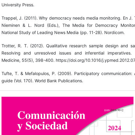
University Press.
Trappel, J. (2011). Why democracy needs media monitoring. En J. 
Nieminen & L. Nord (Eds.), The Media for Democracy Monito
National Study of Leading News Media (pp. 11-28). Nordicom.
Trotter, R. T. (2012). Qualitative research sample design and sa
Resolving and unresolved issues and inferential imperatives. 
Medicine, 55(5), 398-400. https://doi.org/10.1016/j.ypmed.2012.0
Tufte, T. & Mefalopulos, P. (2009). Participatory communication: 
guide (Vol. 170). World Bank Publications.