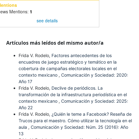
entions
ews Mentions:
1
see details
Artículos más leídos del mismo autor/a
Frida V. Rodelo,
Factores antecedentes de los
encuadres de juego estratégico y temático en la
cobertura de campañas electorales locales en el
contexto mexicano
,
Comunicación y Sociedad: 2020:
Año 17
Frida V. Rodelo,
Declive de periódicos. La
transformación de la infraestructura periodística en el
contexto mexicano
,
Comunicación y Sociedad: 2025:
Año 22
Frida V. Rodelo,
¿Quién le teme a Facebook? Reseña de
Trucos para el maestro. Cómo utilizar la tecnología en el
aula
,
Comunicación y Sociedad: Núm. 25 (2016): Año
13