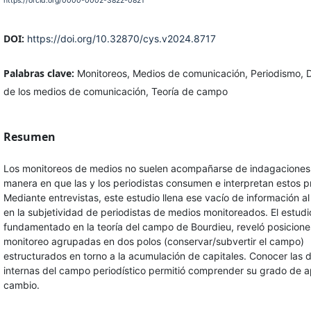
https://orcid.org/0000-0002-3822-0821
DOI:
https://doi.org/10.32870/cys.v2024.8717
Palabras clave:
Monitoreos, Medios de comunicación, Periodismo, D
de los medios de comunicación, Teoría de campo
Resumen
Los monitoreos de medios no suelen acompañarse de indagaciones 
manera en que las y los periodistas consumen e interpretan estos p
Mediante entrevistas, este estudio llena ese vacío de información al
en la subjetividad de periodistas de medios monitoreados. El estudi
fundamentado en la teoría del campo de Bourdieu, reveló posiciones
monitoreo agrupadas en dos polos (conservar/subvertir el campo)
estructurados en torno a la acumulación de capitales. Conocer las 
internas del campo periodístico permitió comprender su grado de a
cambio.