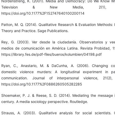
Nordenstreng, K. (2001). Media and Democracy: Do We Know W
Television & New Media, 2(1), 5
https://doi.org/10.1177%2F152747640100200114
Patton, M. Q. (2014). Qualitative Research & Evaluation Methods: 
Theory and Practice. Sage Publications.
Rey, G. (2003). Ver desde la ciudadanía. Observatorios y ve
medios de comunicación en América Latina. Revista Probidad, 15
https://library.fes.de/pdf-files/bueros/kolumbien/04198.pdf
Ryan, C., Anastario, M. & DaCunha, A. (2006). Changing co
domestic violence murders: A longitudinal experiment in par
communication. Journal of interpersonal violence, 21(2),
https://doi.org/10.1177%2F0886260505282285
Shoemaker, P. J. & Reese, S. D. (2014). Mediating the message i
century. A media sociology perspective. Routledge.
Strauss, A. (2003). Qualitative analysis for social scientists.