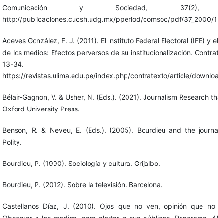
Comunicación y Sociedad, 37(2), 
http://publicaciones.cucsh.udg.mx/pperiod/comsoc/pdf/37_2000/1
Aceves González, F. J. (2011). El Instituto Federal Electoral (IFE) y 
de los medios: Efectos perversos de su institucionalización. Contrat
13-34.
https://revistas.ulima.edu.pe/index.php/contratexto/article/downl
Bélair-Gagnon, V. & Usher, N. (Eds.). (2021). Journalism Research th
Oxford University Press.
Benson, R. & Neveu, E. (Eds.). (2005). Bourdieu and the journali
Polity.
Bourdieu, P. (1990). Sociología y cultura. Grijalbo.
Bourdieu, P. (2012). Sobre la televisión. Barcelona.
Castellanos Díaz, J. (2010). Ojos que no ven, opinión que no 
Observar a los medios, para alertar a sus públicos. Panorama, 4(