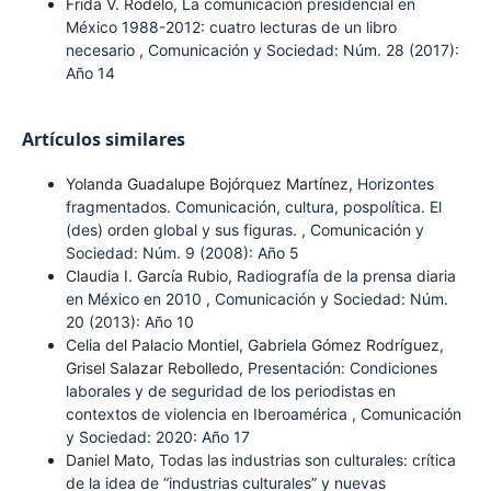
Frida V. Rodelo,
La comunicación presidencial en
México 1988-2012: cuatro lecturas de un libro
necesario
,
Comunicación y Sociedad: Núm. 28 (2017):
Año 14
Artículos similares
Yolanda Guadalupe Bojórquez Martínez,
Horizontes
fragmentados. Comunicación, cultura, pospolítica. El
(des) orden global y sus figuras.
,
Comunicación y
Sociedad: Núm. 9 (2008): Año 5
Claudia I. García Rubio,
Radiografía de la prensa diaria
en México en 2010
,
Comunicación y Sociedad: Núm.
20 (2013): Año 10
Celia del Palacio Montiel, Gabriela Gómez Rodríguez,
Grisel Salazar Rebolledo,
Presentación: Condiciones
laborales y de seguridad de los periodistas en
contextos de violencia en Iberoamérica
,
Comunicación
y Sociedad: 2020: Año 17
Daniel Mato,
Todas las industrias son culturales: crítica
de la idea de “industrias culturales” y nuevas