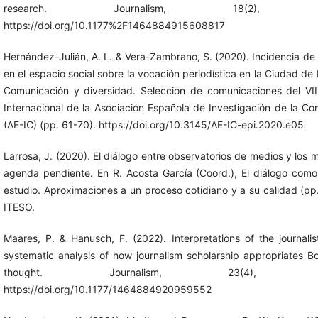
research. Journalism, 18(2), 211
https://doi.org/10.1177%2F1464884915608817
Hernández-Julián, A. L. & Vera-Zambrano, S. (2020). Incidencia de 
en el espacio social sobre la vocación periodística en la Ciudad de
Comunicación y diversidad. Selección de comunicaciones del VI
Internacional de la Asociación Española de Investigación de la C
(AE-IC) (pp. 61-70). https://doi.org/10.3145/AE-IC-epi.2020.e05
Larrosa, J. (2020). El diálogo entre observatorios de medios y los 
agenda pendiente. En R. Acosta García (Coord.), El diálogo como
estudio. Aproximaciones a un proceso cotidiano y a su calidad (pp
ITESO.
Maares, P. & Hanusch, F. (2022). Interpretations of the journalist
systematic analysis of how journalism scholarship appropriates B
thought. Journalism, 23(4), 736
https://doi.org/10.1177/1464884920959552