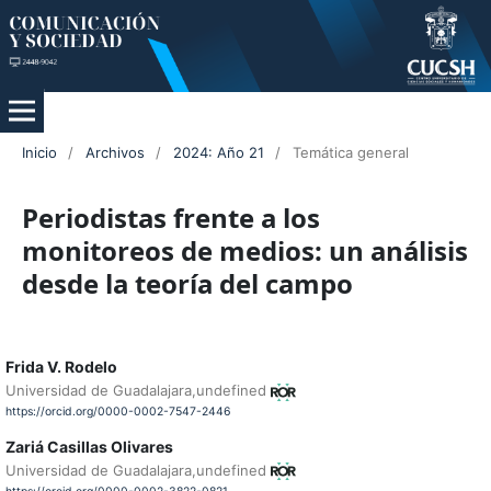
Inicio
/
Archivos
/
2024: Año 21
/
Temática general
Periodistas frente a los
monitoreos de medios: un análisis
desde la teoría del campo
Frida V. Rodelo
Universidad de Guadalajara,undefined
https://orcid.org/0000-0002-7547-2446
Zariá Casillas Olivares
Universidad de Guadalajara,undefined