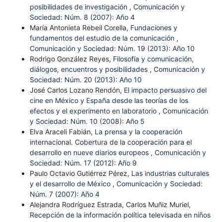
posibilidades de investigación
,
Comunicación y
Sociedad: Núm. 8 (2007): Año 4
María Antonieta Rebeil Corella,
Fundaciones y
fundamentos del estudio de la comunicación
,
Comunicación y Sociedad: Núm. 19 (2013): Año 10
Rodrigo González Reyes,
Filosofía y comunicación,
diálogos, encuentros y posibilidades
,
Comunicación y
Sociedad: Núm. 20 (2013): Año 10
José Carlos Lozano Rendón,
El impacto persuasivo del
cine en México y España desde las teorías de los
efectos y el experimento en laboratorio
,
Comunicación
y Sociedad: Núm. 10 (2008): Año 5
Elva Araceli Fabián,
La prensa y la cooperación
internacional. Cobertura de la cooperación para el
desarrollo en nueve diarios europeos
,
Comunicación y
Sociedad: Núm. 17 (2012): Año 9
Paulo Octavio Gutiérrez Pérez,
Las industrias culturales
y el desarrollo de México
,
Comunicación y Sociedad:
Núm. 7 (2007): Año 4
Alejandra Rodríguez Estrada, Carlos Muñiz Muriel,
Recepción de la información política televisada en niños