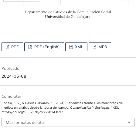
PDF
PDF (English)
XML
MP3
Publicado
2024-05-08
Cómo citar
Rodelo, F. V., & Casillas Olivares, Z. (2024). Periodistas frente a los monitoreos de
medios: un análisis desde la teoría del campo.
Comunicación Y Sociedad
, 1–23.
https://doi.org/10.32870/cys.v2024.8717
Más formatos de cita