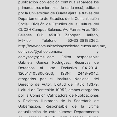
publicación con edición continua (aparece los
primeros tres miércoles de cada mes), editada
por la Universidad de Guadalajara, a través del
Departamento de Estudios de la Comunicación
Social, División de Estudios de la Cultura del
CUCSH Campus Belenes, Av. Parres Arias 150,
Belenes, C.P. 45100. Zapopan, Jalisco,
México, Teléfono (52-33)38193362,
http://www.comunicacionysociedad.cucsh.udg.mx,
comysoc@yahoo.com.mx y
comysoc@gmail.com. Editor responsable:
Gabriela Gómez Rodríguez. Reservas de
Derechos al Uso Exclusivo 04-2014-
120517405800-203, ISSN: 2448-9042,
otorgados por el Instituto Nacional del
Derecho de Autor. Licitud de Título 13379,
Licitud de Contenido 10952, ambos otorgados
por la Comisión Calificadora de Publicaciones
y Revistas Ilustradas de la Secretaría de
Gobernación. Responsable de la última
actualización de este número: Departamento