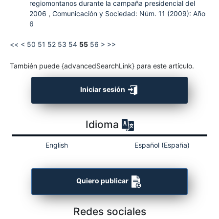
regiomontanos durante la campaña presidencial del
2006
,
Comunicación y Sociedad: Núm. 11 (2009): Año
6
<<
<
50
51
52
53
54
55
56
>
>>
También puede {advancedSearchLink} para este artículo.
Iniciar sesión
Idioma
English
Español (España)
Quiero publicar
Redes sociales