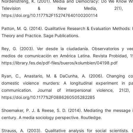
Nordenstreng, K. (2001). Media and Democracy: Do We Know W
Television & New Media, 2(1), 5
https://doi.org/10.1177%2F152747640100200114
Patton, M. Q. (2014). Qualitative Research & Evaluation Methods: 
Theory and Practice. Sage Publications.
Rey, G. (2003). Ver desde la ciudadanía. Observatorios y ve
medios de comunicación en América Latina. Revista Probidad, 15
https://library.fes.de/pdf-files/bueros/kolumbien/04198.pdf
Ryan, C., Anastario, M. & DaCunha, A. (2006). Changing co
domestic violence murders: A longitudinal experiment in par
communication. Journal of interpersonal violence, 21(2),
https://doi.org/10.1177%2F0886260505282285
Shoemaker, P. J. & Reese, S. D. (2014). Mediating the message i
century. A media sociology perspective. Routledge.
Strauss, A. (2003). Qualitative analysis for social scientists.