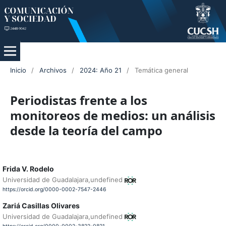
Inicio
/
Archivos
/
2024: Año 21
/
Temática general
Periodistas frente a los
monitoreos de medios: un análisis
desde la teoría del campo
Frida V. Rodelo
Universidad de Guadalajara,undefined
https://orcid.org/0000-0002-7547-2446
Zariá Casillas Olivares
Universidad de Guadalajara,undefined