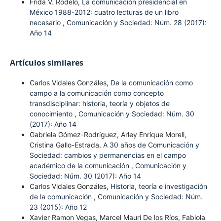
Frida V. Rodelo,
La comunicación presidencial en
México 1988-2012: cuatro lecturas de un libro
necesario
,
Comunicación y Sociedad: Núm. 28 (2017):
Año 14
Artículos similares
Carlos Vidales Gonzáles,
De la comunicación como
campo a la comunicación como concepto
transdisciplinar: historia, teoría y objetos de
conocimiento
,
Comunicación y Sociedad: Núm. 30
(2017): Año 14
Gabriela Gómez-Rodríguez, Arley Enrique Morell,
Cristina Gallo-Estrada,
A 30 años de Comunicación y
Sociedad: cambios y permanencias en el campo
académico de la comunicación
,
Comunicación y
Sociedad: Núm. 30 (2017): Año 14
Carlos Vidales Gonzáles,
Historia, teoría e investigación
de la comunicación
,
Comunicación y Sociedad: Núm.
23 (2015): Año 12
Xavier Ramon Vegas, Marcel Mauri De los Ríos, Fabiola