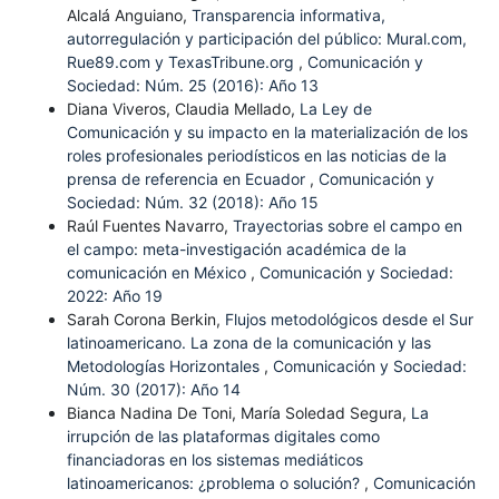
Alcalá Anguiano,
Transparencia informativa,
autorregulación y participación del público: Mural.com,
Rue89.com y TexasTribune.org
,
Comunicación y
Sociedad: Núm. 25 (2016): Año 13
Diana Viveros, Claudia Mellado,
La Ley de
Comunicación y su impacto en la materialización de los
roles profesionales periodísticos en las noticias de la
prensa de referencia en Ecuador
,
Comunicación y
Sociedad: Núm. 32 (2018): Año 15
Raúl Fuentes Navarro,
Trayectorias sobre el campo en
el campo: meta-investigación académica de la
comunicación en México
,
Comunicación y Sociedad:
2022: Año 19
Sarah Corona Berkin,
Flujos metodológicos desde el Sur
latinoamericano. La zona de la comunicación y las
Metodologías Horizontales
,
Comunicación y Sociedad:
Núm. 30 (2017): Año 14
Bianca Nadina De Toni, María Soledad Segura,
La
irrupción de las plataformas digitales como
financiadoras en los sistemas mediáticos
latinoamericanos: ¿problema o solución?
,
Comunicación