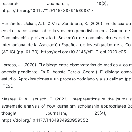
research. Journalism, 18(2), 211
https://doi.org/10.1177%2F1464884915608817
Hernández-Julián, A. L. & Vera-Zambrano, S. (2020). Incidencia de 
en el espacio social sobre la vocación periodística en la Ciudad de
Comunicación y diversidad. Selección de comunicaciones del VI
Internacional de la Asociación Española de Investigación de la C
(AE-IC) (pp. 61-70). https://doi.org/10.3145/AE-IC-epi.2020.e05
Larrosa, J. (2020). El diálogo entre observatorios de medios y los 
agenda pendiente. En R. Acosta García (Coord.), El diálogo como
estudio. Aproximaciones a un proceso cotidiano y a su calidad (pp
ITESO.
Maares, P. & Hanusch, F. (2022). Interpretations of the journalist
systematic analysis of how journalism scholarship appropriates B
thought. Journalism, 23(4), 736
https://doi.org/10.1177/1464884920959552