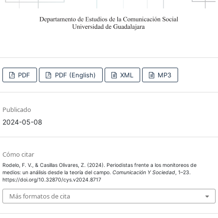
PDF
PDF (English)
XML
MP3
Publicado
2024-05-08
Cómo citar
Rodelo, F. V., & Casillas Olivares, Z. (2024). Periodistas frente a los monitoreos de
medios: un análisis desde la teoría del campo.
Comunicación Y Sociedad
, 1–23.
https://doi.org/10.32870/cys.v2024.8717
Más formatos de cita