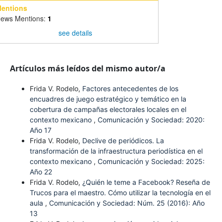
entions
ews Mentions:
1
see details
Artículos más leídos del mismo autor/a
Frida V. Rodelo,
Factores antecedentes de los
encuadres de juego estratégico y temático en la
cobertura de campañas electorales locales en el
contexto mexicano
,
Comunicación y Sociedad: 2020:
Año 17
Frida V. Rodelo,
Declive de periódicos. La
transformación de la infraestructura periodística en el
contexto mexicano
,
Comunicación y Sociedad: 2025:
Año 22
Frida V. Rodelo,
¿Quién le teme a Facebook? Reseña de
Trucos para el maestro. Cómo utilizar la tecnología en el
aula
,
Comunicación y Sociedad: Núm. 25 (2016): Año
13