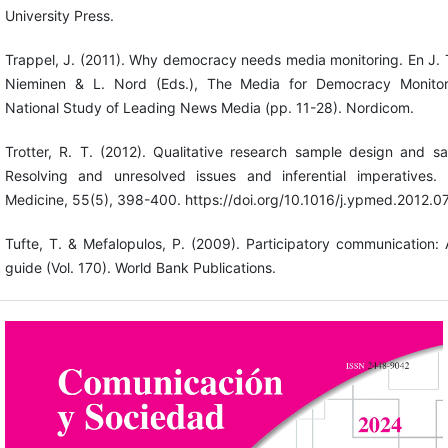
University Press.
Trappel, J. (2011). Why democracy needs media monitoring. En J. 
Nieminen & L. Nord (Eds.), The Media for Democracy Monito
National Study of Leading News Media (pp. 11-28). Nordicom.
Trotter, R. T. (2012). Qualitative research sample design and sa
Resolving and unresolved issues and inferential imperatives. 
Medicine, 55(5), 398-400. https://doi.org/10.1016/j.ypmed.2012.0
Tufte, T. & Mefalopulos, P. (2009). Participatory communication: 
guide (Vol. 170). World Bank Publications.