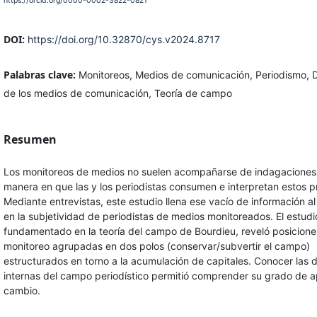
https://orcid.org/0000-0002-3822-0821
DOI:
https://doi.org/10.32870/cys.v2024.8717
Palabras clave:
Monitoreos, Medios de comunicación, Periodismo, D
de los medios de comunicación, Teoría de campo
Resumen
Los monitoreos de medios no suelen acompañarse de indagaciones 
manera en que las y los periodistas consumen e interpretan estos p
Mediante entrevistas, este estudio llena ese vacío de información al
en la subjetividad de periodistas de medios monitoreados. El estudi
fundamentado en la teoría del campo de Bourdieu, reveló posiciones
monitoreo agrupadas en dos polos (conservar/subvertir el campo)
estructurados en torno a la acumulación de capitales. Conocer las 
internas del campo periodístico permitió comprender su grado de a
cambio.