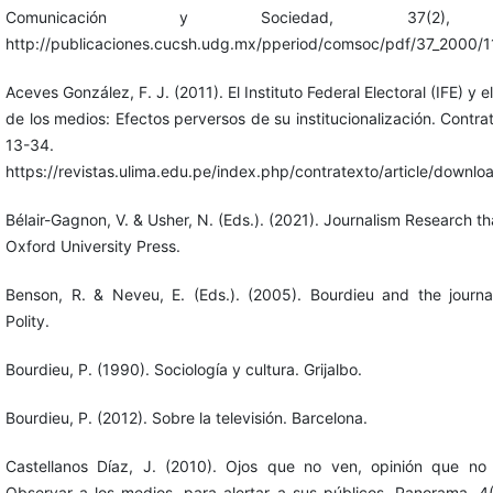
Comunicación y Sociedad, 37(2), 
http://publicaciones.cucsh.udg.mx/pperiod/comsoc/pdf/37_2000/1
Aceves González, F. J. (2011). El Instituto Federal Electoral (IFE) y 
de los medios: Efectos perversos de su institucionalización. Contrat
13-34.
https://revistas.ulima.edu.pe/index.php/contratexto/article/downl
Bélair-Gagnon, V. & Usher, N. (Eds.). (2021). Journalism Research th
Oxford University Press.
Benson, R. & Neveu, E. (Eds.). (2005). Bourdieu and the journali
Polity.
Bourdieu, P. (1990). Sociología y cultura. Grijalbo.
Bourdieu, P. (2012). Sobre la televisión. Barcelona.
Castellanos Díaz, J. (2010). Ojos que no ven, opinión que no 
Observar a los medios, para alertar a sus públicos. Panorama, 4(