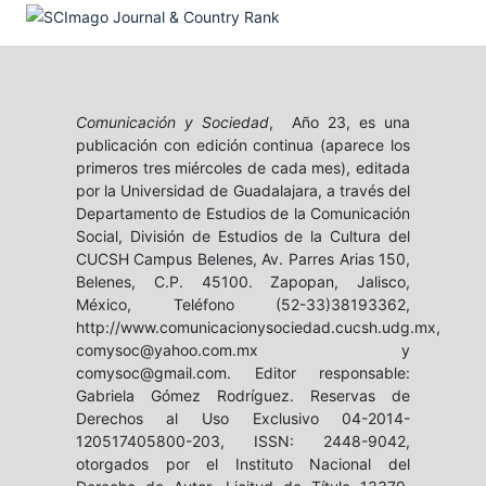
Comunicación y Sociedad
, Año 23, es una
publicación con edición continua (aparece los
primeros tres miércoles de cada mes), editada
por la Universidad de Guadalajara, a través del
Departamento de Estudios de la Comunicación
Social, División de Estudios de la Cultura del
CUCSH Campus Belenes, Av. Parres Arias 150,
Belenes, C.P. 45100. Zapopan, Jalisco,
México, Teléfono (52-33)38193362,
http://www.comunicacionysociedad.cucsh.udg.mx,
comysoc@yahoo.com.mx y
comysoc@gmail.com. Editor responsable:
Gabriela Gómez Rodríguez. Reservas de
Derechos al Uso Exclusivo 04-2014-
120517405800-203, ISSN: 2448-9042,
otorgados por el Instituto Nacional del