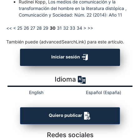
Rudinei Kopp,
Los medios de comunicación y la
transformación del hombre en la literatura distópica
,
Comunicación y Sociedad: Núm. 22 (2014): Año 11
<<
<
25
26
27
28
29
30
31
32
33
34
>
>>
También puede {advancedSearchLink} para este artículo.
Iniciar sesión
Idioma
English
Español (España)
Quiero publicar
Redes sociales