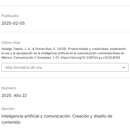
Publicado
2025-02-05
Cómo citar
Hidalgo Toledo, J. A., & Portas Ruiz, E. (2025). Productividad y creatividad: explorando
el uso y la apropiación de la inteligencia artificial en la comunicación contemporánea en
México.
Comunicación Y Sociedad
, 1–31. https://doi.org/10.32870/cys.v2025.8769
Más formatos de cita
Número
2025: Año 22
Sección
Inteligencia artificial y comunicación. Creación y diseño de
contenido