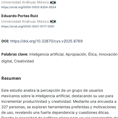
Universidad Anáhuac México
https://orcid.org/0000-0002-6204-9534
Eduardo Portas Ruiz
Universidad Anáhuac México
https://orcid.org/0000-0001-9117-0061
DOI:
https://doi.org/10.32870/cys.v2025.8769
Palabras clave:
Inteligencia artificial, Apropiación, Ética, Innovación
digital, Creatividad
Resumen
Este estudio analiza la percepción de un grupo de usuarios
mexicanos sobre la inteligencia artificial, destacando su uso para
incrementar productividad y creatividad. Mediante una encuesta a
327 personas, se exploran herramientas preferidas y motivaciones
de uso, revelando una fuerte dependencia y cuestiones éticas.
Resalta la necesidad de políticas claras para un uso responsable de