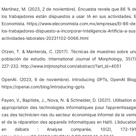
Martínez, M. (2023, 2 de noviembre). Encuesta revela que 86 % d
los trabajadores están dispuestos a usar IA en sus actividades. E
Economista. https://www.eleconomista.com.mx/empresas/El-86-de
los-trabajadores-dispuesto-a-incorporar-Inteligencia-Artificia-a-sus
actividades-laborales-20231102-0066.html
Otzen, T. & Manterola, C. (2017). Técnicas de muestreo sobre un
población de estudio. International Journal of Morphology, 35(1)
227-232. http://www.intjmorphol.com/abstract/?art_id=4051
OpenAI. (2023, 6 de noviembre). Introducing GPTs, OpenAI Blog
https://openai.com/blog/introducing-gpts
Payen, V., Baptiste, J., Nova, N. & Schneider, D. (2021). Utilisation e
appropriation des technologies informatiques pour l’apprentissage
cas des technicien-nes du secteur économique informel de la vent
et de la réparation des appareils informatiques en Haïti. L’éducatio
en débats : Analyse comparée, 10(2), 172-191