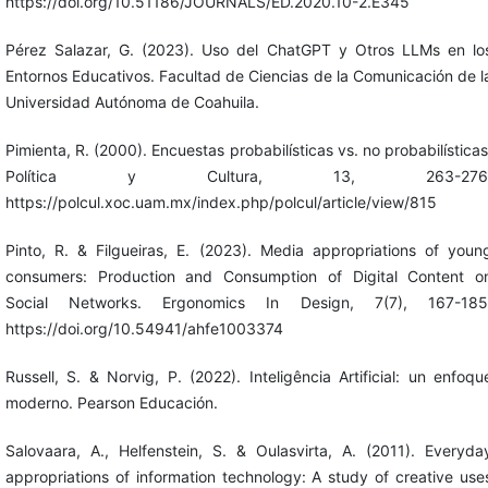
https://doi.org/10.51186/JOURNALS/ED.2020.10-2.E345
Pérez Salazar, G. (2023). Uso del ChatGPT y Otros LLMs en lo
Entornos Educativos. Facultad de Ciencias de la Comunicación de l
Universidad Autónoma de Coahuila.
Pimienta, R. (2000). Encuestas probabilísticas vs. no probabilísticas
Política y Cultura, 13, 263-276
https://polcul.xoc.uam.mx/index.php/polcul/article/view/815
Pinto, R. & Filgueiras, E. (2023). Media appropriations of youn
consumers: Production and Consumption of Digital Content o
Social Networks. Ergonomics In Design, 7(7), 167-185
https://doi.org/10.54941/ahfe1003374
Russell, S. & Norvig, P. (2022). Inteligência Artificial: un enfoqu
moderno. Pearson Educación.
Salovaara, A., Helfenstein, S. & Oulasvirta, A. (2011). Everyda
appropriations of information technology: A study of creative use