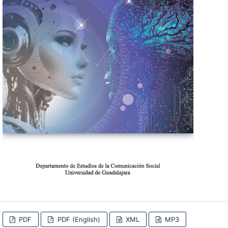
PDF
PDF (English)
XML
MP3