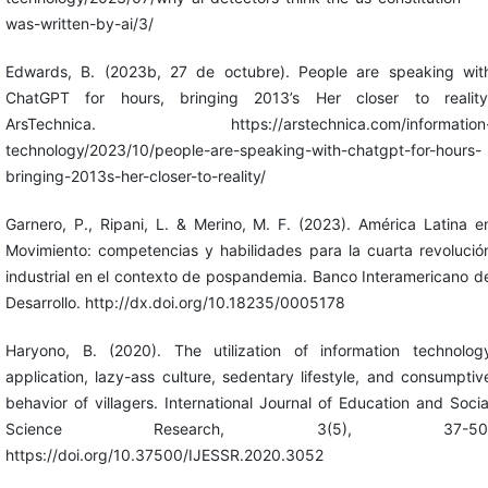
was-written-by-ai/3/
Edwards, B. (2023b, 27 de octubre). People are speaking wit
ChatGPT for hours, bringing 2013’s Her closer to reality
ArsTechnica. https://arstechnica.com/information
technology/2023/10/people-are-speaking-with-chatgpt-for-hours-
bringing-2013s-her-closer-to-reality/
Garnero, P., Ripani, L. & Merino, M. F. (2023). América Latina e
Movimiento: competencias y habilidades para la cuarta revolució
industrial en el contexto de pospandemia. Banco Interamericano d
Desarrollo. http://dx.doi.org/10.18235/0005178
Haryono, B. (2020). The utilization of information technolog
application, lazy-ass culture, sedentary lifestyle, and consumptiv
behavior of villagers. International Journal of Education and Socia
Science Research, 3(5), 37-50
https://doi.org/10.37500/IJESSR.2020.3052