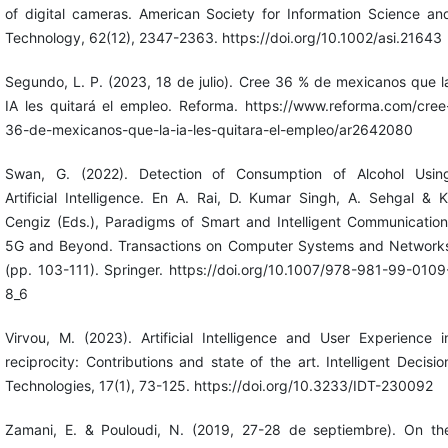
of digital cameras. American Society for Information Science an
Technology, 62(12), 2347-2363. https://doi.org/10.1002/asi.21643
Segundo, L. P. (2023, 18 de julio). Cree 36 % de mexicanos que l
IA les quitará el empleo. Reforma. https://www.reforma.com/cree
36-de-mexicanos-que-la-ia-les-quitara-el-empleo/ar2642080
Swan, G. (2022). Detection of Consumption of Alcohol Usin
Artificial Intelligence. En A. Rai, D. Kumar Singh, A. Sehgal & K
Cengiz (Eds.), Paradigms of Smart and Intelligent Communication
5G and Beyond. Transactions on Computer Systems and Network
(pp. 103-111). Springer. https://doi.org/10.1007/978-981-99-0109
8_6
Virvou, M. (2023). Artificial Intelligence and User Experience i
reciprocity: Contributions and state of the art. Intelligent Decisio
Technologies, 17(1), 73-125. https://doi.org/10.3233/IDT-230092
Zamani, E. & Pouloudi, N. (2019, 27-28 de septiembre). On th