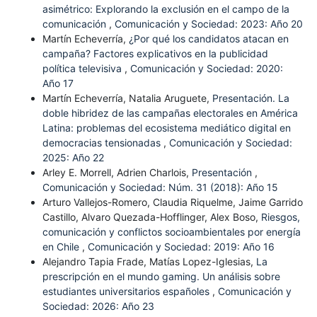
asimétrico: Explorando la exclusión en el campo de la
comunicación
,
Comunicación y Sociedad: 2023: Año 20
Martín Echeverría,
¿Por qué los candidatos atacan en
campaña? Factores explicativos en la publicidad
política televisiva
,
Comunicación y Sociedad: 2020:
Año 17
Martín Echeverría, Natalia Aruguete,
Presentación. La
doble hibridez de las campañas electorales en América
Latina: problemas del ecosistema mediático digital en
democracias tensionadas
,
Comunicación y Sociedad:
2025: Año 22
Arley E. Morrell, Adrien Charlois,
Presentación
,
Comunicación y Sociedad: Núm. 31 (2018): Año 15
Arturo Vallejos-Romero, Claudia Riquelme, Jaime Garrido
Castillo, Alvaro Quezada-Hofflinger, Alex Boso,
Riesgos,
comunicación y conflictos socioambientales por energía
en Chile
,
Comunicación y Sociedad: 2019: Año 16
Alejandro Tapia Frade, Matías Lopez-Iglesias,
La
prescripción en el mundo gaming. Un análisis sobre
estudiantes universitarios españoles
,
Comunicación y
Sociedad: 2026: Año 23