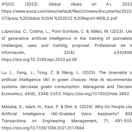
IPSOS. (2023). Global Views on A.I. 2023
https://www.ipsos.com/sites/default/files/ct/news/documents/2023
07/Ipsos %20Global %20AI %202023 %20Report-WEB_0.pdf
Lopezosa, C., Codina, L., Pont-Sorribes, C. & Vállez, M. (2023). Us
of generative artificial intelligence in the training of journalists
challenges, uses and training proposal. Profesional de l
Información, 32(4), e320408
https://doi.org/10.3145/epi.2023.jul.08
Lu, L., Fang, J., Tong, Z. & Wang, L. (2023). The downside o
artificial intelligence (AI) in green choices: How AI recommende
systems decrease green consumption. Managerial and Decisio
Economics, 44(6), 3346-3353. https://doi.org/10.1002/mde.3882
Malodia, S., Islam, N., Kaur, P. & Dhir, A. (2024). Why Do People Us
Artificial Intelligence (AI)-Enabled Voice Assistants? IEE
Transactions on Engineering Management, 71, 491-505
https://doi.org/10.1109/TEM.2021.3117884