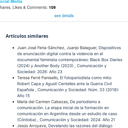
ocial Media
hares, Likes & Comments:
109
see details
Artículos similares
Juan José Feria-Sánchez, Juanjo Balaguer,
Dispositivos
de enunciación digital contra la violencia en el
documental feminista contemporáneo: Black Box Diaries
(2024) y Another Body (2023)
,
Comunicación y
Sociedad: 2026: Año 23
Teresa Ferré Panisello,
El fotoperiodista como mito:
Robert Capa y Agustí Centelles ante la Guerra Civil
Española
,
Comunicación y Sociedad: Núm. 33 (2018):
Año 15
María del Carmen Cabezas,
De periodismo a
comunicación. La etapa inicial de la formación en
comunicación en Argentina desde un estudio de caso
(Córdoba)
,
Comunicación y Sociedad: 2024: Año 21
Jesús Arroyave,
Develando las razones del diálogo