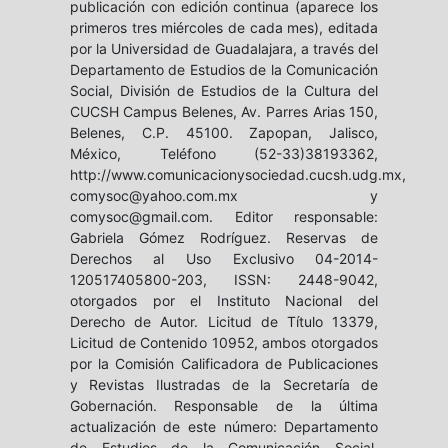
publicación con edición continua (aparece los
primeros tres miércoles de cada mes), editada
por la Universidad de Guadalajara, a través del
Departamento de Estudios de la Comunicación
Social, División de Estudios de la Cultura del
CUCSH Campus Belenes, Av. Parres Arias 150,
Belenes, C.P. 45100. Zapopan, Jalisco,
México, Teléfono (52-33)38193362,
http://www.comunicacionysociedad.cucsh.udg.mx,
comysoc@yahoo.com.mx y
comysoc@gmail.com. Editor responsable:
Gabriela Gómez Rodríguez. Reservas de
Derechos al Uso Exclusivo 04-2014-
120517405800-203, ISSN: 2448-9042,
otorgados por el Instituto Nacional del
Derecho de Autor. Licitud de Título 13379,
Licitud de Contenido 10952, ambos otorgados
por la Comisión Calificadora de Publicaciones
y Revistas Ilustradas de la Secretaría de
Gobernación. Responsable de la última
actualización de este número: Departamento
de Estudios de la Comunicación Social,