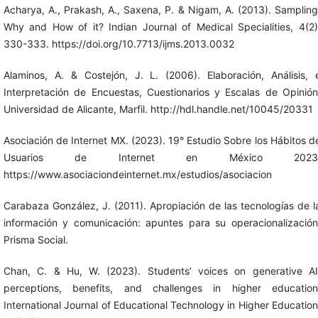
Acharya, A., Prakash, A., Saxena, P. & Nigam, A. (2013). Sampling
Why and How of it? Indian Journal of Medical Specialities, 4(2)
330-333. https://doi.org/10.7713/ijms.2013.0032
Alaminos, A. & Costejón, J. L. (2006). Elaboración, Análisis, 
Interpretación de Encuestas, Cuestionarios y Escalas de Opinión
Universidad de Alicante, Marfil. http://hdl.handle.net/10045/20331
Asociación de Internet MX. (2023). 19° Estudio Sobre los Hábitos d
Usuarios de Internet en México 2023
https://www.asociaciondeinternet.mx/estudios/asociacion
Carabaza González, J. (2011). Apropiación de las tecnologías de l
información y comunicación: apuntes para su operacionalización
Prisma Social.
Chan, C. & Hu, W. (2023). Students’ voices on generative AI
perceptions, benefits, and challenges in higher education
International Journal of Educational Technology in Higher Education