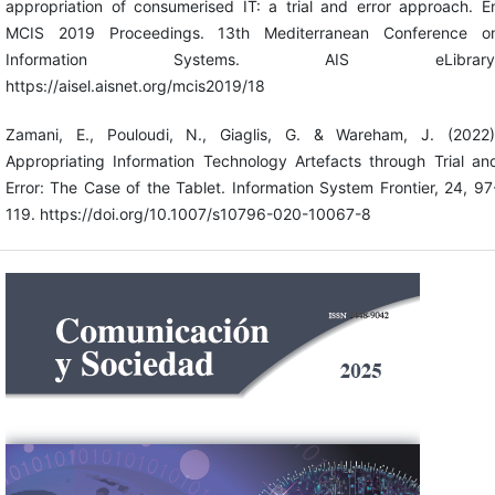
appropriation of consumerised IT: a trial and error approach. E
MCIS 2019 Proceedings. 13th Mediterranean Conference o
Information Systems. AIS eLibrary
https://aisel.aisnet.org/mcis2019/18
Zamani, E., Pouloudi, N., Giaglis, G. & Wareham, J. (2022)
Appropriating Information Technology Artefacts through Trial an
Error: The Case of the Tablet. Information System Frontier, 24, 97
119. https://doi.org/10.1007/s10796-020-10067-8