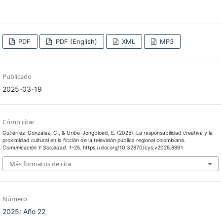
PDF
PDF (English)
XML
MP3
Publicado
2025-03-19
Cómo citar
Gutiérrez-González, C., & Uribe-Jongbloed, E. (2025). La responsabilidad creativa y la
proximidad cultural en la ficción de la televisión pública regional colombiana.
Comunicación Y Sociedad
, 1–25. https://doi.org/10.32870/cys.v2025.8891
Más formatos de cita
Número
2025: Año 22