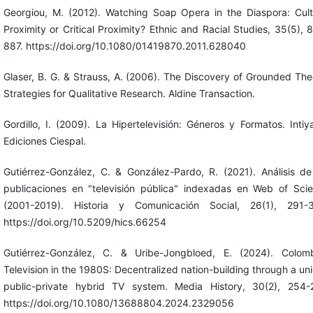
Georgiou, M. (2012). Watching Soap Opera in the Diaspora: Cult
Proximity or Critical Proximity? Ethnic and Racial Studies, 35(5), 
887. https://doi.org/10.1080/01419870.2011.628040
Glaser, B. G. & Strauss, A. (2006). The Discovery of Grounded The
Strategies for Qualitative Research. Aldine Transaction.
Gordillo, I. (2009). La Hipertelevisión: Géneros y Formatos. Intiy
Ediciones Ciespal.
Gutiérrez-González, C. & González-Pardo, R. (2021). Análisis de
publicaciones en "televisión pública" indexadas en Web of Sci
(2001-2019). Historia y Comunicación Social, 26(1), 291-
https://doi.org/10.5209/hics.66254
Gutiérrez-González, C. & Uribe-Jongbloed, E. (2024). Colom
Television in the 1980S: Decentralized nation-building through a un
public-private hybrid TV system. Media History, 30(2), 254-
https://doi.org/10.1080/13688804.2024.2329056