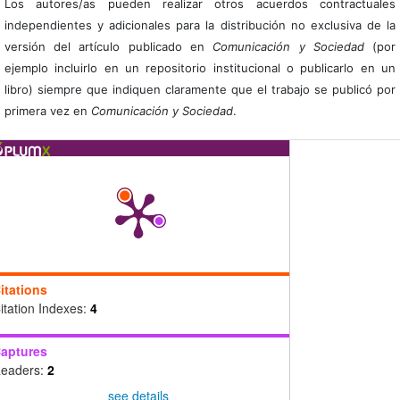
Los autores/as pueden realizar otros acuerdos contractuales
independientes y adicionales para la distribución no exclusiva de la
versión del artículo publicado en
Comunicación y Sociedad
(por
ejemplo incluirlo en un repositorio institucional o publicarlo en un
libro) siempre que indiquen claramente que el trabajo se publicó por
primera vez en
Comunicación y Sociedad
.
itations
itation Indexes:
4
aptures
eaders:
2
see details