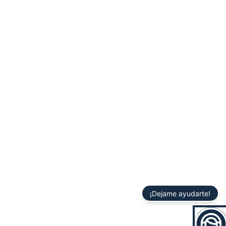
¡Dejame ayudarte!