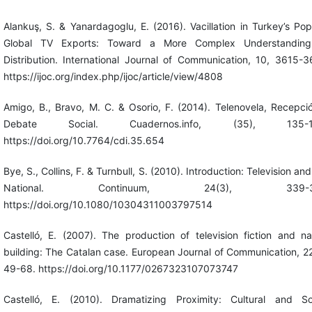
Alankuş, S. & Yanardagoglu, E. (2016). Vacillation in Turkey’s Pop
Global TV Exports: Toward a More Complex Understanding
Distribution. International Journal of Communication, 10, 3615-3
https://ijoc.org/index.php/ijoc/article/view/4808
Amigo, B., Bravo, M. C. & Osorio, F. (2014). Telenovela, Recepci
Debate Social. Cuadernos.info, (35), 135-1
https://doi.org/10.7764/cdi.35.654
Bye, S., Collins, F. & Turnbull, S. (2010). Introduction: Television and
National. Continuum, 24(3), 339-34
https://doi.org/10.1080/10304311003797514
Castelló, E. (2007). The production of television fiction and na
building: The Catalan case. European Journal of Communication, 22
49-68. https://doi.org/10.1177/0267323107073747
Castelló, E. (2010). Dramatizing Proximity: Cultural and So