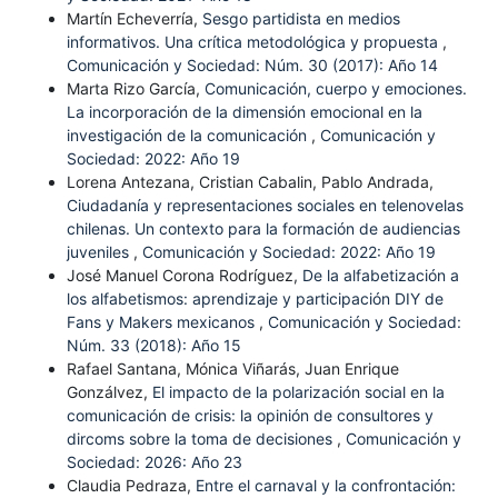
Martín Echeverría,
Sesgo partidista en medios
informativos. Una crítica metodológica y propuesta
,
Comunicación y Sociedad: Núm. 30 (2017): Año 14
Marta Rizo García,
Comunicación, cuerpo y emociones.
La incorporación de la dimensión emocional en la
investigación de la comunicación
,
Comunicación y
Sociedad: 2022: Año 19
Lorena Antezana, Cristian Cabalin, Pablo Andrada,
Ciudadanía y representaciones sociales en telenovelas
chilenas. Un contexto para la formación de audiencias
juveniles
,
Comunicación y Sociedad: 2022: Año 19
José Manuel Corona Rodríguez,
De la alfabetización a
los alfabetismos: aprendizaje y participación DIY de
Fans y Makers mexicanos
,
Comunicación y Sociedad:
Núm. 33 (2018): Año 15
Rafael Santana, Mónica Viñarás, Juan Enrique
Gonzálvez,
El impacto de la polarización social en la
comunicación de crisis: la opinión de consultores y
dircoms sobre la toma de decisiones
,
Comunicación y
Sociedad: 2026: Año 23
Claudia Pedraza,
Entre el carnaval y la confrontación: