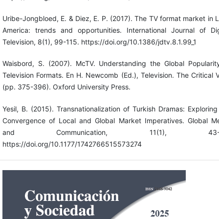
Uribe-Jongbloed, E. & Diez, E. P. (2017). The TV format market in L
America: trends and opportunities. International Journal of Dig
Television, 8(1), 99-115. https://doi.org/10.1386/jdtv.8.1.99_1
Waisbord, S. (2007). McTV. Understanding the Global Popularit
Television Formats. En H. Newcomb (Ed.), Television. The Critical 
(pp. 375-396). Oxford University Press.
Yesil, B. (2015). Transnationalization of Turkish Dramas: Exploring
Convergence of Local and Global Market Imperatives. Global M
and Communication, 11(1), 43-6
https://doi.org/10.1177/1742766515573274