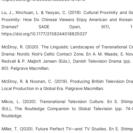
Lu, J., Xinchuan, L. & Yaoyao, C. (2019). Cultural Proximity and G
Proximity: How Do Chinese Viewers Enjoy American and Korea
Dramas? SAGE Open, 9(1), 1-1
https://doi.org/10.1177/2158244018825027
McElroy, R. (2020). The Linguistic Landscapes of Transnational C
Drama: Nordic Noir’s Celtic Contact Zone. En A. M. Waade, E. No
Redvall & P. Majbrit Jensen (Eds.), Danish Television Drama (pp.
80). Palgrave Macmillan.
McElroy, R. & Noonan, C. (2019). Producing British Television Dr
Local Production in a Global Era. Palgrave Macmillan.
Mikos, L. (2020). Transnational Television Culture. En S. Shim
(Ed.), The Routledge Companion to Global Television (pp. 74-
Routledge.
Miller, T. (2020). Future Perfect TV—and TV Studies. En S. Shim