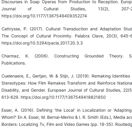
Discourses in Soap Operas from Production to Reception. Euro
Journal of Cultural Studies, 13(2), 207-2
https://doi.org/10.1177/1367549409352274
Cattrysse, P. (2017). Cultural Transduction and Adaptation Stud
The Concept of Cultural Proximity. Palabra Clave, 20(3), 645-
https://doi.org/10.5294/pacla.2017.20.3.3
Charmaz, K. (2006). Constructing Grounded Theory. S
Publications.
Cuelenaere, E., Gertjan, W. & Stijn, J. (2019). Remaking Identities
Stereotypes: How Film Remakes Transform and Reinforce National
Disability, and Gender. European Journal of Cultural Studies, 22(5
613-629. https://doi.org/10.1177/1367549418821850
Esser, A. (2016). Defining ‘the Local’ in Localization or ‘Adapting
Whom?’ En A. Esser, M. Bernal-Merino & I. R. Smith (Eds.), Media ac
Borders: Localizing Tv, Film and Video Games (pp. 19-35). Routled