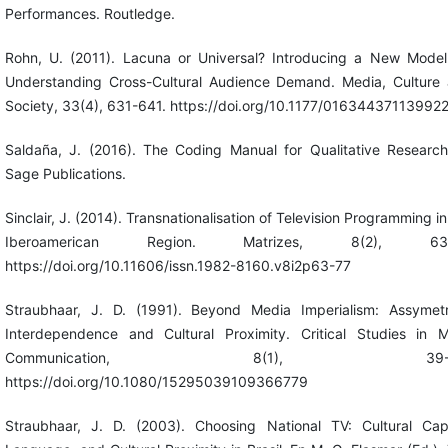
Performances. Routledge.
Rohn, U. (2011). Lacuna or Universal? Introducing a New Model
Understanding Cross-Cultural Audience Demand. Media, Culture
Society, 33(4), 631-641. https://doi.org/10.1177/01634437113992
Saldaña, J. (2016). The Coding Manual for Qualitative Research
Sage Publications.
Sinclair, J. (2014). Transnationalisation of Television Programming in
Iberoamerican Region. Matrizes, 8(2), 63-
https://doi.org/10.11606/issn.1982-8160.v8i2p63-77
Straubhaar, J. D. (1991). Beyond Media Imperialism: Assymetr
Interdependence and Cultural Proximity. Critical Studies in 
Communication, 8(1), 39-5
https://doi.org/10.1080/15295039109366779
Straubhaar, J. D. (2003). Choosing National TV: Cultural Capi