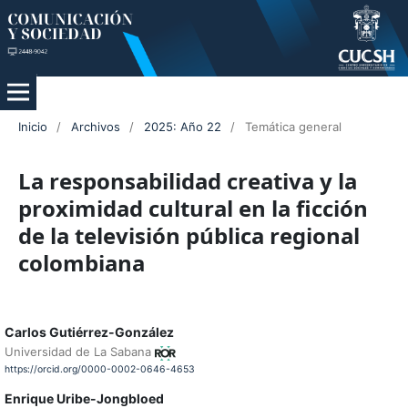
Inicio
/
Archivos
/
2025: Año 22
/
Temática general
La responsabilidad creativa y la
proximidad cultural en la ficción
de la televisión pública regional
colombiana
Carlos Gutiérrez-González
Universidad de La Sabana
https://orcid.org/0000-0002-0646-4653
Enrique Uribe-Jongbloed