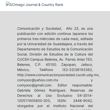
Comunicación y Sociedad
, Año 23, es una
publicación con edición continua (aparece los
primeros tres miércoles de cada mes), editada
por la Universidad de Guadalajara, a través del
Departamento de Estudios de la Comunicación
Social, División de Estudios de la Cultura del
CUCSH Campus Belenes, Av. Parres Arias 150,
Belenes, C.P. 45100. Zapopan, Jalisco,
México, Teléfono (52-33)38193362,
http://www.comunicacionysociedad.cucsh.udg.mx,
comysoc@yahoo.com.mx y
comysoc@gmail.com. Editor responsable:
Gabriela Gómez Rodríguez. Reservas de
Derechos al Uso Exclusivo 04-2014-
120517405800-203, ISSN: 2448-9042,
otorgados por el Instituto Nacional del