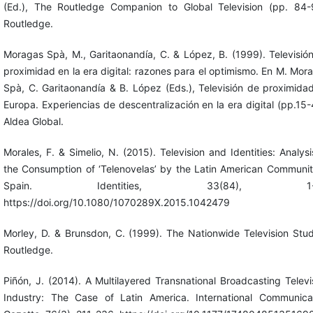
(Ed.), The Routledge Companion to Global Television (pp. 84-
Routledge.
Moragas Spà, M., Garitaonandía, C. & López, B. (1999). Televisió
proximidad en la era digital: razones para el optimismo. En M. Mor
Spà, C. Garitaonandía & B. López (Eds.), Televisión de proximida
Europa. Experiencias de descentralización en la era digital (pp.15-
Aldea Global.
Morales, F. & Simelio, N. (2015). Television and Identities: Analysi
the Consumption of ‘Telenovelas’ by the Latin American Communit
Spain. Identities, 33(84), 1-1
https://doi.org/10.1080/1070289X.2015.1042479
Morley, D. & Brunsdon, C. (1999). The Nationwide Television Stud
Routledge.
Piñón, J. (2014). A Multilayered Transnational Broadcasting Televi
Industry: The Case of Latin America. International Communica