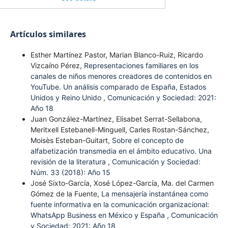
Artículos similares
Esther Martínez Pastor, Marian Blanco-Ruiz, Ricardo
Vizcaíno Pérez,
Representaciones familiares en los
canales de niños menores creadores de contenidos en
YouTube. Un análisis comparado de España, Estados
Unidos y Reino Unido
,
Comunicación y Sociedad: 2021:
Año 18
Juan González-Martínez, Elisabet Serrat-Sellabona,
Meritxell Estebanell-Minguell, Carles Rostan-Sánchez,
Moisès Esteban-Guitart,
Sobre el concepto de
alfabetización transmedia en el ámbito educativo. Una
revisión de la literatura
,
Comunicación y Sociedad:
Núm. 33 (2018): Año 15
José Sixto-García, Xosé López-García, Ma. del Carmen
Gómez de la Fuente,
La mensajería instantánea como
fuente informativa en la comunicación organizacional:
WhatsApp Business en México y España
,
Comunicación
y Sociedad: 2021: Año 18