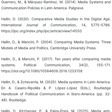
Guerrero, M., & Márquez-Ramírez, M. (2014). Media Systems and
Communication Policies in Latin America. Palgrave.
Hallin, D. (2020). Comparative Media Studies in the Digital Age.
International Journal of Communication, 14, 5775-5786.
https://ijoc.org/index.php/ijoc/article/view/14550
Hallin, D., & Mancini, P. (2004). Comparing Media Systems. Three
Models of Media and Politics. Cambridge University Press.
Hallin, D., & Mancini, P. (2017). Ten years after comparing media
systems. Political Communication, 34(2), 155-171.
https://doi.org/10.1080/10584609.2016.1233158
Hallin, D., & Echeverría, M. (2025). Media systems in Latin America.
En A. Casero-Ripollés & P. López-López (Eds.), Routledge
Handbook of Political Communication in Ibero-America (pp. 32-
48). Routledge.
Hallin, D., Kitzberger, P., & Palos-Pons, M. (2025). Media anti-