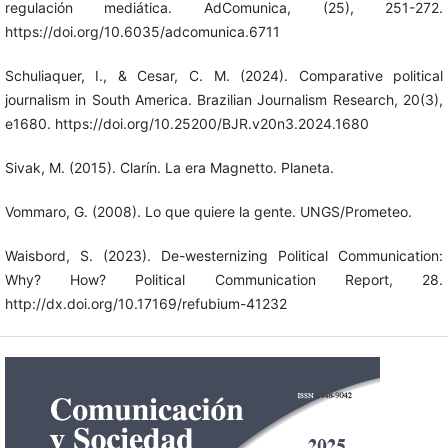
regulación mediática. AdComunica, (25), 251-272.
https://doi.org/10.6035/adcomunica.6711
Schuliaquer, I., & Cesar, C. M. (2024). Comparative political
journalism in South America. Brazilian Journalism Research, 20(3),
e1680. https://doi.org/10.25200/BJR.v20n3.2024.1680
Sivak, M. (2015). Clarín. La era Magnetto. Planeta.
Vommaro, G. (2008). Lo que quiere la gente. UNGS/Prometeo.
Waisbord, S. (2023). De-westernizing Political Communication:
Why? How? Political Communication Report, 28.
http://dx.doi.org/10.17169/refubium-41232