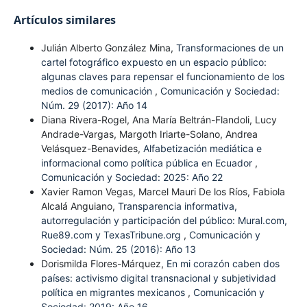
Artículos similares
Julián Alberto González Mina,
Transformaciones de un
cartel fotográfico expuesto en un espacio público:
algunas claves para repensar el funcionamiento de los
medios de comunicación
,
Comunicación y Sociedad:
Núm. 29 (2017): Año 14
Diana Rivera-Rogel, Ana María Beltrán-Flandoli, Lucy
Andrade-Vargas, Margoth Iriarte-Solano, Andrea
Velásquez-Benavides,
Alfabetización mediática e
informacional como política pública en Ecuador
,
Comunicación y Sociedad: 2025: Año 22
Xavier Ramon Vegas, Marcel Mauri De los Ríos, Fabiola
Alcalá Anguiano,
Transparencia informativa,
autorregulación y participación del público: Mural.com,
Rue89.com y TexasTribune.org
,
Comunicación y
Sociedad: Núm. 25 (2016): Año 13
Dorismilda Flores-Márquez,
En mi corazón caben dos
países: activismo digital transnacional y subjetividad
política en migrantes mexicanos
,
Comunicación y
Sociedad: 2019: Año 16