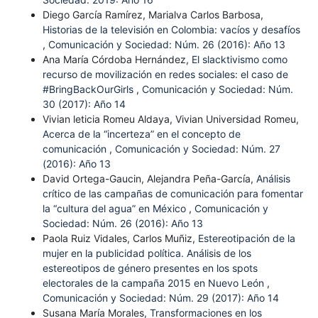
Diego García Ramírez, Marialva Carlos Barbosa,
Historias de la televisión en Colombia: vacíos y desafíos
,
Comunicación y Sociedad: Núm. 26 (2016): Año 13
Ana María Córdoba Hernández,
El slacktivismo como
recurso de movilización en redes sociales: el caso de
#BringBackOurGirls
,
Comunicación y Sociedad: Núm.
30 (2017): Año 14
Vivian leticia Romeu Aldaya, Vivian Universidad Romeu,
Acerca de la “incerteza” en el concepto de
comunicación
,
Comunicación y Sociedad: Núm. 27
(2016): Año 13
David Ortega-Gaucin, Alejandra Peña-García,
Análisis
crítico de las campañas de comunicación para fomentar
la “cultura del agua” en México
,
Comunicación y
Sociedad: Núm. 26 (2016): Año 13
Paola Ruiz Vidales, Carlos Muñiz,
Estereotipación de la
mujer en la publicidad política. Análisis de los
estereotipos de género presentes en los spots
electorales de la campaña 2015 en Nuevo León
,
Comunicación y Sociedad: Núm. 29 (2017): Año 14
Susana María Morales,
Transformaciones en los