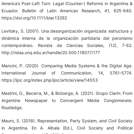
America’s Post-Left Turn: Legal (Counter-) Reforms in Argentina &
Ecuador. Bulletin of Latin American Research, 41, 625-640.
https://doi.org/10.1111/blar.13292
Levitsky, S. (2001). Una desorganización organizada: estructura y
dinámica interna de la organización partidaria del peronismo
contemporáneo. Revista de Ciencias Sociales, (12), 7-62.
http://ridaa.unq.edu.ar/handle/20.500.11807/1177
Mancini, P. (2020). Comparing Media Systems & the Digital Age.
International Journal of Communication, 14, 5761-5774.
https://ijoc.org/index.php/ijoc/article/view/14553
Mastrini, G., Becerra, M., & Bizberge, A. (2021). Grupo Clarín: From
Argentine Newspaper to Convergent Media Conglomerate.
Routledge.
Mauro, S. (2018). Representation, Party System, and Civil Society
in Argentina. En A. Albala (Ed.), Civil Society and Political