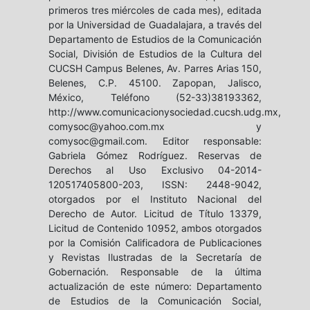
primeros tres miércoles de cada mes), editada
por la Universidad de Guadalajara, a través del
Departamento de Estudios de la Comunicación
Social, División de Estudios de la Cultura del
CUCSH Campus Belenes, Av. Parres Arias 150,
Belenes, C.P. 45100. Zapopan, Jalisco,
México, Teléfono (52-33)38193362,
http://www.comunicacionysociedad.cucsh.udg.mx,
comysoc@yahoo.com.mx y
comysoc@gmail.com. Editor responsable:
Gabriela Gómez Rodríguez. Reservas de
Derechos al Uso Exclusivo 04-2014-
120517405800-203, ISSN: 2448-9042,
otorgados por el Instituto Nacional del
Derecho de Autor. Licitud de Título 13379,
Licitud de Contenido 10952, ambos otorgados
por la Comisión Calificadora de Publicaciones
y Revistas Ilustradas de la Secretaría de
Gobernación. Responsable de la última
actualización de este número: Departamento
de Estudios de la Comunicación Social,