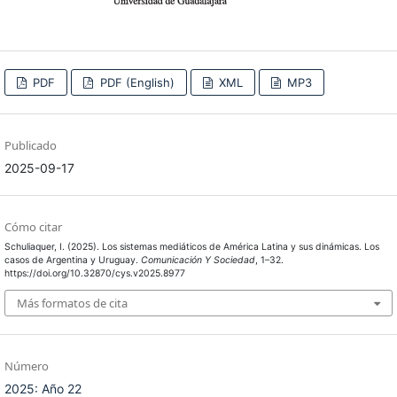
PDF
PDF (English)
XML
MP3
Publicado
2025-09-17
Cómo citar
Schuliaquer, I. (2025). Los sistemas mediáticos de América Latina y sus dinámicas. Los
casos de Argentina y Uruguay.
Comunicación Y Sociedad
, 1–32.
https://doi.org/10.32870/cys.v2025.8977
Más formatos de cita
Número
2025: Año 22