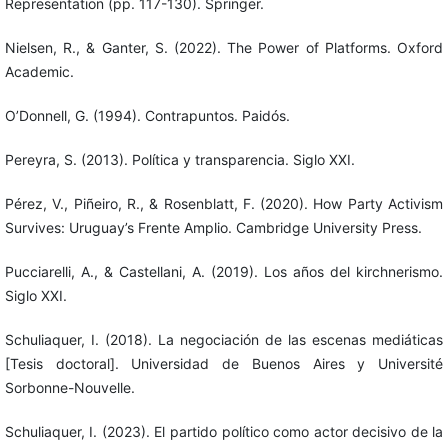
Representation (pp. 117-130). Springer.
Nielsen, R., & Ganter, S. (2022). The Power of Platforms. Oxford
Academic.
O’Donnell, G. (1994). Contrapuntos. Paidós.
Pereyra, S. (2013). Política y transparencia. Siglo XXI.
Pérez, V., Piñeiro, R., & Rosenblatt, F. (2020). How Party Activism
Survives: Uruguay’s Frente Amplio. Cambridge University Press.
Pucciarelli, A., & Castellani, A. (2019). Los años del kirchnerismo.
Siglo XXI.
Schuliaquer, I. (2018). La negociación de las escenas mediáticas
[Tesis doctoral]. Universidad de Buenos Aires y Université
Sorbonne-Nouvelle.
Schuliaquer, I. (2023). El partido político como actor decisivo de la