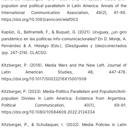
populism and political parallelism in Latin America. Annals of the
International Communication Association, 49(2), 61-95.
https://doi.org/10.1093/anncom/wlaf003
Kaplún, G., Beltramelli, F., & Buquet, G. (2021). Uruguay, ¿un giro
pandémico en las políticas info-comunicacionales? En D. Monje, A.
Fernández & A. Hidalgo (Eds.), (Des)iguales y (des)conectados
(pp. 247-274). CLACSO.
Kitzberger, P. (2016). Media Wars and the New Left. Journal of
Latin American Studies, 48, 447-476.
https://doi.org/10.1017/S0022216X15001509
Kitzberger, P. (2023). Media-Politics Parallelism and Populism/Anti-
populism Divides in Latin America: Evidence from Argentina.
Political Communication, 40(1), 69-91.
https://doi.org/10.1080/10584609.2022.2124334
Kitzberger, P., & Schuliaquer, I. (2022). Media Policies in Latin