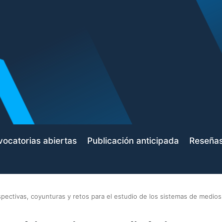
ocatorias abiertas
Publicación anticipada
Reseña
pectivas, coyunturas y retos para el estudio de los sistemas de medios