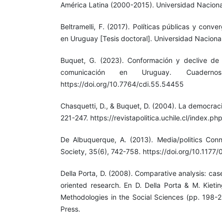
América Latina (2000-2015). Universidad Naciona
Beltramelli, F. (2017). Políticas públicas y conv
en Uruguay [Tesis doctoral]. Universidad Nacional
Buquet, G. (2023). Conformación y declive de 
comunicación en Uruguay. Cuadernos
https://doi.org/10.7764/cdi.55.54455
Chasquetti, D., & Buquet, D. (2004). La democraci
221-247. https://revistapolitica.uchile.cl/index.p
De Albuquerque, A. (2013). Media/politics Conn
Society, 35(6), 742-758. https://doi.org/10.11
Della Porta, D. (2008). Comparative analysis: cas
oriented research. En D. Della Porta & M. Kieti
Methodologies in the Social Sciences (pp. 198-2
Press.