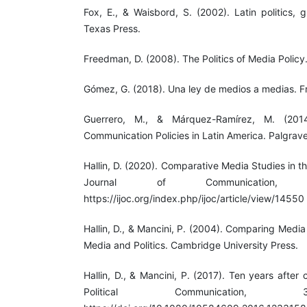
Fox, E., & Waisbord, S. (2002). Latin politics, 
Texas Press.
Freedman, D. (2008). The Politics of Media Policy.
Gómez, G. (2018). Una ley de medios a medias. Fr
Guerrero, M., & Márquez-Ramírez, M. (20
Communication Policies in Latin America. Palgrave
Hallin, D. (2020). Comparative Media Studies in th
Journal of Communication, 
https://ijoc.org/index.php/ijoc/article/view/14550
Hallin, D., & Mancini, P. (2004). Comparing Medi
Media and Politics. Cambridge University Press.
Hallin, D., & Mancini, P. (2017). Ten years afte
Political Communication, 3