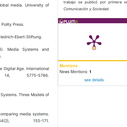
trabajo se publicó por primera 
global media. University of
Comunicación y Sociedad
.
 Polity Press.
iedrich-Ebert-Stiftung.
14). Media Systems and
.
Mentions
e Digital Age. International
News Mentions:
1
14, 5775-5786.
see details
a Systems. Three Models of
r comparing media systems.
4(2), 155-171.