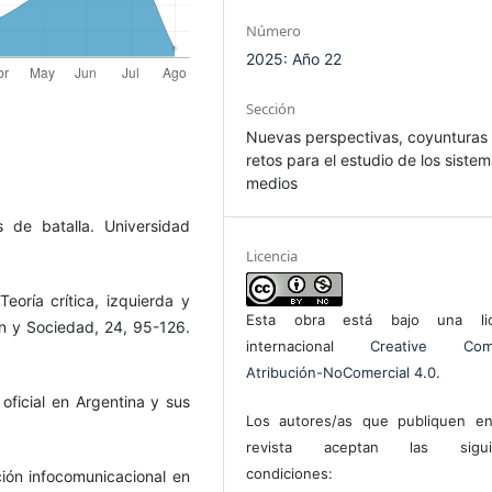
Número
2025: Año 22
Sección
Nuevas perspectivas, coyunturas
retos para el estudio de los siste
medios
 de batalla. Universidad
Licencia
Teoría crítica, izquierda y
Esta obra está bajo una lic
n y Sociedad, 24, 95-126.
internacional
Creative Com
Atribución-NoComercial 4.0
.
oficial en Argentina y sus
Los autores/as que publiquen en
revista aceptan las sigui
condiciones:
ción infocomunicacional en