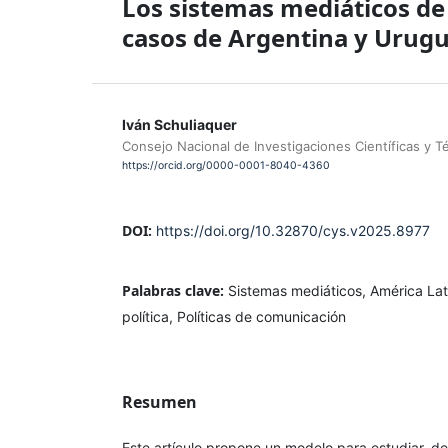
Los sistemas mediáticos de
casos de Argentina y Urug
Iván Schuliaquer
Consejo Nacional de Investigaciones Científicas y 
https://orcid.org/0000-0001-8040-4360
DOI:
https://doi.org/10.32870/cys.v2025.8977
Palabras clave:
Sistemas mediáticos, América La
política, Políticas de comunicación
Resumen
Este artículo propone un modelo para estudiar, 