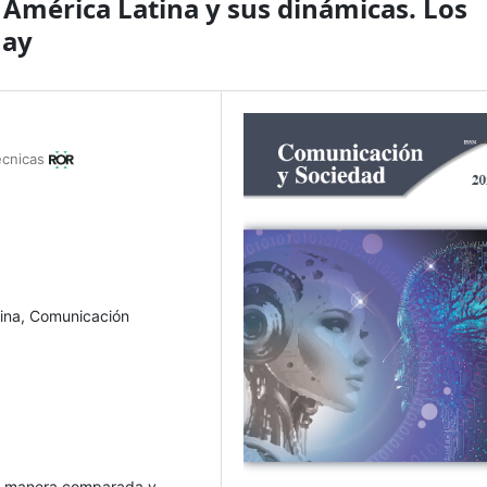
 América Latina y sus dinámicas. Los
uay
Técnicas
tina, Comunicación
de manera comparada y