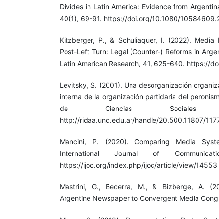
Divides in Latin America: Evidence from Argentin
40(1), 69-91. https://doi.org/10.1080/10584609
Kitzberger, P., & Schuliaquer, I. (2022). Media 
Post-Left Turn: Legal (Counter-) Reforms in Argen
Latin American Research, 41, 625-640. https://doi
Levitsky, S. (2001). Una desorganización organiz
interna de la organización partidaria del peroni
de Ciencias Sociales,
http://ridaa.unq.edu.ar/handle/20.500.11807/117
Mancini, P. (2020). Comparing Media Syst
International Journal of Communicat
https://ijoc.org/index.php/ijoc/article/view/14553
Mastrini, G., Becerra, M., & Bizberge, A. (2
Argentine Newspaper to Convergent Media Congl