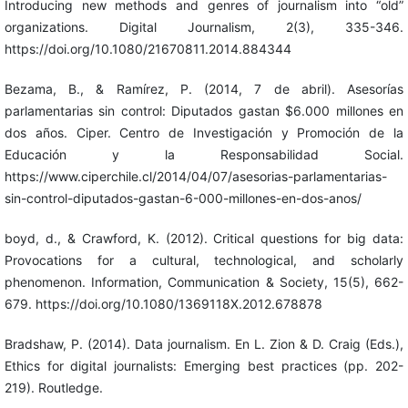
Introducing new methods and genres of journalism into “old”
organizations. Digital Journalism, 2(3), 335-346.
https://doi.org/10.1080/21670811.2014.884344
Bezama, B., & Ramírez, P. (2014, 7 de abril). Asesorías
parlamentarias sin control: Diputados gastan $6.000 millones en
dos años. Ciper. Centro de Investigación y Promoción de la
Educación y la Responsabilidad Social.
https://www.ciperchile.cl/2014/04/07/asesorias-parlamentarias-
sin-control-diputados-gastan-6-000-millones-en-dos-anos/
boyd, d., & Crawford, K. (2012). Critical questions for big data:
Provocations for a cultural, technological, and scholarly
phenomenon. Information, Communication & Society, 15(5), 662-
679. https://doi.org/10.1080/1369118X.2012.678878
Bradshaw, P. (2014). Data journalism. En L. Zion & D. Craig (Eds.),
Ethics for digital journalists: Emerging best practices (pp. 202-
219). Routledge.