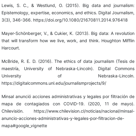
Lewis, S. C., & Westlund, O. (2015). Big data and journalism:
Epistemology, expertise, economics, and ethics. Digital Journalism,
3(3), 346-366. https://doi.org/10.1080/21670811.2014.976418
Mayer-Schönberger, V., & Cukier, K. (2013). Big data: A revolution
that will transform how we live, work, and think. Houghton Mifflin
Harcourt.
McBride, R. E. D. (2016). The ethics of data journalism (Tesis de
maestría, University of Nebraska-Lincoln). Digital Commons
University of Nebraska-Lincoln.
https://digitalcommons.unl.edu/journalismprojects/9/
Minsal anunció acciones administrativas y legales por filtración de
mapa de contagiados con COVID-19. (2020, 11 de mayo).
Chilevisión. https://www.chilevision.cl/noticias/nacional/minsal-
anuncio-acciones-administrativas-y-legales-por-filtracion-de-
mapa#google_vignette