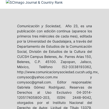
Comunicación y Sociedad
, Año 23, es una
publicación con edición continua (aparece los
primeros tres miércoles de cada mes), editada
por la Universidad de Guadalajara, a través del
Departamento de Estudios de la Comunicación
Social, División de Estudios de la Cultura del
CUCSH Campus Belenes, Av. Parres Arias 150,
Belenes, C.P. 45100. Zapopan, Jalisco,
México, Teléfono (52-33)38193362,
http://www.comunicacionysociedad.cucsh.udg.mx,
comysoc@yahoo.com.mx y
comysoc@gmail.com. Editor responsable:
Gabriela Gómez Rodríguez. Reservas de
Derechos al Uso Exclusivo 04-2014-
120517405800-203, ISSN: 2448-9042,
otorgados por el Instituto Nacional del
Derecho de Autor. Licitud de Título 13379,