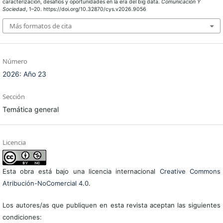
caracterización, desafíos y oportunidades en la era del big data.
Comunicación Y
Sociedad
, 1–20. https://doi.org/10.32870/cys.v2026.9056
Más formatos de cita
Número
2026: Año 23
Sección
Temática general
Licencia
Esta obra está bajo una licencia internacional
Creative Commons
Atribución-NoComercial 4.0
.
Los autores/as que publiquen en esta revista aceptan las siguientes
condiciones: