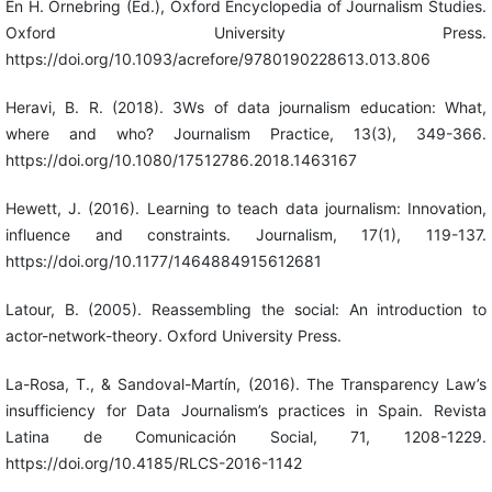
En H. Örnebring (Ed.), Oxford Encyclopedia of Journalism Studies.
Oxford University Press.
https://doi.org/10.1093/acrefore/9780190228613.013.806
Heravi, B. R. (2018). 3Ws of data journalism education: What,
where and who? Journalism Practice, 13(3), 349-366.
https://doi.org/10.1080/17512786.2018.1463167
Hewett, J. (2016). Learning to teach data journalism: Innovation,
influence and constraints. Journalism, 17(1), 119-137.
https://doi.org/10.1177/1464884915612681
Latour, B. (2005). Reassembling the social: An introduction to
actor-network-theory. Oxford University Press.
La-Rosa, T., & Sandoval-Martín, (2016). The Transparency Law’s
insufficiency for Data Journalism’s practices in Spain. Revista
Latina de Comunicación Social, 71, 1208-1229.
https://doi.org/10.4185/RLCS-2016-1142