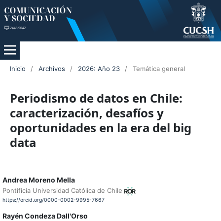
Inicio
/
Archivos
/
2026: Año 23
/
Temática general
Periodismo de datos en Chile:
caracterización, desafíos y
oportunidades en la era del big
data
Andrea Moreno Mella
Pontificia Universidad Católica de Chile
https://orcid.org/0000-0002-9995-7667
Rayén Condeza Dall'Orso