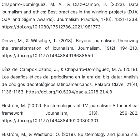
Chaparro-Domínguez, M. Á., & Díaz-Campo, J. (2023). Data
journalism and ethics: Best practices in the winning projects (DJA,
OJA and Sigma Awards). Journalism Practice, 17(6), 1321-1339.
https://doi.org/10.1080/17512786.2021.1981773
Deuze, M., & Witschge, T. (2018). Beyond journalism: Theorizing
the transformation of journalism. Journalism, 19(2), 194-210.
https://doi.org/10.1177/1464884916688550
Díaz del Campo-Lozano, J., & Chaparro-Domínguez, M. A. (2018).
Los desafíos éticos del periodismo en la era del big data: Análisis
de códigos deontológicos latinoamericanos. Palabra Clave, 21(4),
1136-1163. https://doi.org/10.5294/pacla.2018.21.4.8
Ekström, M. (2002). Epistemologies of TV journalism: A theoretical
framework. Journalism, 3(3), 259-282.
https://doi.org/10.1177/146488490200300301
Ekström, M., & Westlund, O. (2019). Epistemology and journalism.