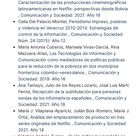
Caracterización de las producciones cinematográficas
latinoamericanas en Netflix: perspectivas desde Bolivia
,
Comunicación y Sociedad: 2021: Año 18
Celia Del Palacio Montiel,
Periodismo impreso, poderes
y violencia en Veracruz 2010-2014. Estrategias de
control de la información
,
Comunicación y Sociedad:
Núm. 24 (2015): Año 12
María Antonia Cuberos, Marisela Vivas-García, Rina
Mazuera-Arias,
Las Tecnologías de Información y
Comunicación como mediadoras de políticas públicas
para la reducción de la pobreza en dos municipios
fronterizos colombo-venezolanos
,
Comunicación y
Sociedad: 2019: Año 16
Ana Tamayo, Julio de los Reyes Lozano, José Luis Martí
Ferriol,
Recepción de la subtitulación para personas
sordas de los informativos españoles
,
Comunicación y
Sociedad: 2021: Año 18
María J. Vilaplana-Aparicio, Julián Boix-Romero, María J.
Ortiz,
Análisis del emplazamiento de producto en tres
series originales de Netflix
,
Comunicación y Sociedad:
2021: Año 18