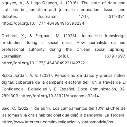
Nguyen, A., & Lugo-Ocando, J. (2016). The state of data and
statistics in journalism and journalism education: Issues and
debates. Journalism, 17(1), 314-331.
https://doi.org/10.1177/1464884915593234
Orchard, X., & Fergnani, M. (2023). Journalistic knowledge
production during a social crisis: How journalists claimed
professional authority during the Chilean social uprising.
Journalism, 24(8), 1679-1697.
https://doi.org/10.1177/14648849221142722
Rubio Jordán, A. V. (2021). Periodismo de datos y prensa nativa
digital: cobertura de la campaña electoral del 10N a través de El
Confidencial, Eldiario.es y El Español. Doxa Comunicación, 32,
289-303. https://doi.org/10.31921/doxacom.n32a14
Said, C. (2022, 1 de abril). Los campamentos del 10%: El Chile de
las tomas y la crisis habitacional que dejó la pandemia. La Tercera.
https://www.latercera.com/investigacion-y-datos/noticia/los-