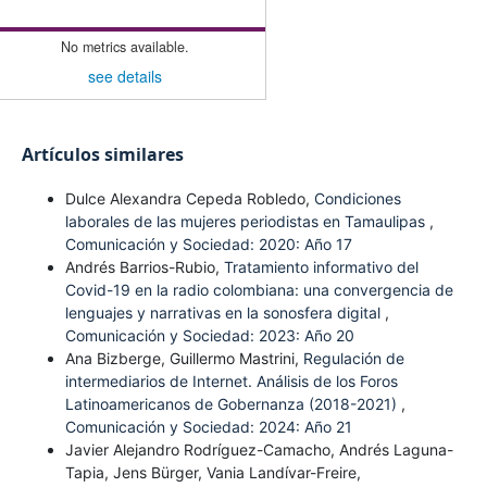
No metrics available.
see details
Artículos similares
Dulce Alexandra Cepeda Robledo,
Condiciones
laborales de las mujeres periodistas en Tamaulipas
,
Comunicación y Sociedad: 2020: Año 17
Andrés Barrios-Rubio,
Tratamiento informativo del
Covid-19 en la radio colombiana: una convergencia de
lenguajes y narrativas en la sonosfera digital
,
Comunicación y Sociedad: 2023: Año 20
Ana Bizberge, Guillermo Mastrini,
Regulación de
intermediarios de Internet. Análisis de los Foros
Latinoamericanos de Gobernanza (2018-2021)
,
Comunicación y Sociedad: 2024: Año 21
Javier Alejandro Rodríguez-Camacho, Andrés Laguna-
Tapia, Jens Bürger, Vania Landívar-Freire,