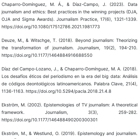
Chaparro-Domínguez, M. Á., & Díaz-Campo, J. (2023). Data
journalism and ethics: Best practices in the winning projects (DJA,
OJA and Sigma Awards). Journalism Practice, 17(6), 1321-1339.
https://doi.org/10.1080/17512786.2021.1981773
Deuze, M., & Witschge, T. (2018). Beyond journalism: Theorizing
the transformation of journalism. Journalism, 19(2), 194-210.
https://doi.org/10.1177/1464884916688550
Díaz del Campo-Lozano, J., & Chaparro-Domínguez, M. A. (2018).
Los desafíos éticos del periodismo en la era del big data: Análisis
de códigos deontológicos latinoamericanos. Palabra Clave, 21(4),
1136-1163. https://doi.org/10.5294/pacla.2018.21.4.8
Ekström, M. (2002). Epistemologies of TV journalism: A theoretical
framework. Journalism, 3(3), 259-282.
https://doi.org/10.1177/146488490200300301
Ekström, M., & Westlund, O. (2019). Epistemology and journalism.