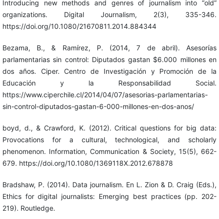
Introducing new methods and genres of journalism into “old”
organizations. Digital Journalism, 2(3), 335-346.
https://doi.org/10.1080/21670811.2014.884344
Bezama, B., & Ramírez, P. (2014, 7 de abril). Asesorías
parlamentarias sin control: Diputados gastan $6.000 millones en
dos años. Ciper. Centro de Investigación y Promoción de la
Educación y la Responsabilidad Social.
https://www.ciperchile.cl/2014/04/07/asesorias-parlamentarias-
sin-control-diputados-gastan-6-000-millones-en-dos-anos/
boyd, d., & Crawford, K. (2012). Critical questions for big data:
Provocations for a cultural, technological, and scholarly
phenomenon. Information, Communication & Society, 15(5), 662-
679. https://doi.org/10.1080/1369118X.2012.678878
Bradshaw, P. (2014). Data journalism. En L. Zion & D. Craig (Eds.),
Ethics for digital journalists: Emerging best practices (pp. 202-
219). Routledge.