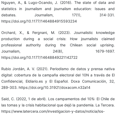
Nguyen, A., & Lugo-Ocando, J. (2016). The state of data and
statistics in journalism and journalism education: Issues and
debates. Journalism, 17(1), 314-331.
https://doi.org/10.1177/1464884915593234
Orchard, X., & Fergnani, M. (2023). Journalistic knowledge
production during a social crisis: How journalists claimed
professional authority during the Chilean social uprising.
Journalism, 24(8), 1679-1697.
https://doi.org/10.1177/14648849221142722
Rubio Jordán, A. V. (2021). Periodismo de datos y prensa nativa
digital: cobertura de la campaña electoral del 10N a través de El
Confidencial, Eldiario.es y El Español. Doxa Comunicación, 32,
289-303. https://doi.org/10.31921/doxacom.n32a14
Said, C. (2022, 1 de abril). Los campamentos del 10%: El Chile de
las tomas y la crisis habitacional que dejó la pandemia. La Tercera.
https://www.latercera.com/investigacion-y-datos/noticia/los-