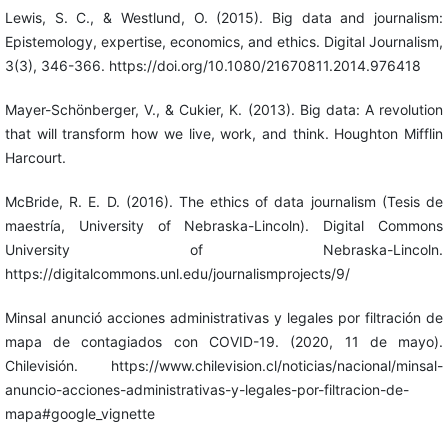
Lewis, S. C., & Westlund, O. (2015). Big data and journalism:
Epistemology, expertise, economics, and ethics. Digital Journalism,
3(3), 346-366. https://doi.org/10.1080/21670811.2014.976418
Mayer-Schönberger, V., & Cukier, K. (2013). Big data: A revolution
that will transform how we live, work, and think. Houghton Mifflin
Harcourt.
McBride, R. E. D. (2016). The ethics of data journalism (Tesis de
maestría, University of Nebraska-Lincoln). Digital Commons
University of Nebraska-Lincoln.
https://digitalcommons.unl.edu/journalismprojects/9/
Minsal anunció acciones administrativas y legales por filtración de
mapa de contagiados con COVID-19. (2020, 11 de mayo).
Chilevisión. https://www.chilevision.cl/noticias/nacional/minsal-
anuncio-acciones-administrativas-y-legales-por-filtracion-de-
mapa#google_vignette