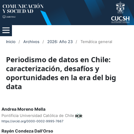
Inicio
/
Archivos
/
2026: Año 23
/
Temática general
Periodismo de datos en Chile:
caracterización, desafíos y
oportunidades en la era del big
data
Andrea Moreno Mella
Pontificia Universidad Católica de Chile
https://orcid.org/0000-0002-9995-7667
Rayén Condeza Dall'Orso