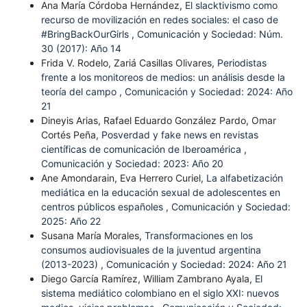
Ana María Córdoba Hernández,
El slacktivismo como
recurso de movilización en redes sociales: el caso de
#BringBackOurGirls
,
Comunicación y Sociedad: Núm.
30 (2017): Año 14
Frida V. Rodelo, Zariá Casillas Olivares,
Periodistas
frente a los monitoreos de medios: un análisis desde la
teoría del campo
,
Comunicación y Sociedad: 2024: Año
21
Dineyis Arias, Rafael Eduardo González Pardo, Omar
Cortés Peña,
Posverdad y fake news en revistas
científicas de comunicación de Iberoamérica
,
Comunicación y Sociedad: 2023: Año 20
Ane Amondarain, Eva Herrero Curiel,
La alfabetización
mediática en la educación sexual de adolescentes en
centros públicos españoles
,
Comunicación y Sociedad:
2025: Año 22
Susana María Morales,
Transformaciones en los
consumos audiovisuales de la juventud argentina
(2013-2023)
,
Comunicación y Sociedad: 2024: Año 21
Diego García Ramírez, William Zambrano Ayala,
El
sistema mediático colombiano en el siglo XXI: nuevos