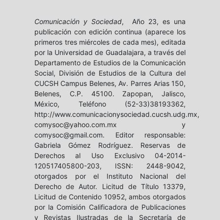
Comunicación y Sociedad
, Año 23, es una
publicación con edición continua (aparece los
primeros tres miércoles de cada mes), editada
por la Universidad de Guadalajara, a través del
Departamento de Estudios de la Comunicación
Social, División de Estudios de la Cultura del
CUCSH Campus Belenes, Av. Parres Arias 150,
Belenes, C.P. 45100. Zapopan, Jalisco,
México, Teléfono (52-33)38193362,
http://www.comunicacionysociedad.cucsh.udg.mx,
comysoc@yahoo.com.mx y
comysoc@gmail.com. Editor responsable:
Gabriela Gómez Rodríguez. Reservas de
Derechos al Uso Exclusivo 04-2014-
120517405800-203, ISSN: 2448-9042,
otorgados por el Instituto Nacional del
Derecho de Autor. Licitud de Título 13379,
Licitud de Contenido 10952, ambos otorgados
por la Comisión Calificadora de Publicaciones
y Revistas Ilustradas de la Secretaría de