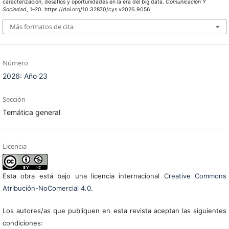
caracterización, desafíos y oportunidades en la era del big data.
Comunicación Y
Sociedad
, 1–20. https://doi.org/10.32870/cys.v2026.9056
Más formatos de cita
Número
2026: Año 23
Sección
Temática general
Licencia
Esta obra está bajo una licencia internacional
Creative Commons
Atribución-NoComercial 4.0
.
Los autores/as que publiquen en esta revista aceptan las siguientes
condiciones: