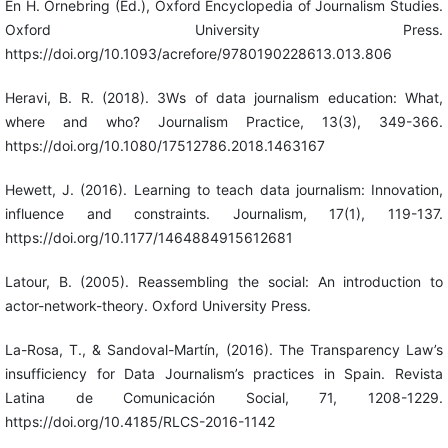
En H. Örnebring (Ed.), Oxford Encyclopedia of Journalism Studies.
Oxford University Press.
https://doi.org/10.1093/acrefore/9780190228613.013.806
Heravi, B. R. (2018). 3Ws of data journalism education: What,
where and who? Journalism Practice, 13(3), 349-366.
https://doi.org/10.1080/17512786.2018.1463167
Hewett, J. (2016). Learning to teach data journalism: Innovation,
influence and constraints. Journalism, 17(1), 119-137.
https://doi.org/10.1177/1464884915612681
Latour, B. (2005). Reassembling the social: An introduction to
actor-network-theory. Oxford University Press.
La-Rosa, T., & Sandoval-Martín, (2016). The Transparency Law’s
insufficiency for Data Journalism’s practices in Spain. Revista
Latina de Comunicación Social, 71, 1208-1229.
https://doi.org/10.4185/RLCS-2016-1142