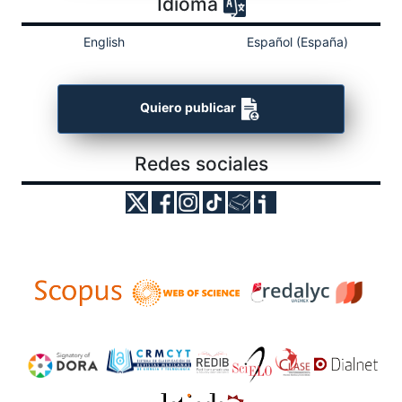
Idioma
English
Español (España)
Quiero publicar
Redes sociales