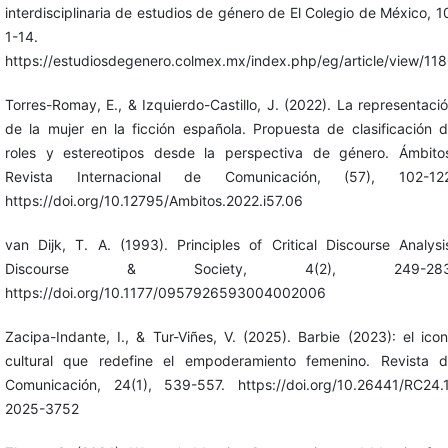
interdisciplinaria de estudios de género de El Colegio de México, 1
1-14.
https://estudiosdegenero.colmex.mx/index.php/eg/article/view/11
Torres-Romay, E., & Izquierdo-Castillo, J. (2022). La representaci
de la mujer en la ficción española. Propuesta de clasificación 
roles y estereotipos desde la perspectiva de género. Ámbito
Revista Internacional de Comunicación, (57), 102-122
https://doi.org/10.12795/Ambitos.2022.i57.06
van Dijk, T. A. (1993). Principles of Critical Discourse Analysi
Discourse & Society, 4(2), 249-283
https://doi.org/10.1177/0957926593004002006
Zacipa-Indante, I., & Tur-Viñes, V. (2025). Barbie (2023): el ico
cultural que redefine el empoderamiento femenino. Revista 
Comunicación, 24(1), 539-557. https://doi.org/10.26441/RC24.
2025-3752