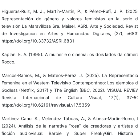
Higueras-Ruiz, M. J., Martín-Martín, P., & Pérez-Rufí, J. P. (2025
Representación de género y valores feministas en la serie 
televisión La Maravillosa Sra. Maisel. ASRI. Arte y Sociedad. Revis
de Investigación en Artes y Humanidad Digitales, (27), e683
https://doi.org/10.33732/ASRI.6831
Kaplan, E. A. (1995). A mulher e o cinema: os dois lados da câmer
Rocco.
Marcos-Ramos, M., & Mateos-Pérez, J. (2025). La Representaci
Femenina en el Western Televisivo Contemporáneo: Los ejemplos 
Godless (Netflix, 2017) y The English (BBC, 2022). VISUAL REVIE
Revista Internacional de Cultura Visual, 17(1), 37-50
https://doi.org/10.62161/revvisual.v17.5359
Martínez Cano, S., Meléndez Táboas, A., & Alonso-Martín-Romo, 
(2024). Análisis de la narrativa “rosa” de creadoras y artistas 
ficción audiovisual: Barbie y Super FreakyGirl. Historia