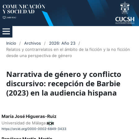
Inicio
/
Archivos
/
2026: Año 23
/
Relatos y contrarrelatos en el ámbito de la ficción y la no ficción
desde una perspectiva de género
Narrativa de género y conflicto
discursivo: recepción de Barbie
(2023) en la audiencia hispana
María José Higueras-Ruiz
Universidad de Málaga
https://orcid.org/0000-0002-6849-3433
Penélope Martín-Martín