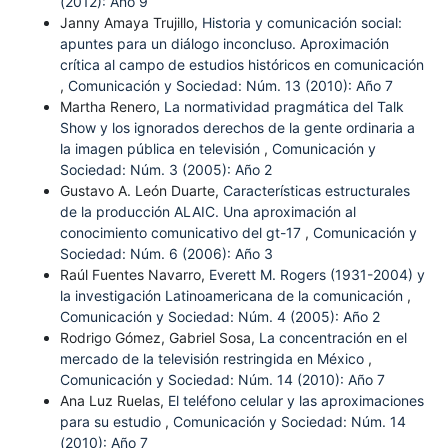
(2012): Año 9
Janny Amaya Trujillo,
Historia y comunicación social:
apuntes para un diálogo inconcluso. Aproximación
crítica al campo de estudios históricos en comunicación
,
Comunicación y Sociedad: Núm. 13 (2010): Año 7
Martha Renero,
La normatividad pragmática del Talk
Show y los ignorados derechos de la gente ordinaria a
la imagen pública en televisión
,
Comunicación y
Sociedad: Núm. 3 (2005): Año 2
Gustavo A. León Duarte,
Características estructurales
de la producción ALAIC. Una aproximación al
conocimiento comunicativo del gt-17
,
Comunicación y
Sociedad: Núm. 6 (2006): Año 3
Raúl Fuentes Navarro,
Everett M. Rogers (1931-2004) y
la investigación Latinoamericana de la comunicación
,
Comunicación y Sociedad: Núm. 4 (2005): Año 2
Rodrigo Gómez, Gabriel Sosa,
La concentración en el
mercado de la televisión restringida en México
,
Comunicación y Sociedad: Núm. 14 (2010): Año 7
Ana Luz Ruelas,
El teléfono celular y las aproximaciones
para su estudio
,
Comunicación y Sociedad: Núm. 14
(2010): Año 7