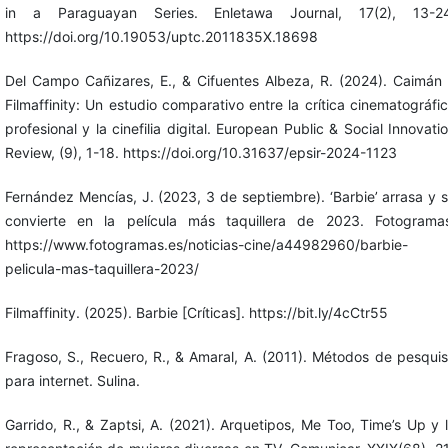
in a Paraguayan Series. Enletawa Journal, 17(2), 13-24
https://doi.org/10.19053/uptc.2011835X.18698
Del Campo Cañizares, E., & Cifuentes Albeza, R. (2024). Caimán
Filmaffinity: Un estudio comparativo entre la crítica cinematográfi
profesional y la cinefilia digital. European Public & Social Innovati
Review, (9), 1-18. https://doi.org/10.31637/epsir-2024-1123
Fernández Mencías, J. (2023, 3 de septiembre). ‘Barbie’ arrasa y 
convierte en la película más taquillera de 2023. Fotograma
https://www.fotogramas.es/noticias-cine/a44982960/barbie-
pelicula-mas-taquillera-2023/
Filmaffinity. (2025). Barbie [Críticas]. https://bit.ly/4cCtr55
Fragoso, S., Recuero, R., & Amaral, A. (2011). Métodos de pesqui
para internet. Sulina.
Garrido, R., & Zaptsi, A. (2021). Arquetipos, Me Too, Time’s Up y 