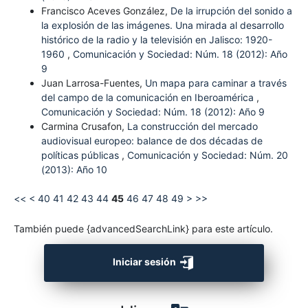
Francisco Aceves González,
De la irrupción del sonido a
la explosión de las imágenes. Una mirada al desarrollo
histórico de la radio y la televisión en Jalisco: 1920-
1960
,
Comunicación y Sociedad: Núm. 18 (2012): Año
9
Juan Larrosa-Fuentes,
Un mapa para caminar a través
del campo de la comunicación en Iberoamérica
,
Comunicación y Sociedad: Núm. 18 (2012): Año 9
Carmina Crusafon,
La construcción del mercado
audiovisual europeo: balance de dos décadas de
políticas públicas
,
Comunicación y Sociedad: Núm. 20
(2013): Año 10
<<
<
40
41
42
43
44
45
46
47
48
49
>
>>
También puede {advancedSearchLink} para este artículo.
Iniciar sesión