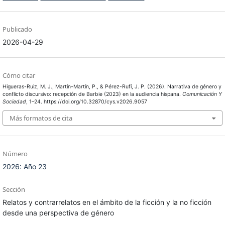
Publicado
2026-04-29
Cómo citar
Higueras-Ruiz, M. J., Martín-Martín, P., & Pérez-Rufí, J. P. (2026). Narrativa de género y
conflicto discursivo: recepción de Barbie (2023) en la audiencia hispana.
Comunicación Y
Sociedad
, 1–24. https://doi.org/10.32870/cys.v2026.9057
Más formatos de cita
Número
2026: Año 23
Sección
Relatos y contrarrelatos en el ámbito de la ficción y la no ficción
desde una perspectiva de género