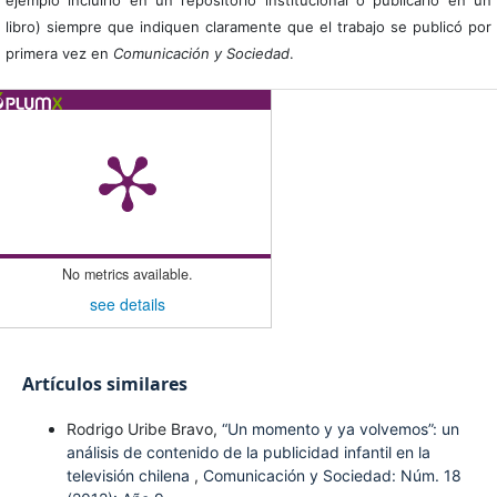
ejemplo incluirlo en un repositorio institucional o publicarlo en un
libro) siempre que indiquen claramente que el trabajo se publicó por
primera vez en
Comunicación y Sociedad
.
No metrics available.
see details
Artículos similares
Rodrigo Uribe Bravo,
“Un momento y ya volvemos”: un
análisis de contenido de la publicidad infantil en la
televisión chilena
,
Comunicación y Sociedad: Núm. 18