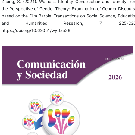
Zheng, S. (2024). Women’s Identity Construction and Identity fr
the Perspective of Gender Theory: Examination of Gender Discour
based on the Film Barbie. Transactions on Social Science, Educati
and Humanities Research, 7, 225-230
https://doi.org/10.62051/wytfaa38