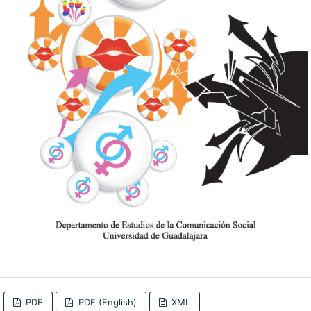
PDF
PDF (English)
XML