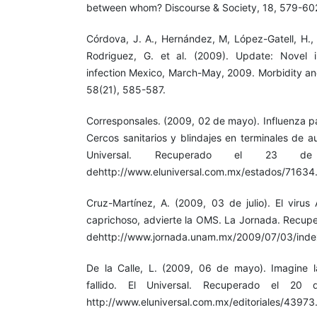
between whom? Discourse & Society, 18, 579-60
Córdova, J. A., Hernández, M, López-Gatell, H., 
Rodriguez, G. et al. (2009). Update: Novel i
infection Mexico, March-May, 2009. Morbidity an
58(21), 585-587.
Corresponsales. (2009, 02 de mayo). Influenza pa
Cercos sanitarios y blindajes en terminales de a
Universal. Recuperado el 23 
dehttp://www.eluniversal.com.mx/estados/71634
Cruz-Martínez, A. (2009, 03 de julio). El vir
caprichoso, advierte la OMS. La Jornada. Recupe
dehttp://www.jornada.unam.mx/2009/07/03/inde
De la Calle, L. (2009, 06 de mayo). Imagine 
fallido. El Universal. Recuperado el 2
http://www.eluniversal.com.mx/editoriales/43973