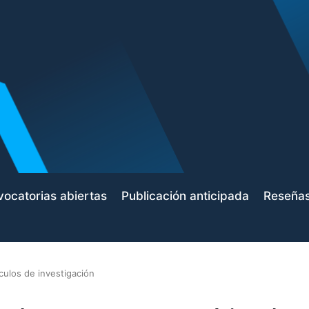
ocatorias abiertas
Publicación anticipada
Reseña
ículos de investigación