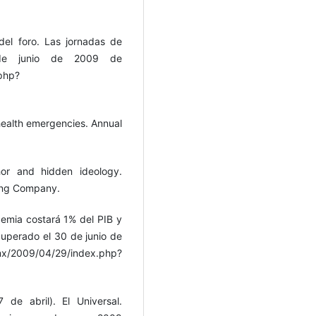
del foro. Las jornadas de
de junio de 2009 de
php?
 health emergencies. Annual
hor and hidden ideology.
ing Company.
demia costará 1% del PIB y
cuperado el 30 de junio de
009/04/29/index.php?
de abril). El Universal.