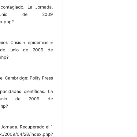
contagiado. La Jornada.
unio de 2009
ex,php?
nio). Crisis + epidemias =
1 de junio de 2009 de
php?
ge. Cambridge: Polity Press
pacidades científicas. La
junio de 2009 de
php?
a Jornada. Recuperado el 1
x./2009/04/28/index.php?