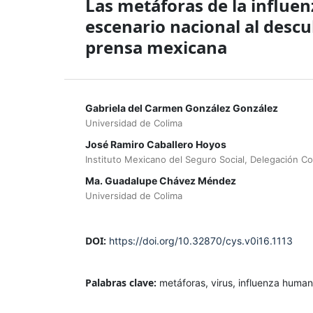
Las metáforas de la influe
escenario nacional al descu
prensa mexicana
Gabriela del Carmen González González
Universidad de Colima
José Ramiro Caballero Hoyos
Instituto Mexicano del Seguro Social, Delegación Co
Ma. Guadalupe Chávez Méndez
Universidad de Colima
DOI:
https://doi.org/10.32870/cys.v0i16.1113
Palabras clave:
metáforas, virus, influenza huma