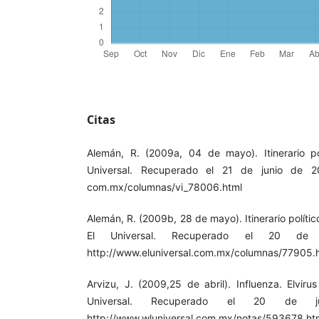
Citas
Alemán, R. (2009a, 04 de mayo). Itinerario pol
Universal. Recuperado el 21 de junio de 2
com.mx/columnas/vi_78006.html
Alemán, R. (2009b, 28 de mayo). Itinerario polític
El Universal. Recuperado el 20 d
http://www.eluniversal.com.mx/columnas/77905.
Arvizu, J. (2009,25 de abril). Influenza. Elviru
Universal. Recuperado el 20 de
http://www.wluniversal.com.mx/notas/593678.ht