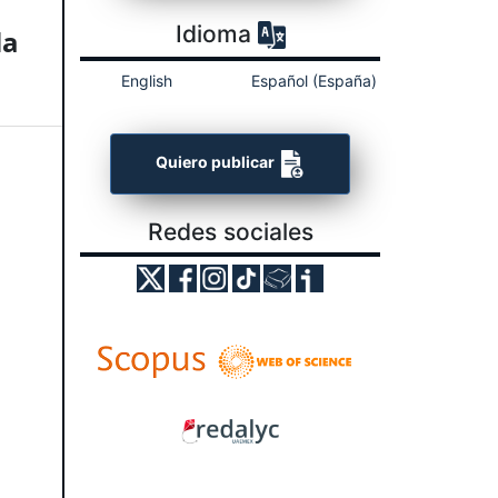
Idioma
la
English
Español (España)
Quiero publicar
Redes sociales