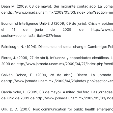
Dean M. (2009, 03 de mayo). Ser migrante contagiado. La Jorna
dehttp://www.jornada.unam.mx/2009/05/03/index,php?section=m
Economist Intelligence Unit-EIU (2009, 09 de junio). Crisis + epid
el 11 de junio de 2009 de http://www.jornada.u
section=economia&article=027nleco
Fairclough, N. (1994). Discourse and social change. Cambridge: Pol
Flores, J. (2009, 27 de abril). Influenza y capacidades científicas
2009 de http://www.jornada.unam.mx/2009/04/27/index.php?secti
Galván Ochoa, E. (2009, 28 de abril). Dinero. La Jornada
dehttp://www.jornada.unam.mx./2009/04/28/index.php?section=e
García Soler, L. (2009, 03 de mayo). A mitad del foro. Las jornad
de junio de 2009 de http://www.jornada.unam.mx/2009/05/03/index
Glik, D. C. (2007). Risk communication for public health emergenc