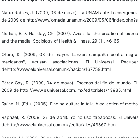
Narro Robles, J. (2009, 06 de mayo). La UNAM ante la emergencia
de 2009 de http://www.jornada.unam.mx/2009/05/06/index.php?se
Nerlich, B. & Halliday, Ch. (2007). Avian flu: the creation of expe
and the media. Sociology of Health & Illness, 29 (1), 46-65.
Otero, S. (2009, 03 de mayo). Lanzan campaña contra migrant
mexicanos", acusan asociaciones. El Universal. Re
dehttp://www.eluniversal.com.mx/nacion/167758.html
Pérez Gay, R. (2009, 04 de mayo). Escenas del fin del mundo. El 
2009 de http://www.eluniversal.com. mx/editoriales/43935.html
Quinn, N. (Ed.). (2005). Finding culture in talk. A collection of met
Raphael, R. (2009, 27 de abril). Yo no uso tapabocas. El Unive
dehttp://www.eluniversal.com.mx/editoriales/43860.html