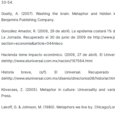
33-54.
Goatly, A. (2007). Washing the brain. Metaphor and hidden i
Benjamins Publishing Company.
González Amador, R. (2009, 29 de abril). La epidemia costará 1% de
La Jornada. Recuperado el 30 de junio de 2009 de http://www.
section=economia&article=044nleco
Hacienda teme impacto económico. (2009, 27 de abril). El Unive
dehttp://www.eluniversal.com.mx/nacion/167564.html
Historia breve, (s/f). El Universal. Recupe
dehttp://www.eluniversal.com.mx/disenio/directorios08/historial.htm
Kövecses, Z. (2005). Metaphor in culture: Universality and var
Press.
Lakoff, G. & Johnson, M. (1980). Metaphors we live by. Chicago/Lon