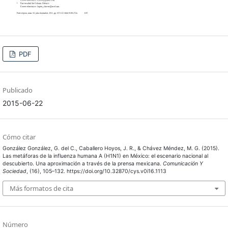
PDF
Publicado
2015-06-22
Cómo citar
González González, G. del C., Caballero Hoyos, J. R., & Chávez Méndez, M. G. (2015).
Las metáforas de la influenza humana A (H1N1) en México: el escenario nacional al
descubierto. Una aproximación a través de la prensa mexicana.
Comunicación Y
Sociedad
, (16), 105–132. https://doi.org/10.32870/cys.v0i16.1113
Más formatos de cita
Número