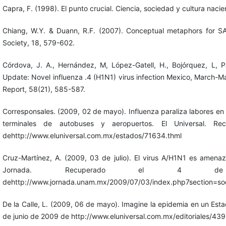
Capra, F. (1998). El punto crucial. Ciencia, sociedad y cultura nacie
Chiang, W.Y. & Duann, R.F. (2007). Conceptual metaphors for 
Society, 18, 579-602.
Córdova, J. A., Hernández, M, López-Gatell, H., Bojórquez, L, Pa
Update: Novel influenza .4 (H1N1) virus infection Mexico, March-M
Report, 58(21), 585-587.
Corresponsales. (2009, 02 de mayo). Influenza paraliza labores en 
terminales de autobuses y aeropuertos. El Universal. 
dehttp://www.eluniversal.com.mx/estados/71634.thml
Cruz-Martínez, A. (2009, 03 de julio). El virus A/H1N1 es amena
Jornada. Recuperado el 4 
dehttp://www.jornada.unam.mx/2009/07/03/index.php7section=so
De la Calle, L. (2009, 06 de mayo). Imagine la epidemia en un Estad
de junio de 2009 de http://www.eluniversal.com.mx/editoriales/43