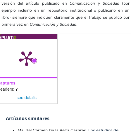
versión del artículo publicado en
Comunicación y Sociedad
(por
ejemplo incluirlo en un repositorio institucional o publicarlo en un
libro) siempre que indiquen claramente que el trabajo se publicó por
primera vez en
Comunicación y Sociedad
.
aptures
eaders:
7
see details
Artículos similares
Ma. del Carmen De la Peza Casares,
Los estudios de