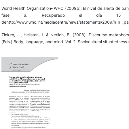
World Health Organization- WHO (2009b). El nivel de alerta de pand
fase 6. Recuperado el día 15
dehttp://www.who.int/mediacentre/news/statements/2009/h1n1_p
Zinken, J., Hellsten, I. & Nerlich, B. (2008). Discourse metaphor
(Eds.),Body, language, and mind. Vol. 2: Sociocultural situatedness