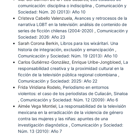
comunicación: disciplina o indisciplina
,
Comunicación y
Sociedad: Núm. 20 (2013): Año 10
Cristeva Cabello Valenzuela,
Avances y retrocesos de la
narrativa LGBT en la televisión: análisis de contenido de
series de ficción chilenas (2004-2020)
,
Comunicación y
Sociedad: 2026: Año 23
Sarah Corona Berkin,
Libros para los wixáritari. Una
historia de integración, exclusión y emancipación
,
Comunicación y Sociedad: Núm. 19 (2013): Año 10
Carlos Gutiérrez-González, Enrique Uribe-Jongbloed,
La
responsabilidad creativa y la proximidad cultural en la
ficción de la televisión pública regional colombiana
,
Comunicación y Sociedad: 2025: Año 22
Frida Viridiana Rodelo,
Periodismo en entornos
violentos: el caso de los periodistas de Culiacán, Sinaloa
,
Comunicación y Sociedad: Núm. 12 (2009): Año 6
Aimée Vega Montiel,
La responsabilidad de la televisión
mexicana en la erradicación de la violencia de género
contra las mujeres y las niñas: apuntes de una
investigación diagnóstica
,
Comunicación y Sociedad:
Núm. 13 (2010): Año 7