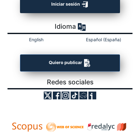
Iniciar sesión
Idioma
English
Español (España)
Quiero publicar
Redes sociales