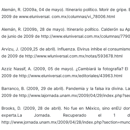
Alemán, R. (2009a, 04 de mayo). Itinerario político. Morir de gripe. 
2009 de www.eluniversal. com.mx/columnas/vi_78006.html
Alemán, R. (2009b, 28 de mayo). Itinerario político. Calderón su Ap
de junio de 2009 de http://www.eluniversal.com.mx/columnas/7790
Arvizu, J. (2009,25 de abril). Influenza. Elvirus inhibe el consumism
de 2009 de http://www.wluniversal.com.mx/notas/593678.html
Azziz Nassif, A. (2009, 05 de mayo). ¿Cambiará la fotografía? El
2009 de http://www.eluniversal.com.mx/editoriales/43963.html
Barranco, B. (2009, 29 de abril). Pandemia y la falsa ira divina. 
2009 de http://www.lajornada.unam.mx/2009/04/29/index.php?sect
Brooks, D. (2009, 28 de abril). No fue en México, sino enEU do
experta.La Jornada. Recuperado el 
http://www.jornada.unam.mx/2009/04/28/index.php?section=mun