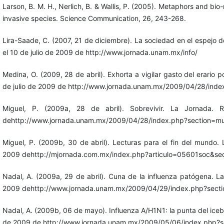
Larson, B. M. H., Nerlich, B. & Wallis, P. (2005). Metaphors and bio
invasive species. Science Communication, 26, 243-268.
Lira-Saade, C. (2007, 21 de diciembre). La sociedad en el espejo 
el 10 de julio de 2009 de http://www.jornada.unam.mx/info/
Medina, O. (2009, 28 de abril). Exhorta a vigilar gasto del erario 
de julio de 2009 de http://www.jornada.unam.mx/2009/04/28/inde
Miguel, P. (2009a, 28 de abril). Sobrevivir. La Jornada.
dehttp://www.jornada.unam.mx/2009/04/28/index.php?section=m
Miguel, P. (2009b, 30 de abril). Lecturas para el fin del mundo.
2009 dehttp://mjornada.com.mx/index.php?articulo=05601soc&se
Nadal, A. (2009a, 29 de abril). Cuna de la influenza patógena. L
2009 dehttp://www.jornada.unam.mx/2009/04/29/index.php?secti
Nadal, A. (2009b, 06 de mayo). Influenza A/H1N1: la punta del iceb
de 2009 de http://www.jornada.unam.mx/2009/05/06/index.php?se