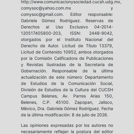
http://www.comunicacionysociedad.cucsh.udg.mx,
comysoc@yahoo.com.mx y
comysoc@gmail.com. Editor responsable:
Gabriela Gómez Rodríguez. Reservas de
Derechos al Uso Exclusivo 04-2014-
120517405800-203, ISSN: 2448-9042,
otorgados por el Instituto Nacional del
Derecho de Autor. Licitud de Título 13379,
Licitud de Contenido 10952, ambos otorgados
por la Comisión Calificadora de Publicaciones
y Revistas Ilustradas de la Secretaría de
Gobernación. Responsable de la última
actualización de este número: Departamento
de Estudios de la Comunicación Social,
División de Estudios de la Cultura del CUCSH
Campus Belenes, Av. Parres Arias 150,
Belenes, C.P. 45100. Zapopan, Jalisco,
México, Dra. Gabriela Gómez Rodríguez. Fecha
de la última modificación: 8 de julio de 2026.
Las opiniones expresadas por los autores no
necesariamente reflejan la postura del editor