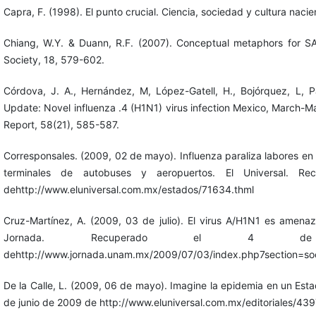
Capra, F. (1998). El punto crucial. Ciencia, sociedad y cultura nacie
Chiang, W.Y. & Duann, R.F. (2007). Conceptual metaphors for 
Society, 18, 579-602.
Córdova, J. A., Hernández, M, López-Gatell, H., Bojórquez, L, Pa
Update: Novel influenza .4 (H1N1) virus infection Mexico, March-M
Report, 58(21), 585-587.
Corresponsales. (2009, 02 de mayo). Influenza paraliza labores en 
terminales de autobuses y aeropuertos. El Universal. 
dehttp://www.eluniversal.com.mx/estados/71634.thml
Cruz-Martínez, A. (2009, 03 de julio). El virus A/H1N1 es amena
Jornada. Recuperado el 4 
dehttp://www.jornada.unam.mx/2009/07/03/index.php7section=so
De la Calle, L. (2009, 06 de mayo). Imagine la epidemia en un Estad
de junio de 2009 de http://www.eluniversal.com.mx/editoriales/43