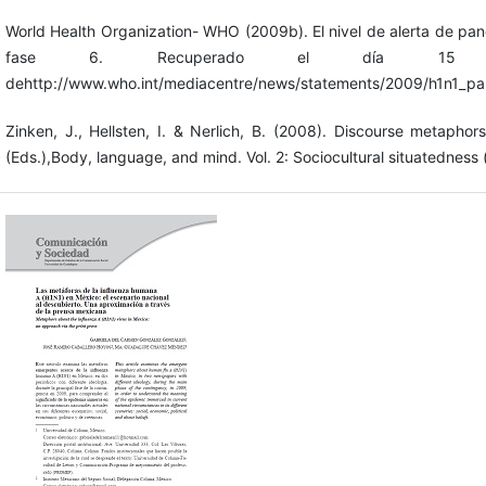
World Health Organization- WHO (2009b). El nivel de alerta de pand
fase 6. Recuperado el día 15
dehttp://www.who.int/mediacentre/news/statements/2009/h1n1_p
Zinken, J., Hellsten, I. & Nerlich, B. (2008). Discourse metaphor
(Eds.),Body, language, and mind. Vol. 2: Sociocultural situatedness