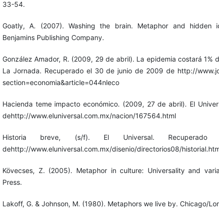
33-54.
Goatly, A. (2007). Washing the brain. Metaphor and hidden i
Benjamins Publishing Company.
González Amador, R. (2009, 29 de abril). La epidemia costará 1% de
La Jornada. Recuperado el 30 de junio de 2009 de http://www.
section=economia&article=044nleco
Hacienda teme impacto económico. (2009, 27 de abril). El Unive
dehttp://www.eluniversal.com.mx/nacion/167564.html
Historia breve, (s/f). El Universal. Recupe
dehttp://www.eluniversal.com.mx/disenio/directorios08/historial.htm
Kövecses, Z. (2005). Metaphor in culture: Universality and var
Press.
Lakoff, G. & Johnson, M. (1980). Metaphors we live by. Chicago/Lon