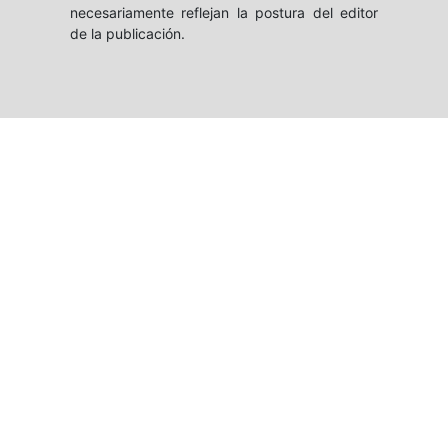
necesariamente reflejan la postura del editor
de la publicación.