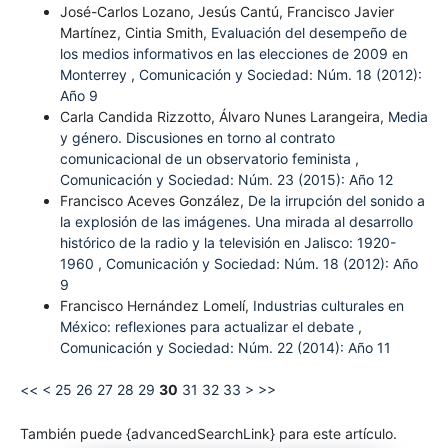
José-Carlos Lozano, Jesús Cantú, Francisco Javier
Martínez, Cintia Smith,
Evaluación del desempeño de
los medios informativos en las elecciones de 2009 en
Monterrey
,
Comunicación y Sociedad: Núm. 18 (2012):
Año 9
Carla Candida Rizzotto, Álvaro Nunes Larangeira,
Media
y género. Discusiones en torno al contrato
comunicacional de un observatorio feminista
,
Comunicación y Sociedad: Núm. 23 (2015): Año 12
Francisco Aceves González,
De la irrupción del sonido a
la explosión de las imágenes. Una mirada al desarrollo
histórico de la radio y la televisión en Jalisco: 1920-
1960
,
Comunicación y Sociedad: Núm. 18 (2012): Año
9
Francisco Hernández Lomelí,
Industrias culturales en
México: reflexiones para actualizar el debate
,
Comunicación y Sociedad: Núm. 22 (2014): Año 11
<<
<
25
26
27
28
29
30
31
32
33
>
>>
También puede {advancedSearchLink} para este artículo.