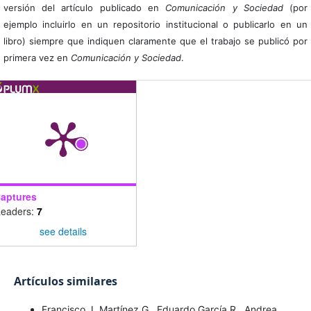
versión del artículo publicado en
Comunicación y Sociedad
(por
ejemplo incluirlo en un repositorio institucional o publicarlo en un
libro) siempre que indiquen claramente que el trabajo se publicó por
primera vez en
Comunicación y Sociedad
.
aptures
eaders:
7
see details
Artículos similares
Francisco J. Martínez G., Eduardo García R., Andrea