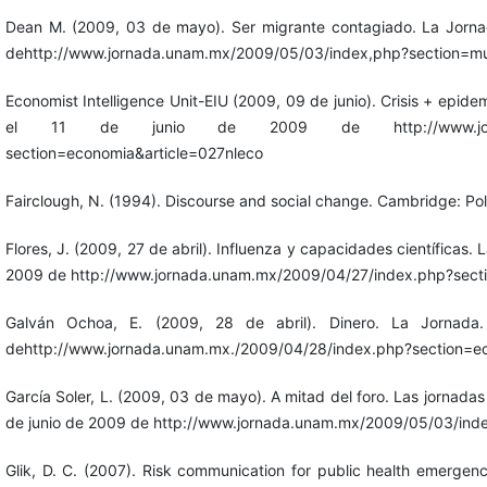
Dean M. (2009, 03 de mayo). Ser migrante contagiado. La Jorna
dehttp://www.jornada.unam.mx/2009/05/03/index,php?section=m
Economist Intelligence Unit-EIU (2009, 09 de junio). Crisis + epid
el 11 de junio de 2009 de http://www.jornada.u
section=economia&article=027nleco
Fairclough, N. (1994). Discourse and social change. Cambridge: Pol
Flores, J. (2009, 27 de abril). Influenza y capacidades científicas
2009 de http://www.jornada.unam.mx/2009/04/27/index.php?secti
Galván Ochoa, E. (2009, 28 de abril). Dinero. La Jornada
dehttp://www.jornada.unam.mx./2009/04/28/index.php?section=e
García Soler, L. (2009, 03 de mayo). A mitad del foro. Las jornad
de junio de 2009 de http://www.jornada.unam.mx/2009/05/03/index
Glik, D. C. (2007). Risk communication for public health emergenc