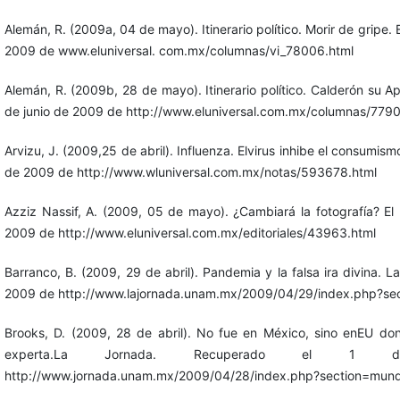
Alemán, R. (2009a, 04 de mayo). Itinerario político. Morir de gripe. 
2009 de www.eluniversal. com.mx/columnas/vi_78006.html
Alemán, R. (2009b, 28 de mayo). Itinerario político. Calderón su Ap
de junio de 2009 de http://www.eluniversal.com.mx/columnas/7790
Arvizu, J. (2009,25 de abril). Influenza. Elvirus inhibe el consumism
de 2009 de http://www.wluniversal.com.mx/notas/593678.html
Azziz Nassif, A. (2009, 05 de mayo). ¿Cambiará la fotografía? El
2009 de http://www.eluniversal.com.mx/editoriales/43963.html
Barranco, B. (2009, 29 de abril). Pandemia y la falsa ira divina. 
2009 de http://www.lajornada.unam.mx/2009/04/29/index.php?sect
Brooks, D. (2009, 28 de abril). No fue en México, sino enEU do
experta.La Jornada. Recuperado el 
http://www.jornada.unam.mx/2009/04/28/index.php?section=mun