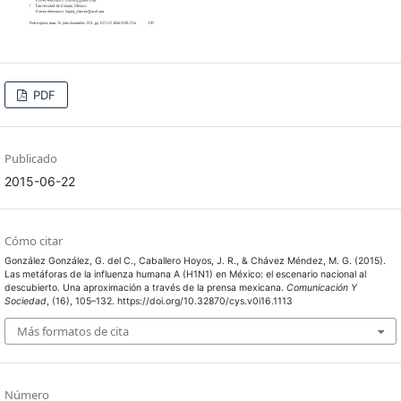
PDF
Publicado
2015-06-22
Cómo citar
González González, G. del C., Caballero Hoyos, J. R., & Chávez Méndez, M. G. (2015).
Las metáforas de la influenza humana A (H1N1) en México: el escenario nacional al
descubierto. Una aproximación a través de la prensa mexicana.
Comunicación Y
Sociedad
, (16), 105–132. https://doi.org/10.32870/cys.v0i16.1113
Más formatos de cita
Número