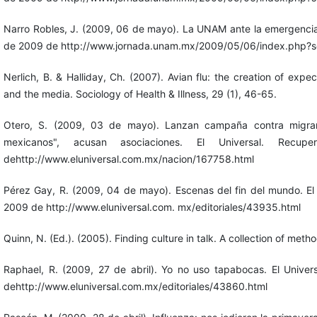
Narro Robles, J. (2009, 06 de mayo). La UNAM ante la emergencia
de 2009 de http://www.jornada.unam.mx/2009/05/06/index.php?se
Nerlich, B. & Halliday, Ch. (2007). Avian flu: the creation of expe
and the media. Sociology of Health & Illness, 29 (1), 46-65.
Otero, S. (2009, 03 de mayo). Lanzan campaña contra migrant
mexicanos", acusan asociaciones. El Universal. Re
dehttp://www.eluniversal.com.mx/nacion/167758.html
Pérez Gay, R. (2009, 04 de mayo). Escenas del fin del mundo. El 
2009 de http://www.eluniversal.com. mx/editoriales/43935.html
Quinn, N. (Ed.). (2005). Finding culture in talk. A collection of met
Raphael, R. (2009, 27 de abril). Yo no uso tapabocas. El Unive
dehttp://www.eluniversal.com.mx/editoriales/43860.html