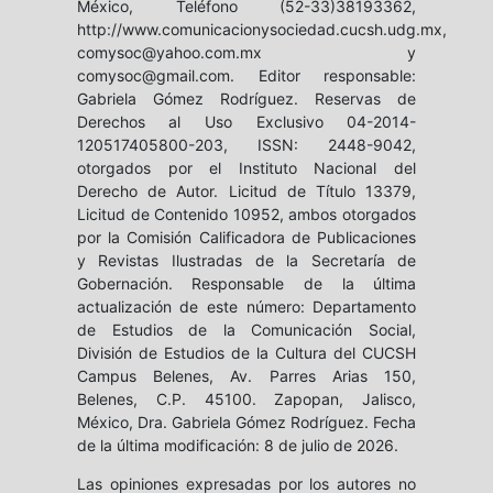
México, Teléfono (52-33)38193362,
http://www.comunicacionysociedad.cucsh.udg.mx,
comysoc@yahoo.com.mx y
comysoc@gmail.com. Editor responsable:
Gabriela Gómez Rodríguez. Reservas de
Derechos al Uso Exclusivo 04-2014-
120517405800-203, ISSN: 2448-9042,
otorgados por el Instituto Nacional del
Derecho de Autor. Licitud de Título 13379,
Licitud de Contenido 10952, ambos otorgados
por la Comisión Calificadora de Publicaciones
y Revistas Ilustradas de la Secretaría de
Gobernación. Responsable de la última
actualización de este número: Departamento
de Estudios de la Comunicación Social,
División de Estudios de la Cultura del CUCSH
Campus Belenes, Av. Parres Arias 150,
Belenes, C.P. 45100. Zapopan, Jalisco,
México, Dra. Gabriela Gómez Rodríguez. Fecha
de la última modificación: 8 de julio de 2026.
Las opiniones expresadas por los autores no