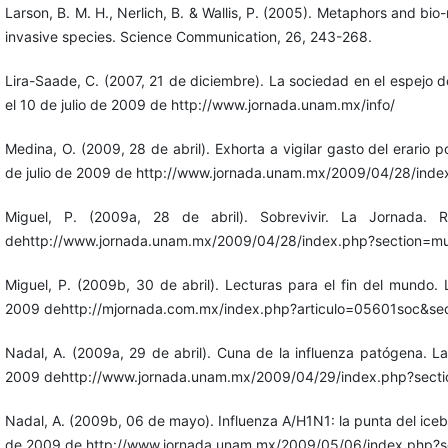
Larson, B. M. H., Nerlich, B. & Wallis, P. (2005). Metaphors and bio
invasive species. Science Communication, 26, 243-268.
Lira-Saade, C. (2007, 21 de diciembre). La sociedad en el espejo 
el 10 de julio de 2009 de http://www.jornada.unam.mx/info/
Medina, O. (2009, 28 de abril). Exhorta a vigilar gasto del erario 
de julio de 2009 de http://www.jornada.unam.mx/2009/04/28/inde
Miguel, P. (2009a, 28 de abril). Sobrevivir. La Jornada.
dehttp://www.jornada.unam.mx/2009/04/28/index.php?section=m
Miguel, P. (2009b, 30 de abril). Lecturas para el fin del mundo.
2009 dehttp://mjornada.com.mx/index.php?articulo=05601soc&se
Nadal, A. (2009a, 29 de abril). Cuna de la influenza patógena. L
2009 dehttp://www.jornada.unam.mx/2009/04/29/index.php?secti
Nadal, A. (2009b, 06 de mayo). Influenza A/H1N1: la punta del iceb
de 2009 de http://www.jornada.unam.mx/2009/05/06/index.php?se