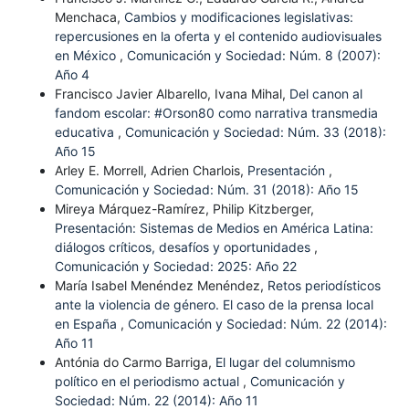
Menchaca,
Cambios y modificaciones legislativas:
repercusiones en la oferta y el contenido audiovisuales
en México
,
Comunicación y Sociedad: Núm. 8 (2007):
Año 4
Francisco Javier Albarello, Ivana Mihal,
Del canon al
fandom escolar: #Orson80 como narrativa transmedia
educativa
,
Comunicación y Sociedad: Núm. 33 (2018):
Año 15
Arley E. Morrell, Adrien Charlois,
Presentación
,
Comunicación y Sociedad: Núm. 31 (2018): Año 15
Mireya Márquez-Ramírez, Philip Kitzberger,
Presentación: Sistemas de Medios en América Latina:
diálogos críticos, desafíos y oportunidades
,
Comunicación y Sociedad: 2025: Año 22
María Isabel Menéndez Menéndez,
Retos periodísticos
ante la violencia de género. El caso de la prensa local
en España
,
Comunicación y Sociedad: Núm. 22 (2014):
Año 11
Antónia do Carmo Barriga,
El lugar del columnismo
político en el periodismo actual
,
Comunicación y
Sociedad: Núm. 22 (2014): Año 11