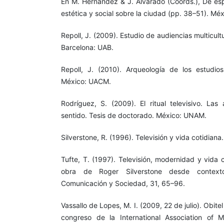
En M. Hernández & J. Alvarado (Coords.), De esp
estética y social sobre la ciudad (pp. 38–51).
Repoll, J. (2009). Estudio de audiencias multicult
Barcelona: UAB.
Repoll, J. (2010). Arqueología de los estudios
México: UACM.
Rodríguez, S. (2009). El ritual televisivo. Las
sentido. Tesis de doctorado. México: UNAM.
Silverstone, R. (1996). Televisión y vida cotidiana
Tufte, T. (1997). Televisión, modernidad y vida c
obra de Roger Silverstone desde contextos
Comunicación y Sociedad, 31, 65–96.
Vassallo de Lopes, M. I. (2009, 22 de julio). Obitel
congreso de la International Association of