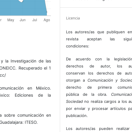
Licencia
Los autores/as que publiquen en
revista aceptan las sigui
condiciones:
De acuerdo con la legislaci
 la Investigación de las
derechos de autor, los au
CONEICC. Recuperado el 1
conservan los derechos de auto
cc/
otorgan a
Comunicación y Socie
derecho de primera comunic
omunicación en México.
pública de la obra.
Comunicac
éxico: Ediciones de la
Sociedad
no realiza cargos a los a
por enviar y procesar artículos p
ca sobre comunicación en
publicación.
Guadalajara: ITESO.
Los autores/as pueden realizar 