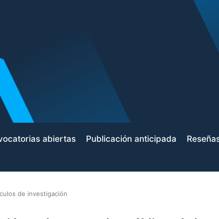
ocatorias abiertas
Publicación anticipada
Reseña
ículos de investigación