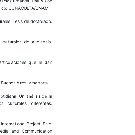
acios urbanos. Una visión
 México: CONACULTA/UNAM.
urales. Tesis de doctorado.
 culturales de audiencia.
 articulaciones que le dan
. Buenos Aires: Amorrortu.
otidiana. Un análisis de la
 culturales diferentes.
 International Project. En el
 Media and Communication