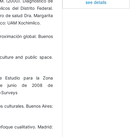
, M. (2000). Diagnóstico de
see details
icos del Distrito Federal.
tro de salud Dra. Margarita
ico: UAM Xochimilco.
Aproximación global. Buenos
 culture and public space.
de Estudio para la Zona
 de junio de 2008 de
=Surveys
os culturales. Buenos Aires:
nfoque cualitativo. Madrid: