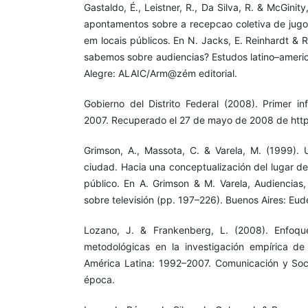
Gastaldo, É., Leistner, R., Da Silva, R. & McGinit
apontamentos sobre a recepcao coletiva de jugo
em locais públicos. En N. Jacks, E. Reinhardt & 
sabemos sobre audiencias? Estudos latino–americ
Alegre: ALAIC/Arm@zém editorial.
Gobierno del Distrito Federal (2008). Primer 
2007. Recuperado el 27 de mayo de 2008 de htt
Grimson, A., Massota, C. & Varela, M. (1999). 
ciudad. Hacia una conceptualización del lugar de 
público. En A. Grimson & M. Varela, Audiencias,
sobre televisión (pp. 197–226). Buenos Aires: Eud
Lozano, J. & Frankenberg, L. (2008). Enfoque
metodológicas en la investigación empírica de 
América Latina: 1992–2007. Comunicación y Soc
época.