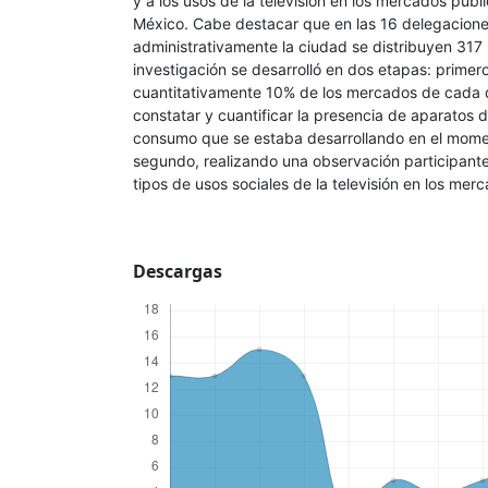
y a los usos de la televisión en los mercados públ
México. Cabe destacar que en las 16 delegacione
administrativamente la ciudad se distribuyen 317
investigación se desarrolló en dos etapas: prime
cuantitativamente 10% de los mercados de cada d
constatar y cuantificar la presencia de aparatos de
consumo que se estaba desarrollando en el momen
segundo, realizando una observación participant
tipos de usos sociales de la televisión en los mer
Descargas