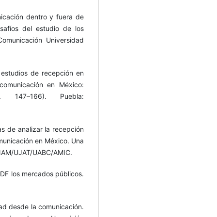
icación dentro y fuera de
safíos del estudio de los
Comunicación Universidad
s estudios de recepción en
 comunicación en México:
. 147–166). Puebla:
s de analizar la recepción
municación en México. Una
 UNAM/UJAT/UABC/AMIC.
l DF los mercados públicos.
udad desde la comunicación.