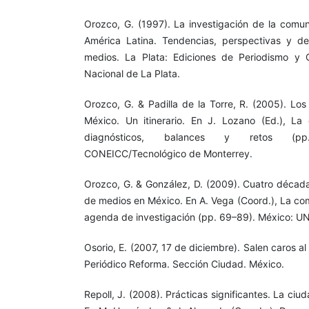
Orozco, G. (1997). La investigación de la comun
América Latina. Tendencias, perspectivas y de
medios. La Plata: Ediciones de Periodismo y 
Nacional de La Plata.
Orozco, G. & Padilla de la Torre, R. (2005). Lo
México. Un itinerario. En J. Lozano (Ed.), La
diagnósticos, balances y retos (pp
CONEICC/Tecnológico de Monterrey.
Orozco, G. & González, D. (2009). Cuatro década
de medios en México. En A. Vega (Coord.), La co
agenda de investigación (pp. 69–89). México:
Osorio, E. (2007, 17 de diciembre). Salen caros a
Periódico Reforma. Sección Ciudad. México.
Repoll, J. (2008). Prácticas significantes. La ci