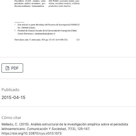
PDF
Publicado
2015-04-15
Cómo citar
Mellado, C. (2015). Análisis estructural de la investigación empírica sobre el periodista
latinoamericano.
Comunicación Y Sociedad
,
7
(13), 125–147.
https://doi.org/10.32870/cys.v0i13.1573