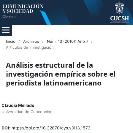
Inicio
/
Archivos
/
Núm. 13 (2010): Año 7
/
Artículos de investigación
Análisis estructural de la
investigación empírica sobre el
periodista latinoamericano
Claudia Mellado
Universidad de Concepción
DOI:
https://doi.org/10.32870/cys.v0i13.1573