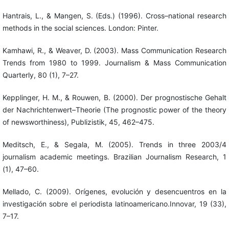
Hantrais, L., & Mangen, S. (Eds.) (1996). Cross–national research
methods in the social sciences. London: Pinter.
Kamhawi, R., & Weaver, D. (2003). Mass Communication Research
Trends from 1980 to 1999. Journalism & Mass Communication
Quarterly, 80 (1), 7–27.
Kepplinger, H. M., & Rouwen, B. (2000). Der prognostische Gehalt
der Nachrichtenwert–Theorie (The prognostic power of the theory
of newsworthiness), Publizistik, 45, 462–475.
Meditsch, E., & Segala, M. (2005). Trends in three 2003/4
journalism academic meetings. Brazilian Journalism Research, 1
(1), 47–60.
Mellado, C. (2009). Orígenes, evolución y desencuentros en la
investigación sobre el periodista latinoamericano.Innovar, 19 (33),
7–17.