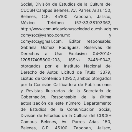
Social, División de Estudios de la Cultura del
CUCSH Campus Belenes, Av. Parres Arias 150,
Belenes, C.P. 45100. Zapopan, Jalisco,
México, Teléfono (52-33)38193362,
http://www.comunicacionysociedad.cucsh.udg.mx,
comysoc@yahoo.com.mx y
comysoc@gmail.com. Editor responsable:
Gabriela Gómez Rodríguez. Reservas de
Derechos al Uso Exclusivo 04-2014-
120517405800-203, ISSN: 2448-9042,
otorgados por el Instituto Nacional del
Derecho de Autor. Licitud de Título 13379,
Licitud de Contenido 10952, ambos otorgados
por la Comisión Calificadora de Publicaciones
y Revistas Ilustradas de la Secretaría de
Gobernación. Responsable de la última
actualización de este número: Departamento
de Estudios de la Comunicación Social,
División de Estudios de la Cultura del CUCSH
Campus Belenes, Av. Parres Arias 150,
Belenes, C.P. 45100. Zapopan, Jalisco,