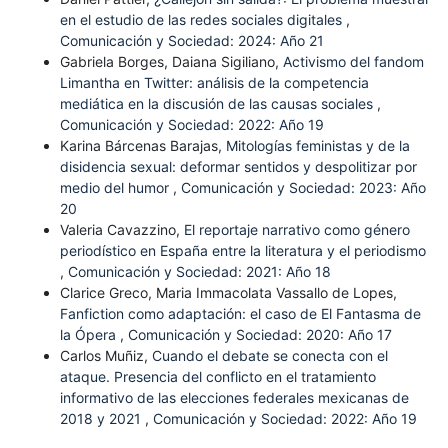
en el estudio de las redes sociales digitales
,
Comunicación y Sociedad: 2024: Año 21
Gabriela Borges, Daiana Sigiliano,
Activismo del fandom
Limantha en Twitter: análisis de la competencia
mediática en la discusión de las causas sociales
,
Comunicación y Sociedad: 2022: Año 19
Karina Bárcenas Barajas,
Mitologías feministas y de la
disidencia sexual: deformar sentidos y despolitizar por
medio del humor
,
Comunicación y Sociedad: 2023: Año
20
Valeria Cavazzino,
El reportaje narrativo como género
periodístico en España entre la literatura y el periodismo
,
Comunicación y Sociedad: 2021: Año 18
Clarice Greco, Maria Immacolata Vassallo de Lopes,
Fanfiction como adaptación: el caso de El Fantasma de
la Ópera
,
Comunicación y Sociedad: 2020: Año 17
Carlos Muñiz,
Cuando el debate se conecta con el
ataque. Presencia del conflicto en el tratamiento
informativo de las elecciones federales mexicanas de
2018 y 2021
,
Comunicación y Sociedad: 2022: Año 19