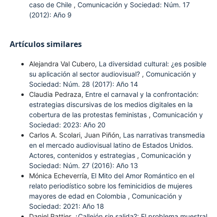
caso de Chile
,
Comunicación y Sociedad: Núm. 17
(2012): Año 9
Artículos similares
Alejandra Val Cubero,
La diversidad cultural: ¿es posible
su aplicación al sector audiovisual?
,
Comunicación y
Sociedad: Núm. 28 (2017): Año 14
Claudia Pedraza,
Entre el carnaval y la confrontación:
estrategias discursivas de los medios digitales en la
cobertura de las protestas feministas
,
Comunicación y
Sociedad: 2023: Año 20
Carlos A. Scolari, Juan Piñón,
Las narrativas transmedia
en el mercado audiovisual latino de Estados Unidos.
Actores, contenidos y estrategias
,
Comunicación y
Sociedad: Núm. 27 (2016): Año 13
Mónica Echeverría,
El Mito del Amor Romántico en el
relato periodístico sobre los feminicidios de mujeres
mayores de edad en Colombia
,
Comunicación y
Sociedad: 2021: Año 18
Daniel Pattier,
¿Callejón sin salida?: El problema muestral