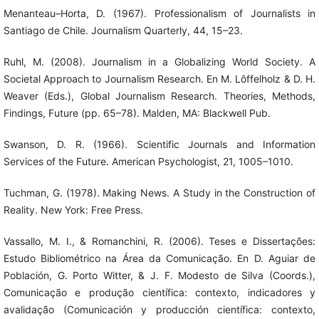
Menanteau–Horta, D. (1967). Professionalism of Journalists in
Santiago de Chile. Journalism Quarterly, 44, 15–23.
Ruhl, M. (2008). Journalism in a Globalizing World Society. A
Societal Approach to Journalism Research. En M. Lôffelholz & D. H.
Weaver (Eds.), Global Journalism Research. Theories, Methods,
Findings, Future (pp. 65–78). Malden, MA: Blackwell Pub.
Swanson, D. R. (1966). Scientific Journals and Information
Services of the Future. American Psychologist, 21, 1005–1010.
Tuchman, G. (1978). Making News. A Study in the Construction of
Reality. New York: Free Press.
Vassallo, M. I., & Romanchini, R. (2006). Teses e Dissertações:
Estudo Bibliométrico na Área da Comunicação. En D. Aguiar de
Población, G. Porto Witter, & J. F. Modesto de Silva (Coords.),
Comunicação e produção científica: contexto, indicadores y
avalidação (Comunicación y producción científica: contexto,