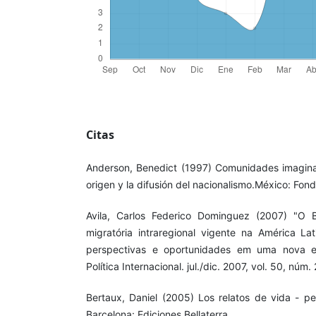
Citas
Anderson, Benedict (1997) Comunidades imaginad
origen y la difusión del nacionalismo.México: Fon
Avila, Carlos Federico Dominguez (2007) "O B
migratória intraregional vigente na América Lat
perspectivas e oportunidades em uma nova era
Política Internacional. jul./dic. 2007, vol. 50, núm.
Bertaux, Daniel (2005) Los relatos de vida - pe
Barcelona: Ediciones Bellaterra.