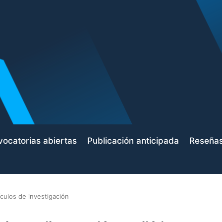
ocatorias abiertas
Publicación anticipada
Reseña
ículos de investigación