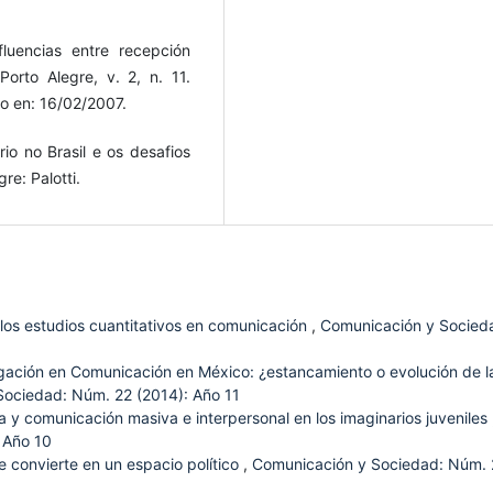
luencias entre recepción
 Porto Alegre, v. 2, n. 11.
so en: 16/02/2007.
o no Brasil e os desafios
e: Palotti.
los estudios cuantitativos en comunicación
,
Comunicación y Socied
gación en Comunicación en México: ¿estancamiento o evolución de l
ociedad: Núm. 22 (2014): Año 11
ia y comunicación masiva e interpersonal en los imaginarios juveniles
 Año 10
 convierte en un espacio político
,
Comunicación y Sociedad: Núm.