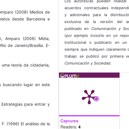
Los autores/as pueden realizar 
acuerdos contractuales independ
, Amparo (2008) Medios de
y adicionales para la distribuc
elatos desde Barcelona e
exclusiva de la versión del art
publicado en
Comunicación y Soc
(por ejemplo incluirlo en un repos
én, Amparo (2006) Mídia,
institucional o publicarlo en un 
io de Janeiro/Brasília. E-
siempre que indiquen claramente 
trabajo se publicó por primera 
Comunicación y Sociedad
.
 uma teoria da cidadania,
os buscando lugar en este
. Estrategias para entrar y
Captures
 F. (1996) El análisis de la
Readers:
4