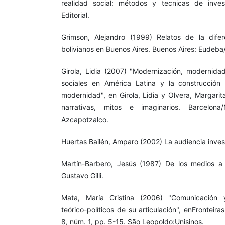
realidad social: métodos y tecnicas de invest
Editorial.
Grimson, Alejandro (1999) Relatos de la difer
bolivianos en Buenos Aires. Buenos Aires: Eudeb
Girola, Lidia (2007) "Modernización, modernida
sociales en América Latina y la construcción 
modernidad", en Girola, Lidia y Olvera, Margari
narrativas, mitos e imaginarios. Barcelona
Azcapotzalco.
Huertas Bailén, Amparo (2002) La audiencia inves
Martín-Barbero, Jesús (1987) De los medios a 
Gustavo Gilli.
Mata, María Cristina (2006) "Comunicación 
teórico-políticos de su articulación", enFronteira
8, núm. 1, pp. 5-15. São Leopoldo:Unisinos.