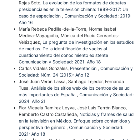
Rojas Soto,
La evolución de los formatos de debates
presidenciales en la televisión chilena: 1989-2017: Un
caso de especiación
,
Comunicación y Sociedad: 2019:
Año 16
María Rebeca Padilla-de-la-Torre, Norma Isabel
Medina-Mayagoitia, Mónica del Rocío Cervantes-
Velázquez,
La pregunta de investigación en los estudios
de medios. De la identificación de vacíos al
cuestionamiento del conocimiento existente
,
Comunicación y Sociedad: 2021: Año 18
Carlos Vidales Gonzáles,
Presentación
,
Comunicación y
Sociedad: Núm. 24 (2015): Año 12
José Juan Verón Lassa, Santiago Tejedor, Fernanda
Tusa,
Análisis de los sitios web de los centros de salud
más importantes de España
,
Comunicación y Sociedad:
2024: Año 21
Flor Micaela Ramírez Leyva, José Luis Terrón Blanco,
Remberto Castro Castañeda,
Noticias y frames de salud
en la televisión en México. Enfoque sobre contenidos y
perspectiva de género
,
Comunicación y Sociedad:
2021: Año 18