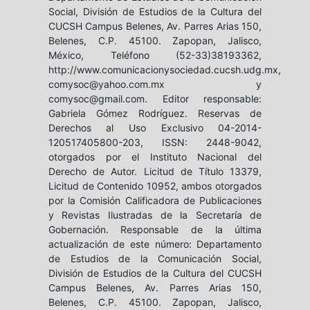
Social, División de Estudios de la Cultura del
CUCSH Campus Belenes, Av. Parres Arias 150,
Belenes, C.P. 45100. Zapopan, Jalisco,
México, Teléfono (52-33)38193362,
http://www.comunicacionysociedad.cucsh.udg.mx,
comysoc@yahoo.com.mx y
comysoc@gmail.com. Editor responsable:
Gabriela Gómez Rodríguez. Reservas de
Derechos al Uso Exclusivo 04-2014-
120517405800-203, ISSN: 2448-9042,
otorgados por el Instituto Nacional del
Derecho de Autor. Licitud de Título 13379,
Licitud de Contenido 10952, ambos otorgados
por la Comisión Calificadora de Publicaciones
y Revistas Ilustradas de la Secretaría de
Gobernación. Responsable de la última
actualización de este número: Departamento
de Estudios de la Comunicación Social,
División de Estudios de la Cultura del CUCSH
Campus Belenes, Av. Parres Arias 150,
Belenes, C.P. 45100. Zapopan, Jalisco,