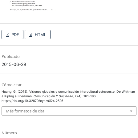
PDF
HTML
Publicado
2015-06-29
Cómo citar
Huang, G. (2015). Visiones globales y comunicación intercultural este/oeste: De Whitman
a Kipling a Friedman.
Comunicación Y Sociedad
, (24), 161–186.
https://doi.org/10.32870/cys.v0i24.2526
Más formatos de cita
Número