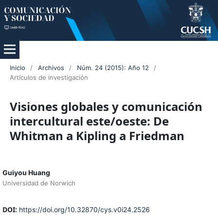
Inicio
/
Archivos
/
Núm. 24 (2015): Año 12
/
Artículos de investigación
Visiones globales y comunicación
intercultural este/oeste: De
Whitman a Kipling a Friedman
Guiyou Huang
Universidad de Norwich
DOI:
https://doi.org/10.32870/cys.v0i24.2526