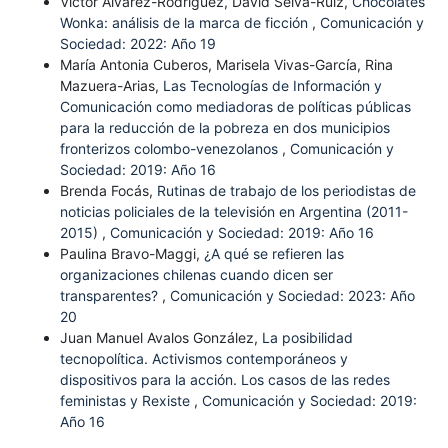
Víctor Álvarez-Rodríguez, David Selva-Ruiz,
Chocolates
Wonka: análisis de la marca de ficción
,
Comunicación y
Sociedad: 2022: Año 19
María Antonia Cuberos, Marisela Vivas-García, Rina
Mazuera-Arias,
Las Tecnologías de Información y
Comunicación como mediadoras de políticas públicas
para la reducción de la pobreza en dos municipios
fronterizos colombo-venezolanos
,
Comunicación y
Sociedad: 2019: Año 16
Brenda Focás,
Rutinas de trabajo de los periodistas de
noticias policiales de la televisión en Argentina (2011-
2015)
,
Comunicación y Sociedad: 2019: Año 16
Paulina Bravo-Maggi,
¿A qué se refieren las
organizaciones chilenas cuando dicen ser
transparentes?
,
Comunicación y Sociedad: 2023: Año
20
Juan Manuel Avalos González,
La posibilidad
tecnopolítica. Activismos contemporáneos y
dispositivos para la acción. Los casos de las redes
feministas y Rexiste
,
Comunicación y Sociedad: 2019:
Año 16