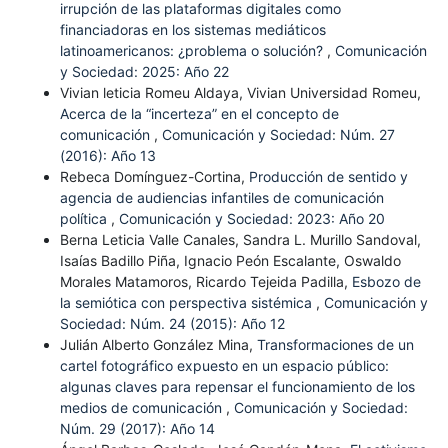
irrupción de las plataformas digitales como
financiadoras en los sistemas mediáticos
latinoamericanos: ¿problema o solución?
,
Comunicación
y Sociedad: 2025: Año 22
Vivian leticia Romeu Aldaya, Vivian Universidad Romeu,
Acerca de la “incerteza” en el concepto de
comunicación
,
Comunicación y Sociedad: Núm. 27
(2016): Año 13
Rebeca Domínguez-Cortina,
Producción de sentido y
agencia de audiencias infantiles de comunicación
política
,
Comunicación y Sociedad: 2023: Año 20
Berna Leticia Valle Canales, Sandra L. Murillo Sandoval,
Isaías Badillo Piña, Ignacio Peón Escalante, Oswaldo
Morales Matamoros, Ricardo Tejeida Padilla,
Esbozo de
la semiótica con perspectiva sistémica
,
Comunicación y
Sociedad: Núm. 24 (2015): Año 12
Julián Alberto González Mina,
Transformaciones de un
cartel fotográfico expuesto en un espacio público:
algunas claves para repensar el funcionamiento de los
medios de comunicación
,
Comunicación y Sociedad:
Núm. 29 (2017): Año 14