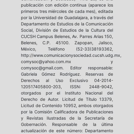
publicación con edición continua (aparece los
primeros tres miércoles de cada mes), editada
por la Universidad de Guadalajara, a través del
Departamento de Estudios de la Comunicación
Social, División de Estudios de la Cultura del
CUCSH Campus Belenes, Av. Parres Arias 150,
Belenes, C.P. 45100. Zapopan, Jalisco,
México, Teléfono (52-33)38193362,
http://www.comunicacionysociedad.cucsh.udg.mx,
comysoc@yahoo.com.mx y
comysoc@gmail.com. Editor responsable:
Gabriela Gómez Rodríguez. Reservas de
Derechos al Uso Exclusivo 04-2014-
120517405800-203, ISSN: 2448-9042,
otorgados por el Instituto Nacional del
Derecho de Autor. Licitud de Título 13379,
Licitud de Contenido 10952, ambos otorgados
por la Comisión Calificadora de Publicaciones
y Revistas Ilustradas de la Secretaría de
Gobernación. Responsable de la última
actualización de este número: Departamento