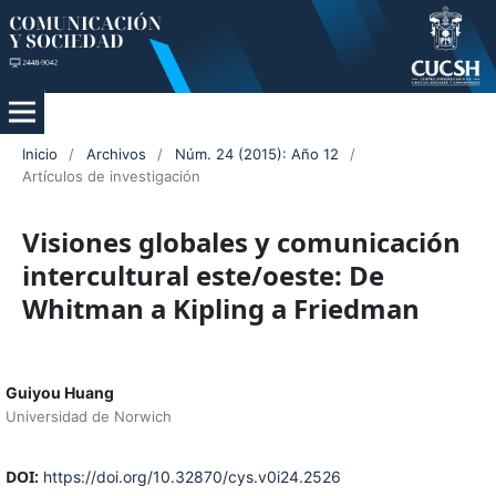
Inicio
/
Archivos
/
Núm. 24 (2015): Año 12
/
Artículos de investigación
Visiones globales y comunicación
intercultural este/oeste: De
Whitman a Kipling a Friedman
Guiyou Huang
Universidad de Norwich
DOI:
https://doi.org/10.32870/cys.v0i24.2526