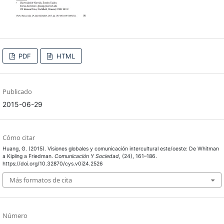
PDF
HTML
Publicado
2015-06-29
Cómo citar
Huang, G. (2015). Visiones globales y comunicación intercultural este/oeste: De Whitman
a Kipling a Friedman.
Comunicación Y Sociedad
, (24), 161–186.
https://doi.org/10.32870/cys.v0i24.2526
Más formatos de cita
Número