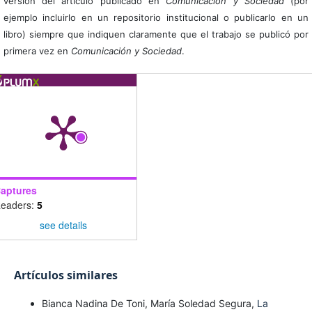
versión del artículo publicado en
Comunicación y Sociedad
(por
ejemplo incluirlo en un repositorio institucional o publicarlo en un
libro) siempre que indiquen claramente que el trabajo se publicó por
primera vez en
Comunicación y Sociedad
.
aptures
eaders:
5
see details
Artículos similares
Bianca Nadina De Toni, María Soledad Segura,
La