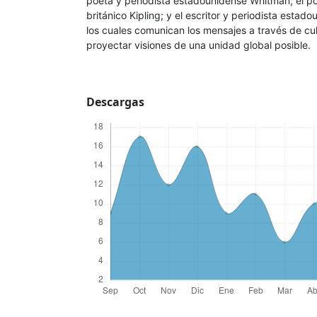
poeta y periodista estadounidense Whitman; el poe
británico Kipling; y el escritor y periodista esta
los cuales comunican los mensajes a través de cu
proyectar visiones de una unidad global posible.
Descargas