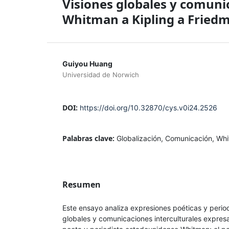
Visiones globales y comunic
Whitman a Kipling a Fried
Guiyou Huang
Universidad de Norwich
DOI:
https://doi.org/10.32870/cys.v0i24.2526
Palabras clave:
Globalización, Comunicación, Whi
Resumen
Este ensayo analiza expresiones poéticas y period
globales y comunicaciones interculturales expresad