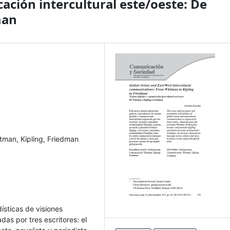
ación intercultural este/oeste: De
man
tman, Kipling, Friedman
ísticas de visiones
as por tres escritores: el