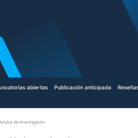
ocatorias abiertas
Publicación anticipada
Reseña
tículos de investigación