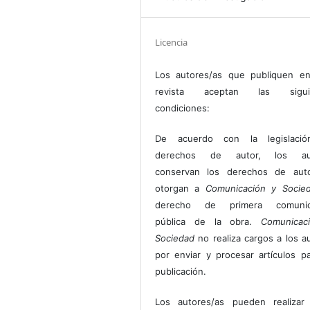
Licencia
Los autores/as que publiquen en
revista aceptan las sigui
condiciones:
De acuerdo con la legislaci
derechos de autor, los au
conservan los derechos de auto
otorgan a
Comunicación y Socie
derecho de primera comunic
pública de la obra.
Comunicac
Sociedad
no realiza cargos a los a
por enviar y procesar artículos p
publicación.
Los autores/as pueden realizar 