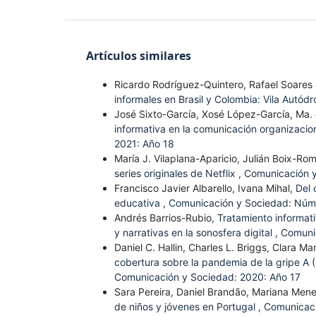
Artículos similares
Ricardo Rodríguez-Quintero, Rafael Soares
informales en Brasil y Colombia: Vila Aut
José Sixto-García, Xosé López-García, Ma
informativa en la comunicación organizaci
2021: Año 18
María J. Vilaplana-Aparicio, Julián Boix-Rom
series originales de Netflix
,
Comunicación y
Francisco Javier Albarello, Ivana Mihal,
Del 
educativa
,
Comunicación y Sociedad: Núm.
Andrés Barrios-Rubio,
Tratamiento informat
y narrativas en la sonosfera digital
,
Comuni
Daniel C. Hallin, Charles L. Briggs, Clara Ma
cobertura sobre la pandemia de la gripe A
Comunicación y Sociedad: 2020: Año 17
Sara Pereira, Daniel Brandão, Mariana Me
de niños y jóvenes en Portugal
,
Comunicaci