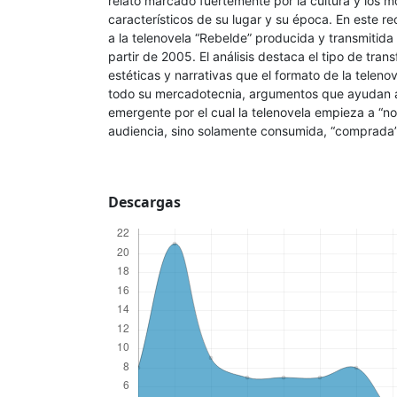
relato marcado fuertemente por la cultura y los
característicos de su lugar y su época. En este re
a la telenovela “Rebelde” producida y transmitida
partir de 2005. El análisis destaca el tipo de tra
estéticas y narrativas que el formato de la teleno
todo su mercadotecnia, argumentos que ayudan 
emergente por el cual la telenovela empieza a “no 
audiencia, sino solamente consumida, “comprada”
Descargas