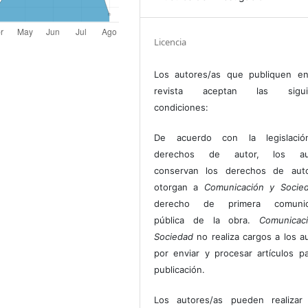
Licencia
Los autores/as que publiquen en
revista aceptan las sigui
condiciones:
De acuerdo con la legislaci
derechos de autor, los au
conservan los derechos de auto
otorgan a
Comunicación y Socie
derecho de primera comunic
pública de la obra.
Comunicac
Sociedad
no realiza cargos a los a
por enviar y procesar artículos p
publicación.
Los autores/as pueden realizar 