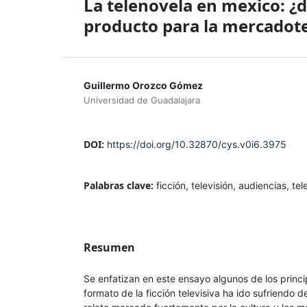
La telenovela en mexico: ¿d
producto para la mercadot
Guillermo Orozco Gómez
Universidad de Guadalajara
DOI:
https://doi.org/10.32870/cys.v0i6.3975
Palabras clave:
ficción, televisión, audiencias, t
Resumen
Se enfatizan en este ensayo algunos de los princ
formato de la ficción televisiva ha ido sufriendo