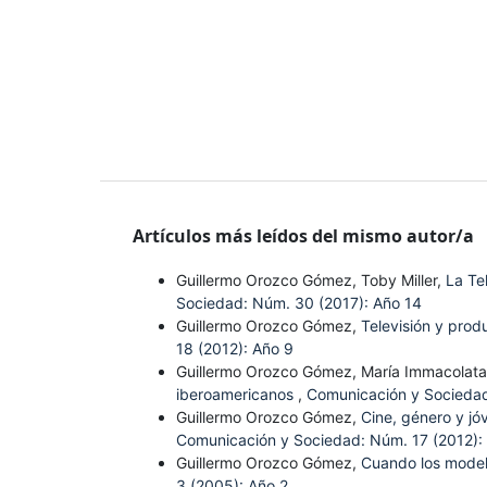
Artículos más leídos del mismo autor/a
Guillermo Orozco Gómez, Toby Miller,
La Te
Sociedad: Núm. 30 (2017): Año 14
Guillermo Orozco Gómez,
Televisión y prod
18 (2012): Año 9
Guillermo Orozco Gómez, María Immacolata
iberoamericanos
,
Comunicación y Sociedad
Guillermo Orozco Gómez,
Cine, género y jó
Comunicación y Sociedad: Núm. 17 (2012):
Guillermo Orozco Gómez,
Cuando los modelo
3 (2005): Año 2