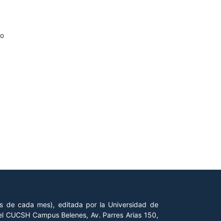
ño
es de cada mes), editada por la Universidad de
 del CUCSH Campus Belenes, Av. Parres Arias 150,