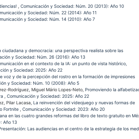
diencias!
,
Comunicación y Sociedad: Núm. 20 (2013): Año 10
municación y Sociedad: Núm. 22 (2014): Año 11
municación y Sociedad: Núm. 14 (2010): Año 7
n ciudadana y democracia: una perspectiva realista sobre las
ción y Sociedad: Núm. 26 (2016): Año 13
unicación en el contexto de la IA: un punto de vista histórico,
ción y Sociedad: 2025: Año 22
de voz y de la percepción del rostro en la formación de impresiones
ón y Sociedad: Núm. 10 (2008): Año 5
érez-Rodríguez, Miguel Mário Lopes-Neto,
Promoviendo la alfabetiza
ra
,
Comunicación y Sociedad: 2025: Año 22
ez, Pilar Lacasa,
La reinvención del videojuego y nuevas formas de
o Fortnite
,
Comunicación y Sociedad: 2023: Año 20
ana en las cuatro grandes reformas del libro de texto gratuito en Mé
: Año 13
Presentación: Las audiencias en el centro de la estrategia de los me