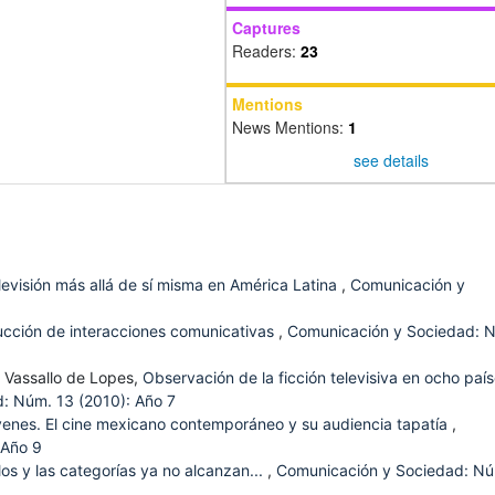
Captures
Readers:
23
Mentions
News Mentions:
1
see details
levisión más allá de sí misma en América Latina
,
Comunicación y
ucción de interacciones comunicativas
,
Comunicación y Sociedad: 
 Vassallo de Lopes,
Observación de la ficción televisiva en ocho paí
: Núm. 13 (2010): Año 7
venes. El cine mexicano contemporáneo y su audiencia tapatía
,
 Año 9
s y las categorías ya no alcanzan...
,
Comunicación y Sociedad: N