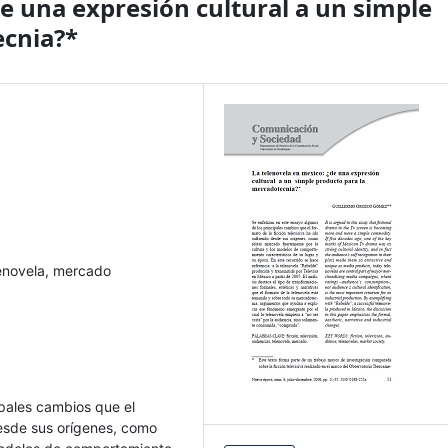
e una expresión cultural a un simple
ecnia?*
elenovela, mercado
ipales cambios que el
 desde sus orígenes, como