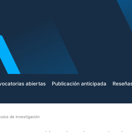
ocatorias abiertas
Publicación anticipada
Reseña
culos de investigación