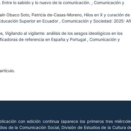
. Entre lo sabido y lo nuevo de la comunicación.
,
Comunicación y
raín Obaco Soto, Patricia de-Casas-Moreno,
Hilos en X y curación de
n Educación Superior en Ecuador
,
Comunicación y Sociedad: 2025: A
os,
Vigilando al vigilante: análisis de los sesgos ideológicos en los
ificadoras de referencia en España y Portugal
,
Comunicación y
rtículo.
licación con edición continua (aparece los primeros tres miércol
ios de la Comunicación Social, División de Estudios de la Cultura