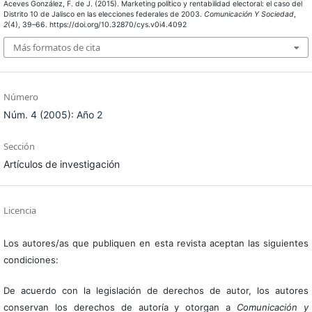
Aceves González, F. de J. (2015). Marketing político y rentabilidad electoral: el caso del
Distrito 10 de Jalisco en las elecciones federales de 2003.
Comunicación Y Sociedad
,
2
(4), 39–66. https://doi.org/10.32870/cys.v0i4.4092
Más formatos de cita
Número
Núm. 4 (2005): Año 2
Sección
Artículos de investigación
Licencia
Los autores/as que publiquen en esta revista aceptan las siguientes
condiciones:
De acuerdo con la legislación de derechos de autor, los autores
conservan los derechos de autoría y otorgan a
Comunicación y