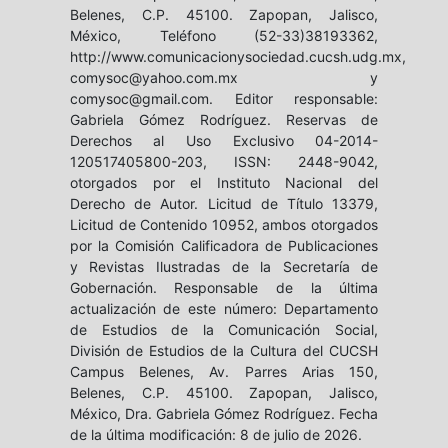
Belenes, C.P. 45100. Zapopan, Jalisco,
México, Teléfono (52-33)38193362,
http://www.comunicacionysociedad.cucsh.udg.mx,
comysoc@yahoo.com.mx y
comysoc@gmail.com. Editor responsable:
Gabriela Gómez Rodríguez. Reservas de
Derechos al Uso Exclusivo 04-2014-
120517405800-203, ISSN: 2448-9042,
otorgados por el Instituto Nacional del
Derecho de Autor. Licitud de Título 13379,
Licitud de Contenido 10952, ambos otorgados
por la Comisión Calificadora de Publicaciones
y Revistas Ilustradas de la Secretaría de
Gobernación. Responsable de la última
actualización de este número: Departamento
de Estudios de la Comunicación Social,
División de Estudios de la Cultura del CUCSH
Campus Belenes, Av. Parres Arias 150,
Belenes, C.P. 45100. Zapopan, Jalisco,
México, Dra. Gabriela Gómez Rodríguez. Fecha
de la última modificación: 8 de julio de 2026.