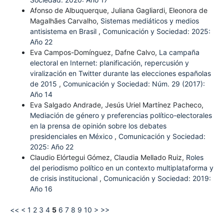
Afonso de Albuquerque, Juliana Gagliardi, Eleonora de
Magalhães Carvalho,
Sistemas mediáticos y medios
antisistema en Brasil
,
Comunicación y Sociedad: 2025:
Año 22
Eva Campos-Domínguez, Dafne Calvo,
La campaña
electoral en Internet: planificación, repercusión y
viralización en Twitter durante las elecciones españolas
de 2015
,
Comunicación y Sociedad: Núm. 29 (2017):
Año 14
Eva Salgado Andrade, Jesús Uriel Martínez Pacheco,
Mediación de género y preferencias político-electorales
en la prensa de opinión sobre los debates
presidenciales en México
,
Comunicación y Sociedad:
2025: Año 22
Claudio Elórtegui Gómez, Claudia Mellado Ruiz,
Roles
del periodismo político en un contexto multiplataforma y
de crisis institucional
,
Comunicación y Sociedad: 2019:
Año 16
<<
<
1
2
3
4
5
6
7
8
9
10
>
>>