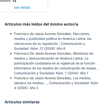
eaders:
12
see details
Artículos más leídos del mismo autor/a
Francisco de Jesús Aceves González,
Elecciones,
medios y publicidad política en América Latina: los
claroscuros de su regulación
,
Comunicación y
Sociedad: Núm. 12 (2009): Año 6
Francisco De Jesús Aceves González,
Monitoreo de
medios y democratización en América Latina. La
participación ciudadana en la vigilancia de la función
informativa de los medios de comunicación de masas
,
Comunicación y Sociedad: Núm. 1 (2004): Año 1
Francisco de Jesús Aceves González,
Los medios,
siempre los medios...
,
Comunicación y Sociedad: Núm.
4 (2005): Año 2
Artículos similares