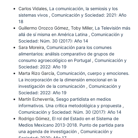
Carlos Vidales,
La comunicación, la semiosis y los
sistemas vivos
,
Comunicación y Sociedad: 2021: Año
18
Guillermo Orozco Gómez, Toby Miller,
La Televisión más
allá de sí misma en América Latina
,
Comunicación y
Sociedad: Núm. 30 (2017): Año 14
Sara Moreira,
Comunicación para los comunes
alimentarios: análisis comparativo de grupos de
consumo agroecológico en Portugal
,
Comunicación y
Sociedad: 2022: Año 19
Marta Rizo García,
Comunicación, cuerpo y emociones.
La incorporación de la dimensión emocional en la
investigación de la comunicación
,
Comunicación y
Sociedad: 2022: Año 19
Martín Echeverría,
Sesgo partidista en medios
informativos. Una crítica metodológica y propuesta
,
Comunicación y Sociedad: Núm. 30 (2017): Año 14
Rodrigo Gómez,
El rol del Estado en el Sistema de
Medios Mexicano 2013-2018. Punto de partida para
una agenda de investigación
,
Comunicación y
Sociedad: 2020: Año 17