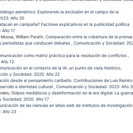
diálogo asimétrico: Explorando la exclusión en el campo de la
2023: Año 20
atacan en campaña? Factores explicativos en la publicidad política
: Año 17
Mussa, William Porath,
Comparación entre la cobertura de la prensa
os periodistas que conducen debates
,
Comunicación y Sociedad: 20
comunicación como matriz práctica para la resolución de conflictos
,
 Año 12
unicación en el contexto de la IA: un punto de vista histórico,
ción y Sociedad: 2025: Año 22
ción desde el pensamiento caribeño. Contribuciones de Luis Ramiro
sarrollo e identidad cultural
,
Comunicación y Sociedad: 2023: Año 2
rales,
Golpes mediáticos y desinformación en la era digital. La guerr
y Sociedad: 2020: Año 17
nicación de las ciencias en sitios web de institutos de investigación
: Año 23