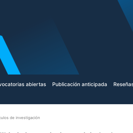
ocatorias abiertas
Publicación anticipada
Reseña
culos de investigación