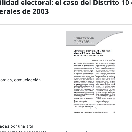
lidad electoral: el caso del Distrito 10
derales de 2003
torales, comunicación
zadas por una alta