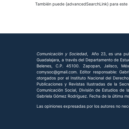
También puede {advancedSearchLink} para este a
Comunicación y Sociedad
, Año 23, es una pub
Guadalajara, a través del Departamento de Estud
Belenes, C.P. 45100. Zapopan, Jalisco, Mé
comysoc@gmail.com. Editor responsable: Gab
otorgados por el Instituto Nacional del Derech
Publicaciones y Revistas Ilustradas de la Sec
Comunicación Social, División de Estudios de 
Gabriela Gómez Rodríguez. Fecha de la última mod
Las opiniones expresadas por los autores no neces