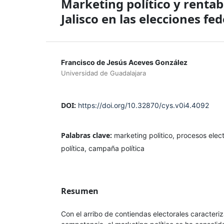
Marketing político y rentabi
Jalisco en las elecciones fe
Francisco de Jesús Aceves González
Universidad de Guadalajara
DOI:
https://doi.org/10.32870/cys.v0i4.4092
Palabras clave:
marketing politico, procesos elec
política, campaña política
Resumen
Con el arribo de contiendas electorales caracteri