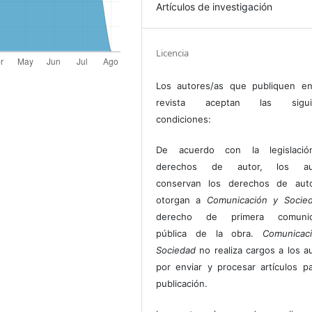
Artículos de investigación
Licencia
Los autores/as que publiquen en
revista aceptan las sigui
condiciones:
De acuerdo con la legislaci
derechos de autor, los au
conservan los derechos de auto
otorgan a
Comunicación y Socie
derecho de primera comunic
pública de la obra.
Comunicac
Sociedad
no realiza cargos a los a
por enviar y procesar artículos p
publicación.