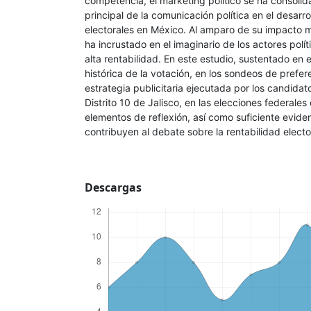
competencia, el marketing político se ha consoli
principal de la comunicación política en el desarro
electorales en México. Al amparo de su impacto m
ha incrustado en el imaginario de los actores pol
alta rentabilidad. En este estudio, sustentado en e
histórica de la votación, en los sondeos de prefere
estrategia publicitaria ejecutada por los candidat
Distrito 10 de Jalisco, en las elecciones federales
elementos de reflexión, así como suficiente evide
contribuyen al debate sobre la rentabilidad elector
Descargas