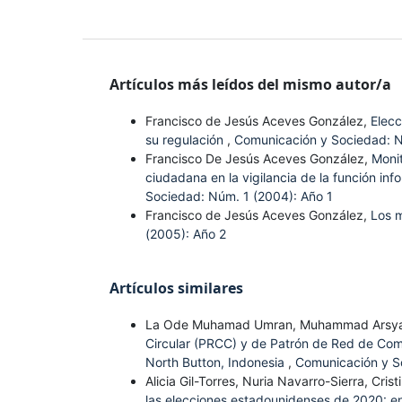
Artículos más leídos del mismo autor/a
Francisco de Jesús Aceves González,
Elecc
su regulación
,
Comunicación y Sociedad: N
Francisco De Jesús Aceves González,
Monit
ciudadana en la vigilancia de la función i
Sociedad: Núm. 1 (2004): Año 1
Francisco de Jesús Aceves González,
Los m
(2005): Año 2
Artículos similares
La Ode Muhamad Umran, Muhammad Arsy
Circular (PRCC) y de Patrón de Red de Comun
North Button, Indonesia
,
Comunicación y S
Alicia Gil-Torres, Nuria Navarro-Sierra, Cri
las elecciones estadounidenses de 2020: ent