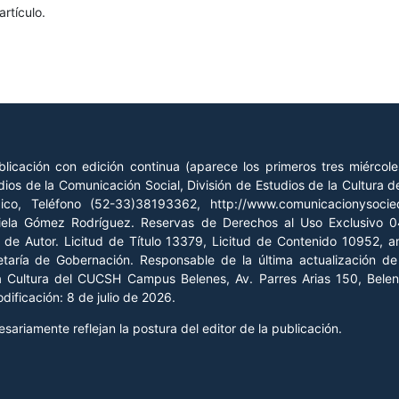
rtículo.
licación con edición continua (aparece los primeros tres miércol
ios de la Comunicación Social, División de Estudios de la Cultura
xico, Teléfono (52-33)38193362, http://www.comunicacionysoc
riela Gómez Rodríguez. Reservas de Derechos al Uso Exclusivo
o de Autor. Licitud de Título 13379, Licitud de Contenido 10952, 
retaría de Gobernación. Responsable de la última actualización 
la Cultura del CUCSH Campus Belenes, Av. Parres Arias 150, Belen
ificación: 8 de julio de 2026.
ariamente reflejan la postura del editor de la publicación.