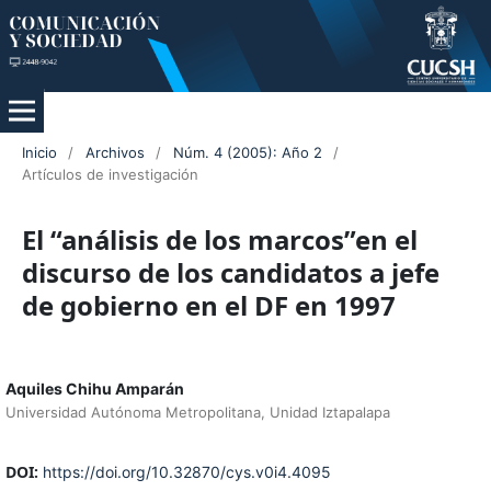
Inicio
/
Archivos
/
Núm. 4 (2005): Año 2
/
Artículos de investigación
El “análisis de los marcos”en el
discurso de los candidatos a jefe
de gobierno en el DF en 1997
Aquiles Chihu Amparán
Universidad Autónoma Metropolitana, Unidad Iztapalapa
DOI:
https://doi.org/10.32870/cys.v0i4.4095