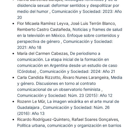
disidencia sexual: deformar sentidos y despolitizar por
medio del humor
,
Comunicación y Sociedad: 2023: Año
20
Flor Micaela Ramírez Leyva, José Luis Terrón Blanco,
Remberto Castro Castañeda,
Noticias y frames de salud
en la televisión en México. Enfoque sobre contenidos y
perspectiva de género
,
Comunicación y Sociedad:
2021: Año 18
María del Carmen Cabezas,
De periodismo a
comunicación. La etapa inicial de la formación en
comunicación en Argentina desde un estudio de caso
(Córdoba)
,
Comunicación y Sociedad: 2024: Año 21
Carla Candida Rizzotto, Álvaro Nunes Larangeira,
Media
y género. Discusiones en torno al contrato
comunicacional de un observatorio feminista
,
Comunicación y Sociedad: Núm. 23 (2015): Año 12
Rozenn Le Mûr,
La imagen wixárika en el arte mural de
Guadalajara
,
Comunicación y Sociedad: Núm. 26
(2016): Año 13
Ricardo Rodríguez-Quintero, Rafael Soares Gonçalves,
Política urbana, comunicación y organización en barrios