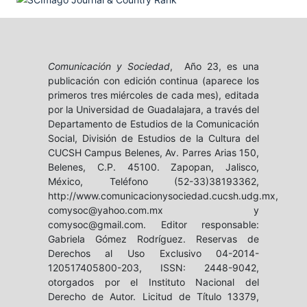
Comunicación y Sociedad
, Año 23, es una
publicación con edición continua (aparece los
primeros tres miércoles de cada mes), editada
por la Universidad de Guadalajara, a través del
Departamento de Estudios de la Comunicación
Social, División de Estudios de la Cultura del
CUCSH Campus Belenes, Av. Parres Arias 150,
Belenes, C.P. 45100. Zapopan, Jalisco,
México, Teléfono (52-33)38193362,
http://www.comunicacionysociedad.cucsh.udg.mx,
comysoc@yahoo.com.mx y
comysoc@gmail.com. Editor responsable:
Gabriela Gómez Rodríguez. Reservas de
Derechos al Uso Exclusivo 04-2014-
120517405800-203, ISSN: 2448-9042,
otorgados por el Instituto Nacional del
Derecho de Autor. Licitud de Título 13379,