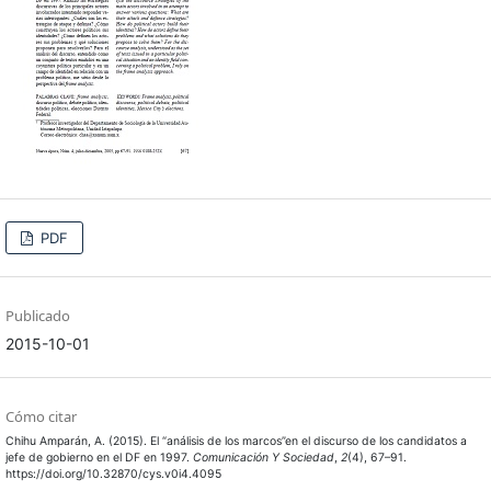
PDF
Publicado
2015-10-01
Cómo citar
Chihu Amparán, A. (2015). El “análisis de los marcos”en el discurso de los candidatos a
jefe de gobierno en el DF en 1997.
Comunicación Y Sociedad
,
2
(4), 67–91.
https://doi.org/10.32870/cys.v0i4.4095