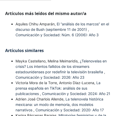
Artículos más leídos del mismo autor/a
Aquiles Chihu Amparán,
El “análisis de los marcos” en el
discurso de Bush (septiembre 11 de 2001)
,
Comunicación y Sociedad: Núm. 6 (2006): Año 3
Artículos similares
Mayka Castellano, Melina Meimaridis,
¿Telenovelas en
crisis? Los intentos fallidos de los streamers
estadounidenses por redefinir la televisión brasileña
,
Comunicación y Sociedad: 2026: Año 23
Victoria Mora de la Torre, Antonio Díaz-Lucena,
La
prensa española en TikTok: análisis de sus
publicaciones
,
Comunicación y Sociedad: 2024: Año 21
Adrien José Charlois Allende,
La telenovela histórica
mexicana: un modo de memoria, dos modelos
narrativos
,
Comunicación y Sociedad: 2020: Año 17
Karina Bárcenas Barajas,
Mitologías feministas y de la