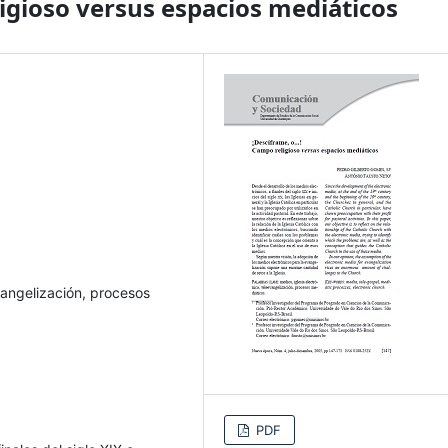
ligioso versus espacios mediáticos
evangelización, procesos
PDF