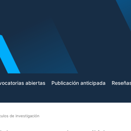
ocatorias abiertas
Publicación anticipada
Reseña
culos de investigación