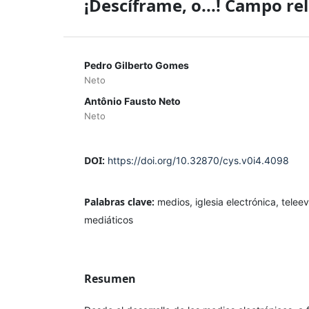
¡Descíframe, o...! Campo re
Pedro Gilberto Gomes
Neto
Antônio Fausto Neto
Neto
DOI:
https://doi.org/10.32870/cys.v0i4.4098
Palabras clave:
medios, iglesia electrónica, tele
mediáticos
Resumen