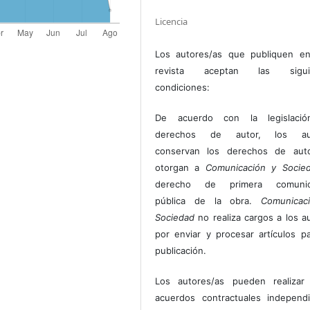
Licencia
Los autores/as que publiquen en
revista aceptan las sigui
condiciones:
De acuerdo con la legislaci
derechos de autor, los au
conservan los derechos de auto
otorgan a
Comunicación y Socie
derecho de primera comunic
pública de la obra.
Comunicac
Sociedad
no realiza cargos a los a
por enviar y procesar artículos p
publicación.
Los autores/as pueden realizar 
acuerdos contractuales independ