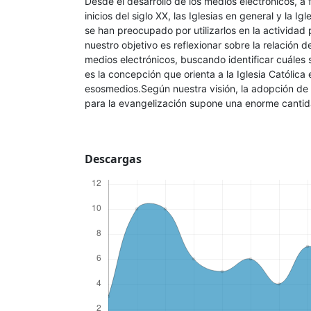
Desde el desarrollo de los medios electrónicos, a f
inicios del siglo XX, las Iglesias en general y la Igl
se han preocupado por utilizarlos en la actividad p
nuestro objetivo es reflexionar sobre la relación de
medios electrónicos, buscando identificar cuáles 
es la concepción que orienta a la Iglesia Católica 
esosmedios.Según nuestra visión, la adopción de 
para la evangelización supone una enorme cantidad
Descargas