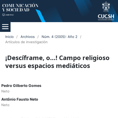
Inicio
/
Archivos
/
Núm. 4 (2005): Año 2
/
Artículos de investigación
¡Descíframe, o...! Campo religioso
versus espacios mediáticos
Pedro Gilberto Gomes
Neto
Antônio Fausto Neto
Neto