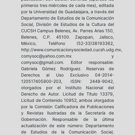
primeros tres miércoles de cada mes), editada
por la Universidad de Guadalajara, a través del
Departamento de Estudios de la Comunicación
Social, División de Estudios de la Cultura del
CUCSH Campus Belenes, Av. Parres Arias 150,
Belenes, C.P. 45100. Zapopan, Jalisco,
México, Teléfono (52-33)38193362,
http://www.comunicacionysociedad.cucsh.udg.mx,
comysoc@yahoo.com.mx y
comysoc@gmail.com. Editor responsable:
Gabriela Gómez Rodríguez. Reservas de
Derechos al Uso Exclusivo 04-2014-
120517405800-203, ISSN: 2448-9042,
otorgados por el Instituto Nacional del
Derecho de Autor. Licitud de Título 13379,
Licitud de Contenido 10952, ambos otorgados
por la Comisión Calificadora de Publicaciones
y Revistas Ilustradas de la Secretaría de
Gobernación. Responsable de la última
actualización de este número: Departamento
de Estudios de la Comunicación Social,