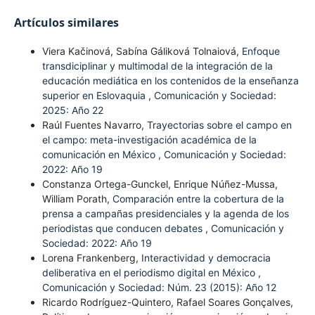
Artículos similares
Viera Kačinová, Sabína Gáliková Tolnaiová,
Enfoque
transdiciplinar y multimodal de la integración de la
educación mediática en los contenidos de la enseñanza
superior en Eslovaquia
,
Comunicación y Sociedad:
2025: Año 22
Raúl Fuentes Navarro,
Trayectorias sobre el campo en
el campo: meta-investigación académica de la
comunicación en México
,
Comunicación y Sociedad:
2022: Año 19
Constanza Ortega-Gunckel, Enrique Núñez-Mussa,
William Porath,
Comparación entre la cobertura de la
prensa a campañas presidenciales y la agenda de los
periodistas que conducen debates
,
Comunicación y
Sociedad: 2022: Año 19
Lorena Frankenberg,
Interactividad y democracia
deliberativa en el periodismo digital en México
,
Comunicación y Sociedad: Núm. 23 (2015): Año 12
Ricardo Rodríguez-Quintero, Rafael Soares Gonçalves,