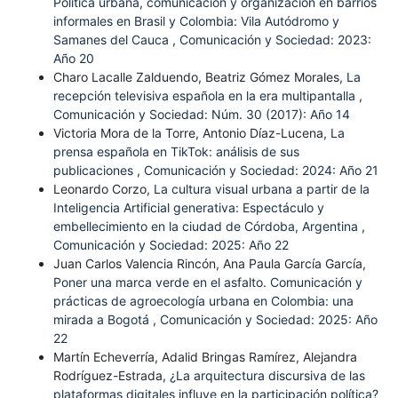
Política urbana, comunicación y organización en barrios
informales en Brasil y Colombia: Vila Autódromo y
Samanes del Cauca
,
Comunicación y Sociedad: 2023:
Año 20
Charo Lacalle Zalduendo, Beatriz Gómez Morales,
La
recepción televisiva española en la era multipantalla
,
Comunicación y Sociedad: Núm. 30 (2017): Año 14
Victoria Mora de la Torre, Antonio Díaz-Lucena,
La
prensa española en TikTok: análisis de sus
publicaciones
,
Comunicación y Sociedad: 2024: Año 21
Leonardo Corzo,
La cultura visual urbana a partir de la
Inteligencia Artificial generativa: Espectáculo y
embellecimiento en la ciudad de Córdoba, Argentina
,
Comunicación y Sociedad: 2025: Año 22
Juan Carlos Valencia Rincón, Ana Paula García García,
Poner una marca verde en el asfalto. Comunicación y
prácticas de agroecología urbana en Colombia: una
mirada a Bogotá
,
Comunicación y Sociedad: 2025: Año
22
Martín Echeverría, Adalid Bringas Ramírez, Alejandra
Rodríguez-Estrada,
¿La arquitectura discursiva de las
plataformas digitales influye en la participación política?