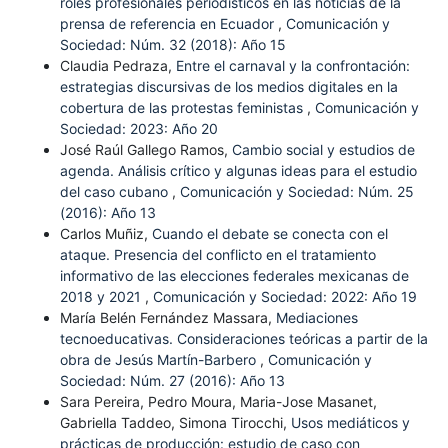
roles profesionales periodísticos en las noticias de la
prensa de referencia en Ecuador
,
Comunicación y
Sociedad: Núm. 32 (2018): Año 15
Claudia Pedraza,
Entre el carnaval y la confrontación:
estrategias discursivas de los medios digitales en la
cobertura de las protestas feministas
,
Comunicación y
Sociedad: 2023: Año 20
José Raúl Gallego Ramos,
Cambio social y estudios de
agenda. Análisis crítico y algunas ideas para el estudio
del caso cubano
,
Comunicación y Sociedad: Núm. 25
(2016): Año 13
Carlos Muñiz,
Cuando el debate se conecta con el
ataque. Presencia del conflicto en el tratamiento
informativo de las elecciones federales mexicanas de
2018 y 2021
,
Comunicación y Sociedad: 2022: Año 19
María Belén Fernández Massara,
Mediaciones
tecnoeducativas. Consideraciones teóricas a partir de la
obra de Jesús Martín-Barbero
,
Comunicación y
Sociedad: Núm. 27 (2016): Año 13
Sara Pereira, Pedro Moura, Maria-Jose Masanet,
Gabriella Taddeo, Simona Tirocchi,
Usos mediáticos y
prácticas de producción: estudio de caso con