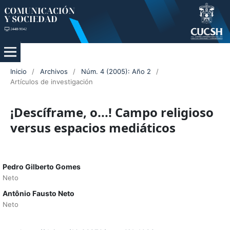
Inicio
/
Archivos
/
Núm. 4 (2005): Año 2
/
Artículos de investigación
¡Descíframe, o...! Campo religioso
versus espacios mediáticos
Pedro Gilberto Gomes
Neto
Antônio Fausto Neto
Neto