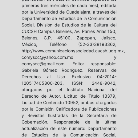
primeros tres miércoles de cada mes), editada
por la Universidad de Guadalajara, a través del
Departamento de Estudios de la Comunicación
Social, División de Estudios de la Cultura del
CUCSH Campus Belenes, Av. Parres Arias 150,
Belenes, C.P. 45100. Zapopan, Jalisco,
México, Teléfono (52-33)38193362,
http://www.comunicacionysociedad.cucsh.udg.mx,
comysoc@yahoo.com.mx y
comysoc@gmail.com. Editor responsable:
Gabriela Gómez Rodríguez. Reservas de
Derechos al Uso Exclusivo 04-2014-
120517405800-203, ISSN: 2448-9042,
otorgados por el Instituto Nacional del
Derecho de Autor. Licitud de Título 13379,
Licitud de Contenido 10952, ambos otorgados
por la Comisión Calificadora de Publicaciones
y Revistas Ilustradas de la Secretaría de
Gobernación. Responsable de la última
actualización de este número: Departamento
de Estudios de la Comunicación Social,