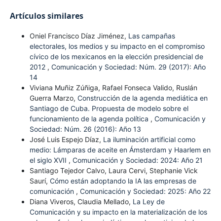
Artículos similares
Oniel Francisco Díaz Jiménez,
Las campañas
electorales, los medios y su impacto en el compromiso
cívico de los mexicanos en la elección presidencial de
2012
,
Comunicación y Sociedad: Núm. 29 (2017): Año
14
Viviana Muñiz Zúñiga, Rafael Fonseca Valido, Ruslán
Guerra Marzo,
Construcción de la agenda mediática en
Santiago de Cuba. Propuesta de modelo sobre el
funcionamiento de la agenda política
,
Comunicación y
Sociedad: Núm. 26 (2016): Año 13
José Luis Espejo Díaz,
La iluminación artificial como
medio: Lámparas de aceite en Ámsterdam y Haarlem en
el siglo XVII
,
Comunicación y Sociedad: 2024: Año 21
Santiago Tejedor Calvo, Laura Cervi, Stephanie Vick
Saurí,
Cómo están adoptando la IA las empresas de
comunicación
,
Comunicación y Sociedad: 2025: Año 22
Diana Viveros, Claudia Mellado,
La Ley de
Comunicación y su impacto en la materialización de los