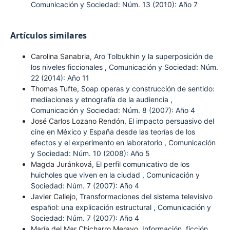
Comunicación y Sociedad: Núm. 13 (2010): Año 7
Artículos similares
Carolina Sanabria,
Aro Tolbukhin y la superposición de
los niveles ficcionales
,
Comunicación y Sociedad: Núm.
22 (2014): Año 11
Thomas Tufte,
Soap operas y construcción de sentido:
mediaciones y etnografía de la audiencia
,
Comunicación y Sociedad: Núm. 8 (2007): Año 4
José Carlos Lozano Rendón,
El impacto persuasivo del
cine en México y España desde las teorías de los
efectos y el experimento en laboratorio
,
Comunicación
y Sociedad: Núm. 10 (2008): Año 5
Magda Juránková,
El perfil comunicativo de los
huicholes que viven en la ciudad
,
Comunicación y
Sociedad: Núm. 7 (2007): Año 4
Javier Callejo,
Transformaciones del sistema televisivo
español: una explicación estructural
,
Comunicación y
Sociedad: Núm. 7 (2007): Año 4
María del Mar Chicharro Merayo,
Información, ficción,