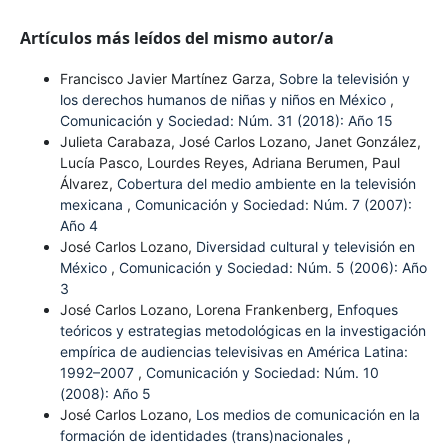
Artículos más leídos del mismo autor/a
Francisco Javier Martínez Garza,
Sobre la televisión y
los derechos humanos de niñas y niños en México
,
Comunicación y Sociedad: Núm. 31 (2018): Año 15
Julieta Carabaza, José Carlos Lozano, Janet González,
Lucía Pasco, Lourdes Reyes, Adriana Berumen, Paul
Álvarez,
Cobertura del medio ambiente en la televisión
mexicana
,
Comunicación y Sociedad: Núm. 7 (2007):
Año 4
José Carlos Lozano,
Diversidad cultural y televisión en
México
,
Comunicación y Sociedad: Núm. 5 (2006): Año
3
José Carlos Lozano, Lorena Frankenberg,
Enfoques
teóricos y estrategias metodológicas en la investigación
empírica de audiencias televisivas en América Latina:
1992–2007
,
Comunicación y Sociedad: Núm. 10
(2008): Año 5
José Carlos Lozano,
Los medios de comunicación en la
formación de identidades (trans)nacionales
,