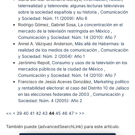
telerrealidad y telenovela: algunas lecturas televisivas
sobre la sociedad española y su historia
,
Comunicación
y Sociedad: Núm. 11 (2009): Año 6
Rodrigo Gómez, Gabriel Sosa,
La concentración en el
mercado de la televisión restringida en México
,
Comunicación y Sociedad: Núm. 14 (2010): Año 7
Annel A. Vázquez Anderson,
Más allá de Habermas: la
realidad de los medios de comunicación
,
Comunicación
y Sociedad: Núm. 2 (2004): Año 1
Jerónimo Repoll,
Consumo y usos de la televisión en los
mercados públicos de la ciudad de México
,
Comunicación y Sociedad: Núm. 14 (2010): Año 7
Francisco de Jesús Aceves González,
Marketing político
y rentabilidad electoral: el caso del Distrito 10 de Jalisco
en las elecciones federales de 2003
,
Comunicación y
Sociedad: Núm. 4 (2005): Año 2
<<
<
39
40
41
42
43
44
45
46
47
>
>>
También puede {advancedSearchLink} para este artículo.