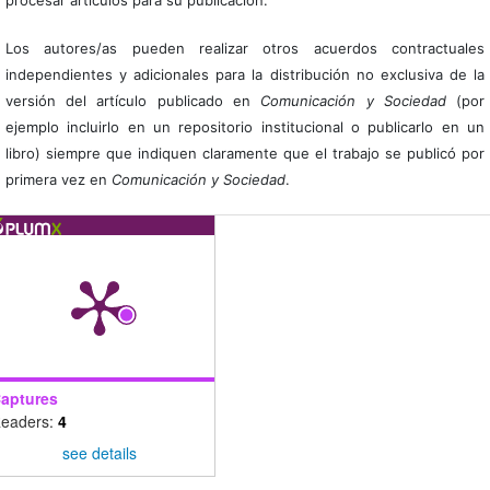
procesar artículos para su publicación.
Los autores/as pueden realizar otros acuerdos contractuales
independientes y adicionales para la distribución no exclusiva de la
versión del artículo publicado en
Comunicación y Sociedad
(por
ejemplo incluirlo en un repositorio institucional o publicarlo en un
libro) siempre que indiquen claramente que el trabajo se publicó por
primera vez en
Comunicación y Sociedad
.
aptures
eaders:
4
see details