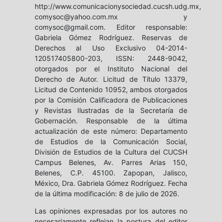
http://www.comunicacionysociedad.cucsh.udg.mx,
comysoc@yahoo.com.mx y
comysoc@gmail.com. Editor responsable:
Gabriela Gómez Rodríguez. Reservas de
Derechos al Uso Exclusivo 04-2014-
120517405800-203, ISSN: 2448-9042,
otorgados por el Instituto Nacional del
Derecho de Autor. Licitud de Título 13379,
Licitud de Contenido 10952, ambos otorgados
por la Comisión Calificadora de Publicaciones
y Revistas Ilustradas de la Secretaría de
Gobernación. Responsable de la última
actualización de este número: Departamento
de Estudios de la Comunicación Social,
División de Estudios de la Cultura del CUCSH
Campus Belenes, Av. Parres Arias 150,
Belenes, C.P. 45100. Zapopan, Jalisco,
México, Dra. Gabriela Gómez Rodríguez. Fecha
de la última modificación: 8 de julio de 2026.
Las opiniones expresadas por los autores no
necesariamente reflejan la postura del editor