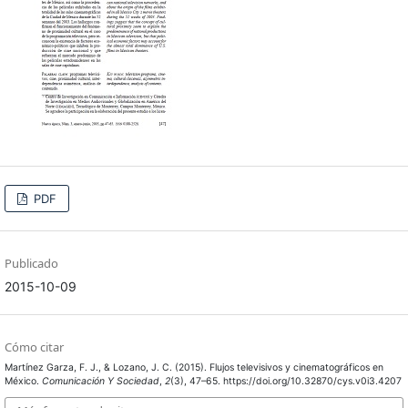
PDF
Publicado
2015-10-09
Cómo citar
Martínez Garza, F. J., & Lozano, J. C. (2015). Flujos televisivos y cinematográficos en
México.
Comunicación Y Sociedad
,
2
(3), 47–65. https://doi.org/10.32870/cys.v0i3.4207