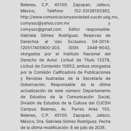
Belenes, C.P. 45100. Zapopan, Jalisco,
México, Teléfono (52-33)38193362,
http://www.comunicacionysociedad.cucsh.udg.mx,
comysoc@yahoo.com.mx y
comysoc@gmail.com. Editor responsable:
Gabriela Gómez Rodríguez. Reservas de
Derechos al Uso Exclusivo 04-2014-
120517405800-203, ISSN: 2448-9042,
otorgados por el Instituto Nacional del
Derecho de Autor. Licitud de Título 13379,
Licitud de Contenido 10952, ambos otorgados
por la Comisión Calificadora de Publicaciones
y Revistas Ilustradas de la Secretaría de
Gobernación. Responsable de la última
actualización de este número: Departamento
de Estudios de la Comunicación Social,
División de Estudios de la Cultura del CUCSH
Campus Belenes, Av. Parres Arias 150,
Belenes, C.P. 45100. Zapopan, Jalisco,
México, Dra. Gabriela Gómez Rodríguez. Fecha
de la última modificación: 8 de julio de 2026.