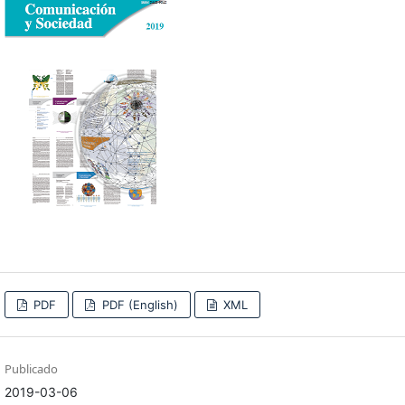
PDF
PDF (English)
XML
Publicado
2019-03-06