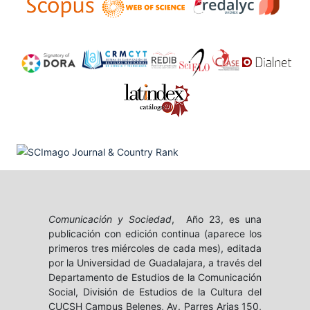
Comunicación y Sociedad
, Año 23, es una
publicación con edición continua (aparece los
primeros tres miércoles de cada mes), editada
por la Universidad de Guadalajara, a través del
Departamento de Estudios de la Comunicación
Social, División de Estudios de la Cultura del
CUCSH Campus Belenes, Av. Parres Arias 150,