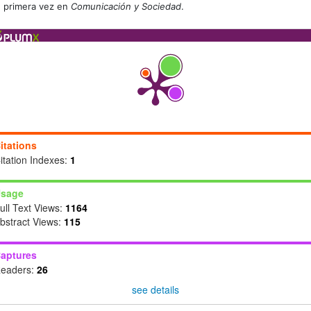
primera vez en
Comunicación y Sociedad
.
itations
itation Indexes:
1
sage
ull Text Views:
1164
bstract Views:
115
aptures
eaders:
26
see details