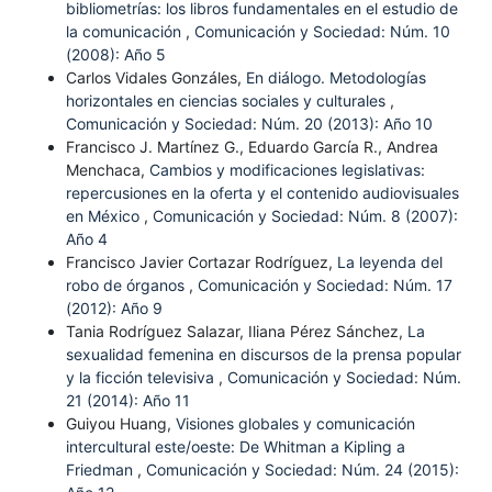
bibliometrías: los libros fundamentales en el estudio de
la comunicación
,
Comunicación y Sociedad: Núm. 10
(2008): Año 5
Carlos Vidales Gonzáles,
En diálogo. Metodologías
horizontales en ciencias sociales y culturales
,
Comunicación y Sociedad: Núm. 20 (2013): Año 10
Francisco J. Martínez G., Eduardo García R., Andrea
Menchaca,
Cambios y modificaciones legislativas:
repercusiones en la oferta y el contenido audiovisuales
en México
,
Comunicación y Sociedad: Núm. 8 (2007):
Año 4
Francisco Javier Cortazar Rodríguez,
La leyenda del
robo de órganos
,
Comunicación y Sociedad: Núm. 17
(2012): Año 9
Tania Rodríguez Salazar, Iliana Pérez Sánchez,
La
sexualidad femenina en discursos de la prensa popular
y la ficción televisiva
,
Comunicación y Sociedad: Núm.
21 (2014): Año 11
Guiyou Huang,
Visiones globales y comunicación
intercultural este/oeste: De Whitman a Kipling a
Friedman
,
Comunicación y Sociedad: Núm. 24 (2015):