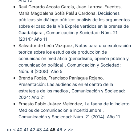
Año 12
Raúl Gerardo Acosta García, Juan Larrosa-Fuentes,
María Magdalena Sofía Paláu Cardona,
Decisiones
públicas sin diálogo público: análisis de los argumentos
sobre el caso de la Vía Exprés vertidos en la prensa de
Guadalajara
,
Comunicación y Sociedad: Núm. 21
(2014): Año 11
Salvador de León Vázquez,
Notas para una exploración
teórica sobre los estudios de producción de
comunicación mediática (periodismo, opinión pública y
comunicación política)
,
Comunicación y Sociedad:
Núm. 9 (2008): Año 5
Brenda Focás, Francisco Paniagua Rojano,
Presentación: Las audiencias en el centro de la
estrategia de los medios
,
Comunicación y Sociedad:
2024: Año 21
Ernesto Pablo Juárez Meléndez,
La faena de lo incierto.
Medios de comunicación e incertidumbre
,
Comunicación y Sociedad: Núm. 21 (2014): Año 11
<<
<
40
41
42
43
44
45
46
>
>>