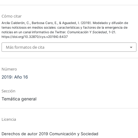
Cómo citar
Arcila Calderón, C., Barbosa Caro, E., & Aguaded, I. (2019). Modelado y difusión de
temas noticiosos en medios sociales: características y factores de la emergencia de
noticias en un canal informativo de Twitter.
Comunicación Y Sociedad
, 1–21.
https://doi.org/10.32870/cys.v2019i0.6437
Más formatos de cita
Número
2019: Año 16
Sección
Temática general
Licencia
Derechos de autor 2019 Comunicación y Sociedad