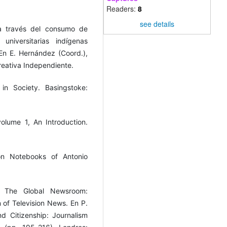
Readers:
8
see details
 a través del consumo de
universitarias indígenas
En E. Hernández (Coord.),
reativa Independiente.
in Society. Basingstoke:
volume 1, An Introduction.
son Notebooks of Antonio
. The Global Newsroom:
n of Television News. En P.
 Citizenship: Journalism