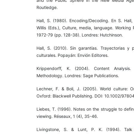
and the Public Sphere in the New Media Age 
Routledge.
Hall, S. (1980). Encoding/Decoding. En S. Hall
Willis (Eds.), Culture, media, language. Working 
1972-79 (pp. 128-38). Londres: Hutchinson.
Hall, S. (2010). Sin garantías. Trayectorias y 
culturales. Popayán: Envión Editores.
Krippendorff, K. (2004). Content Analysis.
Methodology. Londres: Sage Publications.
Lechner, F. & Boli, J. (2005). World culture: 
Oxford: Blackwell Publishing. DOI: 10.1002/97
Liebes, T. (1996). Notes on the struggle to defin
viewing. Réseaux, 1 (4), 35-46.
Livingstone, S. & Lunt, P. K. (1994). Talk 