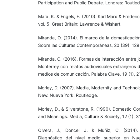
Participation and Public Debate. Londres: Routle
Marx, K. & Engels, F. (2010). Karl Marx & Frederi
vol. 5. Great Britain: Lawrence & Wishart.
Miranda, O. (2014). El marco de la domesticació
Sobre las Culturas Contemporáneas, 20 (39), 129
Miranda, O. (2016). Formas de interacción entre 
Monterrey con relatos audiovisuales extranjeros 
medios de comunicación. Palabra Clave, 19 (1), 2
Morley, D. (2007). Media, Modernity and Technol
New. Nueva York: Routledge.
Morley, D., & Silverstone, R. (1990). Domestic C
and Meanings. Media, Culture & Society, 12 (1), 3
Olvera, J., Doncel, J. & Muñiz, C. (2014).
Diagnóstico del nivel medio superior en Nu