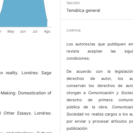
Sección
Temática general
Licencia
Los autores/as que publiquen en
revista aceptan las sigui
condiciones:
De acuerdo con la legislaci
n reality. Londres: Sage
derechos de autor, los au
conservan los derechos de auto
cy-Making: Domestication of
otorgan a
Comunicación y Socie
derecho de primera comunic
pública de la obra.
Comunicac
d Other Essays. Londres:
Sociedad
no realiza cargos a los a
por enviar y procesar artículos p
publicación.