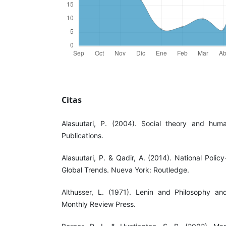
Citas
Alasuutari, P. (2004). Social theory and huma
Publications.
Alasuutari, P. & Qadir, A. (2014). National Poli
Global Trends. Nueva York: Routledge.
Althusser, L. (1971). Lenin and Philosophy an
Monthly Review Press.