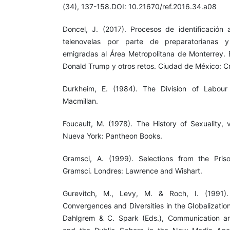
(34), 137-158.DOI: 10.21670/ref.2016.34.a08
Doncel, J. (2017). Procesos de identificación
telenovelas por parte de preparatorianas y 
emigradas al Área Metropolitana de Monterrey. 
Donald Trump y otros retos. Ciudad de México: C
Durkheim, E. (1984). The Division of Labour 
Macmillan.
Foucault, M. (1978). The History of Sexuality, 
Nueva York: Pantheon Books.
Gramsci, A. (1999). Selections from the Pri
Gramsci. Londres: Lawrence and Wishart.
Gurevitch, M., Levy, M. & Roch, I. (1991)
Convergences and Diversities in the Globalizatio
Dahlgrem & C. Spark (Eds.), Communication and