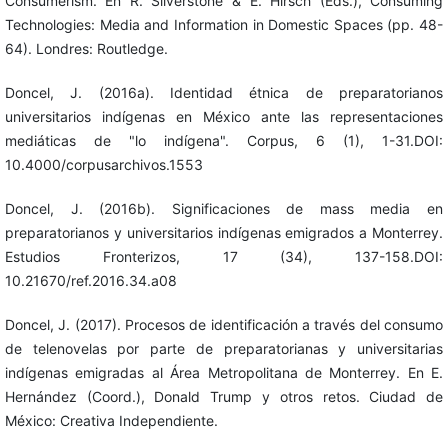
Consumerism. En R. Silverstone & E. Hirsch (Eds.), Consuming
Technologies: Media and Information in Domestic Spaces (pp. 48-
64). Londres: Routledge.
Doncel, J. (2016a). Identidad étnica de preparatorianos
universitarios indígenas en México ante las representaciones
mediáticas de "lo indígena". Corpus, 6 (1), 1-31.DOI:
10.4000/corpusarchivos.1553
Doncel, J. (2016b). Significaciones de mass media en
preparatorianos y universitarios indígenas emigrados a Monterrey.
Estudios Fronterizos, 17 (34), 137-158.DOI:
10.21670/ref.2016.34.a08
Doncel, J. (2017). Procesos de identificación a través del consumo
de telenovelas por parte de preparatorianas y universitarias
indígenas emigradas al Área Metropolitana de Monterrey. En E.
Hernández (Coord.), Donald Trump y otros retos. Ciudad de
México: Creativa Independiente.