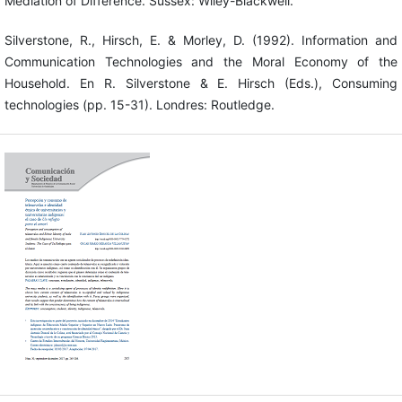
Mediation of Difference. Sussex: Wiley-Blackwell.
Silverstone, R., Hirsch, E. & Morley, D. (1992). Information and
Communication Technologies and the Moral Economy of the
Household. En R. Silverstone & E. Hirsch (Eds.), Consuming
technologies (pp. 15-31). Londres: Routledge.