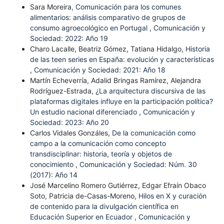
Sara Moreira,
Comunicación para los comunes
alimentarios: análisis comparativo de grupos de
consumo agroecológico en Portugal
,
Comunicación y
Sociedad: 2022: Año 19
Charo Lacalle, Beatriz Gómez, Tatiana Hidalgo,
Historia
de las teen series en España: evolución y características
,
Comunicación y Sociedad: 2021: Año 18
Martín Echeverría, Adalid Bringas Ramírez, Alejandra
Rodríguez-Estrada,
¿La arquitectura discursiva de las
plataformas digitales influye en la participación política?
Un estudio nacional diferenciado
,
Comunicación y
Sociedad: 2023: Año 20
Carlos Vidales Gonzáles,
De la comunicación como
campo a la comunicación como concepto
transdisciplinar: historia, teoría y objetos de
conocimiento
,
Comunicación y Sociedad: Núm. 30
(2017): Año 14
José Marcelino Romero Gutiérrez, Edgar Efraín Obaco
Soto, Patricia de-Casas-Moreno,
Hilos en X y curación
de contenido para la divulgación científica en
Educación Superior en Ecuador
,
Comunicación y