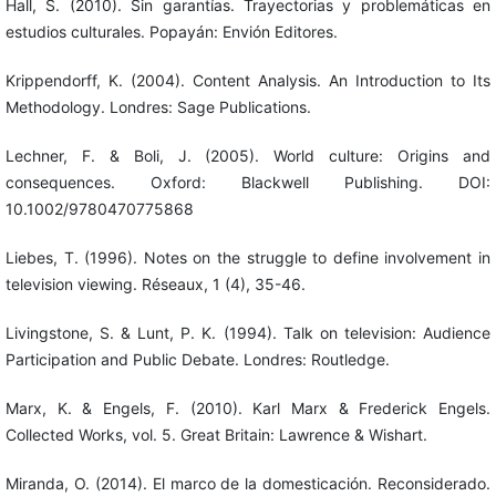
Hall, S. (2010). Sin garantías. Trayectorias y problemáticas en
estudios culturales. Popayán: Envión Editores.
Krippendorff, K. (2004). Content Analysis. An Introduction to Its
Methodology. Londres: Sage Publications.
Lechner, F. & Boli, J. (2005). World culture: Origins and
consequences. Oxford: Blackwell Publishing. DOI:
10.1002/9780470775868
Liebes, T. (1996). Notes on the struggle to define involvement in
television viewing. Réseaux, 1 (4), 35-46.
Livingstone, S. & Lunt, P. K. (1994). Talk on television: Audience
Participation and Public Debate. Londres: Routledge.
Marx, K. & Engels, F. (2010). Karl Marx & Frederick Engels.
Collected Works, vol. 5. Great Britain: Lawrence & Wishart.
Miranda, O. (2014). El marco de la domesticación. Reconsiderado.