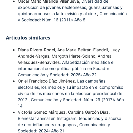
Oscar Mario Miranda Villanueva,
Diversidad de
exposición de jóvenes neoleoneses, guanajuatenses y
quintanarroenses a la televisión y al cine
,
Comunicación
y Sociedad: Núm. 16 (2011): Año 8
Artículos similares
Diana Rivera-Rogel, Ana María Beltrán-Flandoli, Lucy
Andrade-Vargas, Margoth Iriarte-Solano, Andrea
Velásquez-Benavides,
Alfabetización mediática e
informacional como política pública en Ecuador
,
Comunicación y Sociedad: 2025: Año 22
Oniel Francisco Díaz Jiménez,
Las campañas
electorales, los medios y su impacto en el compromiso
cívico de los mexicanos en la elección presidencial de
2012
,
Comunicación y Sociedad: Núm. 29 (2017): Año
14
Victoria Gómez Márquez, Carolina Garzón Díaz,
Bienestar animal en Instagram: tendencias y discurso
de eco-influencers uruguayos
,
Comunicación y
Sociedad: 2024: Año 21