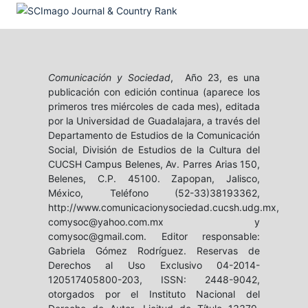
Comunicación y Sociedad
, Año 23, es una
publicación con edición continua (aparece los
primeros tres miércoles de cada mes), editada
por la Universidad de Guadalajara, a través del
Departamento de Estudios de la Comunicación
Social, División de Estudios de la Cultura del
CUCSH Campus Belenes, Av. Parres Arias 150,
Belenes, C.P. 45100. Zapopan, Jalisco,
México, Teléfono (52-33)38193362,
http://www.comunicacionysociedad.cucsh.udg.mx,
comysoc@yahoo.com.mx y
comysoc@gmail.com. Editor responsable:
Gabriela Gómez Rodríguez. Reservas de
Derechos al Uso Exclusivo 04-2014-
120517405800-203, ISSN: 2448-9042,
otorgados por el Instituto Nacional del