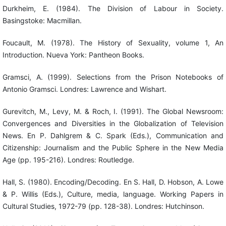
Durkheim, E. (1984). The Division of Labour in Society.
Basingstoke: Macmillan.
Foucault, M. (1978). The History of Sexuality, volume 1, An
Introduction. Nueva York: Pantheon Books.
Gramsci, A. (1999). Selections from the Prison Notebooks of
Antonio Gramsci. Londres: Lawrence and Wishart.
Gurevitch, M., Levy, M. & Roch, I. (1991). The Global Newsroom:
Convergences and Diversities in the Globalization of Television
News. En P. Dahlgrem & C. Spark (Eds.), Communication and
Citizenship: Journalism and the Public Sphere in the New Media
Age (pp. 195-216). Londres: Routledge.
Hall, S. (1980). Encoding/Decoding. En S. Hall, D. Hobson, A. Lowe
& P. Willis (Eds.), Culture, media, language. Working Papers in
Cultural Studies, 1972-79 (pp. 128-38). Londres: Hutchinson.