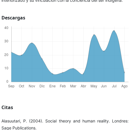
interiorizado y su vinculación con la conciencia del ser indígena.
Descargas
Citas
Alasuutari, P. (2004). Social theory and human reality. Londres:
Sage Publications.