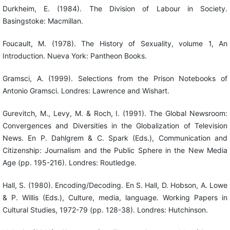
Durkheim, E. (1984). The Division of Labour in Society.
Basingstoke: Macmillan.
Foucault, M. (1978). The History of Sexuality, volume 1, An
Introduction. Nueva York: Pantheon Books.
Gramsci, A. (1999). Selections from the Prison Notebooks of
Antonio Gramsci. Londres: Lawrence and Wishart.
Gurevitch, M., Levy, M. & Roch, I. (1991). The Global Newsroom:
Convergences and Diversities in the Globalization of Television
News. En P. Dahlgrem & C. Spark (Eds.), Communication and
Citizenship: Journalism and the Public Sphere in the New Media
Age (pp. 195-216). Londres: Routledge.
Hall, S. (1980). Encoding/Decoding. En S. Hall, D. Hobson, A. Lowe
& P. Willis (Eds.), Culture, media, language. Working Papers in
Cultural Studies, 1972-79 (pp. 128-38). Londres: Hutchinson.