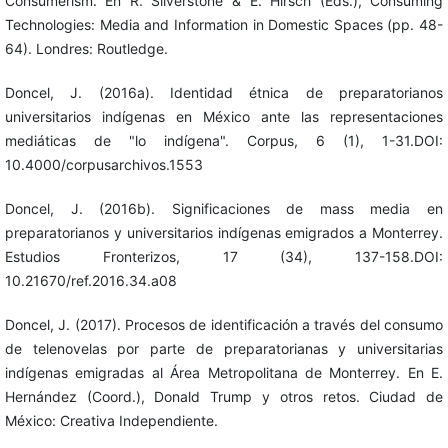
Consumerism. En R. Silverstone & E. Hirsch (Eds.), Consuming
Technologies: Media and Information in Domestic Spaces (pp. 48-
64). Londres: Routledge.
Doncel, J. (2016a). Identidad étnica de preparatorianos
universitarios indígenas en México ante las representaciones
mediáticas de "lo indígena". Corpus, 6 (1), 1-31.DOI:
10.4000/corpusarchivos.1553
Doncel, J. (2016b). Significaciones de mass media en
preparatorianos y universitarios indígenas emigrados a Monterrey.
Estudios Fronterizos, 17 (34), 137-158.DOI:
10.21670/ref.2016.34.a08
Doncel, J. (2017). Procesos de identificación a través del consumo
de telenovelas por parte de preparatorianas y universitarias
indígenas emigradas al Área Metropolitana de Monterrey. En E.
Hernández (Coord.), Donald Trump y otros retos. Ciudad de
México: Creativa Independiente.