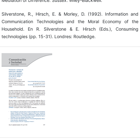
Mediation of Difference. Sussex: Wiley-Blackwell.
Silverstone, R., Hirsch, E. & Morley, D. (1992). Information and
Communication Technologies and the Moral Economy of the
Household. En R. Silverstone & E. Hirsch (Eds.), Consuming
technologies (pp. 15-31). Londres: Routledge.