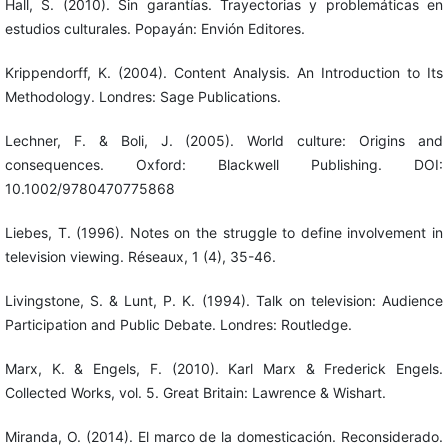
Hall, S. (2010). Sin garantías. Trayectorias y problemáticas en
estudios culturales. Popayán: Envión Editores.
Krippendorff, K. (2004). Content Analysis. An Introduction to Its
Methodology. Londres: Sage Publications.
Lechner, F. & Boli, J. (2005). World culture: Origins and
consequences. Oxford: Blackwell Publishing. DOI:
10.1002/9780470775868
Liebes, T. (1996). Notes on the struggle to define involvement in
television viewing. Réseaux, 1 (4), 35-46.
Livingstone, S. & Lunt, P. K. (1994). Talk on television: Audience
Participation and Public Debate. Londres: Routledge.
Marx, K. & Engels, F. (2010). Karl Marx & Frederick Engels.
Collected Works, vol. 5. Great Britain: Lawrence & Wishart.
Miranda, O. (2014). El marco de la domesticación. Reconsiderado.