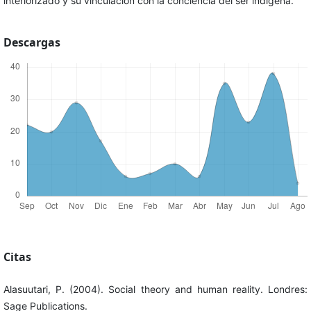
interiorizado y su vinculación con la conciencia del ser indígena.
Descargas
Citas
Alasuutari, P. (2004). Social theory and human reality. Londres:
Sage Publications.