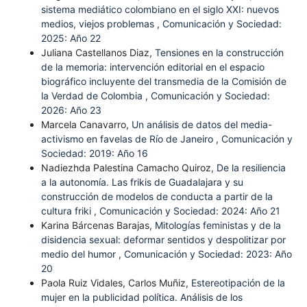
sistema mediático colombiano en el siglo XXI: nuevos
medios, viejos problemas
,
Comunicación y Sociedad:
2025: Año 22
Juliana Castellanos Diaz,
Tensiones en la construcción
de la memoria: intervención editorial en el espacio
biográfico incluyente del transmedia de la Comisión de
la Verdad de Colombia
,
Comunicación y Sociedad:
2026: Año 23
Marcela Canavarro,
Un análisis de datos del media-
activismo en favelas de Río de Janeiro
,
Comunicación y
Sociedad: 2019: Año 16
Nadiezhda Palestina Camacho Quiroz,
De la resiliencia
a la autonomía. Las frikis de Guadalajara y su
construcción de modelos de conducta a partir de la
cultura friki
,
Comunicación y Sociedad: 2024: Año 21
Karina Bárcenas Barajas,
Mitologías feministas y de la
disidencia sexual: deformar sentidos y despolitizar por
medio del humor
,
Comunicación y Sociedad: 2023: Año
20
Paola Ruiz Vidales, Carlos Muñiz,
Estereotipación de la
mujer en la publicidad política. Análisis de los