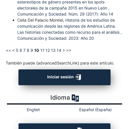
estereotipos de género presentes en los spots
electorales de la campaña 2015 en Nuevo León
,
Comunicación y Sociedad: Núm. 29 (2017): Año 14
Celia Del Palacio Montiel,
Historia de los estudios de
comunicación desde las regiones de América Latina.
Las historias conectadas como recurso para el análisis
,
Comunicación y Sociedad: 2023: Año 20
<<
<
5
6
7
8
9
10
11
12
13
14
>
>>
También puede {advancedSearchLink} para este artículo.
Iniciar sesión
Idioma
English
Español (España)