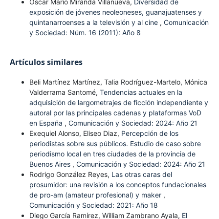
Oscar Mario Miranda Villanueva,
Diversidad de
exposición de jóvenes neoleoneses, guanajuatenses y
quintanarroenses a la televisión y al cine
,
Comunicación
y Sociedad: Núm. 16 (2011): Año 8
Artículos similares
Beli Martínez Martínez, Talia Rodríguez-Martelo, Mónica
Valderrama Santomé,
Tendencias actuales en la
adquisición de largometrajes de ficción independiente y
autoral por las principales cadenas y plataformas VoD
en España
,
Comunicación y Sociedad: 2024: Año 21
Exequiel Alonso, Eliseo Diaz,
Percepción de los
periodistas sobre sus públicos. Estudio de caso sobre
periodismo local en tres ciudades de la provincia de
Buenos Aires
,
Comunicación y Sociedad: 2024: Año 21
Rodrigo González Reyes,
Las otras caras del
prosumidor: una revisión a los conceptos fundacionales
de pro-am (amateur profesional) y maker
,
Comunicación y Sociedad: 2021: Año 18
Diego García Ramírez, William Zambrano Ayala,
El