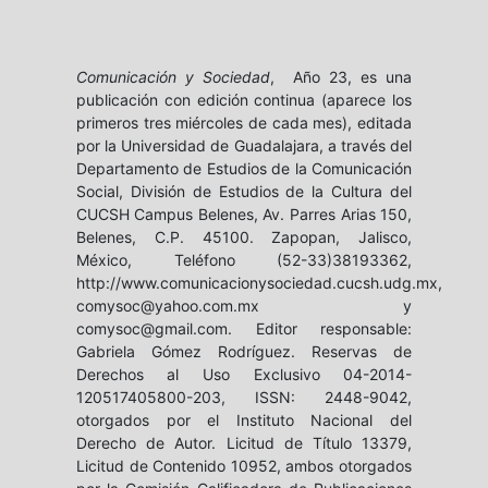
Comunicación y Sociedad
, Año 23, es una
publicación con edición continua (aparece los
primeros tres miércoles de cada mes), editada
por la Universidad de Guadalajara, a través del
Departamento de Estudios de la Comunicación
Social, División de Estudios de la Cultura del
CUCSH Campus Belenes, Av. Parres Arias 150,
Belenes, C.P. 45100. Zapopan, Jalisco,
México, Teléfono (52-33)38193362,
http://www.comunicacionysociedad.cucsh.udg.mx,
comysoc@yahoo.com.mx y
comysoc@gmail.com. Editor responsable:
Gabriela Gómez Rodríguez. Reservas de
Derechos al Uso Exclusivo 04-2014-
120517405800-203, ISSN: 2448-9042,
otorgados por el Instituto Nacional del
Derecho de Autor. Licitud de Título 13379,
Licitud de Contenido 10952, ambos otorgados