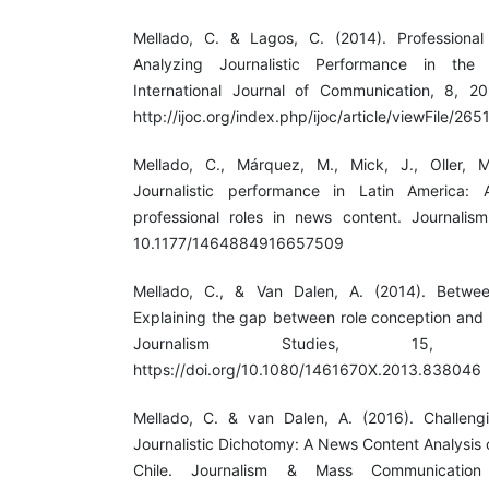
Mellado, C. & Lagos, C. (2014). Professiona
Analyzing Journalistic Performance in the 
International Journal of Communication, 8, 
http://ijoc.org/index.php/ijoc/article/viewFile/265
Mellado, C., Márquez, M., Mick, J., Oller, M
Journalistic performance in Latin America:
professional roles in news content. Journalis
10.1177/1464884916657509
Mellado, C., & Van Dalen, A. (2014). Betwee
Explaining the gap between role conception and 
Journalism Studies, 15, 
https://doi.org/10.1080/1461670X.2013.838046
Mellado, C. & van Dalen, A. (2016). Challeng
Journalistic Dichotomy: A News Content Analysis
Chile. Journalism & Mass Communication 