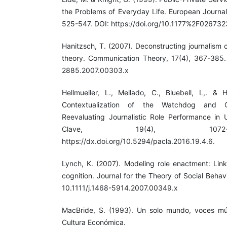
the Problems of Everyday Life. European Journal
525-547. DOI: https://doi.org/10.1177%2F0267
Hanitzsch, T. (2007). Deconstructing journalism 
theory. Communication Theory, 17(4), 367-385. 
2885.2007.00303.x
Hellmueller, L., Mellado, C., Bluebell, L,. &
Contextualization of the Watchdog and Civ
Reevaluating Journalistic Role Performance in
Clave, 19(4), 1072
https://dx.doi.org/10.5294/pacla.2016.19.4.6.
Lynch, K. (2007). Modeling role enactment: Link
cognition. Journal for the Theory of Social Beha
10.1111/j.1468-5914.2007.00349.x
MacBride, S. (1993). Un solo mundo, voces múl
Cultura Económica.