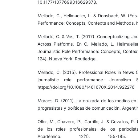
10.1177/1077699016629373.
Mellado, C., Hellmueller, L. & Donsbach, W. (Eds.)
Performance: Concepts, Contexts and Methods. 
Mellado, C. & Vos, T. (2017). Conceptualizing Jo
Across Platforms. En C. Mellado, L. Hellmuell
Journalistic Role Performance: Concepts, Contex
124). Nueva York: Routledge.
Mellado, C. (2015). Professional Roles in News 
journalistic role performance. Journalism
https://doi.org/10.1080/1461670X.2014.922276
Moraes, D. (2011). La cruzada de los medios en 
progresistas y políticas de comunicación. Argenti
Oller, M., Chavero, P., Carrillo, J. & Cevallos, P
de los roles profesionales de los periodi
Académico, 12(1), 155-185.