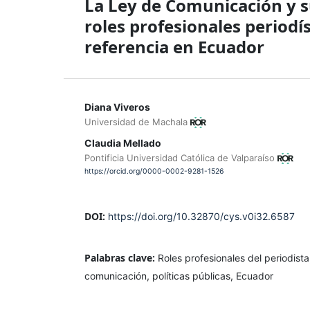
La Ley de Comunicación y su
roles profesionales periodís
referencia en Ecuador
Diana Viveros
Universidad de Machala
Claudia Mellado
Pontificia Universidad Católica de Valparaíso
https://orcid.org/0000-0002-9281-1526
DOI:
https://doi.org/10.32870/cys.v0i32.6587
Palabras clave:
Roles profesionales del periodist
comunicación, políticas públicas, Ecuador