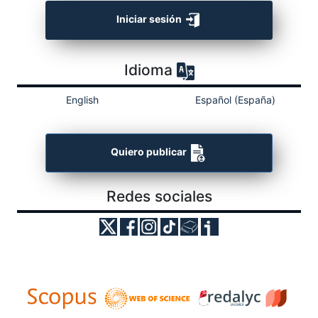
Iniciar sesión
Idioma
English
Español (España)
Quiero publicar
Redes sociales