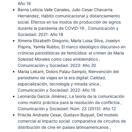
Año 16
Berna Leticia Valle Canales, Julio Cesar Chavarria
Hernández,
Hábito comunicacional y distanciamiento
social. Efectos en los modos de producción de signos
durante la pandemia de COVID-19
,
Comunicación y
Sociedad: 2021: Año 18
Ximena Elizabeth Gregorio, María Luisa Silva, Joselyn
Pispira, Yamila Rubbo,
El marco ideológico discursivo en
crónicas periodísticas de femicidios: el crimen de María
Soledad Morales como caso emblemático
,
Comunicación y Sociedad: 2023: Año 20
Mariia Lekant, Dolors Palau-Sampio,
Reinvención del
periodismo de viajes en la era digital: Calidad,
especialización, tecnología y mirada única
,
Comunicación y Sociedad: 2022: Año 19
Leonarda García Jiménez,
La teoría de la comunicación
como matriz práctica para la resolución de conflictos
,
Comunicación y Sociedad: Núm. 23 (2015): Año 12
Priscila Andrade Cesar, Gustavo Buquet,
Del modelo
comercial al impacto social: comparativa de circuitos de
distribución de cine en países latinoamericanos
,