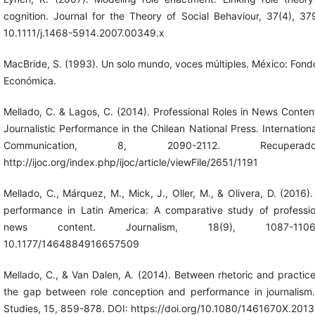
cognition. Journal for the Theory of Social Behaviour, 37(4), 3
10.1111/j.1468-5914.2007.00349.x
MacBride, S. (1993). Un solo mundo, voces múltiples. México: Fond
Económica.
Mellado, C. & Lagos, C. (2014). Professional Roles in News Conten
Journalistic Performance in the Chilean National Press. Internationa
Communication, 8, 2090-2112. Recupe
http://ijoc.org/index.php/ijoc/article/viewFile/2651/1191
Mellado, C., Márquez, M., Mick, J., Oller, M., & Olivera, D. (2016). 
performance in Latin America: A comparative study of profession
news content. Journalism, 18(9), 1087-11
10.1177/1464884916657509
Mellado, C., & Van Dalen, A. (2014). Between rhetoric and practice
the gap between role conception and performance in journalism.
Studies, 15, 859-878. DOI: https://doi.org/10.1080/1461670X.20