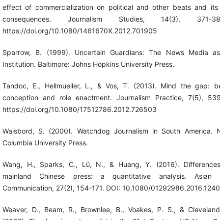
effect of commercialization on political and other beats and it
consequences. Journalism Studies, 14(3), 371-3
https://doi.org/10.1080/1461670X.2012.701905
Sparrow, B. (1999). Uncertain Guardians: The News Media as 
Institution. Baltimore: Johns Hopkins University Press.
Tandoc, E., Hellmueller, L., & Vos, T. (2013). Mind the gap: b
conception and role enactment. Journalism Practice, 7(5), 53
https://doi.org/10.1080/17512786.2012.726503
Waisbord, S. (2000). Watchdog Journalism in South America. 
Columbia University Press.
Wang, H., Sparks, C., Lü, N., & Huang, Y. (2016). Differences
mainland Chinese press: a quantitative analysis. Asian 
Communication, 27(2), 154-171. DOI: 10.1080/01292986.2016.124
Weaver, D., Beam, R., Brownlee, B., Voakes, P. S., & Cleveland 