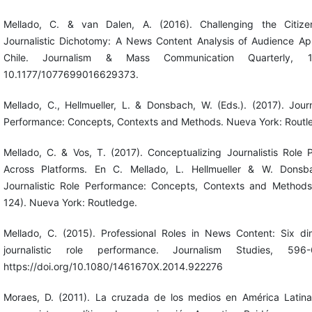
Mellado, C. & van Dalen, A. (2016). Challenging the Citiz
Journalistic Dichotomy: A News Content Analysis of Audience Ap
Chile. Journalism & Mass Communication Quarterly, 1
10.1177/1077699016629373.
Mellado, C., Hellmueller, L. & Donsbach, W. (Eds.). (2017). Journ
Performance: Concepts, Contexts and Methods. Nueva York: Routl
Mellado, C. & Vos, T. (2017). Conceptualizing Journalistis Role
Across Platforms. En C. Mellado, L. Hellmueller & W. Donsba
Journalistic Role Performance: Concepts, Contexts and Methods
124). Nueva York: Routledge.
Mellado, C. (2015). Professional Roles in News Content: Six di
journalistic role performance. Journalism Studies, 596
https://doi.org/10.1080/1461670X.2014.922276
Moraes, D. (2011). La cruzada de los medios en América Latina