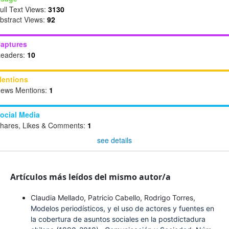
ull Text Views:
3130
bstract Views:
92
aptures
eaders:
10
entions
ews Mentions:
1
ocial Media
hares, Likes & Comments:
1
see details
Artículos más leídos del mismo autor/a
Claudia Mellado, Patricio Cabello, Rodrigo Torres,
Modelos periodísticos, y el uso de actores y fuentes en
la cobertura de asuntos sociales en la postdictadura