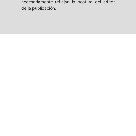
necesariamente reflejan la postura del editor
de la publicación.