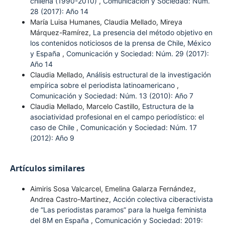
chilena (1990-2010)
,
Comunicación y Sociedad: Núm.
28 (2017): Año 14
María Luisa Humanes, Claudia Mellado, Mireya
Márquez-Ramírez,
La presencia del método objetivo en
los contenidos noticiosos de la prensa de Chile, México
y España
,
Comunicación y Sociedad: Núm. 29 (2017):
Año 14
Claudia Mellado,
Análisis estructural de la investigación
empírica sobre el periodista latinoamericano
,
Comunicación y Sociedad: Núm. 13 (2010): Año 7
Claudia Mellado, Marcelo Castillo,
Estructura de la
asociatividad profesional en el campo periodístico: el
caso de Chile
,
Comunicación y Sociedad: Núm. 17
(2012): Año 9
Artículos similares
Aimiris Sosa Valcarcel, Emelina Galarza Fernández,
Andrea Castro-Martinez,
Acción colectiva ciberactivista
de “Las periodistas paramos” para la huelga feminista
del 8M en España
,
Comunicación y Sociedad: 2019: