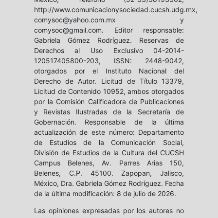
http://www.comunicacionysociedad.cucsh.udg.mx,
comysoc@yahoo.com.mx y
comysoc@gmail.com. Editor responsable:
Gabriela Gómez Rodríguez. Reservas de
Derechos al Uso Exclusivo 04-2014-
120517405800-203, ISSN: 2448-9042,
otorgados por el Instituto Nacional del
Derecho de Autor. Licitud de Título 13379,
Licitud de Contenido 10952, ambos otorgados
por la Comisión Calificadora de Publicaciones
y Revistas Ilustradas de la Secretaría de
Gobernación. Responsable de la última
actualización de este número: Departamento
de Estudios de la Comunicación Social,
División de Estudios de la Cultura del CUCSH
Campus Belenes, Av. Parres Arias 150,
Belenes, C.P. 45100. Zapopan, Jalisco,
México, Dra. Gabriela Gómez Rodríguez. Fecha
de la última modificación: 8 de julio de 2026.
Las opiniones expresadas por los autores no