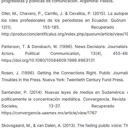
progresistas y políticas de comunicación. Argentina: Paidós.
Oller, M., Chavero, P., Carrillo, J. & Cevallos, P. (2015). La autop
los roles profesionales de los periodistas en Ecuador. Quórum
12(1), 155-185. Recupera
http://produccioncientificaluz.org/index.php/quorum/article/view
Patterson, T. & Donsbach, W. (1996). News Decisions: Journalists
Actors. Political Communication, 13(4), 455-4
https://doi.org/10.1080/10584609.1996.9963131
Rosen, J. (1996). Getting the Connections Right. Public Journal
Troubles in the Press. Nueva York: Twentieth Century Fund Press.
Santander, P. (2014). Nuevas leyes de medios en Sudamérica: 
políticamente la concentración mediática. Convergencia. Revista
Sociales, 13-37. Recupera
https://convergencia.uaemex.mx/article/view/1767
Skovsgaard, M., & van Dalen, A. (2013). The fading public voice: Th