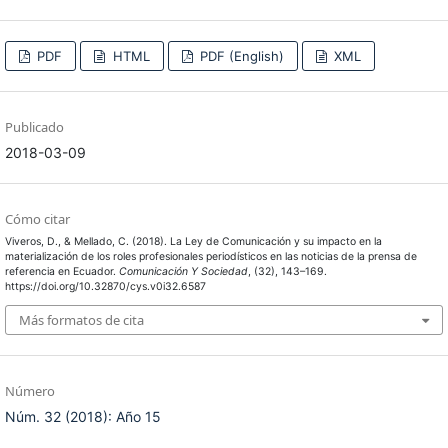
PDF
HTML
PDF (English)
XML
Publicado
2018-03-09
Cómo citar
Viveros, D., & Mellado, C. (2018). La Ley de Comunicación y su impacto en la
materialización de los roles profesionales periodísticos en las noticias de la prensa de
referencia en Ecuador.
Comunicación Y Sociedad
, (32), 143–169.
https://doi.org/10.32870/cys.v0i32.6587
Más formatos de cita
Número
Núm. 32 (2018): Año 15