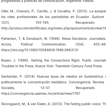
progresistas y políticas de comunicación. Argentina: Paidós.
Oller, M., Chavero, P., Carrillo, J. & Cevallos, P. (2015). La autop
los roles profesionales de los periodistas en Ecuador. Quórum
12(1), 155-185. Recupera
http://produccioncientificaluz.org/index.php/quorum/article/view
Patterson, T. & Donsbach, W. (1996). News Decisions: Journalists
Actors. Political Communication, 13(4), 455-4
https://doi.org/10.1080/10584609.1996.9963131
Rosen, J. (1996). Getting the Connections Right. Public Journal
Troubles in the Press. Nueva York: Twentieth Century Fund Press.
Santander, P. (2014). Nuevas leyes de medios en Sudamérica: 
políticamente la concentración mediática. Convergencia. Revista
Sociales, 13-37. Recupera
https://convergencia.uaemex.mx/article/view/1767
Skovsgaard, M., & van Dalen, A. (2013). The fading public voice: Th