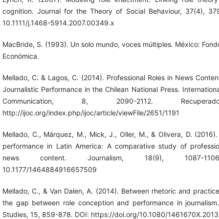
cognition. Journal for the Theory of Social Behaviour, 37(4), 3
10.1111/j.1468-5914.2007.00349.x
MacBride, S. (1993). Un solo mundo, voces múltiples. México: Fond
Económica.
Mellado, C. & Lagos, C. (2014). Professional Roles in News Conten
Journalistic Performance in the Chilean National Press. Internationa
Communication, 8, 2090-2112. Recupe
http://ijoc.org/index.php/ijoc/article/viewFile/2651/1191
Mellado, C., Márquez, M., Mick, J., Oller, M., & Olivera, D. (2016). 
performance in Latin America: A comparative study of profession
news content. Journalism, 18(9), 1087-11
10.1177/1464884916657509
Mellado, C., & Van Dalen, A. (2014). Between rhetoric and practice
the gap between role conception and performance in journalism.
Studies, 15, 859-878. DOI: https://doi.org/10.1080/1461670X.20