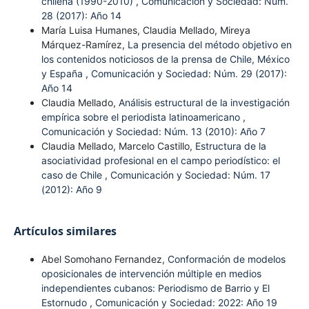
chilena (1990-2010)
,
Comunicación y Sociedad: Núm.
28 (2017): Año 14
María Luisa Humanes, Claudia Mellado, Mireya
Márquez-Ramírez,
La presencia del método objetivo en
los contenidos noticiosos de la prensa de Chile, México
y España
,
Comunicación y Sociedad: Núm. 29 (2017):
Año 14
Claudia Mellado,
Análisis estructural de la investigación
empírica sobre el periodista latinoamericano
,
Comunicación y Sociedad: Núm. 13 (2010): Año 7
Claudia Mellado, Marcelo Castillo,
Estructura de la
asociatividad profesional en el campo periodístico: el
caso de Chile
,
Comunicación y Sociedad: Núm. 17
(2012): Año 9
Artículos similares
Abel Somohano Fernandez,
Conformación de modelos
oposicionales de intervención múltiple en medios
independientes cubanos: Periodismo de Barrio y El
Estornudo
,
Comunicación y Sociedad: 2022: Año 19