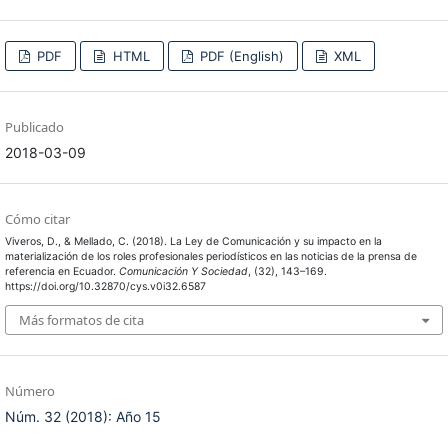
PDF
HTML
PDF (English)
XML
Publicado
2018-03-09
Cómo citar
Viveros, D., & Mellado, C. (2018). La Ley de Comunicación y su impacto en la
materialización de los roles profesionales periodísticos en las noticias de la prensa de
referencia en Ecuador.
Comunicación Y Sociedad
, (32), 143–169.
https://doi.org/10.32870/cys.v0i32.6587
Más formatos de cita
Número
Núm. 32 (2018): Año 15