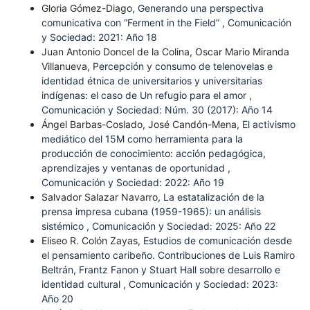
Gloria Gómez-Diago,
Generando una perspectiva
comunicativa con “Ferment in the Field”
,
Comunicación
y Sociedad: 2021: Año 18
Juan Antonio Doncel de la Colina, Oscar Mario Miranda
Villanueva,
Percepción y consumo de telenovelas e
identidad étnica de universitarios y universitarias
indígenas: el caso de Un refugio para el amor
,
Comunicación y Sociedad: Núm. 30 (2017): Año 14
Ángel Barbas-Coslado, José Candón-Mena,
El activismo
mediático del 15M como herramienta para la
producción de conocimiento: acción pedagógica,
aprendizajes y ventanas de oportunidad
,
Comunicación y Sociedad: 2022: Año 19
Salvador Salazar Navarro,
La estatalización de la
prensa impresa cubana (1959-1965): un análisis
sistémico
,
Comunicación y Sociedad: 2025: Año 22
Eliseo R. Colón Zayas,
Estudios de comunicación desde
el pensamiento caribeño. Contribuciones de Luis Ramiro
Beltrán, Frantz Fanon y Stuart Hall sobre desarrollo e
identidad cultural
,
Comunicación y Sociedad: 2023:
Año 20