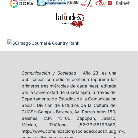
Comunicación y Sociedad
, Año 23, es una
publicación con edición continua (aparece los
primeros tres miércoles de cada mes), editada
por la Universidad de Guadalajara, a través del
Departamento de Estudios de la Comunicación
Social, División de Estudios de la Cultura del
CUCSH Campus Belenes, Av. Parres Arias 150,
Belenes, C.P. 45100. Zapopan, Jalisco,
México, Teléfono (52-33)38193362,
http://www.comunicacionysociedad.cucsh.udg.mx,
comysoc@yahoo.com.mx y