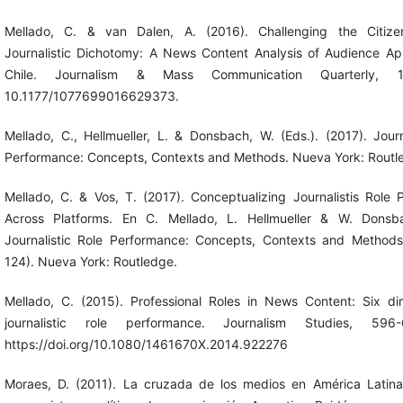
Mellado, C. & van Dalen, A. (2016). Challenging the Citiz
Journalistic Dichotomy: A News Content Analysis of Audience Ap
Chile. Journalism & Mass Communication Quarterly, 1
10.1177/1077699016629373.
Mellado, C., Hellmueller, L. & Donsbach, W. (Eds.). (2017). Journ
Performance: Concepts, Contexts and Methods. Nueva York: Routl
Mellado, C. & Vos, T. (2017). Conceptualizing Journalistis Role
Across Platforms. En C. Mellado, L. Hellmueller & W. Donsba
Journalistic Role Performance: Concepts, Contexts and Methods
124). Nueva York: Routledge.
Mellado, C. (2015). Professional Roles in News Content: Six di
journalistic role performance. Journalism Studies, 596
https://doi.org/10.1080/1461670X.2014.922276
Moraes, D. (2011). La cruzada de los medios en América Latina