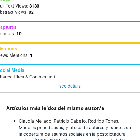
ull Text Views:
3130
bstract Views:
92
aptures
eaders:
10
entions
ews Mentions:
1
ocial Media
hares, Likes & Comments:
1
see details
Artículos más leídos del mismo autor/a
Claudia Mellado, Patricio Cabello, Rodrigo Torres,
Modelos periodísticos, y el uso de actores y fuentes en
la cobertura de asuntos sociales en la postdictadura