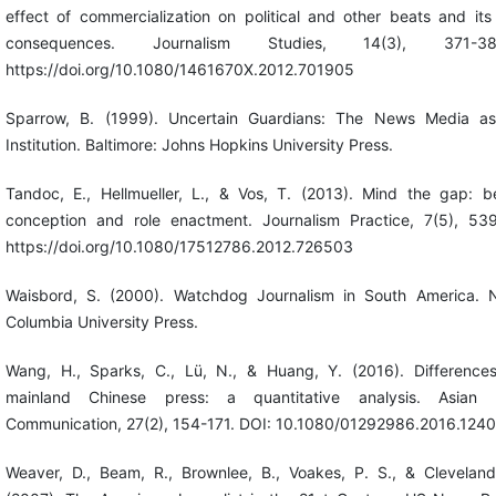
effect of commercialization on political and other beats and it
consequences. Journalism Studies, 14(3), 371-3
https://doi.org/10.1080/1461670X.2012.701905
Sparrow, B. (1999). Uncertain Guardians: The News Media as 
Institution. Baltimore: Johns Hopkins University Press.
Tandoc, E., Hellmueller, L., & Vos, T. (2013). Mind the gap: b
conception and role enactment. Journalism Practice, 7(5), 53
https://doi.org/10.1080/17512786.2012.726503
Waisbord, S. (2000). Watchdog Journalism in South America. 
Columbia University Press.
Wang, H., Sparks, C., Lü, N., & Huang, Y. (2016). Differences
mainland Chinese press: a quantitative analysis. Asian 
Communication, 27(2), 154-171. DOI: 10.1080/01292986.2016.124
Weaver, D., Beam, R., Brownlee, B., Voakes, P. S., & Cleveland 