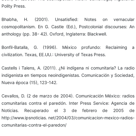
Polity Press.
Bhabha, H. (2001). Unsatisfied: Notes on vernacular
cosmopolitanism. En G. Castle (Ed.), Postcolonial discourses: An
anthology (pp. 38- 42). Oxford, Inglaterra: Blackwell.
Bonfil-Batalla, G. (1996). México profundo: Reclaiming a
civilization. Texas, EE.UU.: University of Texas Press.
Castells i Talens, A. (2011). ¿Ni indígena ni comunitaria? La radio
indigenista en tiempos neoindigenistas. Comunicación y Sociedad,
Nueva época (15), 123-142.
Cevallos, D. (2 de marzo de 2004). Comunicación México: radios
comunitarias contra el paredón. Inter Press Service: Agencia de
Noticias. Recuperado el 3 de febrero de 2005 de
http://www.ipsnoticias. net/2004/03/comunicacion-mexico-radios-
comunitarias-contra-el-paredon/