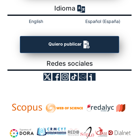
Idioma
English
Español (España)
Quiero publicar
Redes sociales