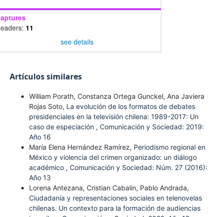
aptures
eaders:
11
see details
Artículos similares
William Porath, Constanza Ortega Gunckel, Ana Javiera
Rojas Soto,
La evolución de los formatos de debates
presidenciales en la televisión chilena: 1989-2017: Un
caso de especiación
,
Comunicación y Sociedad: 2019:
Año 16
María Elena Hernández Ramírez,
Periodismo regional en
México y violencia del crimen organizado: un diálogo
académico
,
Comunicación y Sociedad: Núm. 27 (2016):
Año 13
Lorena Antezana, Cristian Cabalin, Pablo Andrada,
Ciudadanía y representaciones sociales en telenovelas
chilenas. Un contexto para la formación de audiencias