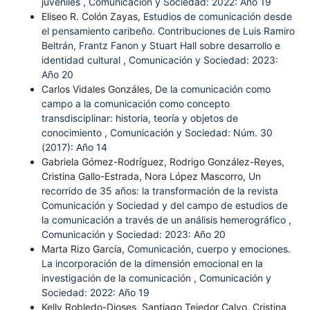
juveniles
,
Comunicación y Sociedad: 2022: Año 19
Eliseo R. Colón Zayas,
Estudios de comunicación desde
el pensamiento caribeño. Contribuciones de Luis Ramiro
Beltrán, Frantz Fanon y Stuart Hall sobre desarrollo e
identidad cultural
,
Comunicación y Sociedad: 2023:
Año 20
Carlos Vidales Gonzáles,
De la comunicación como
campo a la comunicación como concepto
transdisciplinar: historia, teoría y objetos de
conocimiento
,
Comunicación y Sociedad: Núm. 30
(2017): Año 14
Gabriela Gómez-Rodríguez, Rodrigo González-Reyes,
Cristina Gallo-Estrada, Nora López Mascorro,
Un
recorrido de 35 años: la transformación de la revista
Comunicación y Sociedad y del campo de estudios de
la comunicación a través de un análisis hemerográfico
,
Comunicación y Sociedad: 2023: Año 20
Marta Rizo García,
Comunicación, cuerpo y emociones.
La incorporación de la dimensión emocional en la
investigación de la comunicación
,
Comunicación y
Sociedad: 2022: Año 19
Kelly Robledo-Dioses, Santiago Tejedor Calvo, Cristina