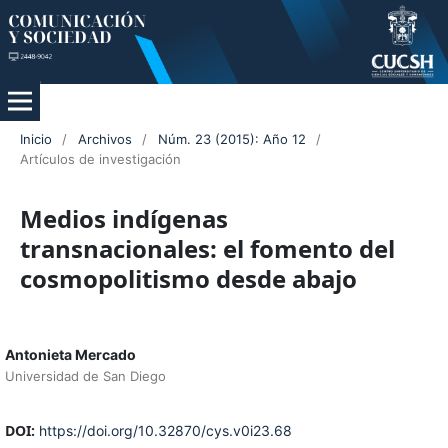
Inicio
/
Archivos
/
Núm. 23 (2015): Año 12
/
Artículos de investigación
Medios indígenas
transnacionales: el fomento del
cosmopolitismo desde abajo
Antonieta Mercado
Universidad de San Diego
DOI:
https://doi.org/10.32870/cys.v0i23.68