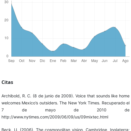
Citas
Archibold, R. C. (8 de junio de 2009). Voice that sounds like home
welcomes Mexico’s outsiders. The New York Times. Recuperado el
7 de mayo de 2010 de
http://www.nytimes.com/2009/06/09/us/09mixtec.html
Beck, U. (2006). The cosmopolitan vision. Cambridge, Inglaterra: