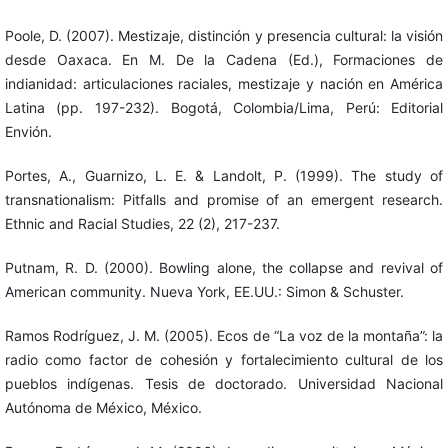
Poole, D. (2007). Mestizaje, distinción y presencia cultural: la visión
desde Oaxaca. En M. De la Cadena (Ed.), Formaciones de
indianidad: articulaciones raciales, mestizaje y nación en América
Latina (pp. 197-232). Bogotá, Colombia/Lima, Perú: Editorial
Envión.
Portes, A., Guarnizo, L. E. & Landolt, P. (1999). The study of
transnationalism: Pitfalls and promise of an emergent research.
Ethnic and Racial Studies, 22 (2), 217-237.
Putnam, R. D. (2000). Bowling alone, the collapse and revival of
American community. Nueva York, EE.UU.: Simon & Schuster.
Ramos Rodríguez, J. M. (2005). Ecos de “La voz de la montaña”: la
radio como factor de cohesión y fortalecimiento cultural de los
pueblos indígenas. Tesis de doctorado. Universidad Nacional
Autónoma de México, México.