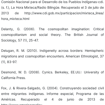
Comisión Nacional para el Desarrollo de los Pueblos Indígenas-cdi.
(s. f.), La Hora Mixteca/Radio Bilingüe. Recuperado el 3 de julio de
2013 de http://www.cdi.gob.mx/participacion/mixteca_linea/
hora_mixteca.html
Delanty, G. (2006). The cosmopolitan imagination: Critical
cosmopolitanism and social theory. The British Journal of
Sociology, 57 (1), 25-47.
Delugan, R. M. (2010). Indigeneity across borders: Hemispheric
migrations and cosmopolitan encounters. American Ethnologist, 37
(1), 83-97.
Desmond, W. D. (2008). Cynics. Berkeley, EE.UU.: University of
California Press.
Fox, J. & Rivera-Salgado, G. (2004). Construyendo sociedad civil
entre migrantes indígenas. Informe especial, Programa de las
Américas. Recuperado el 4 de junio de 2013 de
http://www.americaspolicy.