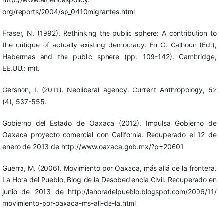
org/reports/2004/sp_0410migrantes.html
Fraser, N. (1992). Rethinking the public sphere: A contribution to
the critique of actually existing democracy. En C. Calhoun (Ed.),
Habermas and the public sphere (pp. 109-142). Cambridge,
EE.UU.: mit.
Gershon, I. (2011). Neoliberal agency. Current Anthropology, 52
(4), 537-555.
Gobierno del Estado de Oaxaca (2012). Impulsa Gobierno de
Oaxaca proyecto comercial con California. Recuperado el 12 de
enero de 2013 de http://www.oaxaca.gob.mx/?p=20601
Guerra, M. (2006). Movimiento por Oaxaca, más allá de la frontera.
La Hora del Pueblo, Blog de la Desobediencia Civil. Recuperado en
junio de 2013 de http://lahoradelpueblo.blogspot.com/2006/11/
movimiento-por-oaxaca-ms-all-de-la.html