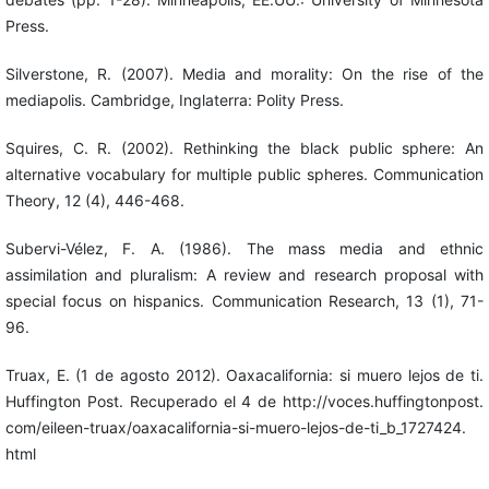
Press.
Silverstone, R. (2007). Media and morality: On the rise of the
mediapolis. Cambridge, Inglaterra: Polity Press.
Squires, C. R. (2002). Rethinking the black public sphere: An
alternative vocabulary for multiple public spheres. Communication
Theory, 12 (4), 446-468.
Subervi-Vélez, F. A. (1986). The mass media and ethnic
assimilation and pluralism: A review and research proposal with
special focus on hispanics. Communication Research, 13 (1), 71-
96.
Truax, E. (1 de agosto 2012). Oaxacalifornia: si muero lejos de ti.
Huffington Post. Recuperado el 4 de http://voces.huffingtonpost.
com/eileen-truax/oaxacalifornia-si-muero-lejos-de-ti_b_1727424.
html