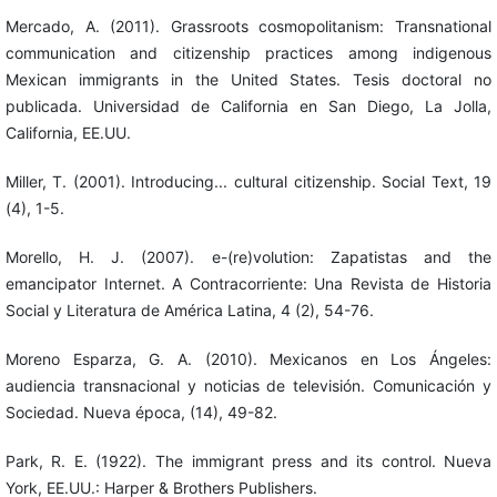
Mercado, A. (2011). Grassroots cosmopolitanism: Transnational
communication and citizenship practices among indigenous
Mexican immigrants in the United States. Tesis doctoral no
publicada. Universidad de California en San Diego, La Jolla,
California, EE.UU.
Miller, T. (2001). Introducing... cultural citizenship. Social Text, 19
(4), 1-5.
Morello, H. J. (2007). e-(re)volution: Zapatistas and the
emancipator Internet. A Contracorriente: Una Revista de Historia
Social y Literatura de América Latina, 4 (2), 54-76.
Moreno Esparza, G. A. (2010). Mexicanos en Los Ángeles:
audiencia transnacional y noticias de televisión. Comunicación y
Sociedad. Nueva época, (14), 49-82.
Park, R. E. (1922). The immigrant press and its control. Nueva
York, EE.UU.: Harper & Brothers Publishers.