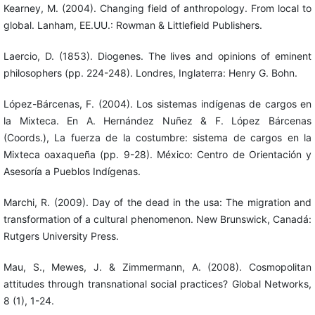
Kearney, M. (2004). Changing field of anthropology. From local to
global. Lanham, EE.UU.: Rowman & Littlefield Publishers.
Laercio, D. (1853). Diogenes. The lives and opinions of eminent
philosophers (pp. 224-248). Londres, Inglaterra: Henry G. Bohn.
López-Bárcenas, F. (2004). Los sistemas indígenas de cargos en
la Mixteca. En A. Hernández Nuñez & F. López Bárcenas
(Coords.), La fuerza de la costumbre: sistema de cargos en la
Mixteca oaxaqueña (pp. 9-28). México: Centro de Orientación y
Asesoría a Pueblos Indígenas.
Marchi, R. (2009). Day of the dead in the usa: The migration and
transformation of a cultural phenomenon. New Brunswick, Canadá:
Rutgers University Press.
Mau, S., Mewes, J. & Zimmermann, A. (2008). Cosmopolitan
attitudes through transnational social practices? Global Networks,
8 (1), 1-24.