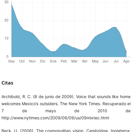
Citas
Archibold, R. C. (8 de junio de 2009). Voice that sounds like home
welcomes Mexico’s outsiders. The New York Times. Recuperado el
7 de mayo de 2010 de
http://www.nytimes.com/2009/06/09/us/09mixtec.html
Beck, U. (2006). The cosmopolitan vision. Cambridge, Inglaterra: