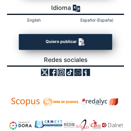
Idioma
English
Español (España)
Quiero publicar
Redes sociales