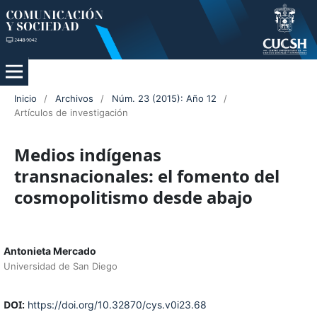
Inicio
/
Archivos
/
Núm. 23 (2015): Año 12
/
Artículos de investigación
Medios indígenas
transnacionales: el fomento del
cosmopolitismo desde abajo
Antonieta Mercado
Universidad de San Diego
DOI:
https://doi.org/10.32870/cys.v0i23.68