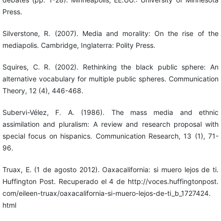
Press.
Silverstone, R. (2007). Media and morality: On the rise of the
mediapolis. Cambridge, Inglaterra: Polity Press.
Squires, C. R. (2002). Rethinking the black public sphere: An
alternative vocabulary for multiple public spheres. Communication
Theory, 12 (4), 446-468.
Subervi-Vélez, F. A. (1986). The mass media and ethnic
assimilation and pluralism: A review and research proposal with
special focus on hispanics. Communication Research, 13 (1), 71-
96.
Truax, E. (1 de agosto 2012). Oaxacalifornia: si muero lejos de ti.
Huffington Post. Recuperado el 4 de http://voces.huffingtonpost.
com/eileen-truax/oaxacalifornia-si-muero-lejos-de-ti_b_1727424.
html