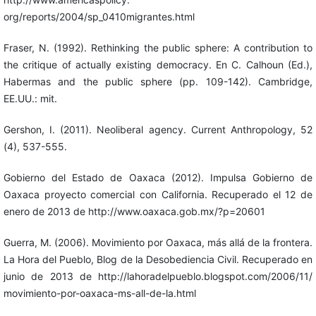
org/reports/2004/sp_0410migrantes.html
Fraser, N. (1992). Rethinking the public sphere: A contribution to
the critique of actually existing democracy. En C. Calhoun (Ed.),
Habermas and the public sphere (pp. 109-142). Cambridge,
EE.UU.: mit.
Gershon, I. (2011). Neoliberal agency. Current Anthropology, 52
(4), 537-555.
Gobierno del Estado de Oaxaca (2012). Impulsa Gobierno de
Oaxaca proyecto comercial con California. Recuperado el 12 de
enero de 2013 de http://www.oaxaca.gob.mx/?p=20601
Guerra, M. (2006). Movimiento por Oaxaca, más allá de la frontera.
La Hora del Pueblo, Blog de la Desobediencia Civil. Recuperado en
junio de 2013 de http://lahoradelpueblo.blogspot.com/2006/11/
movimiento-por-oaxaca-ms-all-de-la.html