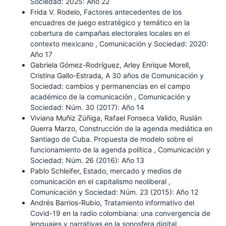
Sociedad: 2025: Año 22
Frida V. Rodelo,
Factores antecedentes de los
encuadres de juego estratégico y temático en la
cobertura de campañas electorales locales en el
contexto mexicano
,
Comunicación y Sociedad: 2020:
Año 17
Gabriela Gómez-Rodríguez, Arley Enrique Morell,
Cristina Gallo-Estrada,
A 30 años de Comunicación y
Sociedad: cambios y permanencias en el campo
académico de la comunicación
,
Comunicación y
Sociedad: Núm. 30 (2017): Año 14
Viviana Muñiz Zúñiga, Rafael Fonseca Valido, Ruslán
Guerra Marzo,
Construcción de la agenda mediática en
Santiago de Cuba. Propuesta de modelo sobre el
funcionamiento de la agenda política
,
Comunicación y
Sociedad: Núm. 26 (2016): Año 13
Pablo Schleifer,
Estado, mercado y medios de
comunicación en el capitalismo neoliberal
,
Comunicación y Sociedad: Núm. 23 (2015): Año 12
Andrés Barrios-Rubio,
Tratamiento informativo del
Covid-19 en la radio colombiana: una convergencia de
lenguajes y narrativas en la sonosfera digital
,