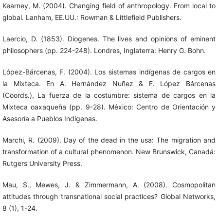
Kearney, M. (2004). Changing field of anthropology. From local to
global. Lanham, EE.UU.: Rowman & Littlefield Publishers.
Laercio, D. (1853). Diogenes. The lives and opinions of eminent
philosophers (pp. 224-248). Londres, Inglaterra: Henry G. Bohn.
López-Bárcenas, F. (2004). Los sistemas indígenas de cargos en
la Mixteca. En A. Hernández Nuñez & F. López Bárcenas
(Coords.), La fuerza de la costumbre: sistema de cargos en la
Mixteca oaxaqueña (pp. 9-28). México: Centro de Orientación y
Asesoría a Pueblos Indígenas.
Marchi, R. (2009). Day of the dead in the usa: The migration and
transformation of a cultural phenomenon. New Brunswick, Canadá:
Rutgers University Press.
Mau, S., Mewes, J. & Zimmermann, A. (2008). Cosmopolitan
attitudes through transnational social practices? Global Networks,
8 (1), 1-24.