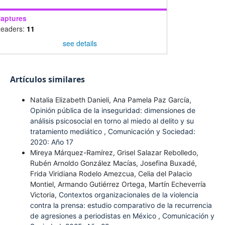
aptures
eaders:
11
see details
Artículos similares
Natalia Elizabeth Danieli, Ana Pamela Paz García,
Opinión pública de la inseguridad: dimensiones de
análisis psicosocial en torno al miedo al delito y su
tratamiento mediático
,
Comunicación y Sociedad:
2020: Año 17
Mireya Márquez-Ramírez, Grisel Salazar Rebolledo,
Rubén Arnoldo González Macías, Josefina Buxadé,
Frida Viridiana Rodelo Amezcua, Celia del Palacio
Montiel, Armando Gutiérrez Ortega, Martín Echeverría
Victoria,
Contextos organizacionales de la violencia
contra la prensa: estudio comparativo de la recurrencia
de agresiones a periodistas en México
,
Comunicación y