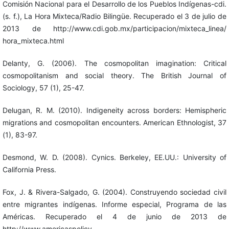
Comisión Nacional para el Desarrollo de los Pueblos Indígenas-cdi.
(s. f.), La Hora Mixteca/Radio Bilingüe. Recuperado el 3 de julio de
2013 de http://www.cdi.gob.mx/participacion/mixteca_linea/
hora_mixteca.html
Delanty, G. (2006). The cosmopolitan imagination: Critical
cosmopolitanism and social theory. The British Journal of
Sociology, 57 (1), 25-47.
Delugan, R. M. (2010). Indigeneity across borders: Hemispheric
migrations and cosmopolitan encounters. American Ethnologist, 37
(1), 83-97.
Desmond, W. D. (2008). Cynics. Berkeley, EE.UU.: University of
California Press.
Fox, J. & Rivera-Salgado, G. (2004). Construyendo sociedad civil
entre migrantes indígenas. Informe especial, Programa de las
Américas. Recuperado el 4 de junio de 2013 de
http://www.americaspolicy.