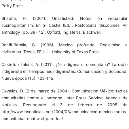
Polity Press.
Bhabha, H. (2001). Unsatisfied: Notes on vernacular
cosmopolitanism. En G. Castle (Ed.), Postcolonial discourses: An
anthology (pp. 38- 42). Oxford, Inglaterra: Blackwell.
Bonfil-Batalla, G. (1996). México profundo: Reclaiming a
civilization. Texas, EE.UU.: University of Texas Press.
Castells i Talens, A. (2011). ¿Ni indígena ni comunitaria? La radio
indigenista en tiempos neoindigenistas. Comunicación y Sociedad,
Nueva época (15), 123-142.
Cevallos, D. (2 de marzo de 2004). Comunicación México: radios
comunitarias contra el paredón. Inter Press Service: Agencia de
Noticias. Recuperado el 3 de febrero de 2005 de
http://www.ipsnoticias. net/2004/03/comunicacion-mexico-radios-
comunitarias-contra-el-paredon/