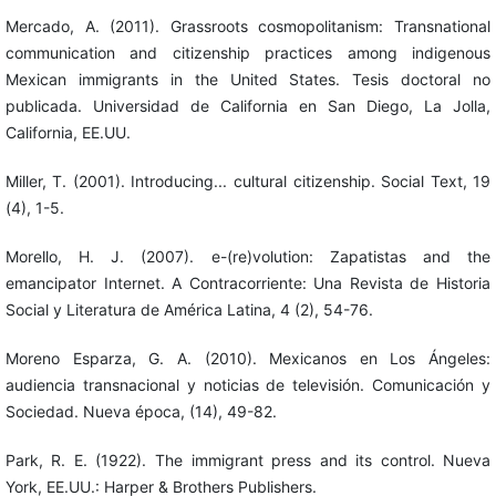
Mercado, A. (2011). Grassroots cosmopolitanism: Transnational
communication and citizenship practices among indigenous
Mexican immigrants in the United States. Tesis doctoral no
publicada. Universidad de California en San Diego, La Jolla,
California, EE.UU.
Miller, T. (2001). Introducing... cultural citizenship. Social Text, 19
(4), 1-5.
Morello, H. J. (2007). e-(re)volution: Zapatistas and the
emancipator Internet. A Contracorriente: Una Revista de Historia
Social y Literatura de América Latina, 4 (2), 54-76.
Moreno Esparza, G. A. (2010). Mexicanos en Los Ángeles:
audiencia transnacional y noticias de televisión. Comunicación y
Sociedad. Nueva época, (14), 49-82.
Park, R. E. (1922). The immigrant press and its control. Nueva
York, EE.UU.: Harper & Brothers Publishers.