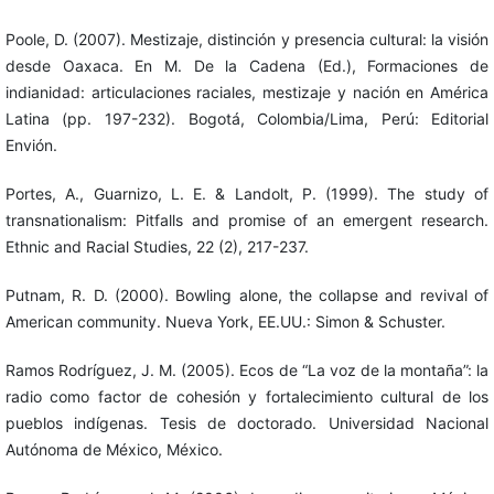
Poole, D. (2007). Mestizaje, distinción y presencia cultural: la visión
desde Oaxaca. En M. De la Cadena (Ed.), Formaciones de
indianidad: articulaciones raciales, mestizaje y nación en América
Latina (pp. 197-232). Bogotá, Colombia/Lima, Perú: Editorial
Envión.
Portes, A., Guarnizo, L. E. & Landolt, P. (1999). The study of
transnationalism: Pitfalls and promise of an emergent research.
Ethnic and Racial Studies, 22 (2), 217-237.
Putnam, R. D. (2000). Bowling alone, the collapse and revival of
American community. Nueva York, EE.UU.: Simon & Schuster.
Ramos Rodríguez, J. M. (2005). Ecos de “La voz de la montaña”: la
radio como factor de cohesión y fortalecimiento cultural de los
pueblos indígenas. Tesis de doctorado. Universidad Nacional
Autónoma de México, México.