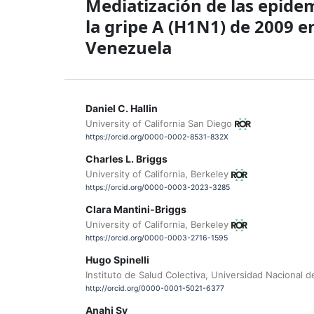
Mediatización de las epide
la gripe A (H1N1) de 2009 e
Venezuela
Daniel C. Hallin
University of California San Diego
https://orcid.org/0000-0002-8531-832X
Charles L. Briggs
University of California, Berkeley
https://orcid.org/0000-0003-2023-3285
Clara Mantini-Briggs
University of California, Berkeley
https://orcid.org/0000-0003-2716-1595
Hugo Spinelli
Instituto de Salud Colectiva, Universidad Nacional 
http://orcid.org/0000-0001-5021-6377
Anahi Sy