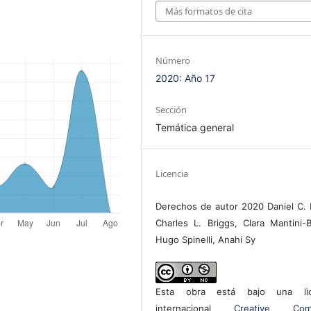
Más formatos de cita
Número
2020: Año 17
Sección
Temática general
Licencia
Derechos de autor 2020 Daniel C. H
Charles L. Briggs, Clara Mantini-B
Hugo Spinelli, Anahi Sy
Esta obra está bajo una lic
internacional
Creative Com