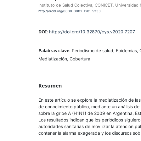
Instituto de Salud Colectiva, CONICET, Universidad
http://orcid.org/0000-0002-1281-5333
DOI:
https://doi.org/10.32870/cys.v2020.7207
Palabras clave:
Periodismo de salud, Epidemias, 
Mediatización, Cobertura
Resumen
En este artículo se explora la mediatización de l
de conocimiento público, mediante un análisis de 
sobre la gripe A (H1N1) de 2009 en Argentina, Es
Los resultados indican que los periódicos siguiero
autoridades sanitarias de movilizar la atención pú
contener la alarma exagerada y los discursos sobre