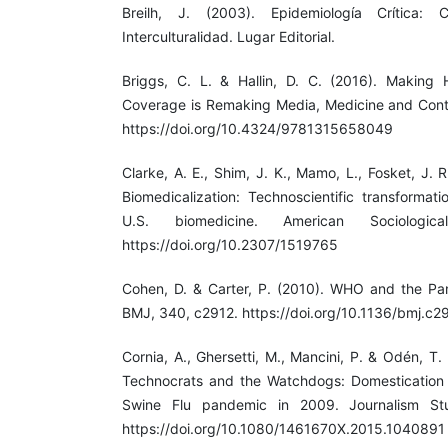
Breilh, J. (2003). Epidemiología Crítica:
Interculturalidad. Lugar Editorial.
Briggs, C. L. & Hallin, D. C. (2016). Making
Coverage is Remaking Media, Medicine and Cont
https://doi.org/10.4324/9781315658049
Clarke, A. E., Shim, J. K., Mamo, L., Fosket, J. 
Biomedicalization: Technoscientific transformati
U.S. biomedicine. American Sociologic
https://doi.org/10.2307/1519765
Cohen, D. & Carter, P. (2010). WHO and the Pan
BMJ, 340, c2912. https://doi.org/10.1136/bmj.c2
Cornia, A., Ghersetti, M., Mancini, P. & Odén, T.
Technocrats and the Watchdogs: Domestication
Swine Flu pandemic in 2009. Journalism Stu
https://doi.org/10.1080/1461670X.2015.1040891