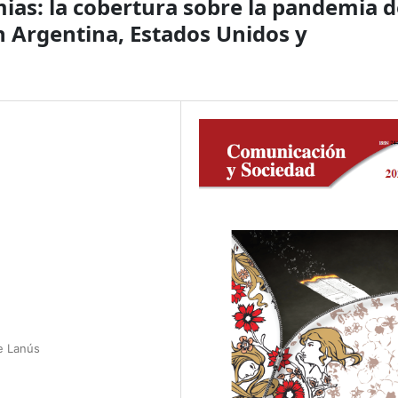
mias: la cobertura sobre la pandemia d
n Argentina, Estados Unidos y
de Lanús