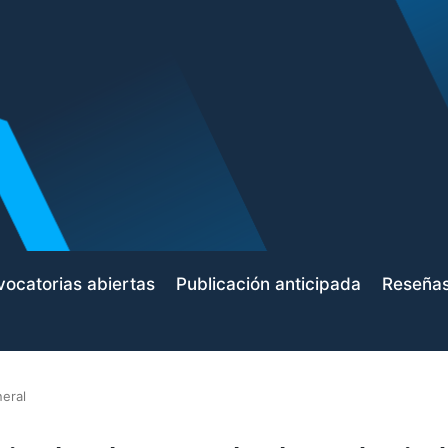
ocatorias abiertas
Publicación anticipada
Reseña
eral