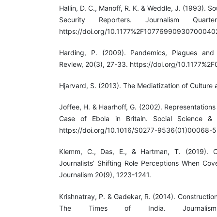
Hallin, D. C., Manoff, R. K. & Weddle, J. (1993). S
Security Reporters. Journalism Quarte
https://doi.org/10.1177%2F10776990930700040
Harding, P. (2009). Pandemics, Plagues and P
Review, 20(3), 27-33. https://doi.org/10.1177
Hjarvard, S. (2013). The Mediatization of Culture
Joffee, H. & Haarhoff, G. (2002). Representations 
Case of Ebola in Britain. Social Science &
https://doi.org/10.1016/S0277-9536(01)00068-5
Klemm, C., Das, E., & Hartman, T. (2019). C
Journalists’ Shifting Role Perceptions When Cove
Journalism 20(9), 1223-1241.
Krishnatray, P. & Gadekar, R. (2014). Constructi
The Times of India. Journalism