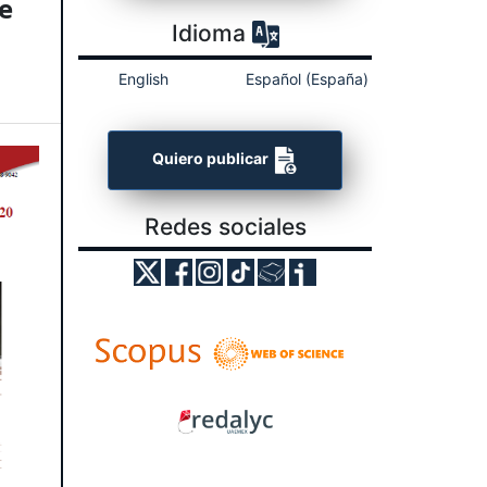
e
Idioma
English
Español (España)
Quiero publicar
Redes sociales