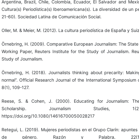
Argentina, Brazil, Chile, Colombia, Ecuador, El Salvador and Mexic
Cultura(s) Periodística(s) Iberoamericana(s). La diversidad de un p
21-60). Sociedad Latina de Comunicación Social.
Oller, M. & Meier, M. (2012). La cultura periodística de España y Sui
Örnebring, H. (2009). Comparative European Journalism: The State
Working Paper, Reuters Institute for the Study of Journalism. Reut
Study of Journalism.
Örnebring, H. (2018). Journalists thinking about precarity: Maki
normal”. Official Research Journal of the International Symposium 
8(1), 109-127.
Reese, S. & Cohen, J. (2000). Educating for Journalism: The
Scholarship. Journalism Studies, 1(
https://doi.org/10.1080/14616700050028217
Retegui, L. (2019). Mujeres periodistas en el Grupo Clarín: apunte
de género. Razón y Palabra, 22(103