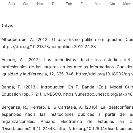
Citas
Albuquerque, A. (2012). O paralelismo político em questão. ComP
https://doi.org/10.21878/compolitica.2012.2.1.23
Amado, A. (2017). Las periodistas desde los estudios del p
profesionales de las mujeres en los medios informativos. Cuestio
igualdad y la diferencia, 12, 325-346. https://doi.org/10.18002/cg
Banda, F. (2013). Introduction. En F. Banda (Ed.), Model Curr
Education (pp. 7-21). UNESCO. https://unesdoc.unesco.org/ark:/
Berganza, R., Herrero, B. & Carratalá, A. (2016). La (des)confian
españoles hacia las instituciones públicas a partir del e
organizacionales. Anuario Electrónico de Estudios en C
“Disertaciones”, 9(1), 24-43. https://doi.org/10.12804/disertacione