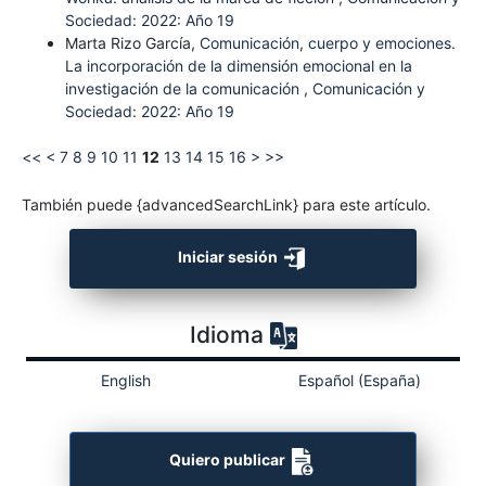
Sociedad: 2022: Año 19
Marta Rizo García,
Comunicación, cuerpo y emociones.
La incorporación de la dimensión emocional en la
investigación de la comunicación
,
Comunicación y
Sociedad: 2022: Año 19
<<
<
7
8
9
10
11
12
13
14
15
16
>
>>
También puede {advancedSearchLink} para este artículo.
Iniciar sesión
Idioma
English
Español (España)
Quiero publicar