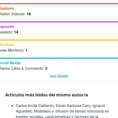
itations
itation Indexes:
19
aptures
eaders:
14
entions
ews Mentions:
1
ocial Media
hares, Likes & Comments:
3
see details
Artículos más leídos del mismo autor/a
Carlos Arcila Calderón, Eduar Barbosa Caro, Ignacio
Aguaded,
Modelado y difusión de temas noticiosos en
medios sociales: características y factores de la