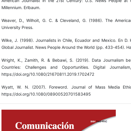
American Journalist in the 21st Century: U.S. News People a
Millennium. Erlbaum.
Weaver, D., Wilhoit, G. C. & Cleveland, G. (1986). The American
University Press.
Wilke, J. (1998). Journalists in Chile, Ecuador and Mexico. En D.
Global Journalist. News People Around the World (pp. 433-454). H
Wright, K., Zamith, R. & Bebawi, S. (2019). Data Journalism b
Countries: Challenges and Opportunities. Digital Journalis
https://doi.org/10.1080/21670811.2019.1702472
Wyatt, W. N. (2007). Foreword. Journal of Mass Media Ethic
https://doi.org/10.1080/08900520701583495