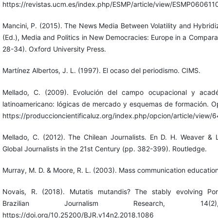
https://revistas.ucm.es/index.php/ESMP/article/view/ESMP060611
Mancini, P. (2015). The News Media Between Volatility and Hybridiz
(Ed.), Media and Politics in New Democracies: Europe in a Compara
28-34). Oxford University Press.
Martínez Albertos, J. L. (1997). El ocaso del periodismo. CIMS.
Mellado, C. (2009). Evolución del campo ocupacional y acadé
latinoamericano: lógicas de mercado y esquemas de formación. Op
https://produccioncientificaluz.org/index.php/opcion/article/view/
Mellado, C. (2012). The Chilean Journalists. En D. H. Weaver & L
Global Journalists in the 21st Century (pp. 382-399). Routledge.
Murray, M. D. & Moore, R. L. (2003). Mass communication education
Novais, R. (2018). Mutatis mutandis? The stably evolving Por
Brazilian Journalism Research, 14(2
https://doi.org/10.25200/BJR.v14n2.2018.1086