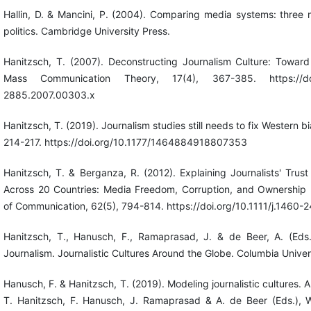
Hallin, D. & Mancini, P. (2004). Comparing media systems: three
politics. Cambridge University Press.
Hanitzsch, T. (2007). Deconstructing Journalism Culture: Toward
Mass Communication Theory, 17(4), 367-385. https://doi.o
2885.2007.00303.x
Hanitzsch, T. (2019). Journalism studies still needs to fix Western bi
214-217. https://doi.org/10.1177/1464884918807353
Hanitzsch, T. & Berganza, R. (2012). Explaining Journalists' Trust 
Across 20 Countries: Media Freedom, Corruption, and Ownership 
of Communication, 62(5), 794-814. https://doi.org/10.1111/j.1460
Hanitzsch, T., Hanusch, F., Ramaprasad, J. & de Beer, A. (Eds.
Journalism. Journalistic Cultures Around the Globe. Columbia Univer
Hanusch, F. & Hanitzsch, T. (2019). Modeling journalistic cultures.
T. Hanitzsch, F. Hanusch, J. Ramaprasad & A. de Beer (Eds.), W