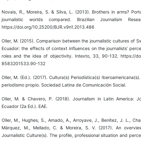
Novais, R., Moreira, S. & Silva, L. (2013). Brothers in arms? Por
journalistic worlds compared. Brazilian Journalism Rese
https://doi.org/10.25200/BJR.v9n1.2013.486
Oller, M. (2015). Comparison between the journalistic cultures of S
Ecuador: the effects of context influences on the journalists’ perc
roles and the idea of objectivity. Intexto, 33, 90-132. https://d
8583201533.90-132
Oller, M. (Ed.). (2017). Cultura(s) Periodística(s) Iberoamericana(s
periodismo propio. Sociedad Latina de Comunicación Social.
Oller, M. & Chavero, P. (2018). Journalism in Latin America: Jou
Ecuador (2a Ed.). EAE.
Oller, M., Hughes, S., Amado, A., Arroyave, J., Benítez, J. L., Cha
Márquez, M., Mellado, C. & Moreira, S. V. (2017). An overvie
Journalistic Culture(s). The profile, professional situation and percep