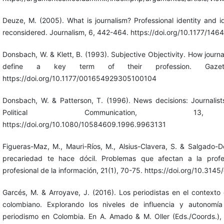
Deuze, M. (2005). What is journalism? Professional identity and id
reconsidered. Journalism, 6, 442-464. https://doi.org/10.1177/
Donsbach, W. & Klett, B. (1993). Subjective Objectivity. How journal
define a key term of their profession. Gazet
https://doi.org/10.1177/001654929305100104
Donsbach, W. & Patterson, T. (1996). News decisions: Journalists
Political Communication, 13,
https://doi.org/10.1080/10584609.1996.9963131
Figueras-Maz, M., Mauri-Ríos, M., Alsius-Clavera, S. & Salgado-D
precariedad te hace dócil. Problemas que afectan a la profesi
profesional de la información, 21(1), 70-75. https://doi.org/10.314
Garcés, M. & Arroyave, J. (2016). Los periodistas en el contexto
colombiano. Explorando los niveles de influencia y autonomía 
periodismo en Colombia. En A. Amado & M. Oller (Eds./Coords.), 