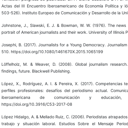
Actas del III Encuentro Iberoamericano de Economía Política y ló
503-526). Instituto Europeo de Comunicación y Desarrollo de la Uni
Johnstone, J., Slawski, E. J. & Bowman, W. W. (1976). The news p
portrait of American journalists and their work. University of Illinois 
Josephi, B. (2017). Journalists for a Young Democracy. Journalism
510. https://doi.org/10.1080/1461670X.2015.1065199
Löffelholz, M. & Weaver, D. (2008). Global journalism research
findings, future. Blackwell Publishing.
López, X., Rodríguez, A. I. & Pereira, X. (2017). Competencias t
perfiles profesionales: desafíos del periodismo actual. Comunica
iberoamericana de comunicación y educación, 
https://doi.org/10.3916/C53-2017-08
López Hidalgo, A. & Mellado Ruiz, C. (2006). Periodistas atrapados 
trabajo y situación laboral. Estudios Sobre el Mensaje Period