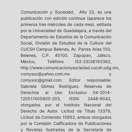
Comunicación y Sociedad
, Año 23, es una
publicación con edición continua (aparece los
primeros tres miércoles de cada mes), editada
por la Universidad de Guadalajara, a través del
Departamento de Estudios de la Comunicación
Social, División de Estudios de la Cultura del
CUCSH Campus Belenes, Av. Parres Arias 150,
Belenes, C.P. 45100. Zapopan, Jalisco,
México, Teléfono (52-33)38193362,
http://www.comunicacionysociedad.cucsh.udg.mx,
comysoc@yahoo.com.mx y
comysoc@gmail.com. Editor responsable:
Gabriela Gómez Rodríguez. Reservas de
Derechos al Uso Exclusivo 04-2014-
120517405800-203, ISSN: 2448-9042,
otorgados por el Instituto Nacional del
Derecho de Autor. Licitud de Título 13379,
Licitud de Contenido 10952, ambos otorgados
por la Comisión Calificadora de Publicaciones
y Revistas Ilustradas de la Secretaría de