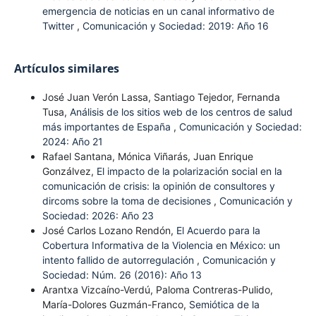
emergencia de noticias en un canal informativo de
Twitter
,
Comunicación y Sociedad: 2019: Año 16
Artículos similares
José Juan Verón Lassa, Santiago Tejedor, Fernanda
Tusa,
Análisis de los sitios web de los centros de salud
más importantes de España
,
Comunicación y Sociedad:
2024: Año 21
Rafael Santana, Mónica Viñarás, Juan Enrique
Gonzálvez,
El impacto de la polarización social en la
comunicación de crisis: la opinión de consultores y
dircoms sobre la toma de decisiones
,
Comunicación y
Sociedad: 2026: Año 23
José Carlos Lozano Rendón,
El Acuerdo para la
Cobertura Informativa de la Violencia en México: un
intento fallido de autorregulación
,
Comunicación y
Sociedad: Núm. 26 (2016): Año 13
Arantxa Vizcaíno-Verdú, Paloma Contreras-Pulido,
María-Dolores Guzmán-Franco,
Semiótica de la