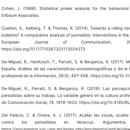
Cohen, J. (1988). Statistical power analysis for the behaviora
Erlbaum Associates.
Cushion, S., Aalberg, T. & Thomas, R. (2014). Towards a rolling new
bulletins? A comparative analysis of journalistic interventions in 
European Journal of Communication, 29(
https://doi.org/10.1177/0267323113504373
De-Miguel, R., Hanitzsch, T., Parratt, S. & Berganza, R. (2017). M
España: Análisis de las características sociodemográficas y de la
profesional de la información, 26(3), 497-506. https://doi.org/10.
De-Miguel, R., Parratt, S. & Berganza, R. (2019): Las percepc
periodistas sobre su trabajo. La variable género en la cultura profe
de Comunicación Social, 74, 1818-1833. https://doi.org/10.4185/
Del Palacio, C. & Olvera, A. J. (2017). Acallar las voces, ocultar
contra los periodistas en Veracruz. Argumentos,
https://argumentos.xoc.uam.mx/index.php/argumentos/article/view