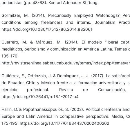
periodistas (pp. 48-63). Konrad Adenauer Stiftung.
Gollmitzer, M. (2014). Precariously Employed Watchdogs? Per
conditions among freelancers and interns. Journalism Pract
https://doi.org/10.1080/17512786.2014.882061
Guerrero, M. & Márquez, M. (2014). El modelo “liberal capt
mediáticos, periodismo y comunicación en América Latina. Temas 
135-170.
http://revistasenlinea.saber.ucab.edu.ve/temas/index.php/temas/a
Gutiérrez, F., Odriozola, J. & Domínguez, J. J. (2017). La satisfacc
de Ecuador, Chile y México frente a la formación universitaria y s
ejercicio profesional. Revista de Comunicación
https://doi.org/10.26441/rc16.1-2017-a4
Hallin, D. & Papathanassopoulos, S. (2002). Political clientelism a
Europe and Latin America in comparative perspective. Media, Cu
175-195. https://doi.org/10.1177/016344370202400202