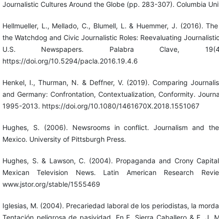
Journalistic Cultures Around the Globe (pp. 283-307). Columbia Uni
Hellmueller, L., Mellado, C., Blumell, L. & Huemmer, J. (2016). The
the Watchdog and Civic Journalistic Roles: Reevaluating Journalisti
U.S. Newspapers. Palabra Clave, 19(4)
https://doi.org/10.5294/pacla.2016.19.4.6
Henkel, I., Thurman, N. & Deffner, V. (2019). Comparing Journalis
and Germany: Confrontation, Contextualization, Conformity. Journa
1995-2013. https://doi.org/10.1080/1461670X.2018.1551067
Hughes, S. (2006). Newsrooms in conflict. Journalism and the
Mexico. University of Pittsburgh Press.
Hughes, S. & Lawson, C. (2004). Propaganda and Crony Capitali
Mexican Television News. Latin American Research Revie
www.jstor.org/stable/1555469
Iglesias, M. (2004). Precariedad laboral de los periodistas, la morda
Tentación peligrosa de pasividad. En F. Sierra Caballero & F. J. 