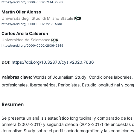
https://orcid.org/0000-0002-7414-2998
Martín Oller Alonso
Università degli Studi di Milano Statale
https://orcid.org/0000-0002-2256-5681
Carlos Arcila Calderón
Universidad de Salamanca
https://orcid.org/0000-0002-2636-2849
DOI:
https://doi.org/10.32870/cys.v2020.7636
Palabras clave:
Worlds of Journalism Study, Condiciones laborales, 
profesionales, Iberoamérica, Periodistas, Estudio longitudinal y com
Resumen
Se presenta un análisis estadístico longitudinal y comparado de los 
primera (2007-2011) y segunda oleada (2012-2017) de encuestas d
Journalism Study sobre el perfil sociodemográfico y las condiciones