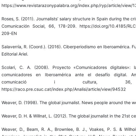
https://www.revistarazonypalabra.org/index.php/ryp/article/view/
Roses, S. (2011). Journalists’ salary structure in Spain during the cri
Comunicación Social, 66, 178-209. https://doi.org/10.4185/RL
209-EN
Salaverría, R. (Coord.). (2016). Ciberperiodismo en Iberoamérica. F
Editorial Ariel.
Scolari, C. A. (2008). Proyecto «Comunicadores digitales»: 
comunicadores en Iberoamérica ante el desafío digital. An
comunicació i cultura, 36,
https://raco.pre.csuc.cat/index.php/Analisi/article/view/94532
Weaver, D. (1998). The global journalist. News people around the w
Weaver, D. H. & Willnat, L. (2012). The global journalist in the 21st 
Weaver, D., Beam, R. A., Brownlee, B. J., Voakes, P. S. & Wilhoi