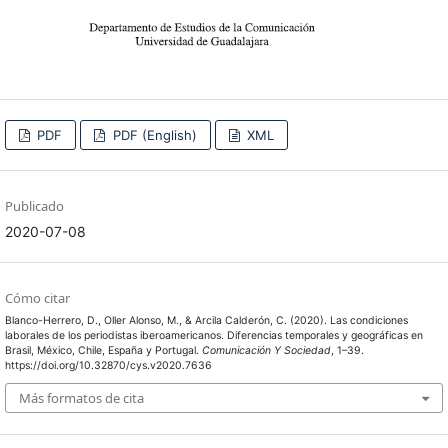
PDF
PDF (English)
XML
Publicado
2020-07-08
Cómo citar
Blanco-Herrero, D., Oller Alonso, M., & Arcila Calderón, C. (2020). Las condiciones
laborales de los periodistas iberoamericanos. Diferencias temporales y geográficas en
Brasil, México, Chile, España y Portugal.
Comunicación Y Sociedad
, 1–39.
https://doi.org/10.32870/cys.v2020.7636
Más formatos de cita