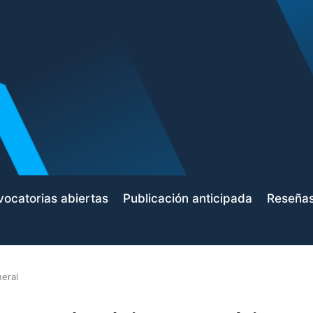
ocatorias abiertas
Publicación anticipada
Reseña
eral