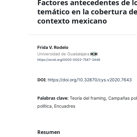
Factores antecedentes de l
temático en la cobertura de
contexto mexicano
Frida V. Rodelo
Universidad de Guadalajara
https://orcid.org/0000-0002-7547-2446
DOI:
https://doi.org/10.32870/cys.v2020.7643
Palabras clave:
Teoría del framing, Campañas pol
política, Encuadres
Resumen