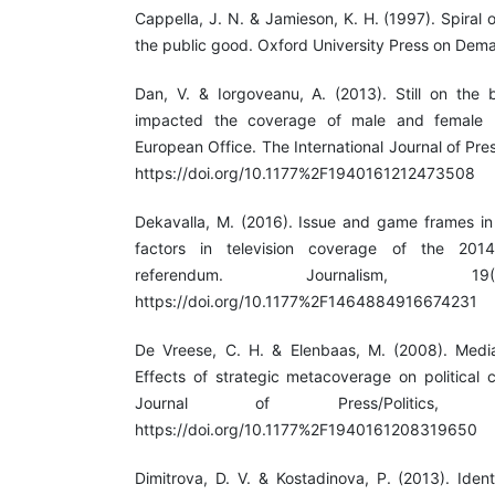
Cappella, J. N. & Jamieson, K. H. (1997). Spiral
the public good. Oxford University Press on Dem
Dan, V. & Iorgoveanu, A. (2013). Still on the
impacted the coverage of male and female 
European Office. The International Journal of Pres
https://doi.org/10.1177%2F1940161212473508
Dekavalla, M. (2016). Issue and game frames in
factors in television coverage of the 201
referendum. Journalism, 19(
https://doi.org/10.1177%2F1464884916674231
De Vreese, C. H. & Elenbaas, M. (2008). Media
Effects of strategic metacoverage on political c
Journal of Press/Politics, 
https://doi.org/10.1177%2F1940161208319650
Dimitrova, D. V. & Kostadinova, P. (2013). Iden