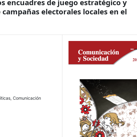
os encuadres de juego estratégico y
 campañas electorales locales en el
íticas, Comunicación