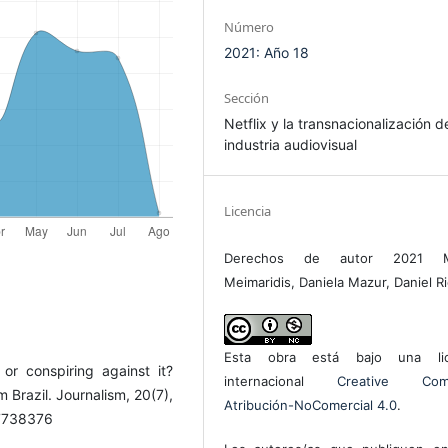
Número
2021: Año 18
Sección
Netflix y la transnacionalización d
industria audiovisual
Licencia
Derechos de autor 2021 M
Meimaridis, Daniela Mazur, Daniel R
Esta obra está bajo una lic
or conspiring against it?
internacional
Creative Com
m Brazil. Journalism, 20(7),
Atribución-NoComercial 4.0
.
17738376