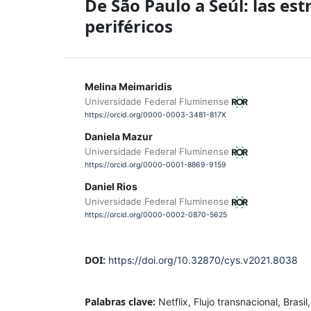
De São Paulo a Seúl: las es
periféricos
Melina Meimaridis
Universidade Federal Fluminense
https://orcid.org/0000-0003-3481-817X
Daniela Mazur
Universidade Federal Fluminense
https://orcid.org/0000-0001-8869-9159
Daniel Rios
Universidade Federal Fluminense
https://orcid.org/0000-0002-0870-5625
DOI:
https://doi.org/10.32870/cys.v2021.8038
Palabras clave:
Netflix, Flujo transnacional, Brasil