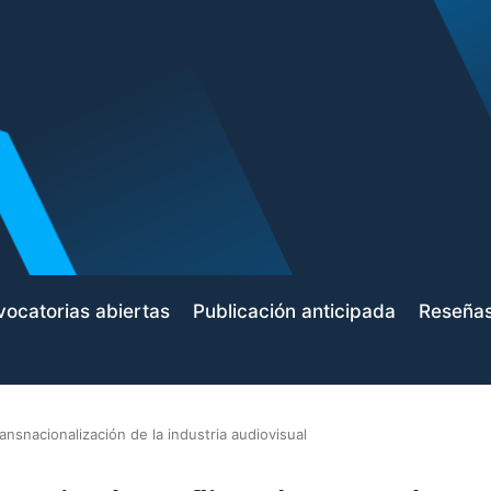
ocatorias abiertas
Publicación anticipada
Reseña
transnacionalización de la industria audiovisual