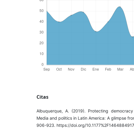
Citas
Albuquerque, A. (2019). Protecting democracy 
Media and politics in Latin America: A glimpse fro
906-923. https://doi.org/10.1177%2F14648849