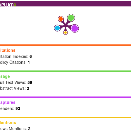
itations
itation Indexes:
6
olicy Citations:
1
sage
ull Text Views:
59
bstract Views:
2
aptures
eaders:
93
entions
ews Mentions:
2