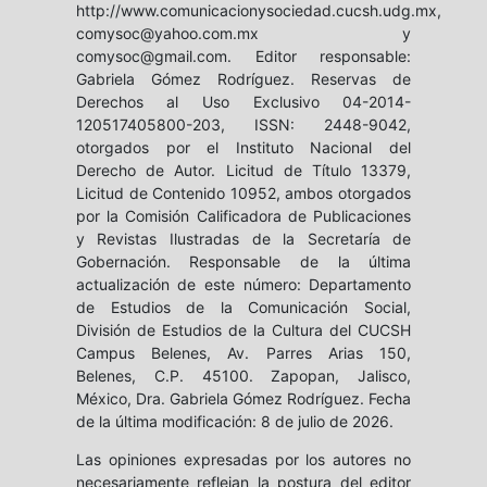
http://www.comunicacionysociedad.cucsh.udg.mx,
comysoc@yahoo.com.mx y
comysoc@gmail.com. Editor responsable:
Gabriela Gómez Rodríguez. Reservas de
Derechos al Uso Exclusivo 04-2014-
120517405800-203, ISSN: 2448-9042,
otorgados por el Instituto Nacional del
Derecho de Autor. Licitud de Título 13379,
Licitud de Contenido 10952, ambos otorgados
por la Comisión Calificadora de Publicaciones
y Revistas Ilustradas de la Secretaría de
Gobernación. Responsable de la última
actualización de este número: Departamento
de Estudios de la Comunicación Social,
División de Estudios de la Cultura del CUCSH
Campus Belenes, Av. Parres Arias 150,
Belenes, C.P. 45100. Zapopan, Jalisco,
México, Dra. Gabriela Gómez Rodríguez. Fecha
de la última modificación: 8 de julio de 2026.
Las opiniones expresadas por los autores no
necesariamente reflejan la postura del editor