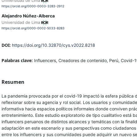
Universidad de Lima
https://orcid.org/0000-0003-3283-2912
Alejandro Núñez-Alberca
Universidad de Lima
https://orcid.org/0000-0002-5033-8283
DOI:
https://doi.org/10.32870/cys.v2022.8218
Palabras clave:
Influencers, Creadores de contenido, Perú, Covid-
Resumen
La pandemia provocada por el covid-19 impactó la esfera pública dig
reflexionar sobre su agencia y rol social. Los usuarios y comunida
informativa hacia espacios políticos informales donde conviven práct
entretenimiento. Este estudio exploratorio de tipo cualitativo está 
influencers peruanos de distintos alcances y temáticas con la fina
adaptación en este escenario y sus perspectivas como ciudadanos m
entre los influencers y sus comunidades puede adquirir un nuevo s