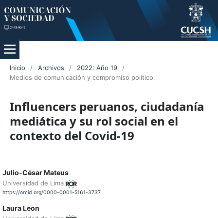
Inicio
/
Archivos
/
2022: Año 19
/
Medios de comunicación y compromiso político
Influencers peruanos, ciudadanía
mediática y su rol social en el
contexto del Covid-19
Julio-César Mateus
Universidad de Lima
https://orcid.org/0000-0001-5161-3737
Laura Leon