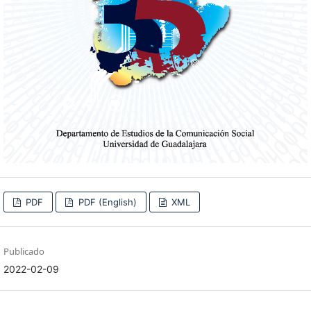
PDF
PDF (English)
XML
Publicado
2022-02-09