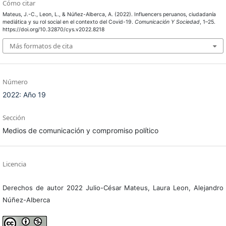
Cómo citar
Mateus, J.-C., Leon, L., & Núñez-Alberca, A. (2022). Influencers peruanos, ciudadanía
mediática y su rol social en el contexto del Covid-19.
Comunicación Y Sociedad
, 1–25.
https://doi.org/10.32870/cys.v2022.8218
Más formatos de cita
Número
2022: Año 19
Sección
Medios de comunicación y compromiso político
Licencia
Derechos de autor 2022 Julio-César Mateus, Laura Leon, Alejandro
Núñez-Alberca