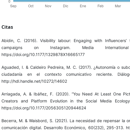
Citas
Abidin, C. (2016). Visibility labour: Engaging with Influencer
campaigns on Instagram. Media International
https://doi.org/10.1177/1329878X16665177
Aguaded, I. & Caldeiro Pedreira, M. C. (2017). ¿Autonomía o sub
ciudadanía en el contexto comunicativo reciente. Diál
http://hdl.handle.net/10272/14602
Arriagada, A. & Ibáñez, F. (2020). “You Need At Least One Pictu
Creators and Platform Evolution in the Social Media Ecology
https://doi.org/10.1177/2056305120944624
Becerra, M. & Waisbord, S. (2021). La necesidad de repensar la or
comunicación digital. Desarrollo Económico, 60(232), 295-313. http