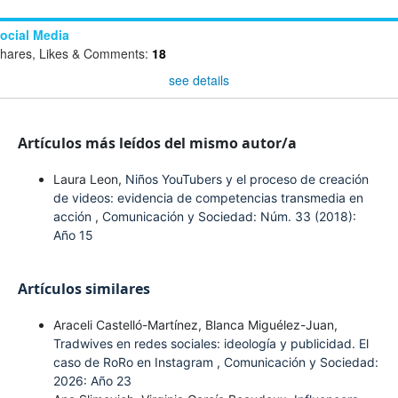
ocial Media
hares, Likes & Comments:
18
see details
Artículos más leídos del mismo autor/a
Laura Leon,
Niños YouTubers y el proceso de creación
de videos: evidencia de competencias transmedia en
acción
,
Comunicación y Sociedad: Núm. 33 (2018):
Año 15
Artículos similares
Araceli Castelló-Martínez, Blanca Miguélez-Juan,
Tradwives en redes sociales: ideología y publicidad. El
caso de RoRo en Instagram
,
Comunicación y Sociedad:
2026: Año 23