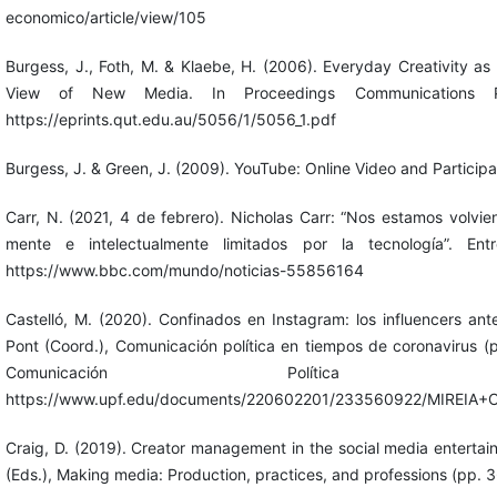
economico/article/view/105
Burgess, J., Foth, M. & Klaebe, H. (2006). Everyday Creativity as
View of New Media. In Proceedings Communications P
https://eprints.qut.edu.au/5056/1/5056_1.pdf
Burgess, J. & Green, J. (2009). YouTube: Online Video and Participat
Carr, N. (2021, 4 de febrero). Nicholas Carr: “Nos estamos volvi
mente e intelectualmente limitados por la tecnología”. En
https://www.bbc.com/mundo/noticias-55856164
Castelló, M. (2020). Confinados en Instagram: los influencers ant
Pont (Coord.), Comunicación política en tiempos de coronavirus 
Comunicación Política
https://www.upf.edu/documents/220602201/233560922/MIREIA
Craig, D. (2019). Creator management in the social media entertai
(Eds.), Making media: Production, practices, and professions (pp.