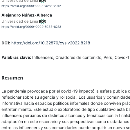
Universidad de Lima
https://orcid.org/0000-0003-3283-2912
Alejandro Núñez-Alberca
Universidad de Lima
https://orcid.org/0000-0002-5033-8283
DOI:
https://doi.org/10.32870/cys.v2022.8218
Palabras clave:
Influencers, Creadores de contenido, Perú, Covid-
Resumen
La pandemia provocada por el covid-19 impactó la esfera pública dig
reflexionar sobre su agencia y rol social. Los usuarios y comunida
informativa hacia espacios políticos informales donde conviven práct
entretenimiento. Este estudio exploratorio de tipo cualitativo está 
influencers peruanos de distintos alcances y temáticas con la fina
adaptación en este escenario y sus perspectivas como ciudadanos m
entre los influencers y sus comunidades puede adquirir un nuevo s