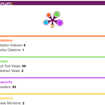
itations
itation Indexes:
6
olicy Citations:
1
sage
ull Text Views:
59
bstract Views:
2
aptures
eaders:
93
entions
ews Mentions:
2