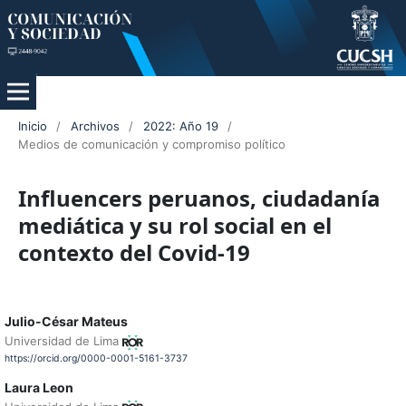
Inicio
/
Archivos
/
2022: Año 19
/
Medios de comunicación y compromiso político
Influencers peruanos, ciudadanía
mediática y su rol social en el
contexto del Covid-19
Julio-César Mateus
Universidad de Lima
https://orcid.org/0000-0001-5161-3737
Laura Leon