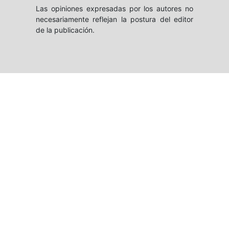
Las opiniones expresadas por los autores no
necesariamente reflejan la postura del editor
de la publicación.