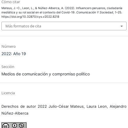
Cómo citar
Mateus, J.-C., Leon, L., & Núñez-Alberca, A. (2022). Influencers peruanos, ciudadanía
mediática y su rol social en el contexto del Covid-19.
Comunicación Y Sociedad
, 1–25.
https://doi.org/10.32870/cys.v2022.8218
Más formatos de cita
Número
2022: Año 19
Sección
Medios de comunicación y compromiso político
Licencia
Derechos de autor 2022 Julio-César Mateus, Laura Leon, Alejandro
Núñez-Alberca