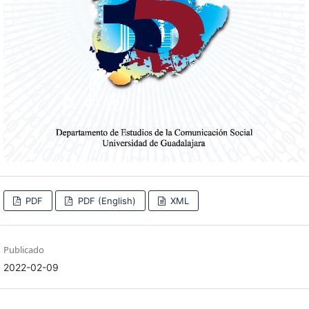
PDF
PDF (English)
XML
Publicado
2022-02-09