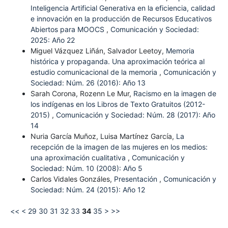
Inteligencia Artificial Generativa en la eficiencia, calidad
e innovación en la producción de Recursos Educativos
Abiertos para MOOCS
,
Comunicación y Sociedad:
2025: Año 22
Miguel Vázquez Liñán, Salvador Leetoy,
Memoria
histórica y propaganda. Una aproximación teórica al
estudio comunicacional de la memoria
,
Comunicación y
Sociedad: Núm. 26 (2016): Año 13
Sarah Corona, Rozenn Le Mur,
Racismo en la imagen de
los indígenas en los Libros de Texto Gratuitos (2012-
2015)
,
Comunicación y Sociedad: Núm. 28 (2017): Año
14
Nuria García Muñoz, Luisa Martínez García,
La
recepción de la imagen de las mujeres en los medios:
una aproximación cualitativa
,
Comunicación y
Sociedad: Núm. 10 (2008): Año 5
Carlos Vidales Gonzáles,
Presentación
,
Comunicación y
Sociedad: Núm. 24 (2015): Año 12
<<
<
29
30
31
32
33
34
35
>
>>