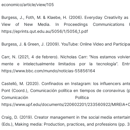
economico/article/view/105
Burgess, J., Foth, M. & Klaebe, H. (2006). Everyday Creativity as
View of New Media. In Proceedings Communications P
https://eprints.qut.edu.au/5056/1/5056_1.pdf
Burgess, J. & Green, J. (2009). YouTube: Online Video and Participat
Carr, N. (2021, 4 de febrero). Nicholas Carr: “Nos estamos volvi
mente e intelectualmente limitados por la tecnología”. En
https://www.bbc.com/mundo/noticias-55856164
Castelló, M. (2020). Confinados en Instagram: los influencers ant
Pont (Coord.), Comunicación política en tiempos de coronavirus 
Comunicación Política
https://www.upf.edu/documents/220602201/233560922/MIREIA
Craig, D. (2019). Creator management in the social media entertai
(Eds.), Making media: Production, practices, and professions (pp.