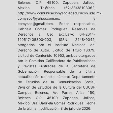
Belenes, C.P. 45100. Zapopan, Jalisco,
México, Teléfono (52-33)38193362,
http://www.comunicacionysociedad.cucsh.udg.mx,
comysoc@yahoo.com.mx y
comysoc@gmail.com. Editor responsable:
Gabriela Gómez Rodríguez. Reservas de
Derechos al Uso Exclusivo 04-2014-
120517405800-203, ISSN: 2448-9042,
otorgados por el Instituto Nacional del
Derecho de Autor. Licitud de Título 13379,
Licitud de Contenido 10952, ambos otorgados
por la Comisión Calificadora de Publicaciones
y Revistas Ilustradas de la Secretaría de
Gobernación. Responsable de la última
actualización de este número: Departamento
de Estudios de la Comunicación Social,
División de Estudios de la Cultura del CUCSH
Campus Belenes, Av. Parres Arias 150,
Belenes, C.P. 45100. Zapopan, Jalisco,
México, Dra. Gabriela Gómez Rodríguez. Fecha
de la última modificación: 8 de julio de 2026.