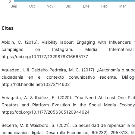
Citas
Abidin, C. (2016). Visibility labour: Engaging with Influencer
campaigns on Instagram. Media International
https://doi.org/10.1177/1329878X16665177
Aguaded, I. & Caldeiro Pedreira, M. C. (2017). ¿Autonomía o sub
ciudadanía en el contexto comunicativo reciente. Diál
http://hdl.handle.net/10272/14602
Arriagada, A. & Ibáñez, F. (2020). “You Need At Least One Pictu
Creators and Platform Evolution in the Social Media Ecology
https://doi.org/10.1177/2056305120944624
Becerra, M. & Waisbord, S. (2021). La necesidad de repensar la or
comunicación digital. Desarrollo Económico, 60(232), 295-313. http