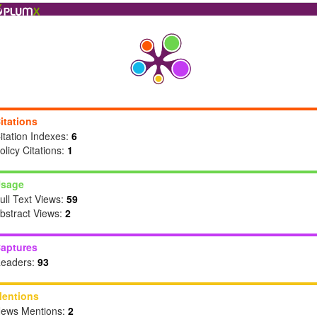
itations
itation Indexes:
6
olicy Citations:
1
sage
ull Text Views:
59
bstract Views:
2
aptures
eaders:
93
entions
ews Mentions:
2