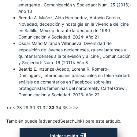
emergente
,
Comunicación y Sociedad: Núm. 25 (2016):
Año 13
Brenda A. Muñoz, Aída Hernández, Antonio Corona,
Novedad, decepción y nostalgia en la vivencia del cine
en Saltillo, México durante la década de 1980
,
Comunicación y Sociedad: 2024: Año 21
Oscar Mario Miranda Villanueva,
Diversidad de
exposición de jóvenes neoleoneses, guanajuatenses y
quintanarroenses a la televisión y al cine
,
Comunicación
y Sociedad: Núm. 16 (2011): Año 8
Beatriz E. Inzunza-Acedo, Lorena R. Romero-
Domínguez,
Interacciones parasociales en telerrealidad:
análisis de comentarios en Facebook sobre las
protagonistas femeninas del narcoreality Cartel Crew
,
Comunicación y Sociedad: 2025: Año 22
<<
<
28
29
30
31
32
33
34
35
>
>>
También puede {advancedSearchLink} para este artículo.
Iniciar sesión