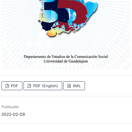
PDF
PDF (English)
XML
Publicado
2022-02-09