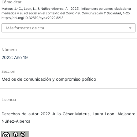
Cómo citar
Mateus, J.-C., Leon, L., & Núñez-Alberca, A. (2022). Influencers peruanos, ciudadanía
mediática y su rol social en el contexto del Covid-19.
Comunicación Y Sociedad
, 1–25.
https://doi.org/10.32870/cys.v2022.8218
Más formatos de cita
Número
2022: Año 19
Sección
Medios de comunicación y compromiso político
Licencia
Derechos de autor 2022 Julio-César Mateus, Laura Leon, Alejandro
Núñez-Alberca