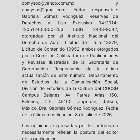
comysoc@yahoo.com.mx y
comysoc@gmail.com. Editor responsable:
Gabriela Gómez Rodríguez. Reservas de
Derechos al Uso Exclusivo 04-2014-
120517405800-203, ISSN: 2448-9042,
otorgados por el Instituto Nacional del
Derecho de Autor. Licitud de Título 13379,
Licitud de Contenido 10952, ambos otorgados
por la Comisión Calificadora de Publicaciones
y Revistas Ilustradas de la Secretaría de
Gobernación. Responsable de la última
actualización de este número: Departamento
de Estudios de la Comunicación Social,
División de Estudios de la Cultura del CUCSH
Campus Belenes, Av. Parres Arias 150,
Belenes, C.P. 45100. Zapopan, Jalisco,
México, Dra. Gabriela Gómez Rodríguez. Fecha
de la última modificación: 8 de julio de 2026.
Las opiniones expresadas por los autores no
necesariamente reflejan la postura del editor
de la publicación.