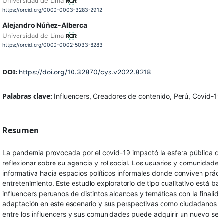
Universidad de Lima
https://orcid.org/0000-0003-3283-2912
Alejandro Núñez-Alberca
Universidad de Lima
https://orcid.org/0000-0002-5033-8283
DOI:
https://doi.org/10.32870/cys.v2022.8218
Palabras clave:
Influencers, Creadores de contenido, Perú, Covid-
Resumen
La pandemia provocada por el covid-19 impactó la esfera pública dig
reflexionar sobre su agencia y rol social. Los usuarios y comunida
informativa hacia espacios políticos informales donde conviven práct
entretenimiento. Este estudio exploratorio de tipo cualitativo está 
influencers peruanos de distintos alcances y temáticas con la fina
adaptación en este escenario y sus perspectivas como ciudadanos m
entre los influencers y sus comunidades puede adquirir un nuevo s