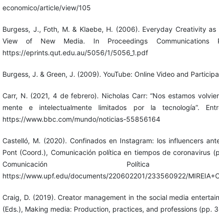
economico/article/view/105
Burgess, J., Foth, M. & Klaebe, H. (2006). Everyday Creativity as
View of New Media. In Proceedings Communications P
https://eprints.qut.edu.au/5056/1/5056_1.pdf
Burgess, J. & Green, J. (2009). YouTube: Online Video and Participat
Carr, N. (2021, 4 de febrero). Nicholas Carr: “Nos estamos volvi
mente e intelectualmente limitados por la tecnología”. En
https://www.bbc.com/mundo/noticias-55856164
Castelló, M. (2020). Confinados en Instagram: los influencers ant
Pont (Coord.), Comunicación política en tiempos de coronavirus 
Comunicación Política
https://www.upf.edu/documents/220602201/233560922/MIREIA
Craig, D. (2019). Creator management in the social media entertai
(Eds.), Making media: Production, practices, and professions (pp.