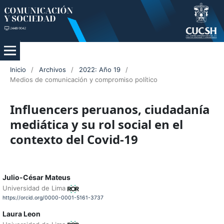
Inicio
/
Archivos
/
2022: Año 19
/
Medios de comunicación y compromiso político
Influencers peruanos, ciudadanía
mediática y su rol social en el
contexto del Covid-19
Julio-César Mateus
Universidad de Lima
https://orcid.org/0000-0001-5161-3737
Laura Leon