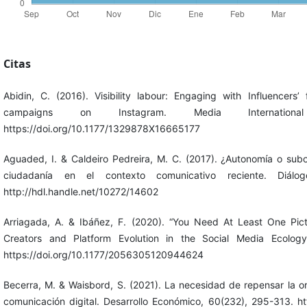
Citas
Abidin, C. (2016). Visibility labour: Engaging with Influencer
campaigns on Instagram. Media International
https://doi.org/10.1177/1329878X16665177
Aguaded, I. & Caldeiro Pedreira, M. C. (2017). ¿Autonomía o sub
ciudadanía en el contexto comunicativo reciente. Diál
http://hdl.handle.net/10272/14602
Arriagada, A. & Ibáñez, F. (2020). “You Need At Least One Pictu
Creators and Platform Evolution in the Social Media Ecology
https://doi.org/10.1177/2056305120944624
Becerra, M. & Waisbord, S. (2021). La necesidad de repensar la or
comunicación digital. Desarrollo Económico, 60(232), 295-313. http