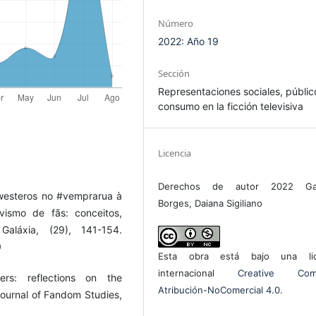
Número
2022: Año 19
Sección
Representaciones sociales, públic
consumo en la ficción televisiva
Licencia
Derechos de autor 2022 Gab
 westeros no #vemprarua à
Borges, Daiana Sigiliano
vismo de fãs: conceitos,
 Galáxia, (29), 141-154.
0
Esta obra está bajo una lic
internacional
Creative Com
ers: reflections on the
Atribución-NoComercial 4.0
.
Journal of Fandom Studies,