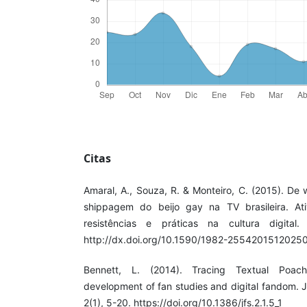
Citas
Amaral, A., Souza, R. & Monteiro, C. (2015). De
shippagem do beijo gay na TV brasileira. Ati
resistências e práticas na cultura digital.
http://dx.doi.org/10.1590/1982-2554201512025
Bennett, L. (2014). Tracing Textual Poach
development of fan studies and digital fandom. 
2(1), 5-20. https://doi.org/10.1386/jfs.2.1.5_1