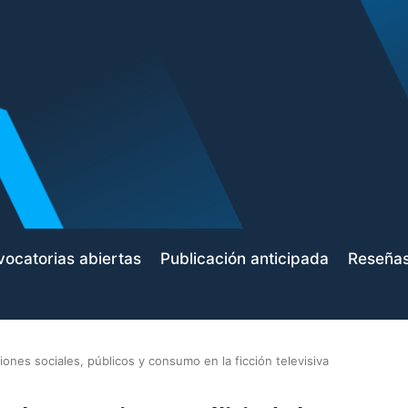
ocatorias abiertas
Publicación anticipada
Reseña
ones sociales, públicos y consumo en la ficción televisiva