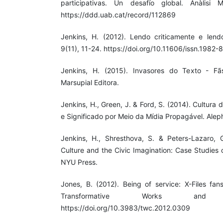
participativas. Un desafío global. Anàlisi 
https://ddd.uab.cat/record/112869
Jenkins, H. (2012). Lendo criticamente e lendo
9(11), 11-24. https://doi.org/10.11606/issn.1982
Jenkins, H. (2015). Invasores do Texto - Fãs 
Marsupial Editora.
Jenkins, H., Green, J. & Ford, S. (2014). Cultura
e Significado por Meio da Mídia Propagável. Alep
Jenkins, H., Shresthova, S. & Peters-Lazaro, G
Culture and the Civic Imagination: Case Studies 
NYU Press.
Jones, B. (2012). Being of service: X-Files fa
Transformative Works and
https://doi.org/10.3983/twc.2012.0309