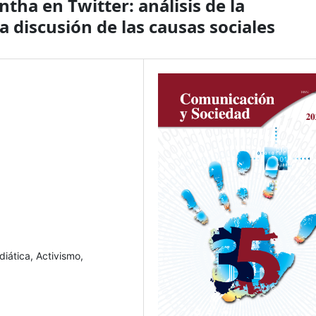
ha en Twitter: análisis de la
 discusión de las causas sociales
iática, Activismo,