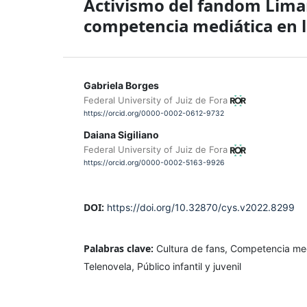
Activismo del fandom Limant
competencia mediática en la
Gabriela Borges
Federal University of Juiz de Fora
https://orcid.org/0000-0002-0612-9732
Daiana Sigiliano
Federal University of Juiz de Fora
https://orcid.org/0000-0002-5163-9926
DOI:
https://doi.org/10.32870/cys.v2022.8299
Palabras clave:
Cultura de fans, Competencia med
Telenovela, Público infantil y juvenil