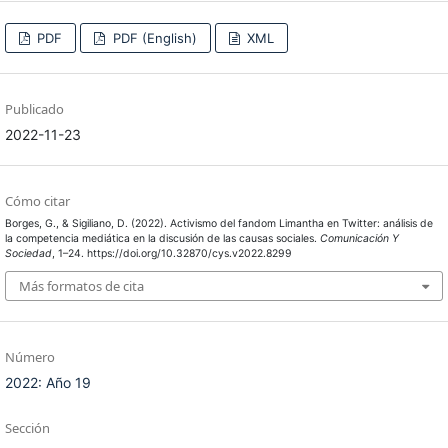
PDF
PDF (English)
XML
Publicado
2022-11-23
Cómo citar
Borges, G., & Sigiliano, D. (2022). Activismo del fandom Limantha en Twitter: análisis de
la competencia mediática en la discusión de las causas sociales.
Comunicación Y
Sociedad
, 1–24. https://doi.org/10.32870/cys.v2022.8299
Más formatos de cita
Número
2022: Año 19
Sección