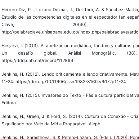
Herrero-Diz, P. , Lozano Delmar, J., Del Toro, A. & Sánchez-Martín
Estudio de las competencias digitales en el espectador fan españ
Clave, 20(40), 17-
http://palabraclave.unisabana.edu.co/index.php/palabraclave/artic
Hirsjärvi, I. (2013). Alfabetización mediática, fandom y culturas par
Un desafío global. Anàlisi Monogràfic, (38)
https://ddd.uab.cat/record/112869
Jenkins, H. (2012). Lendo criticamente e lendo criativamente. Matr
11-24. https://doi.org/10.11606/issn.1982-8160.v6i1-2p11-24
Jenkins, H. (2015). Invasores do Texto - Fãs e cultura participativ
Editora.
Jenkins, H., Green, J. & Ford, S. (2014). Cultura da Conexão - Cri
Significado por Meio da Mídia Propagável. Aleph.
Jenkins, H., Shresthova, S. & Peters-Lazaro, G. (Eds.). (2020). Pop