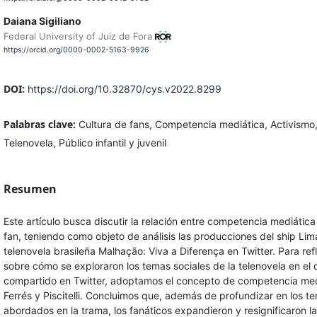
Daiana Sigiliano
Federal University of Juiz de Fora
https://orcid.org/0000-0002-5163-9926
DOI:
https://doi.org/10.32870/cys.v2022.8299
Palabras clave:
Cultura de fans, Competencia mediática, Activismo
Telenovela, Público infantil y juvenil
Resumen
Este artículo busca discutir la relación entre competencia mediática
fan, teniendo como objeto de análisis las producciones del ship Lim
telenovela brasileña Malhação: Viva a Diferença en Twitter. Para ref
sobre cómo se exploraron los temas sociales de la telenovela en el
compartido en Twitter, adoptamos el concepto de competencia med
Ferrés y Piscitelli. Concluimos que, además de profundizar en los t
abordados en la trama, los fanáticos expandieron y resignificaron l