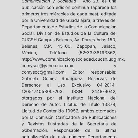
Comunicación y Sociedad
, Año 23, es una
publicación con edición continua (aparece los
primeros tres miércoles de cada mes), editada
por la Universidad de Guadalajara, a través del
Departamento de Estudios de la Comunicación
Social, División de Estudios de la Cultura del
CUCSH Campus Belenes, Av. Parres Arias 150,
Belenes, C.P. 45100. Zapopan, Jalisco,
México, Teléfono (52-33)38193362,
http://www.comunicacionysociedad.cucsh.udg.mx,
comysoc@yahoo.com.mx y
comysoc@gmail.com. Editor responsable:
Gabriela Gómez Rodríguez. Reservas de
Derechos al Uso Exclusivo 04-2014-
120517405800-203, ISSN: 2448-9042,
otorgados por el Instituto Nacional del
Derecho de Autor. Licitud de Título 13379,
Licitud de Contenido 10952, ambos otorgados
por la Comisión Calificadora de Publicaciones
y Revistas Ilustradas de la Secretaría de
Gobernación. Responsable de la última
actualización de este número: Departamento