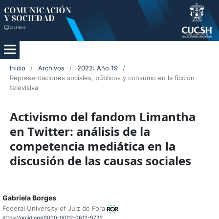
Inicio
/
Archivos
/
2022: Año 19
/
Representaciones sociales, públicos y consumo en la ficción
televisiva
Activismo del fandom Limantha
en Twitter: análisis de la
competencia mediática en la
discusión de las causas sociales
Gabriela Borges
Federal University of Juiz de Fora
https://orcid.org/0000-0002-0612-9732