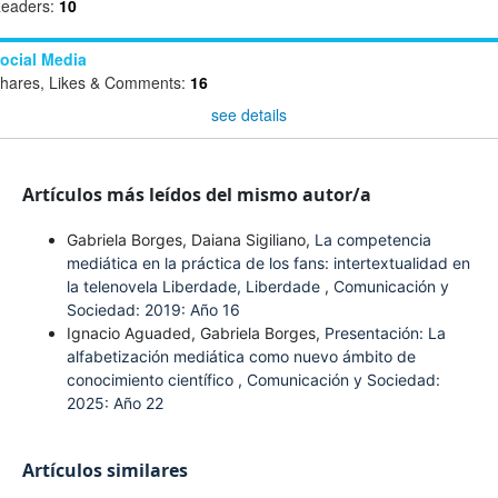
eaders:
10
ocial Media
hares, Likes & Comments:
16
see details
Artículos más leídos del mismo autor/a
Gabriela Borges, Daiana Sigiliano,
La competencia
mediática en la práctica de los fans: intertextualidad en
la telenovela Liberdade, Liberdade
,
Comunicación y
Sociedad: 2019: Año 16
Ignacio Aguaded, Gabriela Borges,
Presentación: La
alfabetización mediática como nuevo ámbito de
conocimiento científico
,
Comunicación y Sociedad:
2025: Año 22
Artículos similares