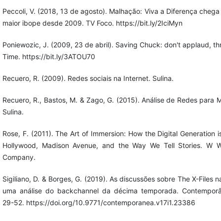
Peccoli, V. (2018, 13 de agosto). Malhação: Viva a Diferença chega
maior ibope desde 2009. TV Foco. https://bit.ly/2IciMyn
Poniewozic, J. (2009, 23 de abril). Saving Chuck: don't applaud, t
Time. https://bit.ly/3ATOU70
Recuero, R. (2009). Redes sociais na Internet. Sulina.
Recuero, R., Bastos, M. & Zago, G. (2015). Análise de Redes para M
Sulina.
Rose, F. (2011). The Art of Immersion: How the Digital Generation 
Hollywood, Madison Avenue, and the Way We Tell Stories. W 
Company.
Sigiliano, D. & Borges, G. (2019). As discussões sobre The X-Files n
uma análise do backchannel da décima temporada. Contemporân
29-52. https://doi.org/10.9771/contemporanea.v17i1.23386