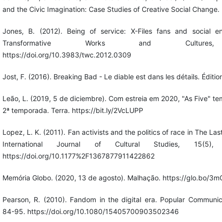
and the Civic Imagination: Case Studies of Creative Social Change.
Jones, B. (2012). Being of service: X-Files fans and social 
Transformative Works and Culture
https://doi.org/10.3983/twc.2012.0309
Jost, F. (2016). Breaking Bad - Le diable est dans les détails. Éditio
Leão, L. (2019, 5 de diciembre). Com estreia em 2020, "As Five" te
2ª temporada. Terra. https://bit.ly/2VcLUPP
Lopez, L. K. (2011). Fan activists and the politics of race in The Las
International Journal of Cultural Studies, 15(5),
https://doi.org/10.1177%2F1367877911422862
Memória Globo. (2020, 13 de agosto). Malhação. https://glo.bo/3
Pearson, R. (2010). Fandom in the digital era. Popular Communica
84-95. https://doi.org/10.1080/15405700903502346