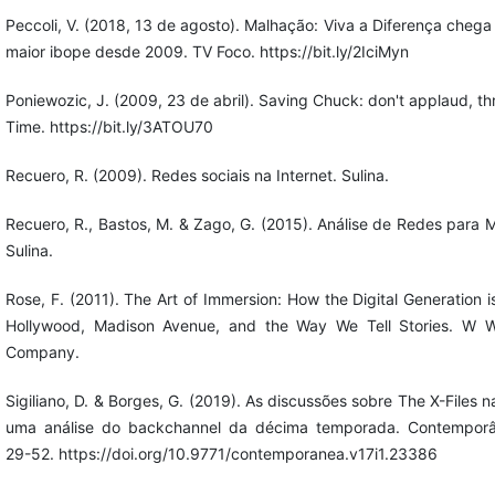
Peccoli, V. (2018, 13 de agosto). Malhação: Viva a Diferença chega
maior ibope desde 2009. TV Foco. https://bit.ly/2IciMyn
Poniewozic, J. (2009, 23 de abril). Saving Chuck: don't applaud, t
Time. https://bit.ly/3ATOU70
Recuero, R. (2009). Redes sociais na Internet. Sulina.
Recuero, R., Bastos, M. & Zago, G. (2015). Análise de Redes para M
Sulina.
Rose, F. (2011). The Art of Immersion: How the Digital Generation 
Hollywood, Madison Avenue, and the Way We Tell Stories. W 
Company.
Sigiliano, D. & Borges, G. (2019). As discussões sobre The X-Files n
uma análise do backchannel da décima temporada. Contemporân
29-52. https://doi.org/10.9771/contemporanea.v17i1.23386