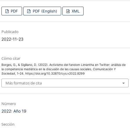
PDF
PDF (English)
XML
Publicado
2022-11-23
Cómo citar
Borges, G., & Sigiliano, D. (2022). Activismo del fandom Limantha en Twitter: análisis de
la competencia mediática en la discusión de las causas sociales.
Comunicación Y
Sociedad
, 1–24. https://doi.org/10.32870/cys.v2022.8299
Más formatos de cita
Número
2022: Año 19
Sección