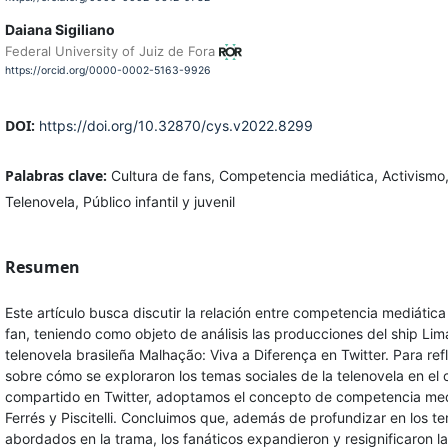
Daiana Sigiliano
Federal University of Juiz de Fora
https://orcid.org/0000-0002-5163-9926
DOI:
https://doi.org/10.32870/cys.v2022.8299
Palabras clave:
Cultura de fans, Competencia mediática, Activismo
Telenovela, Público infantil y juvenil
Resumen
Este artículo busca discutir la relación entre competencia mediática
fan, teniendo como objeto de análisis las producciones del ship Lim
telenovela brasileña Malhação: Viva a Diferença en Twitter. Para ref
sobre cómo se exploraron los temas sociales de la telenovela en el
compartido en Twitter, adoptamos el concepto de competencia med
Ferrés y Piscitelli. Concluimos que, además de profundizar en los t
abordados en la trama, los fanáticos expandieron y resignificaron l