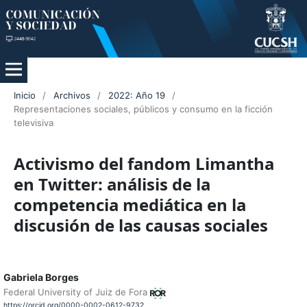
Inicio
/
Archivos
/
2022: Año 19
/
Representaciones sociales, públicos y consumo en la ficción
televisiva
Activismo del fandom Limantha
en Twitter: análisis de la
competencia mediática en la
discusión de las causas sociales
Gabriela Borges
Federal University of Juiz de Fora
https://orcid.org/0000-0002-0612-9732