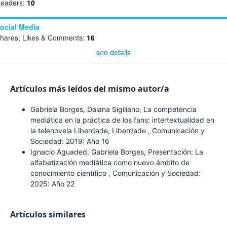
eaders:
10
ocial Media
hares, Likes & Comments:
16
see details
Artículos más leídos del mismo autor/a
Gabriela Borges, Daiana Sigiliano,
La competencia
mediática en la práctica de los fans: intertextualidad en
la telenovela Liberdade, Liberdade
,
Comunicación y
Sociedad: 2019: Año 16
Ignacio Aguaded, Gabriela Borges,
Presentación: La
alfabetización mediática como nuevo ámbito de
conocimiento científico
,
Comunicación y Sociedad:
2025: Año 22
Artículos similares