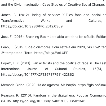
and the Civic Imagination: Case Studies of Creative Social Change.
Jones, B. (2012). Being of service: X-Files fans and social 
Transformative Works and Culture
https://doi.org/10.3983/twc.2012.0309
Jost, F. (2016). Breaking Bad - Le diable est dans les détails. Éditio
Leão, L. (2019, 5 de diciembre). Com estreia em 2020, "As Five" te
2ª temporada. Terra. https://bit.ly/2VcLUPP
Lopez, L. K. (2011). Fan activists and the politics of race in The Las
International Journal of Cultural Studies, 15(5),
https://doi.org/10.1177%2F1367877911422862
Memória Globo. (2020, 13 de agosto). Malhação. https://glo.bo/3
Pearson, R. (2010). Fandom in the digital era. Popular Communica
84-95. https://doi.org/10.1080/15405700903502346