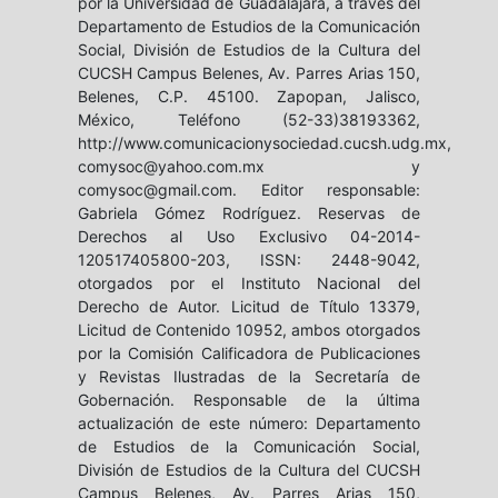
por la Universidad de Guadalajara, a través del
Departamento de Estudios de la Comunicación
Social, División de Estudios de la Cultura del
CUCSH Campus Belenes, Av. Parres Arias 150,
Belenes, C.P. 45100. Zapopan, Jalisco,
México, Teléfono (52-33)38193362,
http://www.comunicacionysociedad.cucsh.udg.mx,
comysoc@yahoo.com.mx y
comysoc@gmail.com. Editor responsable:
Gabriela Gómez Rodríguez. Reservas de
Derechos al Uso Exclusivo 04-2014-
120517405800-203, ISSN: 2448-9042,
otorgados por el Instituto Nacional del
Derecho de Autor. Licitud de Título 13379,
Licitud de Contenido 10952, ambos otorgados
por la Comisión Calificadora de Publicaciones
y Revistas Ilustradas de la Secretaría de
Gobernación. Responsable de la última
actualización de este número: Departamento
de Estudios de la Comunicación Social,
División de Estudios de la Cultura del CUCSH
Campus Belenes, Av. Parres Arias 150,