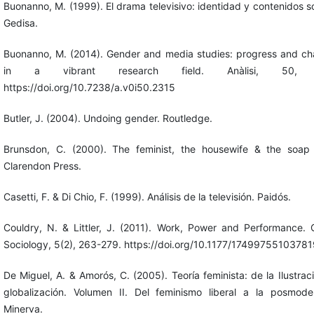
Buonanno, M. (1999). El drama televisivo: identidad y contenidos so
Gedisa.
Buonanno, M. (2014). Gender and media studies: progress and ch
in a vibrant research field. Anàlisi, 50, 
https://doi.org/10.7238/a.v0i50.2315
Butler, J. (2004). Undoing gender. Routledge.
Brunsdon, C. (2000). The feminist, the housewife & the soap
Clarendon Press.
Casetti, F. & Di Chio, F. (1999). Análisis de la televisión. Paidós.
Couldry, N. & Littler, J. (2011). Work, Power and Performance. C
Sociology, 5(2), 263-279. https://doi.org/10.1177/1749975510378
De Miguel, A. & Amorós, C. (2005). Teoría feminista: de la Ilustraci
globalización. Volumen II. Del feminismo liberal a la posmode
Minerva.