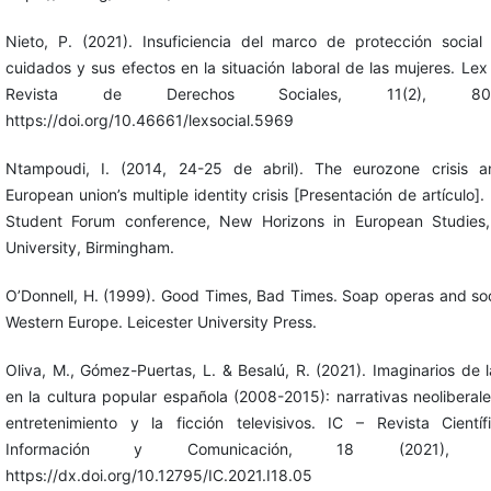
Nieto, P. (2021). Insuficiencia del marco de protección social
cuidados y sus efectos en la situación laboral de las mujeres. Lex 
Revista de Derechos Sociales, 11(2), 804
https://doi.org/10.46661/lexsocial.5969
Ntampoudi, I. (2014, 24-25 de abril). The eurozone crisis a
European union’s multiple identity crisis [Presentación de artículo]
Student Forum conference, New Horizons in European Studies,
University, Birmingham.
O’Donnell, H. (1999). Good Times, Bad Times. Soap operas and soc
Western Europe. Leicester University Press.
Oliva, M., Gómez-Puertas, L. & Besalú, R. (2021). Imaginarios de la
en la cultura popular española (2008-2015): narrativas neoliberale
entretenimiento y la ficción televisivos. IC – Revista Cientí
Información y Comunicación, 18 (2021), 7
https://dx.doi.org/10.12795/IC.2021.I18.05