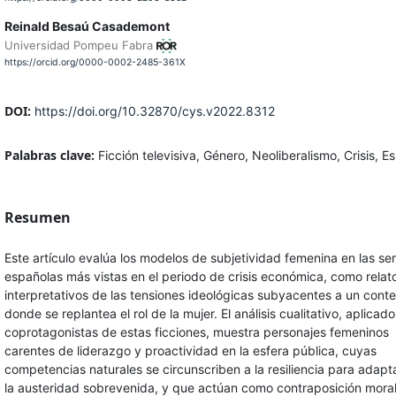
Reinald Besaú Casademont
Universidad Pompeu Fabra
https://orcid.org/0000-0002-2485-361X
DOI:
https://doi.org/10.32870/cys.v2022.8312
Palabras clave:
Ficción televisiva, Género, Neoliberalismo, Crisis, 
Resumen
Este artículo evalúa los modelos de subjetividad femenina en las ser
españolas más vistas en el periodo de crisis económica, como relat
interpretativos de las tensiones ideológicas subyacentes a un cont
donde se replantea el rol de la mujer. El análisis cualitativo, aplicado
coprotagonistas de estas ficciones, muestra personajes femeninos
carentes de liderazgo y proactividad en la esfera pública, cuyas
competencias naturales se circunscriben a la resiliencia para adapt
la austeridad sobrevenida, y que actúan como contraposición moral