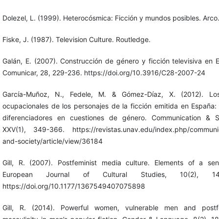
Dolezel, L. (1999). Heterocósmica: Ficción y mundos posibles. Arco
Fiske, J. (1987). Television Culture. Routledge.
Galán, E. (2007). Construcción de género y ficción televisiva en 
Comunicar, 28, 229-236. https://doi.org/10.3916/C28-2007-24
García-Muñoz, N., Fedele, M. & Gómez-Díaz, X. (2012). Los
ocupacionales de los personajes de la ficción emitida en España:
diferenciadores en cuestiones de género. Communication & So
XXV(1), 349-366. https://revistas.unav.edu/index.php/communi
and-society/article/view/36184
Gill, R. (2007). Postfeminist media culture. Elements of a sensi
European Journal of Cultural Studies, 10(2), 147
https://doi.org/10.1177/1367549407075898
Gill, R. (2014). Powerful women, vulnerable men and postfe