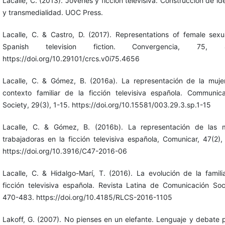
Lacalle, C. (2013). Jóvenes y ficción televisiva. Construcción de id
y transmedialidad. UOC Press.
Lacalle, C. & Castro, D. (2017). Representations of female sexua
Spanish television fiction. Convergencia, 75, 4
https://doi.org/10.29101/crcs.v0i75.4656
Lacalle, C. & Gómez, B. (2016a). La representación de la muje
contexto familiar de la ficción televisiva española. Communic
Society, 29(3), 1-15. https://doi.org/10.15581/003.29.3.sp.1-15
Lacalle, C. & Gómez, B. (2016b). La representación de las m
trabajadoras en la ficción televisiva española, Comunicar, 47(2),
https://doi.org/10.3916/C47-2016-06
Lacalle, C. & Hidalgo-Marí, T. (2016). La evolución de la famili
ficción televisiva española. Revista Latina de Comunicación Soci
470-483. https://doi.org/10.4185/RLCS-2016-1105
Lakoff, G. (2007). No pienses en un elefante. Lenguaje y debate po