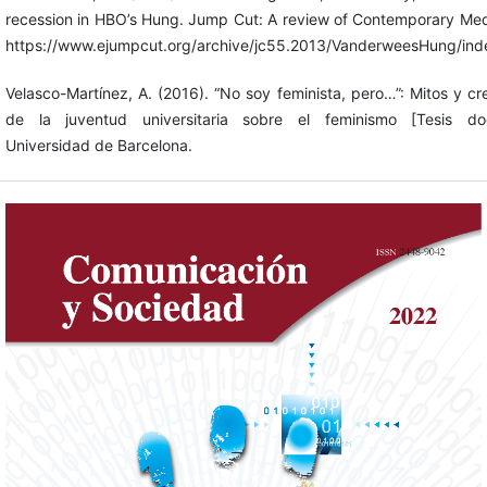
recession in HBO’s Hung. Jump Cut: A review of Contemporary Med
https://www.ejumpcut.org/archive/jc55.2013/VanderweesHung/ind
Velasco-Martínez, A. (2016). “No soy feminista, pero…”: Mitos y cr
de la juventud universitaria sobre el feminismo [Tesis doct
Universidad de Barcelona.