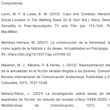
Complutense.
Lavin, M. F. & Lowe, B. M. (2015). Cops and Zombies: Hierar
Social Location in The Walking Dead. En B. Gurr (Ed.), Race, Gen
Sexuality in Post-Apocalyptic TV and Film (pp. 113-124). Pa
MacMillan.
Martínez-Herrera, M. (2007). La construcción de la feminidad: l
como sujeto de la historia y de deseo. Actualidades en Psicología, 
95. https://doi.org/10.15517/ap.v21i108.32
Masanet, M. J., Medina, P. & Ferrés, J. (2012). Representación me
de la sexualidad en la ficción seriada dirigida a los jóvenes. Comun
Revista Internacional de Comunicación Audiovisual, Publicidad y E
Culturales, 10(1), 1537-1548.
Mateos-Pérez, J. (2021) La investigación sobre series de tel
españolas de ficción. Un estudio de revisión crítica (1998-2020). 
Mediterránea de Comunicación, 12(1), 171