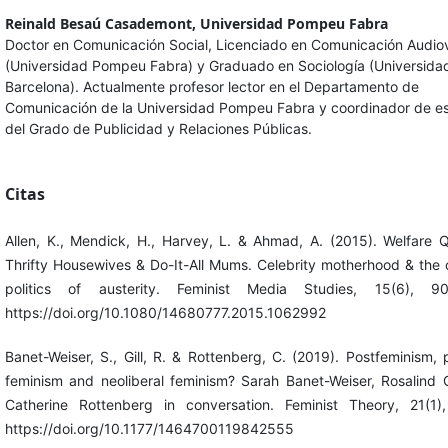
Reinald Besaú Casademont,
Universidad Pompeu Fabra
Doctor en Comunicación Social, Licenciado en Comunicación Audiov
(Universidad Pompeu Fabra) y Graduado en Sociología (Universida
Barcelona). Actualmente profesor lector en el Departamento de
Comunicación de la Universidad Pompeu Fabra y coordinador de es
del Grado de Publicidad y Relaciones Públicas.
Citas
Allen, K., Mendick, H., Harvey, L. & Ahmad, A. (2015). Welfare 
Thrifty Housewives & Do-It-All Mums. Celebrity motherhood & the c
politics of austerity. Feminist Media Studies, 15(6), 90
https://doi.org/10.1080/14680777.2015.1062992
Banet-Weiser, S., Gill, R. & Rottenberg, C. (2019). Postfeminism, 
feminism and neoliberal feminism? Sarah Banet-Weiser, Rosalind G
Catherine Rottenberg in conversation. Feminist Theory, 21(1)
https://doi.org/10.1177/1464700119842555