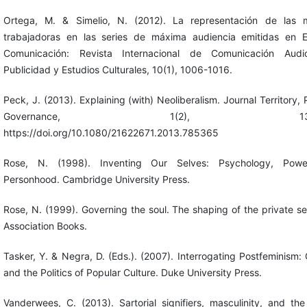
Ortega, M. & Simelio, N. (2012). La representación de las m
trabajadoras en las series de máxima audiencia emitidas en 
Comunicación: Revista Internacional de Comunicación Audiov
Publicidad y Estudios Culturales, 10(1), 1006-1016.
Peck, J. (2013). Explaining (with) Neoliberalism. Journal Territory, P
Governance, 1(2), 132-1
https://doi.org/10.1080/21622671.2013.785365
Rose, N. (1998). Inventing Our Selves: Psychology, Pow
Personhood. Cambridge University Press.
Rose, N. (1999). Governing the soul. The shaping of the private sel
Association Books.
Tasker, Y. & Negra, D. (Eds.). (2007). Interrogating Postfeminism:
and the Politics of Popular Culture. Duke University Press.
Vanderwees, C. (2013). Sartorial signifiers, masculinity, and the