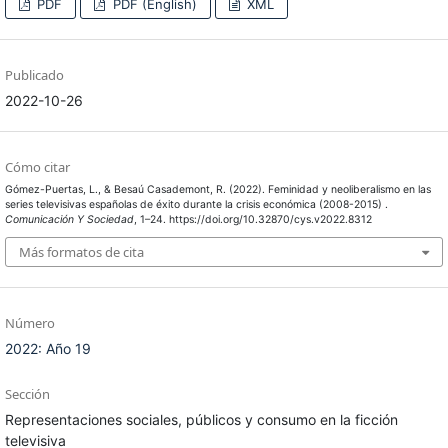
PDF
PDF (English)
XML
Publicado
2022-10-26
Cómo citar
Gómez-Puertas, L., & Besaú Casademont, R. (2022). Feminidad y neoliberalismo en las
series televisivas españolas de éxito durante la crisis económica (2008-2015) .
Comunicación Y Sociedad
, 1–24. https://doi.org/10.32870/cys.v2022.8312
Más formatos de cita
Número
2022: Año 19
Sección
Representaciones sociales, públicos y consumo en la ficción
televisiva