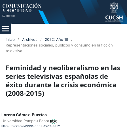
Inicio
/
Archivos
/
2022: Año 19
/
Representaciones sociales, públicos y consumo en la ficción
televisiva
Feminidad y neoliberalismo en las
series televisivas españolas de
éxito durante la crisis económica
(2008-2015)
Lorena Gómez-Puertas
Universidad Pompeu Fabra
https://orcid.org/0000-0003-2203-8352