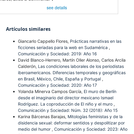
see details
Artículos similares
Giancarlo Cappello Flores,
Prácticas narrativas en las
ficciones seriadas para la web en Sudamérica
,
Comunicación y Sociedad: 2019: Año 16
David Blanco-Herrero, Martín Oller Alonso, Carlos Arcila
Calderón,
Las condiciones laborales de los periodistas
iberoamericanos. Diferencias temporales y geográficas
en Brasil, México, Chile, España y Portugal
,
Comunicación y Sociedad: 2020: Año 17
Yolanda Minerva Campos García,
El muro de Berlín
desde el imaginario del director mexicano Ismael
Rodríguez. La coproducción de El niño y el muro
,
Comunicación y Sociedad: Núm. 32 (2018): Año 15
Karina Bárcenas Barajas,
Mitologías feministas y de la
disidencia sexual: deformar sentidos y despolitizar por
medio del humor
,
Comunicación y Sociedad: 2023: Año