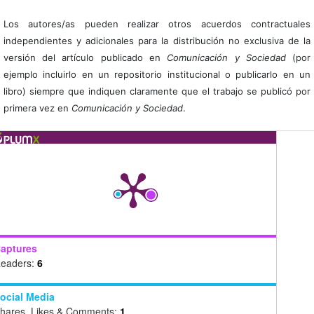
Los autores/as pueden realizar otros acuerdos contractuales
independientes y adicionales para la distribución no exclusiva de la
versión del artículo publicado en
Comunicación y Sociedad
(por
ejemplo incluirlo en un repositorio institucional o publicarlo en un
libro) siempre que indiquen claramente que el trabajo se publicó por
primera vez en
Comunicación y Sociedad
.
aptures
eaders:
6
ocial Media
hares, Likes & Comments:
1