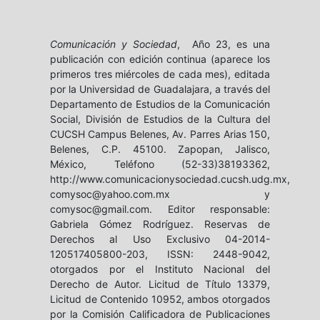
Comunicación y Sociedad
, Año 23, es una
publicación con edición continua (aparece los
primeros tres miércoles de cada mes), editada
por la Universidad de Guadalajara, a través del
Departamento de Estudios de la Comunicación
Social, División de Estudios de la Cultura del
CUCSH Campus Belenes, Av. Parres Arias 150,
Belenes, C.P. 45100. Zapopan, Jalisco,
México, Teléfono (52-33)38193362,
http://www.comunicacionysociedad.cucsh.udg.mx,
comysoc@yahoo.com.mx y
comysoc@gmail.com. Editor responsable:
Gabriela Gómez Rodríguez. Reservas de
Derechos al Uso Exclusivo 04-2014-
120517405800-203, ISSN: 2448-9042,
otorgados por el Instituto Nacional del
Derecho de Autor. Licitud de Título 13379,
Licitud de Contenido 10952, ambos otorgados
por la Comisión Calificadora de Publicaciones