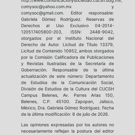
http://www.comunicacionysociedad.cucsh.udg.mx,
comysoc@yahoo.com.mx y
comysoc@gmail.com. Editor responsable:
Gabriela Gómez Rodríguez. Reservas de
Derechos al Uso Exclusivo 04-2014-
120517405800-203, ISSN: 2448-9042,
otorgados por el Instituto Nacional del
Derecho de Autor. Licitud de Título 13379,
Licitud de Contenido 10952, ambos otorgados
por la Comisión Calificadora de Publicaciones
y Revistas Ilustradas de la Secretaría de
Gobernación. Responsable de la última
actualización de este número: Departamento
de Estudios de la Comunicación Social,
División de Estudios de la Cultura del CUCSH
Campus Belenes, Av. Parres Arias 150,
Belenes, C.P. 45100. Zapopan, Jalisco,
México, Dra. Gabriela Gómez Rodríguez. Fecha
de la última modificación: 8 de julio de 2026.
Las opiniones expresadas por los autores no
necesariamente reflejan la postura del editor