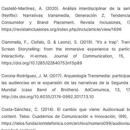
Castelló-Martínez, A. (2020). Análisis interdisciplinar de la seri
(Netflix): Narrativas transmedia, Generación Z, Tendenci
Consumidor y Brand Placement. Revista Inclusiones, (7)
https://revistainclusiones.org/index.php/inclu/article/view/1696
Ciammella, F., Ciofalo, G. & Leonzi, S. (2019). “It’s a trap”. Tra
Screen Storytelling: from the immersive experience to partic
interactivity. H-ermes. Journal of Communication, 15, 
https://doi.org/10.1285/i22840753n15p89
Corona-Rodríguez, J. M. (2017). Arqueología Transmedia: participa
las audiencias en la expansión de las narrativas de la Segunda
Mundial (caso Band of Brothers). AdComunica, 13, 17
http://dx.doi.org/10.6035/2174-0992.2017.13.10
Costa-Sánchez, C. (2014). El cambio que viene: Audiovisual 
content. Telos: Cuadernos de Comunicación e Innovación, (99),
https://telos.fundaciontelefonica.com/archivo/numero099/audiovisu