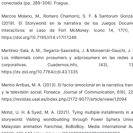
conectada (pp. 289-306). Fragua.
Marcos Molano, M., Romero Chamorro, S. F. & Santorum Gonzál
(2019). El Storyworld en la narrativa de los Juegos Docume
Interactivos: el caso de Fort McMoney. Icono 14, 17(1), 
https://doi.org/10.7195/ri14.v17i1.1246
Martínez-Sala, A. M., Segarra-Saavedra, J. & Monserrat-Gauchi, J. 
Los millennials como prosumers y adprosumers en las redes s
corporativas. Cuadernos.info, (43), 137
https://dx.doi.org/10.7764/cdi.43.1335
Merino Arribas, M. A. (2013). El factor emocional en la narrativa tr
y la televisión social. Fonseca. Journal of Communication, 6(6), 2
https://revistas.usal.es/index.php/2172-9077/article/view/12094
Mohd, U. H. & Syed, M. A. (2021). Tying multiple installments in a
storyworld: Visiting worldbuilding through Power Sphera Univ
Malaysian animation franchise, BoBoiBoy. Media International Aus