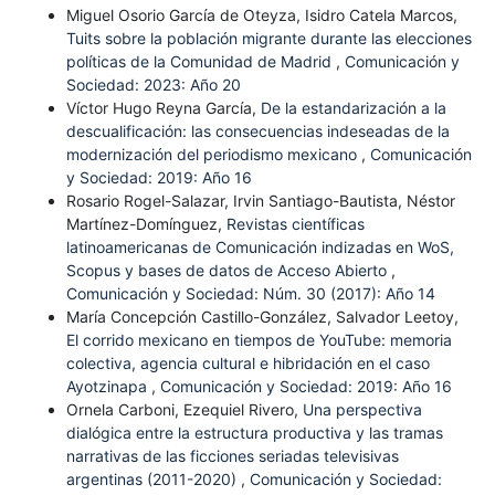
Miguel Osorio García de Oteyza, Isidro Catela Marcos,
Tuits sobre la población migrante durante las elecciones
políticas de la Comunidad de Madrid
,
Comunicación y
Sociedad: 2023: Año 20
Víctor Hugo Reyna García,
De la estandarización a la
descualificación: las consecuencias indeseadas de la
modernización del periodismo mexicano
,
Comunicación
y Sociedad: 2019: Año 16
Rosario Rogel-Salazar, Irvin Santiago-Bautista, Néstor
Martínez-Domínguez,
Revistas científicas
latinoamericanas de Comunicación indizadas en WoS,
Scopus y bases de datos de Acceso Abierto
,
Comunicación y Sociedad: Núm. 30 (2017): Año 14
María Concepción Castillo-González, Salvador Leetoy,
El corrido mexicano en tiempos de YouTube: memoria
colectiva, agencia cultural e hibridación en el caso
Ayotzinapa
,
Comunicación y Sociedad: 2019: Año 16
Ornela Carboni, Ezequiel Rivero,
Una perspectiva
dialógica entre la estructura productiva y las tramas
narrativas de las ficciones seriadas televisivas
argentinas (2011-2020)
,
Comunicación y Sociedad: