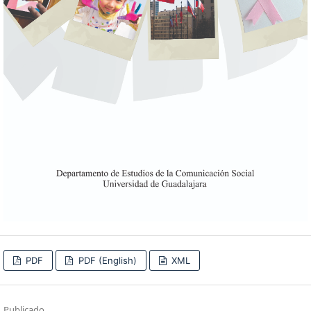
PDF
PDF (English)
XML
Publicado