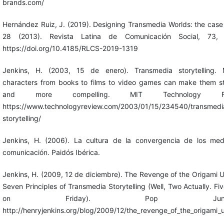
brands.com/
Hernández Ruiz, J. (2019). Designing Transmedia Worlds: the case 
28 (2013). Revista Latina de Comunicación Social, 73, 
https://doi.org/10.4185/RLCS-2019-1319
Jenkins, H. (2003, 15 de enero). Transmedia storytelling. 
characters from books to films to video games can make them s
and more compelling. MIT Technology Rev
https://www.technologyreview.com/2003/01/15/234540/transmedi
storytelling/
Jenkins, H. (2006). La cultura de la convergencia de los me
comunicación. Paidós Ibérica.
Jenkins, H. (2009, 12 de diciembre). The Revenge of the Origami U
Seven Principles of Transmedia Storytelling (Well, Two Actually. Fi
on Friday). Pop Junctio
http://henryjenkins.org/blog/2009/12/the_revenge_of_the_origami_u