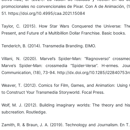
promocionales no convencionales de Pixar. Con A de Animación, (1
51. https://doi.org/10.4995/caa.2021.15084
Taylor, C. (2015). How Star Wars Conquered the Universe: Th
Present, and Future of a Multibillion Dollar Franchise. Basic books.
Tenderich, B. (2014). Transmedia Branding. EIMO.
Villani, N. (2020). Marvel’s Spider-Man: “Ragnoverso” crossme
Marve’s Spider-Man: crossmedia “Spider-Verse”. H-ermes. Jou
Communication, (18), 73-94. http://dx.doi.org/10.1285/i22840753
Weaver, T. (2012). Comics for Film, Games, and Animation: Using
to Construct Your Transmedia Storyworld. Focal Press.
Wolf, M. J. (2012). Building imaginary worlds: The theory and his
subcreation. Routledge.
Zamith, R. & Braun, J. A. (2019). Technology and Journalism. En T.