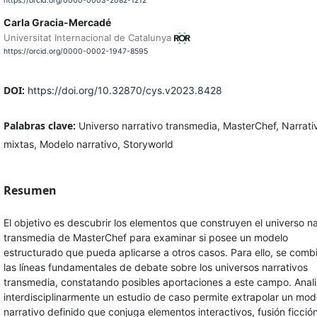
https://orcid.org/0000-0003-2082-1212
Carla Gracia-Mercadé
Universitat Internacional de Catalunya
https://orcid.org/0000-0002-1947-8595
DOI:
https://doi.org/10.32870/cys.v2023.8428
Palabras clave:
Universo narrativo transmedia, MasterChef, Narrati
mixtas, Modelo narrativo, Storyworld
Resumen
El objetivo es descubrir los elementos que construyen el universo na
transmedia de MasterChef para examinar si posee un modelo
estructurado que pueda aplicarse a otros casos. Para ello, se comb
las líneas fundamentales de debate sobre los universos narrativos
transmedia, constatando posibles aportaciones a este campo. Anali
interdisciplinarmente un estudio de caso permite extrapolar un mod
narrativo definido que conjuga elementos interactivos, fusión ficció