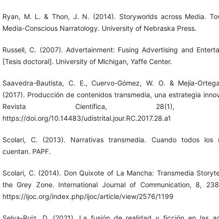
Ryan, M. L. & Thon, J. N. (2014). Storyworlds across Media. T
Media-Conscious Narratology. University of Nebraska Press.
Russell, C. (2007). Advertainment: Fusing Advertising and Entert
[Tesis doctoral]. University of Michigan, Yaffe Center.
Saavedra-Bautista, C. E., Cuervo-Gómez, W. O. & Mejía-Ortega
(2017). Producción de contenidos transmedia, una estrategia inno
Revista Científica, 28(1), 6-
https://doi.org/10.14483/udistrital.jour.RC.2017.28.a1
Scolari, C. (2013). Narrativas transmedia. Cuando todos los
cuentan. PAPF.
Scolari, C. (2014). Don Quixote of La Mancha: Transmedia Storytel
the Grey Zone. International Journal of Communication, 8, 23
https://ijoc.org/index.php/ijoc/article/view/2576/1199
Selva-Ruiz, D. (2021). La fusión de realidad y ficción en las a