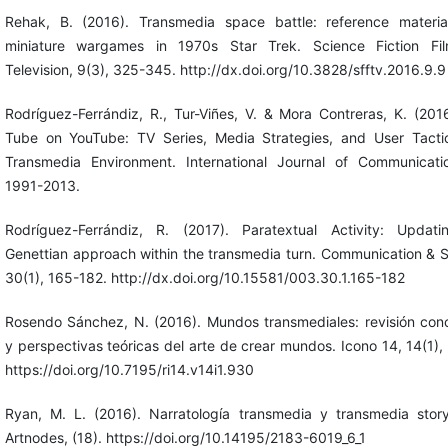
Rehak, B. (2016). Transmedia space battle: reference materi
miniature wargames in 1970s Star Trek. Science Fiction Fi
Television, 9(3), 325-345. http://dx.doi.org/10.3828/sfftv.2016.9.9
Rodríguez-Ferrándiz, R., Tur-Viñes, V. & Mora Contreras, K. (201
Tube on YouTube: TV Series, Media Strategies, and User Tacti
Transmedia Environment. International Journal of Communicati
1991-2013.
Rodríguez-Ferrándiz, R. (2017). Paratextual Activity: Updat
Genettian approach within the transmedia turn. Communication & S
30(1), 165-182. http://dx.doi.org/10.15581/003.30.1.165-182
Rosendo Sánchez, N. (2016). Mundos transmediales: revisión con
y perspectivas teóricas del arte de crear mundos. Icono 14, 14(1),
https://doi.org/10.7195/ri14.v14i1.930
Ryan, M. L. (2016). Narratología transmedia y transmedia storyt
Artnodes, (18). https://doi.org/10.14195/2183-6019_6_1