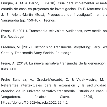
Enrique, A. M. & Barrio, E. (2018). Guía para implementar el mé
estudio de caso en proyectos de investigación. En E. Martínez-Ro
J. B. Arjona-Martín (Eds.), Propuestas de investigación en á
Vanguardia (pp. 159-167). Tecnos.
Evans, E. (2011). Transmedia television: Audiences, new media an
life. Routledge.
Freeman, M. (2017). Historicising Transmedia Storytelling: Early Twe
Century Transmedia Story Worlds. Routledge.
Freire, A. (2018). La nueva narrativa transmedia de la generación
Kids. UOC.
Freire Sánchez, A., Gracia-Mercadé, C. & Vidal-Mestre, M. (
Referentes intertextuales para la expansión y la profundida
creación de un universo narrativo transmedia. Estudio de caso: 
Vengadores. Palabra Clave, 25(4), e2
https://doi.org/10.5294/pacla.2022.25.4.2