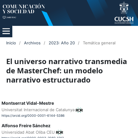
Inicio
/
Archivos
/
2023: Año 20
/
Temática general
El universo narrativo transmedia
de MasterChef: un modelo
narrativo estructurado
Montserrat Vidal-Mestre
Universitat Internacional de Catalunya
https://orcid.org/0000-0001-6144-5386
Alfonso Freire Sánchez
Universidad Abat Oliba CEU