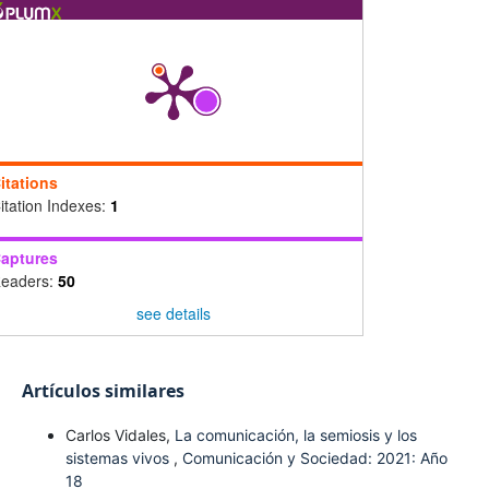
itations
itation Indexes:
1
aptures
eaders:
50
see details
Artículos similares
Carlos Vidales,
La comunicación, la semiosis y los
sistemas vivos
,
Comunicación y Sociedad: 2021: Año
18