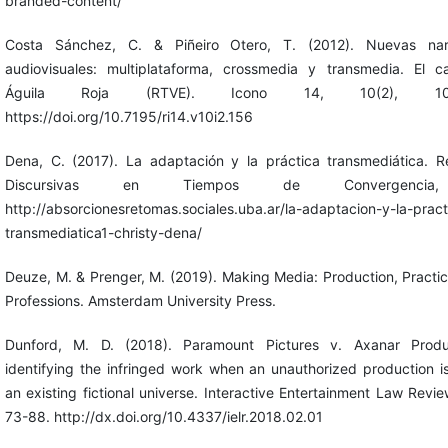
branded-content/
Costa Sánchez, C. & Piñeiro Otero, T. (2012). Nuevas narr
audiovisuales: multiplataforma, crossmedia y transmedia. El 
Águila Roja (RTVE). Icono 14, 10(2), 102
https://doi.org/10.7195/ri14.v10i2.156
Dena, C. (2017). La adaptación y la práctica transmediática. 
Discursivas en Tiempos de Convergencia
http://absorcionesretomas.sociales.uba.ar/la-adaptacion-y-la-pract
transmediatica1-christy-dena/
Deuze, M. & Prenger, M. (2019). Making Media: Production, Practi
Professions. Amsterdam University Press.
Dunford, M. D. (2018). Paramount Pictures v. Axanar Produc
identifying the infringed work when an unauthorized production is
an existing fictional universe. Interactive Entertainment Law Review
73-88. http://dx.doi.org/10.4337/ielr.2018.02.01