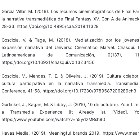
García Villar, M. (2019). Los recursos cinematográficos de Final Fa
la narrativa transmediática de Final Fantasy XV. Con A de Animació
28-33. https://doi.org/10.4995/caa.2019.11328
Gosciola, V. & Tage, M. (2018). Mediatización por los jóvene
expansión narrativa del Universo Cinemático Marvel. Chasqui. 
Latinoamericana de Comunicación, 0(137), 113
https://doi.org/10.16921/chasqui.v0i137.3456
Gosciola, V., Mendes, T. E. & Oliveira, J. (2019). Cultura colabor
cultura participativa en la narrativa transmedia. Transmedi
Conference, 41-58. https://doi.org/10.17230/9789587206289ch3
Gurfinkel, J., Kagan, M. & Libby, J. (2010, 10 de octubre). Your Life
a Transmedia Experience (It Already is). [Video]. Yo
https://www.youtube.com/watch?v=h5ydzMRsh90
Havas Media. (2019). Meaningful brands 2019. https://www.mean