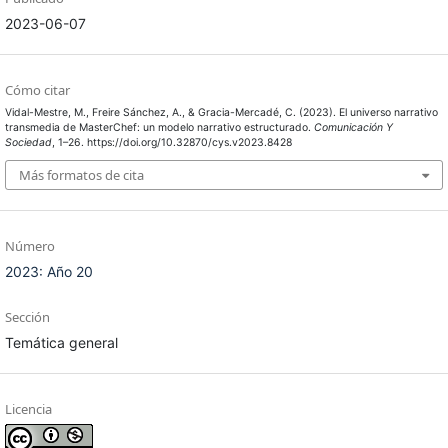
2023-06-07
Cómo citar
Vidal-Mestre, M., Freire Sánchez, A., & Gracia-Mercadé, C. (2023). El universo narrativo
transmedia de MasterChef: un modelo narrativo estructurado.
Comunicación Y
Sociedad
, 1–26. https://doi.org/10.32870/cys.v2023.8428
Más formatos de cita
Número
2023: Año 20
Sección
Temática general
Licencia