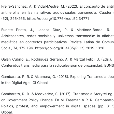
Freire-Sánchez, A. & Vidal-Mestre, M. (2022). El concepto de anti
antiheroína en las narrativas audiovisuales transmedia. Cuaderno
(52), 246-265. https://doi.org/10.7764/cdi.52.34771
Fuente Prieto, J., Lacasa Díaz, P. & Martínez-Borda, R. (
Adolescentes, redes sociales y universos transmedia: la alfabet
mediática en contextos participativos. Revista Latina de Comun
Social, 74, 172-196. https://doi.org/10.4185/RLCS-2019-1326
Galán Cubillo, E., Rodríguez Serrano, A. & Marzal Felici, J. (Eds.).
Contenidos transmedia para la radiotelevisión de proximidad. EUNS
Gambarato, R. R. & Alzamora, G. (2018). Exploring Transmedia Jou
in the Digital Age. IGI Global.
Gambarato, R. R. & Medvedev, S. (2017). Transmedia Storytelling
on Government Policy Change. En M. Freeman & R. R. Gambarato 
Politics, protest, and empowerment in digital spaces (pp. 31-5
Global.