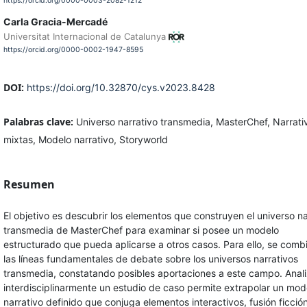
https://orcid.org/0000-0003-2082-1212
Carla Gracia-Mercadé
Universitat Internacional de Catalunya
https://orcid.org/0000-0002-1947-8595
DOI:
https://doi.org/10.32870/cys.v2023.8428
Palabras clave:
Universo narrativo transmedia, MasterChef, Narrati
mixtas, Modelo narrativo, Storyworld
Resumen
El objetivo es descubrir los elementos que construyen el universo na
transmedia de MasterChef para examinar si posee un modelo
estructurado que pueda aplicarse a otros casos. Para ello, se comb
las líneas fundamentales de debate sobre los universos narrativos
transmedia, constatando posibles aportaciones a este campo. Anali
interdisciplinarmente un estudio de caso permite extrapolar un mod
narrativo definido que conjuga elementos interactivos, fusión ficció