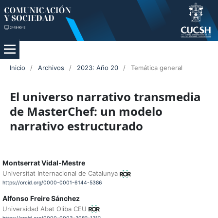
Inicio
/
Archivos
/
2023: Año 20
/
Temática general
El universo narrativo transmedia
de MasterChef: un modelo
narrativo estructurado
Montserrat Vidal-Mestre
Universitat Internacional de Catalunya
https://orcid.org/0000-0001-6144-5386
Alfonso Freire Sánchez
Universidad Abat Oliba CEU