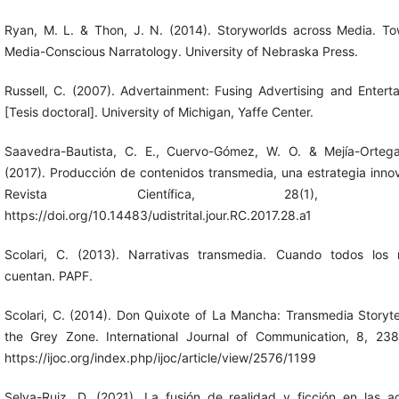
Ryan, M. L. & Thon, J. N. (2014). Storyworlds across Media. T
Media-Conscious Narratology. University of Nebraska Press.
Russell, C. (2007). Advertainment: Fusing Advertising and Entert
[Tesis doctoral]. University of Michigan, Yaffe Center.
Saavedra-Bautista, C. E., Cuervo-Gómez, W. O. & Mejía-Ortega
(2017). Producción de contenidos transmedia, una estrategia inno
Revista Científica, 28(1), 6-
https://doi.org/10.14483/udistrital.jour.RC.2017.28.a1
Scolari, C. (2013). Narrativas transmedia. Cuando todos los
cuentan. PAPF.
Scolari, C. (2014). Don Quixote of La Mancha: Transmedia Storytel
the Grey Zone. International Journal of Communication, 8, 23
https://ijoc.org/index.php/ijoc/article/view/2576/1199
Selva-Ruiz, D. (2021). La fusión de realidad y ficción en las a