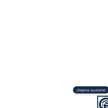
¡Dejame ayudarte!