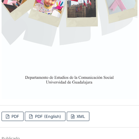
PDF
PDF (English)
XML
Publicado