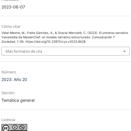
2023-06-07
Cómo citar
Vidal-Mestre, M., Freire Sánchez, A., & Gracia-Mercadé, C. (2023). El universo narrativo
transmedia de MasterChef: un modelo narrativo estructurado.
Comunicación Y
Sociedad
, 1–26. https://doi.org/10.32870/cys.v2023.8428
Más formatos de cita
Número
2023: Año 20
Sección
Temática general
Licencia