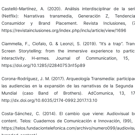
Castelló-Martínez, A. (2020). Análisis interdisciplinar de la seri
(Netflix): Narrativas transmedia, Generación Z, Tendenci
Consumidor y Brand Placement. Revista Inclusiones, (7)
https://revistainclusiones.org/index.php/inclu/article/view/1696
Ciammella, F., Ciofalo, G. & Leonzi, S. (2019). “It’s a trap”. Tra
Screen Storytelling: from the immersive experience to partic
interactivity. H-ermes. Journal of Communication, 15, 
https://doi.org/10.1285/i22840753n15p89
Corona-Rodríguez, J. M. (2017). Arqueología Transmedia: participa
las audiencias en la expansión de las narrativas de la Segunda
Mundial (caso Band of Brothers). AdComunica, 13, 17
http://dx.doi.org/10.6035/2174-0992.2017.13.10
Costa-Sánchez, C. (2014). El cambio que viene: Audiovisual 
content. Telos: Cuadernos de Comunicación e Innovación, (99),
https://telos.fundaciontelefonica.com/archivo/numero099/audiovisu