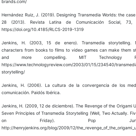
brands.com/
Hernández Ruiz, J. (2019). Designing Transmedia Worlds: the case 
28 (2013). Revista Latina de Comunicación Social, 73, 
https://doi.org/10.4185/RLCS-2019-1319
Jenkins, H. (2003, 15 de enero). Transmedia storytelling. 
characters from books to films to video games can make them s
and more compelling. MIT Technology Rev
https://www.technologyreview.com/2003/01/15/234540/transmedi
storytelling/
Jenkins, H. (2006). La cultura de la convergencia de los me
comunicación. Paidós Ibérica.
Jenkins, H. (2009, 12 de diciembre). The Revenge of the Origami U
Seven Principles of Transmedia Storytelling (Well, Two Actually. Fi
on Friday). Pop Junctio
http://henryjenkins.org/blog/2009/12/the_revenge_of_the_origami_u