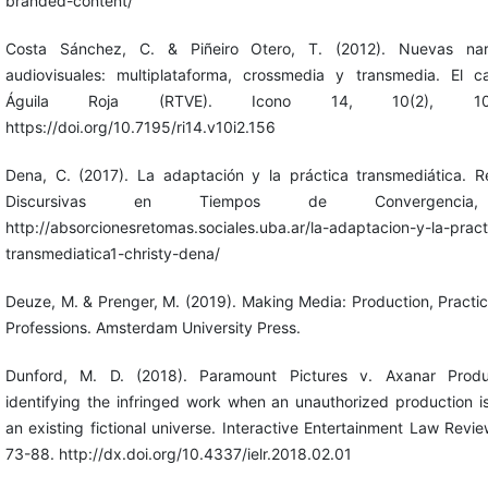
branded-content/
Costa Sánchez, C. & Piñeiro Otero, T. (2012). Nuevas narr
audiovisuales: multiplataforma, crossmedia y transmedia. El 
Águila Roja (RTVE). Icono 14, 10(2), 102
https://doi.org/10.7195/ri14.v10i2.156
Dena, C. (2017). La adaptación y la práctica transmediática. 
Discursivas en Tiempos de Convergencia
http://absorcionesretomas.sociales.uba.ar/la-adaptacion-y-la-pract
transmediatica1-christy-dena/
Deuze, M. & Prenger, M. (2019). Making Media: Production, Practi
Professions. Amsterdam University Press.
Dunford, M. D. (2018). Paramount Pictures v. Axanar Produc
identifying the infringed work when an unauthorized production is
an existing fictional universe. Interactive Entertainment Law Review
73-88. http://dx.doi.org/10.4337/ielr.2018.02.01