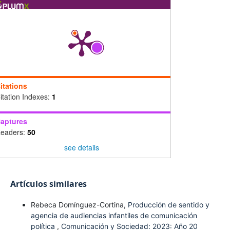
itations
itation Indexes:
1
aptures
eaders:
50
see details
Artículos similares
Rebeca Domínguez-Cortina,
Producción de sentido y
agencia de audiencias infantiles de comunicación
política
,
Comunicación y Sociedad: 2023: Año 20