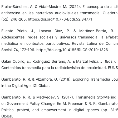
Freire-Sánchez, A. & Vidal-Mestre, M. (2022). El concepto de anti
antiheroína en las narrativas audiovisuales transmedia. Cuaderno
(52), 246-265. https://doi.org/10.7764/cdi.52.34771
Fuente Prieto, J., Lacasa Díaz, P. & Martínez-Borda, R. (
Adolescentes, redes sociales y universos transmedia: la alfabet
mediática en contextos participativos. Revista Latina de Comun
Social, 74, 172-196. https://doi.org/10.4185/RLCS-2019-1326
Galán Cubillo, E., Rodríguez Serrano, A. & Marzal Felici, J. (Eds.).
Contenidos transmedia para la radiotelevisión de proximidad. EUNS
Gambarato, R. R. & Alzamora, G. (2018). Exploring Transmedia Jou
in the Digital Age. IGI Global.
Gambarato, R. R. & Medvedev, S. (2017). Transmedia Storytelling
on Government Policy Change. En M. Freeman & R. R. Gambarato 
Politics, protest, and empowerment in digital spaces (pp. 31-5
Global.