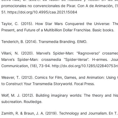
promocionales no convencionales de Pixar. Con A de Animación, (1
51. https://doi.org/10.4995/caa.2021.15084
Taylor, C. (2015). How Star Wars Conquered the Universe: Th
Present, and Future of a Multibillion Dollar Franchise. Basic books.
Tenderich, B. (2014). Transmedia Branding. EIMO.
Villani, N. (2020). Marvel’s Spider-Man: “Ragnoverso” crossme
Marve’s Spider-Man: crossmedia “Spider-Verse”. H-ermes. Jou
Communication, (18), 73-94. http://dx.doi.org/10.1285/i22840753
Weaver, T. (2012). Comics for Film, Games, and Animation: Using
to Construct Your Transmedia Storyworld. Focal Press.
Wolf, M. J. (2012). Building imaginary worlds: The theory and his
subcreation. Routledge.
Zamith, R. & Braun, J. A. (2019). Technology and Journalism. En T.