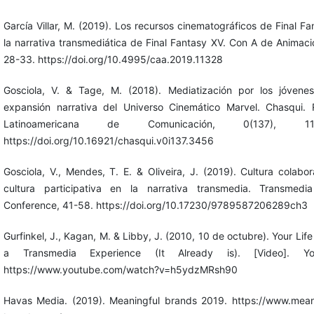
García Villar, M. (2019). Los recursos cinematográficos de Final Fa
la narrativa transmediática de Final Fantasy XV. Con A de Animació
28-33. https://doi.org/10.4995/caa.2019.11328
Gosciola, V. & Tage, M. (2018). Mediatización por los jóvene
expansión narrativa del Universo Cinemático Marvel. Chasqui. 
Latinoamericana de Comunicación, 0(137), 113
https://doi.org/10.16921/chasqui.v0i137.3456
Gosciola, V., Mendes, T. E. & Oliveira, J. (2019). Cultura colabor
cultura participativa en la narrativa transmedia. Transmedi
Conference, 41-58. https://doi.org/10.17230/9789587206289ch3
Gurfinkel, J., Kagan, M. & Libby, J. (2010, 10 de octubre). Your Life
a Transmedia Experience (It Already is). [Video]. Yo
https://www.youtube.com/watch?v=h5ydzMRsh90
Havas Media. (2019). Meaningful brands 2019. https://www.mean