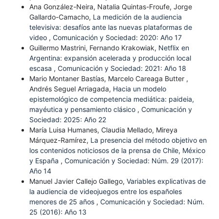
Ana González-Neira, Natalia Quintas-Froufe, Jorge
Gallardo-Camacho,
La medición de la audiencia
televisiva: desafíos ante las nuevas plataformas de
video
,
Comunicación y Sociedad: 2020: Año 17
Guillermo Mastrini, Fernando Krakowiak,
Netflix en
Argentina: expansión acelerada y producción local
escasa
,
Comunicación y Sociedad: 2021: Año 18
Mario Montaner Bastías, Marcelo Careaga Butter ,
Andrés Seguel Arriagada,
Hacia un modelo
epistemológico de competencia mediática: paideia,
mayéutica y pensamiento clásico
,
Comunicación y
Sociedad: 2025: Año 22
María Luisa Humanes, Claudia Mellado, Mireya
Márquez-Ramírez,
La presencia del método objetivo en
los contenidos noticiosos de la prensa de Chile, México
y España
,
Comunicación y Sociedad: Núm. 29 (2017):
Año 14
Manuel Javier Callejo Gallego,
Variables explicativas de
la audiencia de videojuegos entre los españoles
menores de 25 años
,
Comunicación y Sociedad: Núm.
25 (2016): Año 13