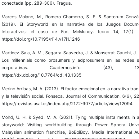
conectada (pp. 289-306). Fragua.
Marcos Molano, M., Romero Chamorro, S. F. & Santorum Gonzál
(2019). El Storyworld en la narrativa de los Juegos Docume
Interactivos: el caso de Fort McMoney. Icono 14, 17(1), 
https://doi.org/10.7195/ri14.v17i1.1246
Martínez-Sala, A. M., Segarra-Saavedra, J. & Monserrat-Gauchi, J. 
Los millennials como prosumers y adprosumers en las redes s
corporativas. Cuadernos.info, (43), 137
https://dx.doi.org/10.7764/cdi.43.1335
Merino Arribas, M. A. (2013). El factor emocional en la narrativa tr
y la televisión social. Fonseca. Journal of Communication, 6(6), 2
https://revistas.usal.es/index.php/2172-9077/article/view/12094
Mohd, U. H. & Syed, M. A. (2021). Tying multiple installments in a
storyworld: Visiting worldbuilding through Power Sphera Univ
Malaysian animation franchise, BoBoiBoy. Media International Aus