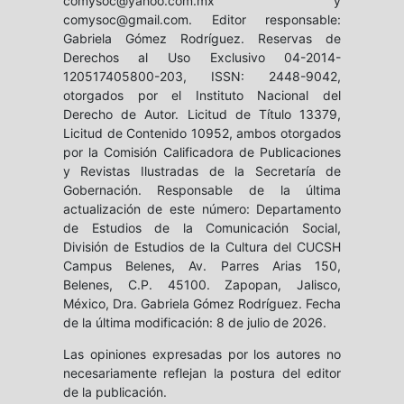
comysoc@yahoo.com.mx y
comysoc@gmail.com. Editor responsable:
Gabriela Gómez Rodríguez. Reservas de
Derechos al Uso Exclusivo 04-2014-
120517405800-203, ISSN: 2448-9042,
otorgados por el Instituto Nacional del
Derecho de Autor. Licitud de Título 13379,
Licitud de Contenido 10952, ambos otorgados
por la Comisión Calificadora de Publicaciones
y Revistas Ilustradas de la Secretaría de
Gobernación. Responsable de la última
actualización de este número: Departamento
de Estudios de la Comunicación Social,
División de Estudios de la Cultura del CUCSH
Campus Belenes, Av. Parres Arias 150,
Belenes, C.P. 45100. Zapopan, Jalisco,
México, Dra. Gabriela Gómez Rodríguez. Fecha
de la última modificación: 8 de julio de 2026.
Las opiniones expresadas por los autores no
necesariamente reflejan la postura del editor
de la publicación.