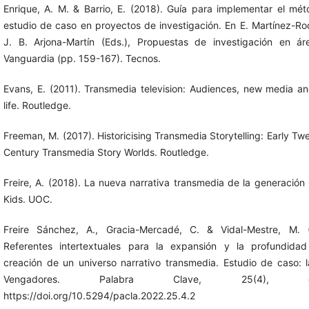
Enrique, A. M. & Barrio, E. (2018). Guía para implementar el mé
estudio de caso en proyectos de investigación. En E. Martínez-Ro
J. B. Arjona-Martín (Eds.), Propuestas de investigación en á
Vanguardia (pp. 159-167). Tecnos.
Evans, E. (2011). Transmedia television: Audiences, new media an
life. Routledge.
Freeman, M. (2017). Historicising Transmedia Storytelling: Early Twe
Century Transmedia Story Worlds. Routledge.
Freire, A. (2018). La nueva narrativa transmedia de la generación
Kids. UOC.
Freire Sánchez, A., Gracia-Mercadé, C. & Vidal-Mestre, M. (
Referentes intertextuales para la expansión y la profundida
creación de un universo narrativo transmedia. Estudio de caso: 
Vengadores. Palabra Clave, 25(4), e2
https://doi.org/10.5294/pacla.2022.25.4.2