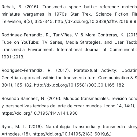
Rehak, B. (2016). Transmedia space battle: reference materi
miniature wargames in 1970s Star Trek. Science Fiction Fi
Television, 9(3), 325-345. http://dx.doi.org/10.3828/sfftv.2016.9.9
Rodríguez-Ferrándiz, R., Tur-Viñes, V. & Mora Contreras, K. (201
Tube on YouTube: TV Series, Media Strategies, and User Tacti
Transmedia Environment. International Journal of Communicati
1991-2013.
Rodríguez-Ferrándiz, R. (2017). Paratextual Activity: Updat
Genettian approach within the transmedia turn. Communication & S
30(1), 165-182. http://dx.doi.org/10.15581/003.30.1.165-182
Rosendo Sánchez, N. (2016). Mundos transmediales: revisión con
y perspectivas teóricas del arte de crear mundos. Icono 14, 14(1),
https://doi.org/10.7195/ri14.v14i1.930
Ryan, M. L. (2016). Narratología transmedia y transmedia storyt
Artnodes, (18). https://doi.org/10.14195/2183-6019_6_1